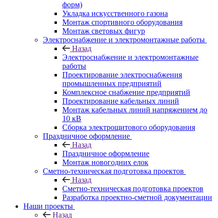
форм)
Укладка искусственного газона
Монтаж спортивного оборудования
Монтаж световых фигур
Электроснабжение и электромонтажные работы
Назад
Электроснабжение и электромонтажные
работы
Проектирование электроснабжения
промышленных предприятий
Комплексное снабжение предприятий
Проектирование кабельных линий
Монтаж кабельных линий напряжением до
10 кВ
Сборка электрощитового оборудования
Праздничное оформление
Назад
Праздничное оформление
Монтаж новогодних елок
Сметно-техническая подготовка проектов
Назад
Сметно-техническая подготовка проектов
Разработка проектно-сметной документации
Наши проекты
Назад