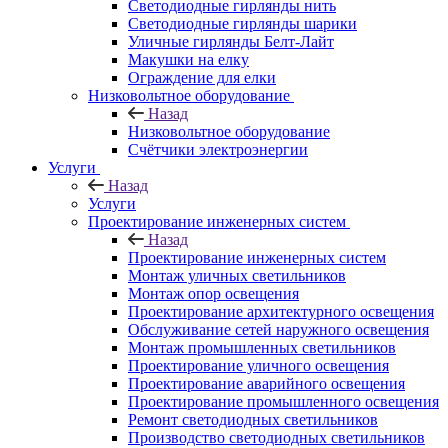
Светодиодные гирлянды нить
Светодиодные гирлянды шарики
Уличные гирлянды Белт-Лайт
Макушки на елку
Ограждение для елки
Низковольтное оборудование
Назад
Низковольтное оборудование
Счётчики электроэнергии
Услуги
Назад
Услуги
Проектирование инженерных систем
Назад
Проектирование инженерных систем
Монтаж уличных светильников
Монтаж опор освещения
Проектирование архитектурного освещения
Обслуживание сетей наружного освещения
Монтаж промышленных светильников
Проектирование уличного освещения
Проектирование аварийного освещения
Проектирование промышленного освещения
Ремонт светодиодных светильников
Производство светодиодных светильников