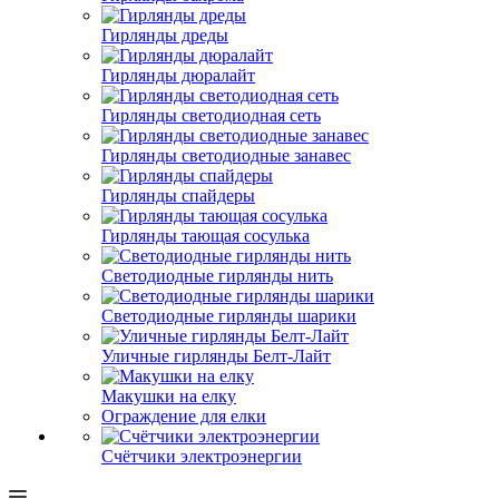
Гирлянды дреды
Гирлянды дюралайт
Гирлянды светодиодная сеть
Гирлянды светодиодные занавес
Гирлянды спайдеры
Гирлянды тающая сосулька
Светодиодные гирлянды нить
Светодиодные гирлянды шарики
Уличные гирлянды Белт-Лайт
Макушки на елку
Ограждение для елки
Счётчики электроэнергии