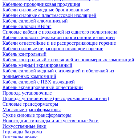
Кабельно-проводниковая продукция
Кабели силовые медные бронированные
Кабели силовые с пластмассовой изоляцией
Кабель силовой алюминиевый
Кабель силовой ВВГнг
Силовые кабели с изоляцией из сшитого полиэтилена
Кабель силовой с бумажной пропитанной изоляцией
Кабели огнестойкие и не распространяющие горение
Кабели силовые не распространяющие горение
Кабель контрольный
Кабель контрольный с изоляцией из полимерных композиций
Кабель медный экранированный
Кабель силовой медный с изоляцией и оболочкой из
полимерных композиций
Кабель силовой с ПВХ изоляцией
Кабель экранированный огнестойкий
Провода установочные
Провода установочные (не содержащие галогены)
Силовые трансформаторы
Масляные трансформаторы
Сухие силовые трансформаторы
Новогодние гирлянды и искусственные ёлки
Искусственные ёлки
Гирлянды бахрома
Гирлянды дреды