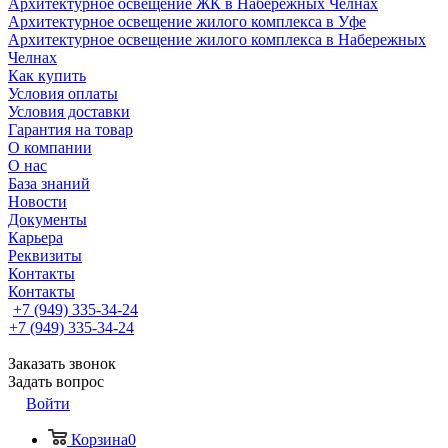
Архитектурное освещение ЖК в Набережных Челнах
Архитектурное освещение жилого комплекса в Уфе
Архитектурное освещение жилого комплекса в Набережных
Челнах
Как купить
Условия оплаты
Условия доставки
Гарантия на товар
О компании
О нас
База знаний
Новости
Документы
Карьера
Реквизиты
Контакты
Контакты
+7 (949) 335-34-24
+7 (949) 335-34-24
Заказать звонок
Задать вопрос
Войти
Корзина
0