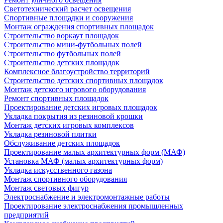
Светотехнический расчет освещения
Спортивные площадки и сооружения
Монтаж ограждения спортивных площадок
Строительство воркаут площадок
Строительство мини-футбольных полей
Строительство футбольных полей
Строительство детских площадок
Комплексное благоустройство территорий
Строительство детских спортивных площадок
Монтаж детского игрового оборудования
Ремонт спортивных площадок
Проектирование детских игровых площадок
Укладка покрытия из резиновой крошки
Монтаж детских игровых комплексов
Укладка резиновой плитки
Обслуживание детских площадок
Проектирование малых архитектурных форм (МАФ)
Установка МАФ (малых архитектурных форм)
Укладка искусственного газона
Монтаж спортивного оборудования
Монтаж световых фигур
Электроснабжение и электромонтажные работы
Проектирование электроснабжения промышленных
предприятий