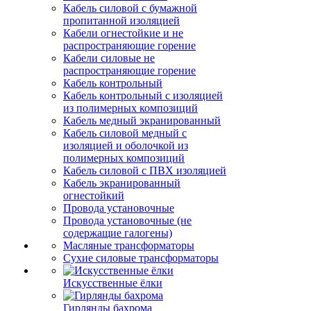
Кабель силовой с бумажной
пропитанной изоляцией
Кабели огнестойкие и не
распространяющие горение
Кабели силовые не
распространяющие горение
Кабель контрольный
Кабель контрольный с изоляцией
из полимерных композиций
Кабель медный экранированный
Кабель силовой медный с
изоляцией и оболочкой из
полимерных композиций
Кабель силовой с ПВХ изоляцией
Кабель экранированный
огнестойкий
Провода установочные
Провода установочные (не
содержащие галогены)
Масляные трансформаторы
Сухие силовые трансформаторы
Искусственные ёлки
Гирлянды бахрома