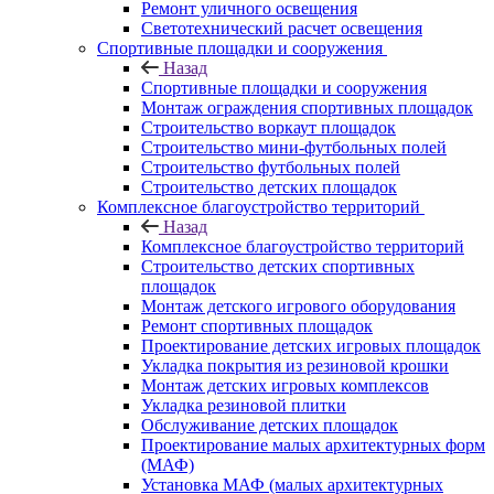
Ремонт уличного освещения
Светотехнический расчет освещения
Спортивные площадки и сооружения
Назад
Спортивные площадки и сооружения
Монтаж ограждения спортивных площадок
Строительство воркаут площадок
Строительство мини-футбольных полей
Строительство футбольных полей
Строительство детских площадок
Комплексное благоустройство территорий
Назад
Комплексное благоустройство территорий
Строительство детских спортивных
площадок
Монтаж детского игрового оборудования
Ремонт спортивных площадок
Проектирование детских игровых площадок
Укладка покрытия из резиновой крошки
Монтаж детских игровых комплексов
Укладка резиновой плитки
Обслуживание детских площадок
Проектирование малых архитектурных форм
(МАФ)
Установка МАФ (малых архитектурных