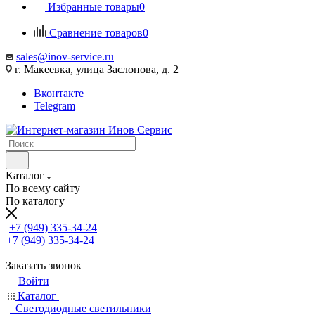
Избранные товары
0
Сравнение товаров
0
sales@inov-service.ru
г. Макеевка, улица Заслонова, д. 2
Вконтакте
Telegram
Каталог
По всему сайту
По каталогу
+7 (949) 335-34-24
+7 (949) 335-34-24
Заказать звонок
Войти
Каталог
Светодиодные светильники