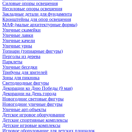
Силовые опоры освещения
Несиловые опоры освещения
Закладные детали для фундамента
Кронштейны для опор освещения
МАФ (малые архитектурные формы)
Уличные скамейки
Уличные лавки
Уличные качели
Уличные урны
Топиари (топиарные фигуры)
Перголы из дерева
Парклеты
Уличные беседки
Трибуны для зрителей
Зоны для пикника
Светодиодные фигуры
Декорации ко Дню Победы (9 мая)
Декорации на День города
Новогодние световые фигуры
Новогодние уличные фигуры
Уличные арт-объекты
Детское игровое оборудование
Детские спортивные комплексы
Детские игровые комплексы
Игровое оборудование для детских площадок