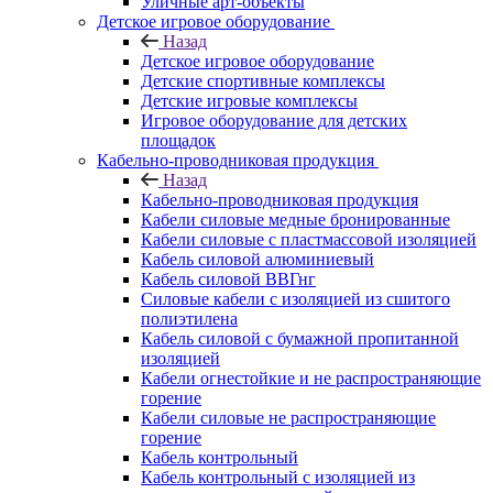
Уличные арт-объекты
Детское игровое оборудование
Назад
Детское игровое оборудование
Детские спортивные комплексы
Детские игровые комплексы
Игровое оборудование для детских
площадок
Кабельно-проводниковая продукция
Назад
Кабельно-проводниковая продукция
Кабели силовые медные бронированные
Кабели силовые с пластмассовой изоляцией
Кабель силовой алюминиевый
Кабель силовой ВВГнг
Силовые кабели с изоляцией из сшитого
полиэтилена
Кабель силовой с бумажной пропитанной
изоляцией
Кабели огнестойкие и не распространяющие
горение
Кабели силовые не распространяющие
горение
Кабель контрольный
Кабель контрольный с изоляцией из