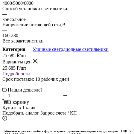
4000/5000/6000
Способ установки светильника
—
консольное
Напряжение питающей сети,В
—
160-280
Все характеристики
Категория
—
Уличные светодиодные светильники
25 685
₽
/шт
Варианты цен
25 685
₽
/шт
Подробности
Срок поставки: 10 рабочих дней
Нашли дешевле?
В корзину
Купить в 1 клик
Подобрать аналог
Запрос счета / КП
Работаем в рамках любых форм закупок: прямые коммерческие договоры с НДС 5