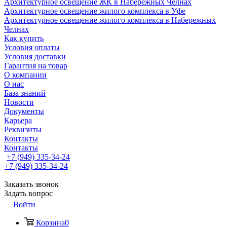
Архитектурное освещение ЖК в Набережных Челнах
Архитектурное освещение жилого комплекса в Уфе
Архитектурное освещение жилого комплекса в Набережных
Челнах
Как купить
Условия оплаты
Условия доставки
Гарантия на товар
О компании
О нас
База знаний
Новости
Документы
Карьера
Реквизиты
Контакты
Контакты
+7 (949) 335-34-24
+7 (949) 335-34-24
Заказать звонок
Задать вопрос
Войти
Корзина
0