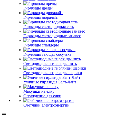
Гирлянды дреды
Гирлянды дюралайт
Гирлянды светодиодная сеть
Гирлянды светодиодные занавес
Гирлянды спайдеры
Гирлянды тающая сосулька
Светодиодные гирлянды нить
Светодиодные гирлянды шарики
Уличные гирлянды Белт-Лайт
Макушки на елку
Ограждение для елки
Счётчики электроэнергии