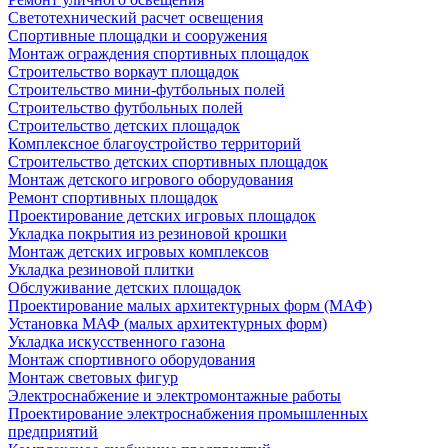
Светотехнический расчет освещения
Спортивные площадки и сооружения
Монтаж ограждения спортивных площадок
Строительство воркаут площадок
Строительство мини-футбольных полей
Строительство футбольных полей
Строительство детских площадок
Комплексное благоустройство территорий
Строительство детских спортивных площадок
Монтаж детского игрового оборудования
Ремонт спортивных площадок
Проектирование детских игровых площадок
Укладка покрытия из резиновой крошки
Монтаж детских игровых комплексов
Укладка резиновой плитки
Обслуживание детских площадок
Проектирование малых архитектурных форм (МАФ)
Установка МАФ (малых архитектурных форм)
Укладка искусственного газона
Монтаж спортивного оборудования
Монтаж световых фигур
Электроснабжение и электромонтажные работы
Проектирование электроснабжения промышленных
предприятий