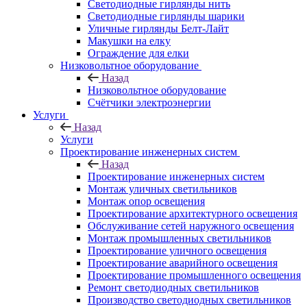
Светодиодные гирлянды нить
Светодиодные гирлянды шарики
Уличные гирлянды Белт-Лайт
Макушки на елку
Ограждение для елки
Низковольтное оборудование
Назад
Низковольтное оборудование
Счётчики электроэнергии
Услуги
Назад
Услуги
Проектирование инженерных систем
Назад
Проектирование инженерных систем
Монтаж уличных светильников
Монтаж опор освещения
Проектирование архитектурного освещения
Обслуживание сетей наружного освещения
Монтаж промышленных светильников
Проектирование уличного освещения
Проектирование аварийного освещения
Проектирование промышленного освещения
Ремонт светодиодных светильников
Производство светодиодных светильников