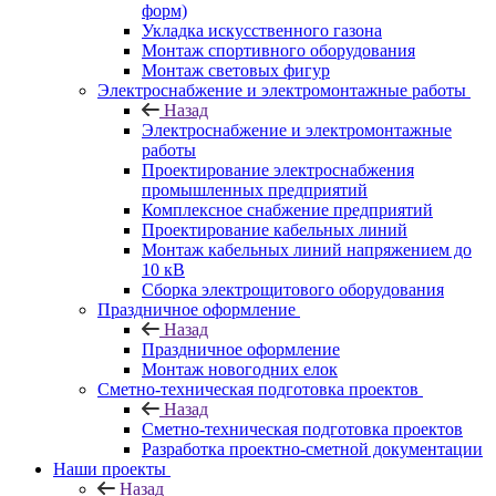
форм)
Укладка искусственного газона
Монтаж спортивного оборудования
Монтаж световых фигур
Электроснабжение и электромонтажные работы
Назад
Электроснабжение и электромонтажные
работы
Проектирование электроснабжения
промышленных предприятий
Комплексное снабжение предприятий
Проектирование кабельных линий
Монтаж кабельных линий напряжением до
10 кВ
Сборка электрощитового оборудования
Праздничное оформление
Назад
Праздничное оформление
Монтаж новогодних елок
Сметно-техническая подготовка проектов
Назад
Сметно-техническая подготовка проектов
Разработка проектно-сметной документации
Наши проекты
Назад