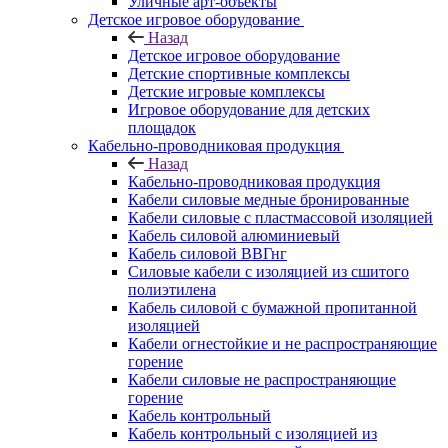
Уличные арт-объекты
Детское игровое оборудование
Назад
Детское игровое оборудование
Детские спортивные комплексы
Детские игровые комплексы
Игровое оборудование для детских
площадок
Кабельно-проводниковая продукция
Назад
Кабельно-проводниковая продукция
Кабели силовые медные бронированные
Кабели силовые с пластмассовой изоляцией
Кабель силовой алюминиевый
Кабель силовой ВВГнг
Силовые кабели с изоляцией из сшитого
полиэтилена
Кабель силовой с бумажной пропитанной
изоляцией
Кабели огнестойкие и не распространяющие
горение
Кабели силовые не распространяющие
горение
Кабель контрольный
Кабель контрольный с изоляцией из