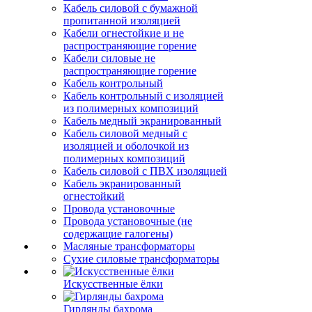
Кабель силовой с бумажной
пропитанной изоляцией
Кабели огнестойкие и не
распространяющие горение
Кабели силовые не
распространяющие горение
Кабель контрольный
Кабель контрольный с изоляцией
из полимерных композиций
Кабель медный экранированный
Кабель силовой медный с
изоляцией и оболочкой из
полимерных композиций
Кабель силовой с ПВХ изоляцией
Кабель экранированный
огнестойкий
Провода установочные
Провода установочные (не
содержащие галогены)
Масляные трансформаторы
Сухие силовые трансформаторы
Искусственные ёлки
Гирлянды бахрома