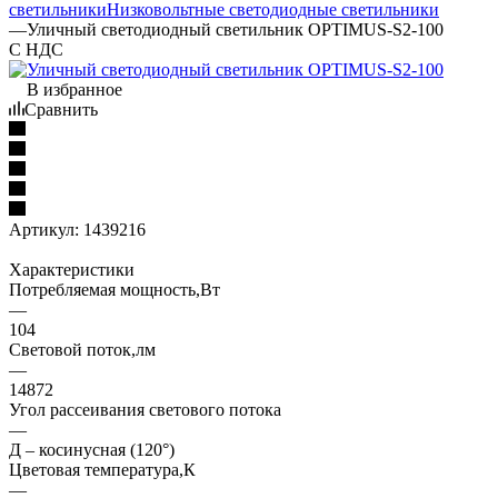
светильники
Низковольтные светодиодные светильники
—
Уличный светодиодный светильник OPTIMUS-S2-100
С НДС
В избранное
Сравнить
Артикул:
1439216
Характеристики
Потребляемая мощность,Вт
—
104
Световой поток,лм
—
14872
Угол рассеивания светового потока
—
Д – косинусная (120°)
Цветовая температура,К
—