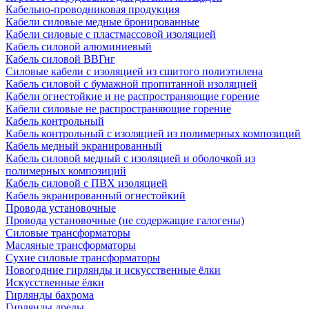
Кабельно-проводниковая продукция
Кабели силовые медные бронированные
Кабели силовые с пластмассовой изоляцией
Кабель силовой алюминиевый
Кабель силовой ВВГнг
Силовые кабели с изоляцией из сшитого полиэтилена
Кабель силовой с бумажной пропитанной изоляцией
Кабели огнестойкие и не распространяющие горение
Кабели силовые не распространяющие горение
Кабель контрольный
Кабель контрольный с изоляцией из полимерных композиций
Кабель медный экранированный
Кабель силовой медный с изоляцией и оболочкой из
полимерных композиций
Кабель силовой с ПВХ изоляцией
Кабель экранированный огнестойкий
Провода установочные
Провода установочные (не содержащие галогены)
Силовые трансформаторы
Масляные трансформаторы
Сухие силовые трансформаторы
Новогодние гирлянды и искусственные ёлки
Искусственные ёлки
Гирлянды бахрома
Гирлянды дреды