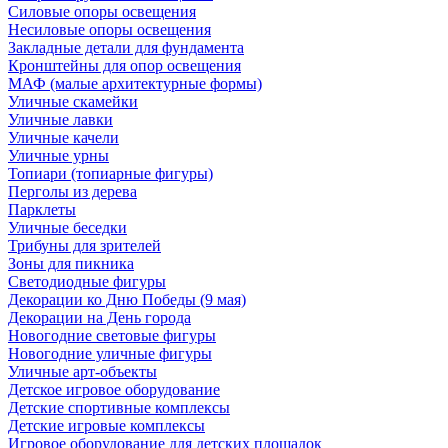
Силовые опоры освещения
Несиловые опоры освещения
Закладные детали для фундамента
Кронштейны для опор освещения
МАФ (малые архитектурные формы)
Уличные скамейки
Уличные лавки
Уличные качели
Уличные урны
Топиари (топиарные фигуры)
Перголы из дерева
Парклеты
Уличные беседки
Трибуны для зрителей
Зоны для пикника
Светодиодные фигуры
Декорации ко Дню Победы (9 мая)
Декорации на День города
Новогодние световые фигуры
Новогодние уличные фигуры
Уличные арт-объекты
Детское игровое оборудование
Детские спортивные комплексы
Детские игровые комплексы
Игровое оборудование для детских площадок