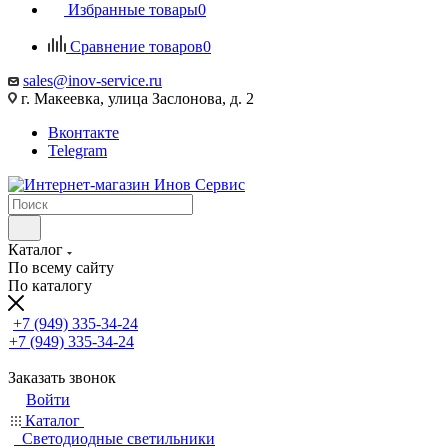
Избранные товары
0
Сравнение товаров
0
sales@inov-service.ru
г. Макеевка, улица Заслонова, д. 2
Вконтакте
Telegram
Каталог
По всему сайту
По каталогу
+7 (949) 335-34-24
+7 (949) 335-34-24
Заказать звонок
Войти
Каталог
Светодиодные светильники