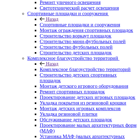
Ремонт уличного освещения
Светотехнический расчет освещения
Спортивные площадки и сооружения
Назад
Спортивные площадки и сооружения
Монтаж ограждения спортивных площадок
Строительство воркаут площадок
Строительство мини-футбольных полей
Строительство футбольных полей
Строительство детских площадок
Комплексное благоустройство территорий
Назад
Комплексное благоустройство территорий
Строительство детских спортивных
площадок
Монтаж детского игрового оборудования
Ремонт спортивных площадок
Проектирование детских игровых площадок
Укладка покрытия из резиновой крошки
Монтаж детских игровых комплексов
Укладка резиновой плитки
Обслуживание детских площадок
Проектирование малых архитектурных форм
(МАФ)
Установка МАФ (малых архитектурных