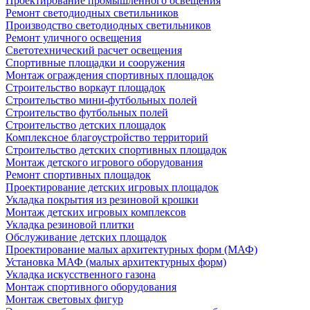
Проектирование промышленного освещения
Ремонт светодиодных светильников
Производство светодиодных светильников
Ремонт уличного освещения
Светотехнический расчет освещения
Спортивные площадки и сооружения
Монтаж ограждения спортивных площадок
Строительство воркаут площадок
Строительство мини-футбольных полей
Строительство футбольных полей
Строительство детских площадок
Комплексное благоустройство территорий
Строительство детских спортивных площадок
Монтаж детского игрового оборудования
Ремонт спортивных площадок
Проектирование детских игровых площадок
Укладка покрытия из резиновой крошки
Монтаж детских игровых комплексов
Укладка резиновой плитки
Обслуживание детских площадок
Проектирование малых архитектурных форм (МАФ)
Установка МАФ (малых архитектурных форм)
Укладка искусственного газона
Монтаж спортивного оборудования
Монтаж световых фигур