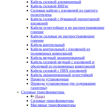
Кабель силовой алюминиевый
Кабель силовой ВВГнг
Силовые кабели с изоляцией из сшитого
полиэтилена
Кабель силовой с бумажной пропитанной
изоляцией
Кабели огнестойкие и не распространяющие
горение
Кабели силовые не распространяющие
горение
Кабель контрольный
Кабель контрольный с изоляцией из
полимерных композиций
Кабель медный экранированный
Кабель силовой медный с изоляцией и
оболочкой из полимерных композиций
Кабель силовой с ПВХ изоляцией
Кабель экранированный огнестойкий
Провода установочные
Провода установочные (не содержащие
галогены)
Силовые трансформаторы
Назад
Силовые трансформаторы
Масляные трансформаторы