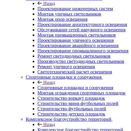
Назад
Проектирование инженерных систем
Монтаж уличных светильников
Монтаж опор освещения
Проектирование архитектурного освещения
Обслуживание сетей наружного освещения
Монтаж промышленных светильников
Проектирование уличного освещения
Проектирование аварийного освещения
Проектирование промышленного освещения
Ремонт светодиодных светильников
Производство светодиодных светильников
Ремонт уличного освещения
Светотехнический расчет освещения
Спортивные площадки и сооружения
Назад
Спортивные площадки и сооружения
Монтаж ограждения спортивных площадок
Строительство воркаут площадок
Строительство мини-футбольных полей
Строительство футбольных полей
Строительство детских площадок
Комплексное благоустройство территорий
Назад
Комплексное благоустройство территорий