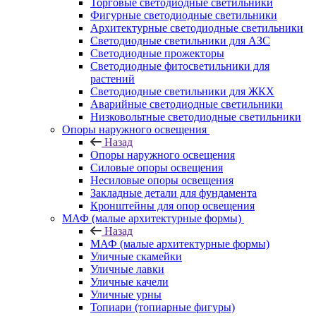
Торговые светодиодные светильники
Фигурные светодиодные светильники
Архитектурные светодиодные светильники
Светодиодные светильники для АЗС
Светодиодные прожекторы
Светодиодные фитосветильники для
растений
Светодиодные светильники для ЖКХ
Аварийные светодиодные светильники
Низковольтные светодиодные светильники
Опоры наружного освещения
Назад
Опоры наружного освещения
Силовые опоры освещения
Несиловые опоры освещения
Закладные детали для фундамента
Кронштейны для опор освещения
МАФ (малые архитектурные формы)
Назад
МАФ (малые архитектурные формы)
Уличные скамейки
Уличные лавки
Уличные качели
Уличные урны
Топиари (топиарные фигуры)