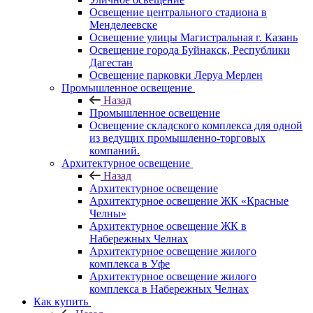
Освещение центрального стадиона в
Менделеевске
Освещение улицы Магистральная г. Казань
Освещение города Буйнакск, Республики
Дагестан
Освещение парковки Леруа Мерлен
Промышленное освещение
Назад
Промышленное освещение
Освещение складского комплекса для одной
из ведущих промышленно-торговых
компаний.
Архитектурное освещение
Назад
Архитектурное освещение
Архитектурное освещение ЖК «Красные
Челны»
Архитектурное освещение ЖК в
Набережных Челнах
Архитектурное освещение жилого
комплекса в Уфе
Архитектурное освещение жилого
комплекса в Набережных Челнах
Как купить