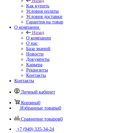
Назад
Как купить
Условия оплаты
Условия доставки
Гарантия на товар
О компании
Назад
О компании
О нас
База знаний
Новости
Документы
Карьера
Реквизиты
Контакты
Контакты
Личный кабинет
Корзина
0
Избранные товары
0
Сравнение товаров
0
+7 (949) 335-34-24