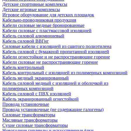
Детские спортивные комплексы
Детские игровые комплексы
Игровое оборудование для детских площадок
Кабельно-проводниковая продукция
Кабели силовые медные бронированные
Кабели силовые с пластмассовой изоляцией
Кабель силовой алюминиевый
Кабель силовой ВВГнг
Силовые кабели с изоляцией из сшитого полиэтилена
Кабель силовой с бумажной пропитанной изоляцией
Кабели огнестойкие и не распространяющие горение
Кабели силовые не распространяющие горение
Кабель контрольный
Кабель контрольный с изоляцией из полимерных композиций
Кабель медный экранированный
Кабель силовой медный с изоляцией и оболочкой из
полимерных композиций
Кабель силовой с ПВХ изоляцией
Кабель экранированный огнестойкий
Провода установочные
Провода установочные (не содержащие галогены)
Силовые трансформаторы
Масляные трансформаторы
Сухие силовые трансформаторы
Новогодние гирлянды и искусственные ёлки