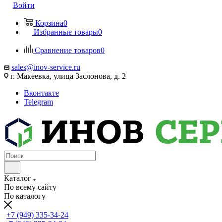
Войти
Корзина
0
Избранные товары
0
Сравнение товаров
0
sales@inov-service.ru
г. Макеевка, улица Заслонова, д. 2
Вконтакте
Telegram
Каталог
По всему сайту
По каталогу
+7 (949) 335-34-24