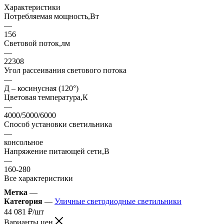
Характеристики
Потребляемая мощность,Вт
—
156
Световой поток,лм
—
22308
Угол рассеивания светового потока
—
Д – косинусная (120°)
Цветовая температура,К
—
4000/5000/6000
Способ установки светильника
—
консольное
Напряжение питающей сети,В
—
160-280
Все характеристики
Метка
—
Категория
—
Уличные светодиодные светильники
44 081
₽
/шт
Варианты цен