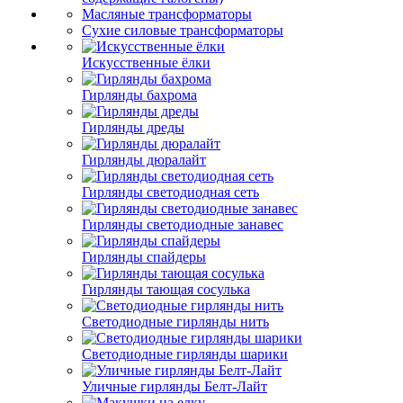
Масляные трансформаторы
Сухие силовые трансформаторы
Искусственные ёлки
Гирлянды бахрома
Гирлянды дреды
Гирлянды дюралайт
Гирлянды светодиодная сеть
Гирлянды светодиодные занавес
Гирлянды спайдеры
Гирлянды тающая сосулька
Светодиодные гирлянды нить
Светодиодные гирлянды шарики
Уличные гирлянды Белт-Лайт