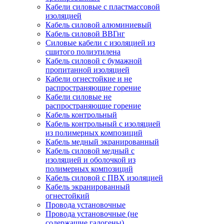
Кабели силовые с пластмассовой
изоляцией
Кабель силовой алюминиевый
Кабель силовой ВВГнг
Силовые кабели с изоляцией из
сшитого полиэтилена
Кабель силовой с бумажной
пропитанной изоляцией
Кабели огнестойкие и не
распространяющие горение
Кабели силовые не
распространяющие горение
Кабель контрольный
Кабель контрольный с изоляцией
из полимерных композиций
Кабель медный экранированный
Кабель силовой медный с
изоляцией и оболочкой из
полимерных композиций
Кабель силовой с ПВХ изоляцией
Кабель экранированный
огнестойкий
Провода установочные
Провода установочные (не
содержащие галогены)