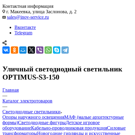
Контактная информация
г. Макеевка, улица Заслонова, д. 2
sales@inov-service.ru
Вконтакте
Telegram
Уличный светодиодный светильник
OPTIMUS-S3-150
Главная
—
Каталог электротоваров
—
Светодиодные светильники
Опоры наружного освещения
МАФ (малые архитектурные
формы)
Светодиодные фигуры
Детское игровое
оборудование
Кабельно-проводниковая продукция
Силовые
трансформаторы
Новогодние гирлянды и искусственные