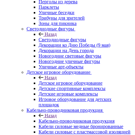
Перголы из дерева
Парклеты
Уличные беседки
Трибуны для зрителей
Зоны для пикника
Светодиодные фигуры
Назад
Светодиодные фигуры
Декорации ко Дню Победы (9 мая)
Декорации на День города
Новогодние световые фигуры
Новогодние уличные фигуры
Уличные арт-объекты
Детское игровое оборудование
Назад
Детское игровое оборудование
Детские спортивные комплексы
Детские игровые комплексы
Игровое оборудование для детских
площадок
Кабельно-проводниковая продукция
Назад
Кабельно-проводниковая продукция
Кабели силовые медные бронированные
Кабели силовые с пластмассовой изоляцией