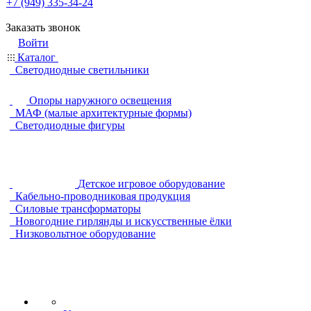
+7 (949) 335-34-24
Заказать звонок
Войти
Каталог
Светодиодные светильники
Опоры наружного освещения
МАФ (малые архитектурные формы)
Светодиодные фигуры
Детское игровое оборудование
Кабельно-проводниковая продукция
Силовые трансформаторы
Новогодние гирлянды и искусственные ёлки
Низковольтное оборудование