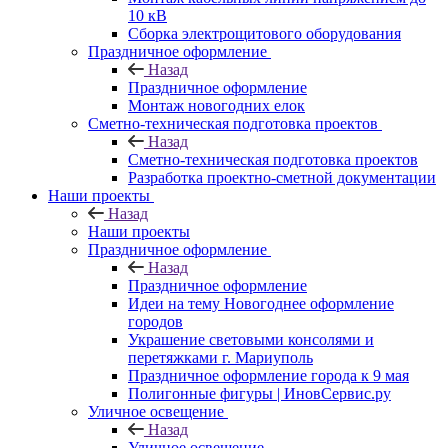
10 кВ
Сборка электрощитового оборудования
Праздничное оформление
Назад
Праздничное оформление
Монтаж новогодних елок
Сметно-техническая подготовка проектов
Назад
Сметно-техническая подготовка проектов
Разработка проектно-сметной документации
Наши проекты
Назад
Наши проекты
Праздничное оформление
Назад
Праздничное оформление
Идеи на тему Новогоднее оформление
городов
Украшение световыми консолями и
перетяжками г. Мариуполь
Праздничное оформление города к 9 мая
Полигонные фигуры | ИновСервис.ру
Уличное освещение
Назад
Уличное освещение