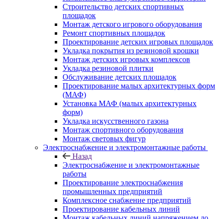
Строительство детских спортивных
площадок
Монтаж детского игрового оборудования
Ремонт спортивных площадок
Проектирование детских игровых площадок
Укладка покрытия из резиновой крошки
Монтаж детских игровых комплексов
Укладка резиновой плитки
Обслуживание детских площадок
Проектирование малых архитектурных форм
(МАФ)
Установка МАФ (малых архитектурных
форм)
Укладка искусственного газона
Монтаж спортивного оборудования
Монтаж световых фигур
Электроснабжение и электромонтажные работы
Назад
Электроснабжение и электромонтажные
работы
Проектирование электроснабжения
промышленных предприятий
Комплексное снабжение предприятий
Проектирование кабельных линий
Монтаж кабельных линий напряжением до