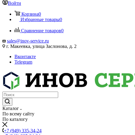
Войти
Корзина
0
Избранные товары
0
Сравнение товаров
0
sales@inov-service.ru
г. Макеевка, улица Заслонова, д. 2
Вконтакте
Telegram
Каталог
По всему сайту
По каталогу
+7 (949) 335-34-24