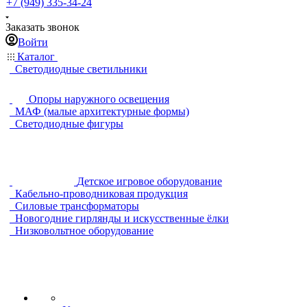
+7 (949) 335-34-24
Заказать звонок
Войти
Каталог
Светодиодные светильники
Опоры наружного освещения
МАФ (малые архитектурные формы)
Светодиодные фигуры
Детское игровое оборудование
Кабельно-проводниковая продукция
Силовые трансформаторы
Новогодние гирлянды и искусственные ёлки
Низковольтное оборудование