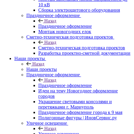
10 кВ
Сборка электрощитового оборудования
Праздничное оформление
Назад
Праздничное оформление
Монтаж новогодних елок
Сметно-техническая подготовка проектов
Назад
Сметно-техническая подготовка проектов
Разработка проектно-сметной документации
Наши проекты
Назад
Наши проекты
Праздничное оформление
Назад
Праздничное оформление
Идеи на тему Новогоднее оформление
городов
Украшение световыми консолями и
перетяжками г. Мариуполь
Праздничное оформление города к 9 мая
Полигонные фигуры | ИновСервис.ру
Уличное освещение
Назад
Уличное освещение