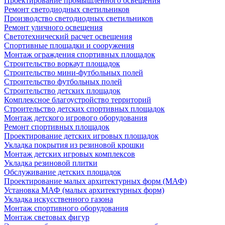
Проектирование промышленного освещения
Ремонт светодиодных светильников
Производство светодиодных светильников
Ремонт уличного освещения
Светотехнический расчет освещения
Спортивные площадки и сооружения
Монтаж ограждения спортивных площадок
Строительство воркаут площадок
Строительство мини-футбольных полей
Строительство футбольных полей
Строительство детских площадок
Комплексное благоустройство территорий
Строительство детских спортивных площадок
Монтаж детского игрового оборудования
Ремонт спортивных площадок
Проектирование детских игровых площадок
Укладка покрытия из резиновой крошки
Монтаж детских игровых комплексов
Укладка резиновой плитки
Обслуживание детских площадок
Проектирование малых архитектурных форм (МАФ)
Установка МАФ (малых архитектурных форм)
Укладка искусственного газона
Монтаж спортивного оборудования
Монтаж световых фигур