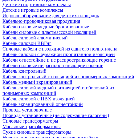
Детские спортивные комплексы
Детские игровые комплексы
Игровое оборудование для детских площадок
Кабельно-проводниковая продукция
Кабели силовые медные бронированные
Кабели силовые с пластмассовой изоляцией
Кабель силовой алюминиевый
Кабель силовой ВВГнг
Силовые кабели с изоляцией из сшитого полиэтилена
Кабель силовой с бумажной пропитанной изоляцией
Кабели огнестойкие и не распространяющие горение
Кабели силовые не распространяющие горение
Кабель контрольный
Кабель контрольный с изоляцией из полимерных композиций
Кабель медный экранированный
Кабель силовой медный с изоляцией и оболочкой из
полимерных композиций
Кабель силовой с ПВХ изоляцией
Кабель экранированный огнестойкий
Провода установочные
Провода установочные (не содержащие галогены)
Силовые трансформаторы
Масляные трансформаторы
Сухие силовые трансформаторы
Новогодние гирлянды и искусственные ёлки