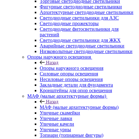
Торговые светодиодные светильники
Фигурные светодиодные светильники
Архитектурные светодиодные светильники
Светодиодные светильники для АЗС
Светодиодные прожекторы
Светодиодные фитосветильники для
растений
Светодиодные светильники для ЖКХ
Аварийные светодиодные светильники
Низковольтные светодиодные светильники
Опоры наружного освещения
Назад
Опоры наружного освещения
Силовые опоры освещения
Несиловые опоры освещения
Закладные детали для фундамента
Кронштейны для опор освещения
МАФ (малые архитектурные формы)
Назад
МАФ (малые архитектурные формы)
Уличные скамейки
Уличные лавки
Уличные качели
Уличные урны
Топиари (топиарные фигуры)