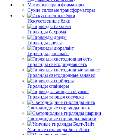
Масляные трансформаторы
Сухие силовые трансформаторы
Искусственные ёлки
Гирлянды бахрома
Гирлянды дреды
Гирлянды дюралайт
Гирлянды светодиодная сеть
Гирлянды светодиодные занавес
Гирлянды спайдеры
Гирлянды тающая сосулька
Светодиодные гирлянды нить
Светодиодные гирлянды шарики
Уличные гирлянды Белт-Лайт