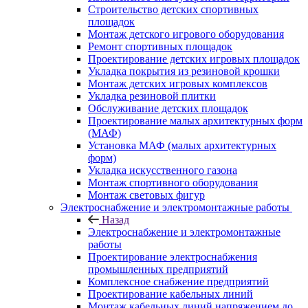
Строительство детских спортивных
площадок
Монтаж детского игрового оборудования
Ремонт спортивных площадок
Проектирование детских игровых площадок
Укладка покрытия из резиновой крошки
Монтаж детских игровых комплексов
Укладка резиновой плитки
Обслуживание детских площадок
Проектирование малых архитектурных форм
(МАФ)
Установка МАФ (малых архитектурных
форм)
Укладка искусственного газона
Монтаж спортивного оборудования
Монтаж световых фигур
Электроснабжение и электромонтажные работы
Назад
Электроснабжение и электромонтажные
работы
Проектирование электроснабжения
промышленных предприятий
Комплексное снабжение предприятий
Проектирование кабельных линий
Монтаж кабельных линий напряжением до