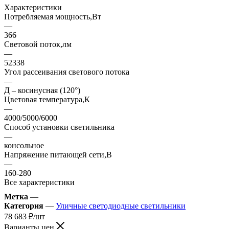
Характеристики
Потребляемая мощность,Вт
—
366
Световой поток,лм
—
52338
Угол рассеивания светового потока
—
Д – косинусная (120°)
Цветовая температура,К
—
4000/5000/6000
Способ установки светильника
—
консольное
Напряжение питающей сети,В
—
160-280
Все характеристики
Метка
—
Категория
—
Уличные светодиодные светильники
78 683
₽
/шт
Варианты цен