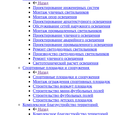
Назад
Проектирование инженерных систем
Монтаж уличных светильников
Монтаж опор освещения
Проектирование архитектурного освещения
Обслуживание сетей наружного освещения
Монтаж промышленных светильников
Проектирование уличного освещения
Проектирование аварийного освещения
Проектирование промышленного освещения
Ремонт светодиодных светильников
Производство светодиодных светильников
Ремонт уличного освещения
Светотехнический расчет освещения
Спортивные площадки и сооружения
Назад
Спортивные площадки и сооружения
Монтаж ограждения спортивных площадок
Строительство воркаут площадок
Строительство мини-футбольных полей
Строительство футбольных полей
Строительство детских площадок
Комплексное благоустройство территорий
Назад
Комплексное благоустройство территорий