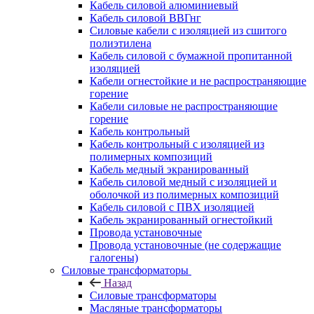
Кабель силовой алюминиевый
Кабель силовой ВВГнг
Силовые кабели с изоляцией из сшитого
полиэтилена
Кабель силовой с бумажной пропитанной
изоляцией
Кабели огнестойкие и не распространяющие
горение
Кабели силовые не распространяющие
горение
Кабель контрольный
Кабель контрольный с изоляцией из
полимерных композиций
Кабель медный экранированный
Кабель силовой медный с изоляцией и
оболочкой из полимерных композиций
Кабель силовой с ПВХ изоляцией
Кабель экранированный огнестойкий
Провода установочные
Провода установочные (не содержащие
галогены)
Силовые трансформаторы
Назад
Силовые трансформаторы
Масляные трансформаторы