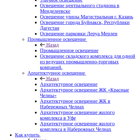
Освещение центрального стадиона в
Менделеевске
Освещение улицы Магистральная г. Казань
Освещение города Буйнакск, Республики
Дагестан
Освещение парковки Леруа Мерлен
Промышленное освещение
Назад
Промышленное освещение
Освещение складского комплекса для одной
из ведущих промышленно-торговых
компаний.
Архитектурное освещение
Назад
Архитектурное освещение
Архитектурное освещение ЖК «Красные
Челны»
Архитектурное освещение ЖК в
Набережных Челнах
Архитектурное освещение жилого
комплекса в Уфе
Архитектурное освещение жилого
комплекса в Набережных Челнах
Как купить