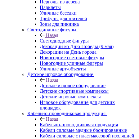
Перголы из дерева
Парклеты
Уличные беседки
Трибуны для зрителей
Зоны для пикника
Светодиодные фигуры
Назад
Светодиодные фигуры
Декорации ко Дню Победы (9 мая)
Декорации на День города
Новогодние световые фигуры
Новогодние уличные фигуры
Уличные арт-объекты
Детское игровое оборудование
Назад
Детское игровое оборудование
Детские спортивные комплексы
Детские игровые комплексы
Игровое оборудование для детских
площадок
Кабельно-проводниковая продукция
Назад
Кабельно-проводниковая продукция
Кабели силовые медные бронированные
Кабели силовые с пластмассовой изоляцией