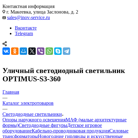
Контактная информация
г. Макеевка, улица Заслонова, д. 2
sales@inov-service.ru
Вконтакте
Telegram
Уличный светодиодный светильник
OPTIMUS-S3-360
Главная
—
Каталог электротоваров
—
Светодиодные светильники
Опоры наружного освещения
МАФ (малые архитектурные
формы)
Светодиодные фигуры
Детское игровое
оборудование
Кабельно-проводниковая продукция
Силовые
трансформаторы
Новогодние гирлянды и искусственные