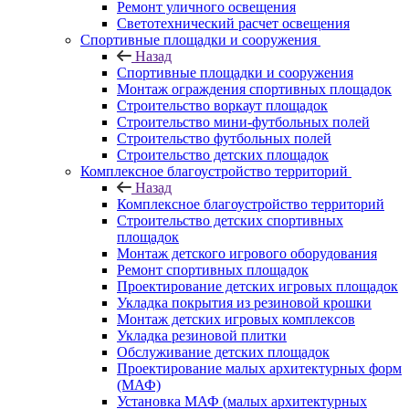
Ремонт уличного освещения
Светотехнический расчет освещения
Спортивные площадки и сооружения
Назад
Спортивные площадки и сооружения
Монтаж ограждения спортивных площадок
Строительство воркаут площадок
Строительство мини-футбольных полей
Строительство футбольных полей
Строительство детских площадок
Комплексное благоустройство территорий
Назад
Комплексное благоустройство территорий
Строительство детских спортивных
площадок
Монтаж детского игрового оборудования
Ремонт спортивных площадок
Проектирование детских игровых площадок
Укладка покрытия из резиновой крошки
Монтаж детских игровых комплексов
Укладка резиновой плитки
Обслуживание детских площадок
Проектирование малых архитектурных форм
(МАФ)
Установка МАФ (малых архитектурных