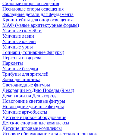
Силовые опоры освещения
Несиловые опоры освещения
Закладные детали для фундамента
Кронштейны для опор освещения
МАФ (малые архитектурные формы)
Уличные скамейки
Уличные лавки
Уличные качели
Уличные урны
Топиари (топиарные фигуры)
Перголы из дерева
Парклеты
Уличные беседки
Трибуны для зрителей
Зоны для пикника
Светодиодные фигуры
Декорации ко Дню Победы (9 мая)
Декорации на День города
Новогодние световые фигуры
Новогодние уличные фигуры
Уличные арт-объекты
Детское игровое оборудование
Детские спортивные комплексы
Детские игровые комплексы
Игровое оборудование для детских площадок