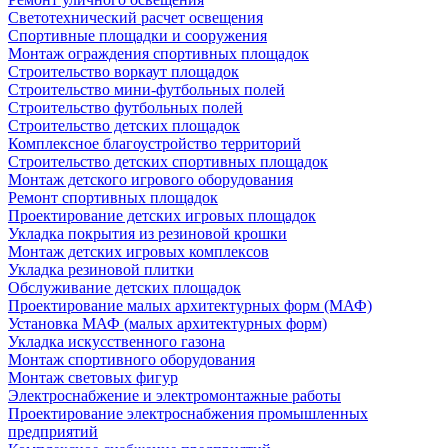
Светотехнический расчет освещения
Спортивные площадки и сооружения
Монтаж ограждения спортивных площадок
Строительство воркаут площадок
Строительство мини-футбольных полей
Строительство футбольных полей
Строительство детских площадок
Комплексное благоустройство территорий
Строительство детских спортивных площадок
Монтаж детского игрового оборудования
Ремонт спортивных площадок
Проектирование детских игровых площадок
Укладка покрытия из резиновой крошки
Монтаж детских игровых комплексов
Укладка резиновой плитки
Обслуживание детских площадок
Проектирование малых архитектурных форм (МАФ)
Установка МАФ (малых архитектурных форм)
Укладка искусственного газона
Монтаж спортивного оборудования
Монтаж световых фигур
Электроснабжение и электромонтажные работы
Проектирование электроснабжения промышленных
предприятий