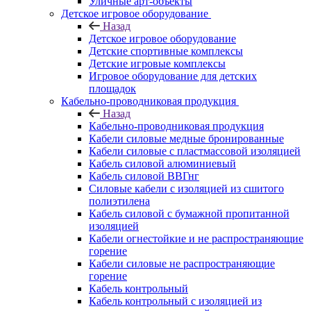
Уличные арт-объекты
Детское игровое оборудование
Назад
Детское игровое оборудование
Детские спортивные комплексы
Детские игровые комплексы
Игровое оборудование для детских
площадок
Кабельно-проводниковая продукция
Назад
Кабельно-проводниковая продукция
Кабели силовые медные бронированные
Кабели силовые с пластмассовой изоляцией
Кабель силовой алюминиевый
Кабель силовой ВВГнг
Силовые кабели с изоляцией из сшитого
полиэтилена
Кабель силовой с бумажной пропитанной
изоляцией
Кабели огнестойкие и не распространяющие
горение
Кабели силовые не распространяющие
горение
Кабель контрольный
Кабель контрольный с изоляцией из