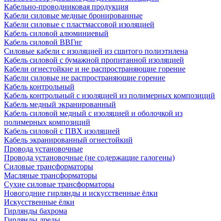
Кабельно-проводниковая продукция
Кабели силовые медные бронированные
Кабели силовые с пластмассовой изоляцией
Кабель силовой алюминиевый
Кабель силовой ВВГнг
Силовые кабели с изоляцией из сшитого полиэтилена
Кабель силовой с бумажной пропитанной изоляцией
Кабели огнестойкие и не распространяющие горение
Кабели силовые не распространяющие горение
Кабель контрольный
Кабель контрольный с изоляцией из полимерных композиций
Кабель медный экранированный
Кабель силовой медный с изоляцией и оболочкой из
полимерных композиций
Кабель силовой с ПВХ изоляцией
Кабель экранированный огнестойкий
Провода установочные
Провода установочные (не содержащие галогены)
Силовые трансформаторы
Масляные трансформаторы
Сухие силовые трансформаторы
Новогодние гирлянды и искусственные ёлки
Искусственные ёлки
Гирлянды бахрома
Гирлянды дреды