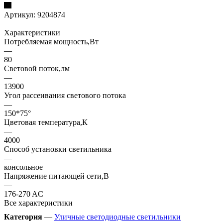
Артикул:
9204874
Характеристики
Потребляемая мощность,Вт
—
80
Световой поток,лм
—
13900
Угол рассеивания светового потока
—
150*75°
Цветовая температура,К
—
4000
Способ установки светильника
—
консольное
Напряжение питающей сети,В
—
176-270 AC
Все характеристики
Категория
—
Уличные светодиодные светильники