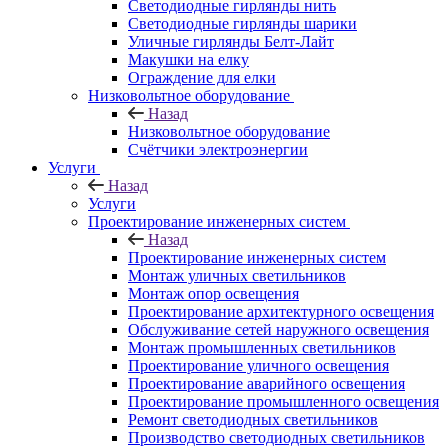
Светодиодные гирлянды нить
Светодиодные гирлянды шарики
Уличные гирлянды Белт-Лайт
Макушки на елку
Ограждение для елки
Низковольтное оборудование
Назад
Низковольтное оборудование
Счётчики электроэнергии
Услуги
Назад
Услуги
Проектирование инженерных систем
Назад
Проектирование инженерных систем
Монтаж уличных светильников
Монтаж опор освещения
Проектирование архитектурного освещения
Обслуживание сетей наружного освещения
Монтаж промышленных светильников
Проектирование уличного освещения
Проектирование аварийного освещения
Проектирование промышленного освещения
Ремонт светодиодных светильников
Производство светодиодных светильников