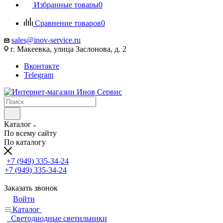
Избранные товары
0
Сравнение товаров
0
sales@inov-service.ru
г. Макеевка, улица Заслонова, д. 2
Вконтакте
Telegram
Каталог
По всему сайту
По каталогу
+7 (949) 335-34-24
+7 (949) 335-34-24
Заказать звонок
Войти
Каталог
Светодиодные светильники