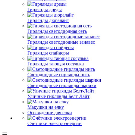
Гирлянды дреды
Гирлянды дюралайт
Гирлянды светодиодная сеть
Гирлянды светодиодные занавес
Гирлянды спайдеры
Гирлянды тающая сосулька
Светодиодные гирлянды нить
Светодиодные гирлянды шарики
Уличные гирлянды Белт-Лайт
Макушки на елку
Ограждение для елки
Счётчики электроэнергии