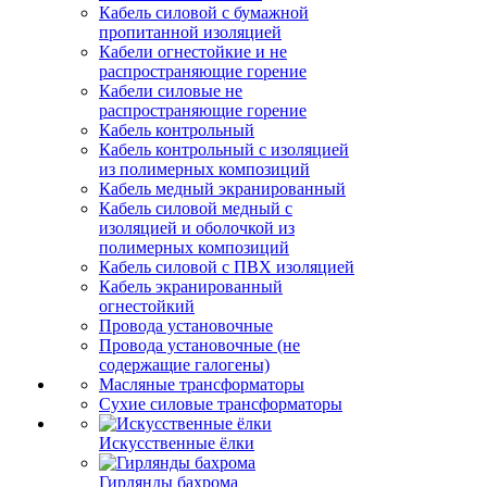
Кабель силовой с бумажной
пропитанной изоляцией
Кабели огнестойкие и не
распространяющие горение
Кабели силовые не
распространяющие горение
Кабель контрольный
Кабель контрольный с изоляцией
из полимерных композиций
Кабель медный экранированный
Кабель силовой медный с
изоляцией и оболочкой из
полимерных композиций
Кабель силовой с ПВХ изоляцией
Кабель экранированный
огнестойкий
Провода установочные
Провода установочные (не
содержащие галогены)
Масляные трансформаторы
Сухие силовые трансформаторы
Искусственные ёлки
Гирлянды бахрома