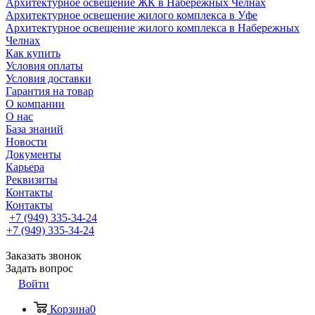
Архитектурное освещение ЖК в Набережных Челнах
Архитектурное освещение жилого комплекса в Уфе
Архитектурное освещение жилого комплекса в Набережных
Челнах
Как купить
Условия оплаты
Условия доставки
Гарантия на товар
О компании
О нас
База знаний
Новости
Документы
Карьера
Реквизиты
Контакты
Контакты
+7 (949) 335-34-24
+7 (949) 335-34-24
Заказать звонок
Задать вопрос
Войти
Корзина
0