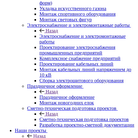
форм)
Укладка искусственного газона
Монтаж спортивного оборудования
Монтаж световых фигур
Электроснабжение и электромонтажные работы
Назад
Электроснабжение и электромонтажные
работы
Проектирование электроснабжения
промышленных предприятий
Комплексное снабжение предприятий
Проектирование кабельных линий
Монтаж кабельных линий напряжением до
10 кВ
Сборка электрощитового оборудования
Праздничное оформление
Назад
Праздничное оформление
Монтаж новогодних елок
Сметно-техническая подготовка проектов
Назад
Сметно-техническая подготовка проектов
Разработка проектно-сметной документации
Наши проекты
Назад