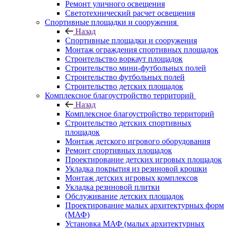
Ремонт уличного освещения
Светотехнический расчет освещения
Спортивные площадки и сооружения
Назад
Спортивные площадки и сооружения
Монтаж ограждения спортивных площадок
Строительство воркаут площадок
Строительство мини-футбольных полей
Строительство футбольных полей
Строительство детских площадок
Комплексное благоустройство территорий
Назад
Комплексное благоустройство территорий
Строительство детских спортивных
площадок
Монтаж детского игрового оборудования
Ремонт спортивных площадок
Проектирование детских игровых площадок
Укладка покрытия из резиновой крошки
Монтаж детских игровых комплексов
Укладка резиновой плитки
Обслуживание детских площадок
Проектирование малых архитектурных форм
(МАФ)
Установка МАФ (малых архитектурных