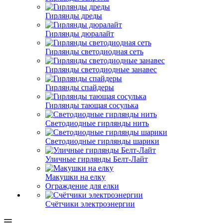
Гирлянды дреды
Гирлянды дюралайт
Гирлянды светодиодная сеть
Гирлянды светодиодные занавес
Гирлянды спайдеры
Гирлянды тающая сосулька
Светодиодные гирлянды нить
Светодиодные гирлянды шарики
Уличные гирлянды Белт-Лайт
Макушки на елку
Ограждение для елки
Счётчики электроэнергии