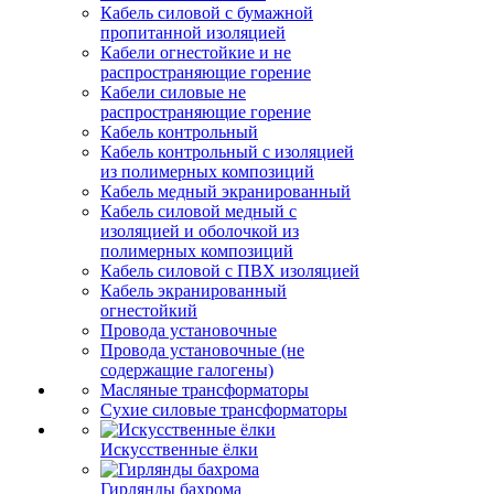
Кабель силовой с бумажной
пропитанной изоляцией
Кабели огнестойкие и не
распространяющие горение
Кабели силовые не
распространяющие горение
Кабель контрольный
Кабель контрольный с изоляцией
из полимерных композиций
Кабель медный экранированный
Кабель силовой медный с
изоляцией и оболочкой из
полимерных композиций
Кабель силовой с ПВХ изоляцией
Кабель экранированный
огнестойкий
Провода установочные
Провода установочные (не
содержащие галогены)
Масляные трансформаторы
Сухие силовые трансформаторы
Искусственные ёлки
Гирлянды бахрома