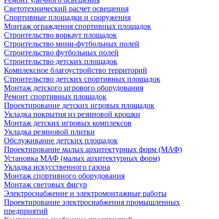
Светотехнический расчет освещения
Спортивные площадки и сооружения
Монтаж ограждения спортивных площадок
Строительство воркаут площадок
Строительство мини-футбольных полей
Строительство футбольных полей
Строительство детских площадок
Комплексное благоустройство территорий
Строительство детских спортивных площадок
Монтаж детского игрового оборудования
Ремонт спортивных площадок
Проектирование детских игровых площадок
Укладка покрытия из резиновой крошки
Монтаж детских игровых комплексов
Укладка резиновой плитки
Обслуживание детских площадок
Проектирование малых архитектурных форм (МАФ)
Установка МАФ (малых архитектурных форм)
Укладка искусственного газона
Монтаж спортивного оборудования
Монтаж световых фигур
Электроснабжение и электромонтажные работы
Проектирование электроснабжения промышленных
предприятий