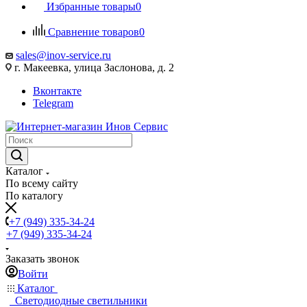
Избранные товары
0
Сравнение товаров
0
sales@inov-service.ru
г. Макеевка, улица Заслонова, д. 2
Вконтакте
Telegram
Каталог
По всему сайту
По каталогу
+7 (949) 335-34-24
+7 (949) 335-34-24
Заказать звонок
Войти
Каталог
Светодиодные светильники