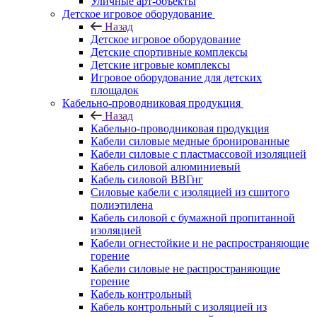
Уличные арт-объекты
Детское игровое оборудование
Назад
Детское игровое оборудование
Детские спортивные комплексы
Детские игровые комплексы
Игровое оборудование для детских
площадок
Кабельно-проводниковая продукция
Назад
Кабельно-проводниковая продукция
Кабели силовые медные бронированные
Кабели силовые с пластмассовой изоляцией
Кабель силовой алюминиевый
Кабель силовой ВВГнг
Силовые кабели с изоляцией из сшитого
полиэтилена
Кабель силовой с бумажной пропитанной
изоляцией
Кабели огнестойкие и не распространяющие
горение
Кабели силовые не распространяющие
горение
Кабель контрольный
Кабель контрольный с изоляцией из