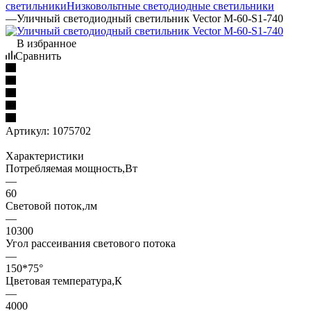
светильники
Низковольтные светодиодные светильники
—
Уличный светодиодный светильник Vector M-60-S1-740
В избранное
Сравнить
Артикул:
1075702
Характеристики
Потребляемая мощность,Вт
—
60
Световой поток,лм
—
10300
Угол рассеивания светового потока
—
150*75°
Цветовая температура,К
—
4000