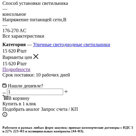
Способ установки светильника
—
консольное
Напряжение питающей сети,В
—
176-270 AC
Все характеристики
Категория
—
Уличные светодиодные светильники
15 620
₽
/шт
Варианты цен
15 620
₽
/шт
Подробности
Срок поставки: 10 рабочих дней
Нашли дешевле?
В корзину
Купить в 1 клик
Подобрать аналог
Запрос счета / КП
Работаем в рамках любых форм закупок: прямые коммерческие договоры с НДС 5
и 22% 223-ФЗ и муниципальные контракты (44-ФЗ).