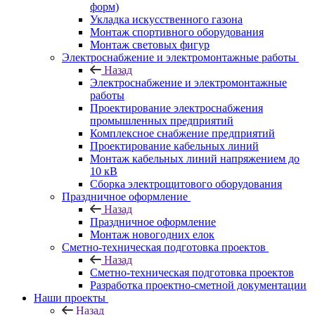
форм)
Укладка искусственного газона
Монтаж спортивного оборудования
Монтаж световых фигур
Электроснабжение и электромонтажные работы
Назад
Электроснабжение и электромонтажные
работы
Проектирование электроснабжения
промышленных предприятий
Комплексное снабжение предприятий
Проектирование кабельных линий
Монтаж кабельных линий напряжением до
10 кВ
Сборка электрощитового оборудования
Праздничное оформление
Назад
Праздничное оформление
Монтаж новогодних елок
Сметно-техническая подготовка проектов
Назад
Сметно-техническая подготовка проектов
Разработка проектно-сметной документации
Наши проекты
Назад