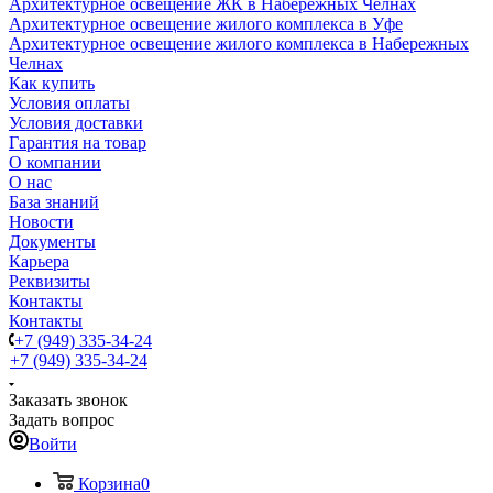
Архитектурное освещение ЖК в Набережных Челнах
Архитектурное освещение жилого комплекса в Уфе
Архитектурное освещение жилого комплекса в Набережных
Челнах
Как купить
Условия оплаты
Условия доставки
Гарантия на товар
О компании
О нас
База знаний
Новости
Документы
Карьера
Реквизиты
Контакты
Контакты
+7 (949) 335-34-24
+7 (949) 335-34-24
Заказать звонок
Задать вопрос
Войти
Корзина
0