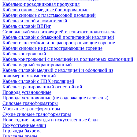
Кабельно-проводниковая продукция
Кабели силовые медные бронированные
Кабели силовые с пластмассовой изоляцией
Кабель силовой алюминиевый
Кабель силовой ВВГнг
Силовые кабели с изоляцией из сшитого полиэтилена
Кабель силовой с бумажной пропитанной изоляцией
Кабели огнестойкие и не распространяющие горение
Кабели силовые не распространяющие горение
Кабель контрольный
Кабель контрольный с изоляцией из полимерных композиций
Кабель медный экранированный
Кабель силовой медный с изоляцией и оболочкой из
полимерных композиций
Кабель силовой с ПВХ изоляцией
Кабель экранированный огнестойкий
Провода установочные
Провода установочные (не содержащие галогены)
Силовые трансформаторы
Масляные трансформаторы
Сухие силовые трансформаторы
Новогодние гирлянды и искусственные ёлки
Искусственные ёлки
Гирлянды бахрома
Гирлянды дреды