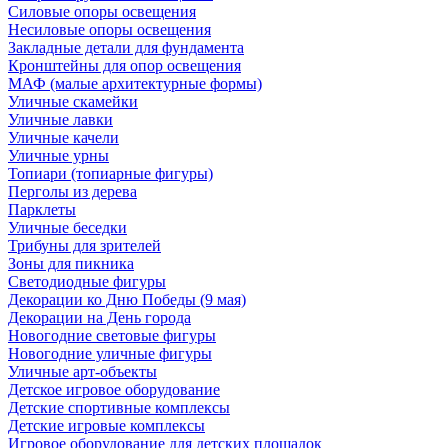
Силовые опоры освещения
Несиловые опоры освещения
Закладные детали для фундамента
Кронштейны для опор освещения
МАФ (малые архитектурные формы)
Уличные скамейки
Уличные лавки
Уличные качели
Уличные урны
Топиари (топиарные фигуры)
Перголы из дерева
Парклеты
Уличные беседки
Трибуны для зрителей
Зоны для пикника
Светодиодные фигуры
Декорации ко Дню Победы (9 мая)
Декорации на День города
Новогодние световые фигуры
Новогодние уличные фигуры
Уличные арт-объекты
Детское игровое оборудование
Детские спортивные комплексы
Детские игровые комплексы
Игровое оборудование для детских площадок