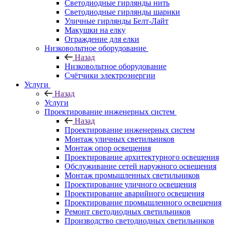
Светодиодные гирлянды нить
Светодиодные гирлянды шарики
Уличные гирлянды Белт-Лайт
Макушки на елку
Ограждение для елки
Низковольтное оборудование
Назад
Низковольтное оборудование
Счётчики электроэнергии
Услуги
Назад
Услуги
Проектирование инженерных систем
Назад
Проектирование инженерных систем
Монтаж уличных светильников
Монтаж опор освещения
Проектирование архитектурного освещения
Обслуживание сетей наружного освещения
Монтаж промышленных светильников
Проектирование уличного освещения
Проектирование аварийного освещения
Проектирование промышленного освещения
Ремонт светодиодных светильников
Производство светодиодных светильников