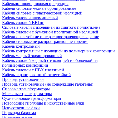
Кабельно-проводниковая продукция
Кабели силовые медные бронированные
Кабели силовые с пластмассовой изоляцией
Кабель силовой алюминиевый
Кабель силовой ВВГнг
Силовые кабели с изоляцией из сшитого полиэтилена
Кабель силовой с бумажной пропитанной изоляцией
Кабели огнестойкие и не распространяющие горение
Кабели силовые не распространяющие горение
Кабель контрольный
Кабель контрольный с изоляцией из полимерных композиций
Кабель медный экранированный
Кабель силовой медный с изоляцией и оболочкой из
полимерных композиций
Кабель силовой с ПВХ изоляцией
Кабель экранированный огнестойкий
Провода установочные
Провода установочные (не содержащие галогены)
Силовые трансформаторы
Масляные трансформаторы
Сухие силовые трансформаторы
Новогодние гирлянды и искусственные ёлки
Искусственные ёлки
Гирлянды бахрома
Гирлянды дреды