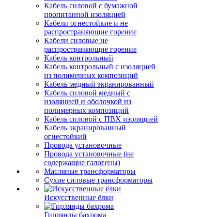
Кабель силовой с бумажной
пропитанной изоляцией
Кабели огнестойкие и не
распространяющие горение
Кабели силовые не
распространяющие горение
Кабель контрольный
Кабель контрольный с изоляцией
из полимерных композиций
Кабель медный экранированный
Кабель силовой медный с
изоляцией и оболочкой из
полимерных композиций
Кабель силовой с ПВХ изоляцией
Кабель экранированный
огнестойкий
Провода установочные
Провода установочные (не
содержащие галогены)
Масляные трансформаторы
Сухие силовые трансформаторы
Искусственные ёлки
Гирлянды бахрома