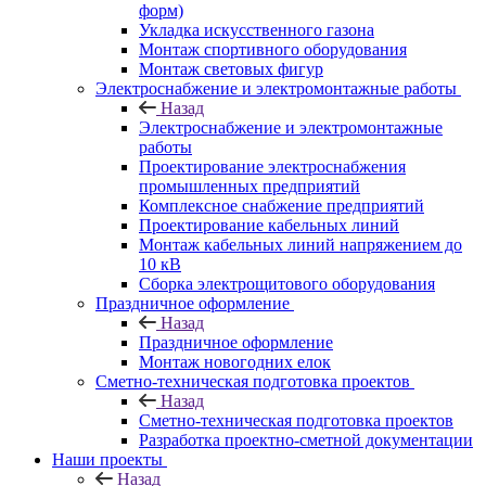
форм)
Укладка искусственного газона
Монтаж спортивного оборудования
Монтаж световых фигур
Электроснабжение и электромонтажные работы
Назад
Электроснабжение и электромонтажные
работы
Проектирование электроснабжения
промышленных предприятий
Комплексное снабжение предприятий
Проектирование кабельных линий
Монтаж кабельных линий напряжением до
10 кВ
Сборка электрощитового оборудования
Праздничное оформление
Назад
Праздничное оформление
Монтаж новогодних елок
Сметно-техническая подготовка проектов
Назад
Сметно-техническая подготовка проектов
Разработка проектно-сметной документации
Наши проекты
Назад