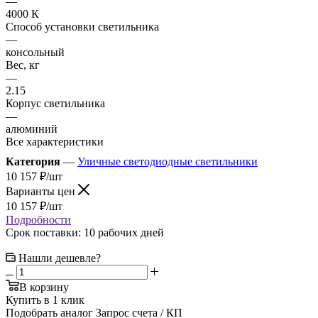
—
4000 К
Способ установки светильника
—
консольный
Вес, кг
—
2.15
Корпус светильника
—
алюминий
Все характеристики
Категория
—
Уличные светодиодные светильники
10 157
₽
/шт
Варианты цен
10 157
₽
/шт
Подробности
Срок поставки: 10 рабочих дней
Нашли дешевле?
В корзину
Купить в 1 клик
Подобрать аналог
Запрос счета / КП