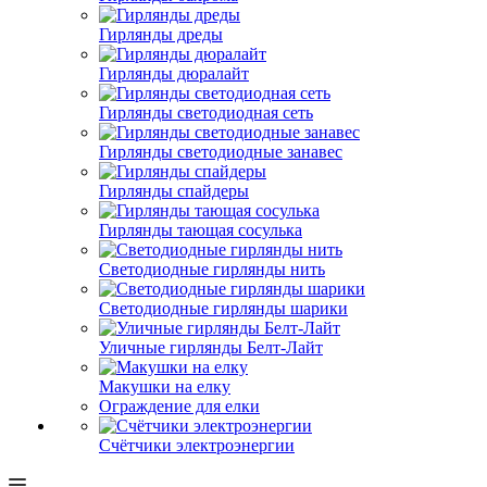
Гирлянды дреды
Гирлянды дюралайт
Гирлянды светодиодная сеть
Гирлянды светодиодные занавес
Гирлянды спайдеры
Гирлянды тающая сосулька
Светодиодные гирлянды нить
Светодиодные гирлянды шарики
Уличные гирлянды Белт-Лайт
Макушки на елку
Ограждение для елки
Счётчики электроэнергии