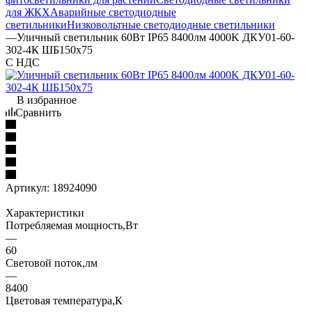
для ЖКХ
Аварийные светодиодные
светильники
Низковольтные светодиодные светильники
—
Уличный светильник 60Вт IP65 8400лм 4000K ДКУ01-60-
302-4К ШБ150х75
С НДС
В избранное
Сравнить
Артикул:
18924090
Характеристики
Потребляемая мощность,Вт
—
60
Световой поток,лм
—
8400
Цветовая температура,К