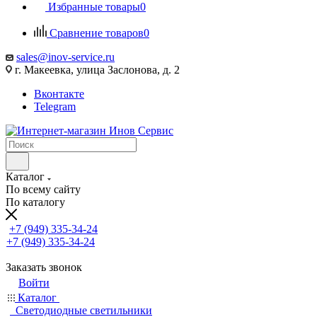
Избранные товары
0
Сравнение товаров
0
sales@inov-service.ru
г. Макеевка, улица Заслонова, д. 2
Вконтакте
Telegram
Каталог
По всему сайту
По каталогу
+7 (949) 335-34-24
+7 (949) 335-34-24
Заказать звонок
Войти
Каталог
Светодиодные светильники