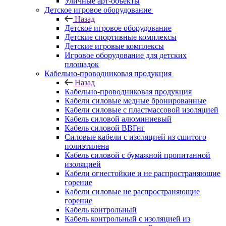
Уличные арт-объекты
Детское игровое оборудование
Назад
Детское игровое оборудование
Детские спортивные комплексы
Детские игровые комплексы
Игровое оборудование для детских
площадок
Кабельно-проводниковая продукция
Назад
Кабельно-проводниковая продукция
Кабели силовые медные бронированные
Кабели силовые с пластмассовой изоляцией
Кабель силовой алюминиевый
Кабель силовой ВВГнг
Силовые кабели с изоляцией из сшитого
полиэтилена
Кабель силовой с бумажной пропитанной
изоляцией
Кабели огнестойкие и не распространяющие
горение
Кабели силовые не распространяющие
горение
Кабель контрольный
Кабель контрольный с изоляцией из