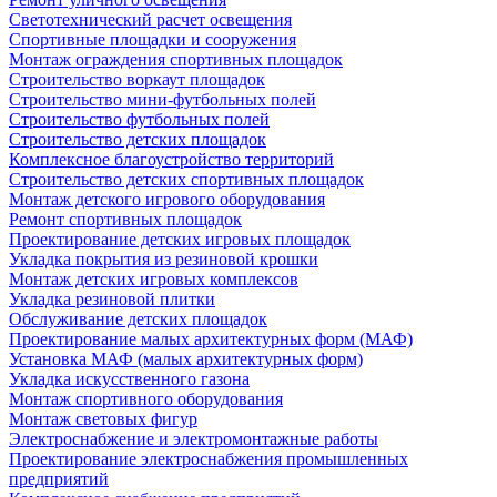
Светотехнический расчет освещения
Спортивные площадки и сооружения
Монтаж ограждения спортивных площадок
Строительство воркаут площадок
Строительство мини-футбольных полей
Строительство футбольных полей
Строительство детских площадок
Комплексное благоустройство территорий
Строительство детских спортивных площадок
Монтаж детского игрового оборудования
Ремонт спортивных площадок
Проектирование детских игровых площадок
Укладка покрытия из резиновой крошки
Монтаж детских игровых комплексов
Укладка резиновой плитки
Обслуживание детских площадок
Проектирование малых архитектурных форм (МАФ)
Установка МАФ (малых архитектурных форм)
Укладка искусственного газона
Монтаж спортивного оборудования
Монтаж световых фигур
Электроснабжение и электромонтажные работы
Проектирование электроснабжения промышленных
предприятий