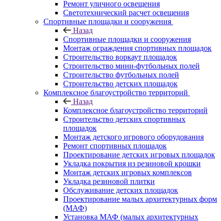
Ремонт уличного освещения
Светотехнический расчет освещения
Спортивные площадки и сооружения
Назад
Спортивные площадки и сооружения
Монтаж ограждения спортивных площадок
Строительство воркаут площадок
Строительство мини-футбольных полей
Строительство футбольных полей
Строительство детских площадок
Комплексное благоустройство территорий
Назад
Комплексное благоустройство территорий
Строительство детских спортивных
площадок
Монтаж детского игрового оборудования
Ремонт спортивных площадок
Проектирование детских игровых площадок
Укладка покрытия из резиновой крошки
Монтаж детских игровых комплексов
Укладка резиновой плитки
Обслуживание детских площадок
Проектирование малых архитектурных форм
(МАФ)
Установка МАФ (малых архитектурных