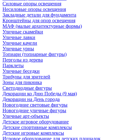
Силовые опоры освещения
Несиловые опоры освещения
Закладные детали для фундамента
Кронштейны для опор освещения
МАФ (малые архитектурные формы)
Уличные скамейки
Уличные лавки
Уличные качели
Уличные урны
Топиари (топиарные фигуры)
Перголы из дерева
Парклеты
Уличные беседки
Трибуны для зрителей
Зоны для пикника
Светодиодные фигуры
Декорации ко Дню Победы (9 мая)
Декорации на День города
Новогодние световые фигуры
Новогодние уличные фигуры
Уличные арт-объекты
Детское игровое оборудование
Детские спортивные комплексы
Детские игровые комплексы
Игровое оборудование для детских площадок