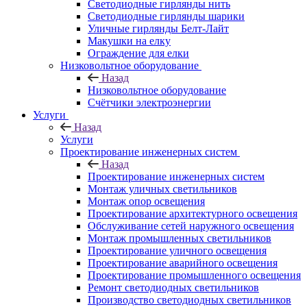
Светодиодные гирлянды нить
Светодиодные гирлянды шарики
Уличные гирлянды Белт-Лайт
Макушки на елку
Ограждение для елки
Низковольтное оборудование
Назад
Низковольтное оборудование
Счётчики электроэнергии
Услуги
Назад
Услуги
Проектирование инженерных систем
Назад
Проектирование инженерных систем
Монтаж уличных светильников
Монтаж опор освещения
Проектирование архитектурного освещения
Обслуживание сетей наружного освещения
Монтаж промышленных светильников
Проектирование уличного освещения
Проектирование аварийного освещения
Проектирование промышленного освещения
Ремонт светодиодных светильников
Производство светодиодных светильников