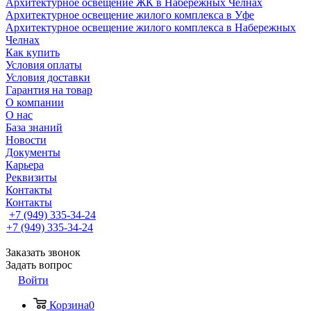
Архитектурное освещение ЖК в Набережных Челнах
Архитектурное освещение жилого комплекса в Уфе
Архитектурное освещение жилого комплекса в Набережных
Челнах
Как купить
Условия оплаты
Условия доставки
Гарантия на товар
О компании
О нас
База знаний
Новости
Документы
Карьера
Реквизиты
Контакты
Контакты
+7 (949) 335-34-24
+7 (949) 335-34-24
Заказать звонок
Задать вопрос
Войти
Корзина
0