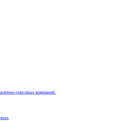
ышленно-торговых компаний.
лнах