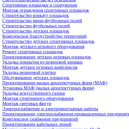
Спортивные площадки и сооружения
Монтаж ограждения спортивных площадок
Строительство воркаут площадок
Строительство мини-футбольных полей
Строительство футбольных полей
Строительство детских площадок
Комплексное благоустройство территорий
Строительство детских спортивных площадок
Монтаж детского игрового оборудования
Ремонт спортивных площадок
Проектирование детских игровых площадок
Укладка покрытия из резиновой крошки
Монтаж детских игровых комплексов
Укладка резиновой плитки
Обслуживание детских площадок
Проектирование малых архитектурных форм (МАФ)
Установка МАФ (малых архитектурных форм)
Укладка искусственного газона
Монтаж спортивного оборудования
Монтаж световых фигур
Электроснабжение и электромонтажные работы
Проектирование электроснабжения промышленных предприят
Комплексное снабжение предприятий
Проектирование кабельных линий