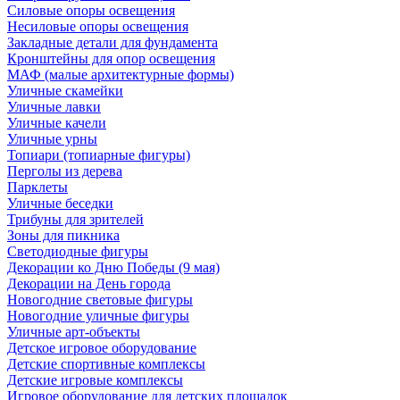
Силовые опоры освещения
Несиловые опоры освещения
Закладные детали для фундамента
Кронштейны для опор освещения
МАФ (малые архитектурные формы)
Уличные скамейки
Уличные лавки
Уличные качели
Уличные урны
Топиари (топиарные фигуры)
Перголы из дерева
Парклеты
Уличные беседки
Трибуны для зрителей
Зоны для пикника
Светодиодные фигуры
Декорации ко Дню Победы (9 мая)
Декорации на День города
Новогодние световые фигуры
Новогодние уличные фигуры
Уличные арт-объекты
Детское игровое оборудование
Детские спортивные комплексы
Детские игровые комплексы
Игровое оборудование для детских площадок