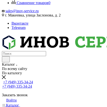
Сравнение товаров
0
sales@inov-service.ru
г. Макеевка, улица Заслонова, д. 2
Вконтакте
Telegram
Каталог
По всему сайту
По каталогу
+7 (949) 335-34-24
+7 (949) 335-34-24
Заказать звонок
Войти
Каталог