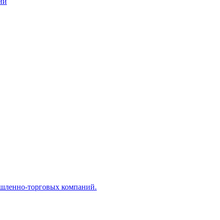
ий
ышленно-торговых компаний.