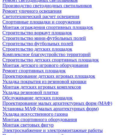
Ремонт светодиодных светильников
Производство светодиодных светильников
Ремонт уличного освещения
Светотехнический расчет освещения
Спортивные площадки и сооружения
Монтаж ограждения спортивных площадок
Строительство воркаут площадок
Строительство мини-футбольных полей
Строительство футбольных полей
Строительство детских площадок
Комплексное благоустройство территорий
Строительство детских спортивных площадок
Монтаж детского игрового оборудования
Ремонт спортивных площадок
Проектирование детских игровых площадок
Укладка покрытия из резиновой крошки
Монтаж детских игровых комплексов
Укладка резиновой плитки
Обслуживание детских площадок
Проектирование малых архитектурных форм (МАФ)
Установка МАФ (малых архитектурных форм)
Укладка искусственного газона
Монтаж спортивного оборудования
Монтаж световых фигур
Электроснабжение и электромонтажные работы