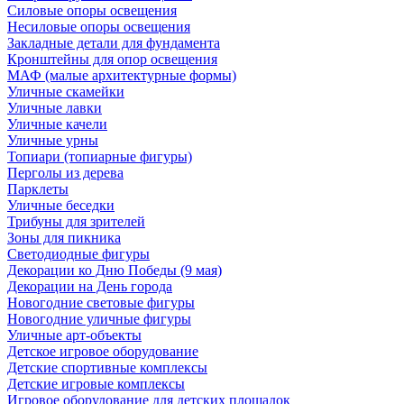
Силовые опоры освещения
Несиловые опоры освещения
Закладные детали для фундамента
Кронштейны для опор освещения
МАФ (малые архитектурные формы)
Уличные скамейки
Уличные лавки
Уличные качели
Уличные урны
Топиари (топиарные фигуры)
Перголы из дерева
Парклеты
Уличные беседки
Трибуны для зрителей
Зоны для пикника
Светодиодные фигуры
Декорации ко Дню Победы (9 мая)
Декорации на День города
Новогодние световые фигуры
Новогодние уличные фигуры
Уличные арт-объекты
Детское игровое оборудование
Детские спортивные комплексы
Детские игровые комплексы
Игровое оборудование для детских площадок