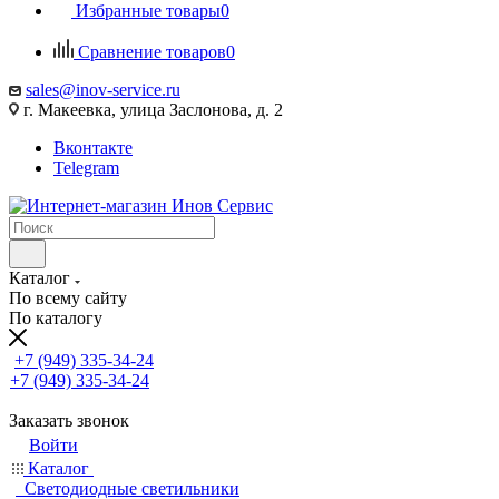
Избранные товары
0
Сравнение товаров
0
sales@inov-service.ru
г. Макеевка, улица Заслонова, д. 2
Вконтакте
Telegram
Каталог
По всему сайту
По каталогу
+7 (949) 335-34-24
+7 (949) 335-34-24
Заказать звонок
Войти
Каталог
Светодиодные светильники