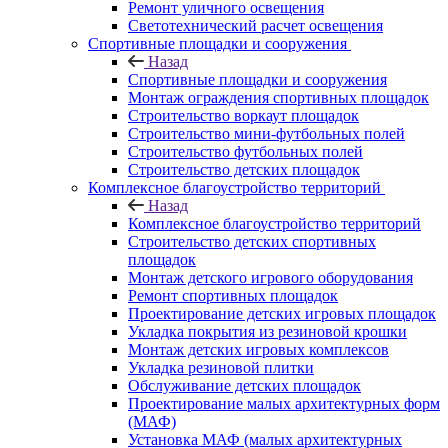
Ремонт уличного освещения
Светотехнический расчет освещения
Спортивные площадки и сооружения
Назад
Спортивные площадки и сооружения
Монтаж ограждения спортивных площадок
Строительство воркаут площадок
Строительство мини-футбольных полей
Строительство футбольных полей
Строительство детских площадок
Комплексное благоустройство территорий
Назад
Комплексное благоустройство территорий
Строительство детских спортивных
площадок
Монтаж детского игрового оборудования
Ремонт спортивных площадок
Проектирование детских игровых площадок
Укладка покрытия из резиновой крошки
Монтаж детских игровых комплексов
Укладка резиновой плитки
Обслуживание детских площадок
Проектирование малых архитектурных форм
(МАФ)
Установка МАФ (малых архитектурных