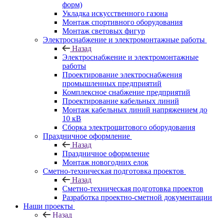
форм)
Укладка искусственного газона
Монтаж спортивного оборудования
Монтаж световых фигур
Электроснабжение и электромонтажные работы
Назад
Электроснабжение и электромонтажные
работы
Проектирование электроснабжения
промышленных предприятий
Комплексное снабжение предприятий
Проектирование кабельных линий
Монтаж кабельных линий напряжением до
10 кВ
Сборка электрощитового оборудования
Праздничное оформление
Назад
Праздничное оформление
Монтаж новогодних елок
Сметно-техническая подготовка проектов
Назад
Сметно-техническая подготовка проектов
Разработка проектно-сметной документации
Наши проекты
Назад