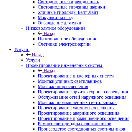
Светодиодные гирлянды нить
Светодиодные гирлянды шарики
Уличные гирлянды Белт-Лайт
Макушки на елку
Ограждение для елки
Низковольтное оборудование
Назад
Низковольтное оборудование
Счётчики электроэнергии
Услуги
Назад
Услуги
Проектирование инженерных систем
Назад
Проектирование инженерных систем
Монтаж уличных светильников
Монтаж опор освещения
Проектирование архитектурного освещения
Обслуживание сетей наружного освещения
Монтаж промышленных светильников
Проектирование уличного освещения
Проектирование аварийного освещения
Проектирование промышленного освещения
Ремонт светодиодных светильников
Производство светодиодных светильников