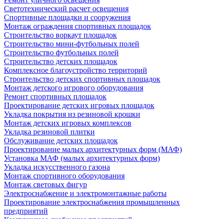
Светотехнический расчет освещения
Спортивные площадки и сооружения
Монтаж ограждения спортивных площадок
Строительство воркаут площадок
Строительство мини-футбольных полей
Строительство футбольных полей
Строительство детских площадок
Комплексное благоустройство территорий
Строительство детских спортивных площадок
Монтаж детского игрового оборудования
Ремонт спортивных площадок
Проектирование детских игровых площадок
Укладка покрытия из резиновой крошки
Монтаж детских игровых комплексов
Укладка резиновой плитки
Обслуживание детских площадок
Проектирование малых архитектурных форм (МАФ)
Установка МАФ (малых архитектурных форм)
Укладка искусственного газона
Монтаж спортивного оборудования
Монтаж световых фигур
Электроснабжение и электромонтажные работы
Проектирование электроснабжения промышленных
предприятий