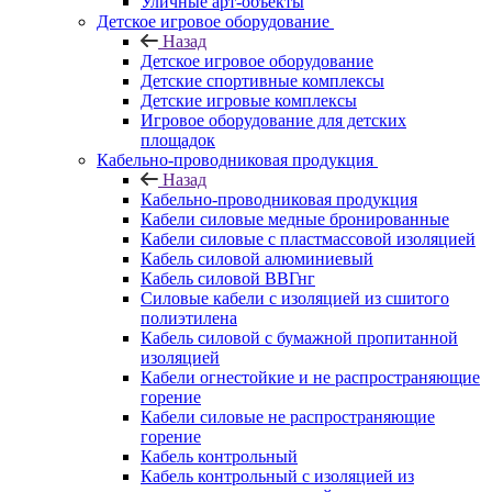
Уличные арт-объекты
Детское игровое оборудование
Назад
Детское игровое оборудование
Детские спортивные комплексы
Детские игровые комплексы
Игровое оборудование для детских
площадок
Кабельно-проводниковая продукция
Назад
Кабельно-проводниковая продукция
Кабели силовые медные бронированные
Кабели силовые с пластмассовой изоляцией
Кабель силовой алюминиевый
Кабель силовой ВВГнг
Силовые кабели с изоляцией из сшитого
полиэтилена
Кабель силовой с бумажной пропитанной
изоляцией
Кабели огнестойкие и не распространяющие
горение
Кабели силовые не распространяющие
горение
Кабель контрольный
Кабель контрольный с изоляцией из