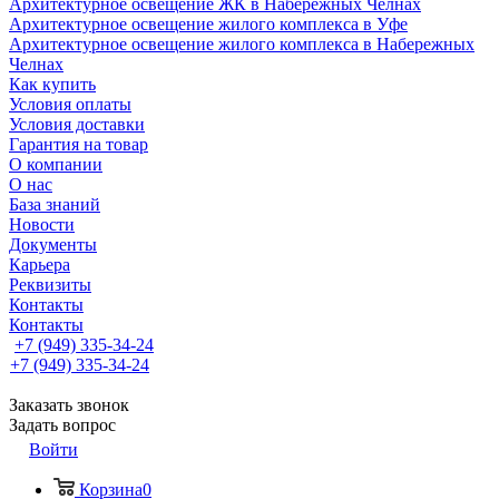
Архитектурное освещение ЖК в Набережных Челнах
Архитектурное освещение жилого комплекса в Уфе
Архитектурное освещение жилого комплекса в Набережных
Челнах
Как купить
Условия оплаты
Условия доставки
Гарантия на товар
О компании
О нас
База знаний
Новости
Документы
Карьера
Реквизиты
Контакты
Контакты
+7 (949) 335-34-24
+7 (949) 335-34-24
Заказать звонок
Задать вопрос
Войти
Корзина
0