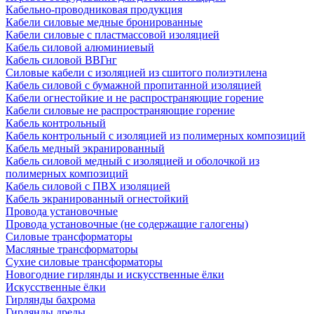
Кабельно-проводниковая продукция
Кабели силовые медные бронированные
Кабели силовые с пластмассовой изоляцией
Кабель силовой алюминиевый
Кабель силовой ВВГнг
Силовые кабели с изоляцией из сшитого полиэтилена
Кабель силовой с бумажной пропитанной изоляцией
Кабели огнестойкие и не распространяющие горение
Кабели силовые не распространяющие горение
Кабель контрольный
Кабель контрольный с изоляцией из полимерных композиций
Кабель медный экранированный
Кабель силовой медный с изоляцией и оболочкой из
полимерных композиций
Кабель силовой с ПВХ изоляцией
Кабель экранированный огнестойкий
Провода установочные
Провода установочные (не содержащие галогены)
Силовые трансформаторы
Масляные трансформаторы
Сухие силовые трансформаторы
Новогодние гирлянды и искусственные ёлки
Искусственные ёлки
Гирлянды бахрома
Гирлянды дреды