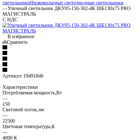
светильники
Низковольтные светодиодные светильники
—
Уличный светильник ДКУ05-150-302-4К ШБ130x75 PRO
МАГИСТРАЛЬ
С НДС
В избранное
Сравнить
Артикул:
19491846
Характеристики
Потребляемая мощность,Вт
—
150
Световой поток,лм
—
22500
Цветовая температура,К
—
4000 К