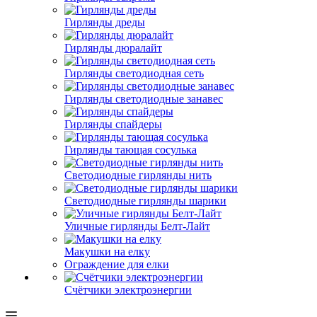
Гирлянды дреды
Гирлянды дюралайт
Гирлянды светодиодная сеть
Гирлянды светодиодные занавес
Гирлянды спайдеры
Гирлянды тающая сосулька
Светодиодные гирлянды нить
Светодиодные гирлянды шарики
Уличные гирлянды Белт-Лайт
Макушки на елку
Ограждение для елки
Счётчики электроэнергии