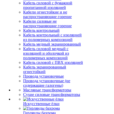
Кабель силовой с бумажной
пропитанной изоляцией
Кабели огнестойкие и не
распространяющие горение
Кабели силовые не
распространяющие горение
Кабель контрольный
Кабель контрольный с изоляцией
из полимерных композиций
Кабель медный экранированный
Кабель силовой медный с
изоляцией и оболочкой из
полимерных композиций
Кабель силовой с ПВХ изоляцией
Кабель экранированный
огнестойкий
Провода установочные
Провода установочные (не
содержащие галогены)
Масляные трансформаторы
Сухие силовые трансформаторы
Искусственные ёлки
Гирлянды бахрома