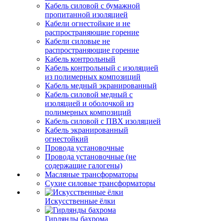
Кабель силовой с бумажной
пропитанной изоляцией
Кабели огнестойкие и не
распространяющие горение
Кабели силовые не
распространяющие горение
Кабель контрольный
Кабель контрольный с изоляцией
из полимерных композиций
Кабель медный экранированный
Кабель силовой медный с
изоляцией и оболочкой из
полимерных композиций
Кабель силовой с ПВХ изоляцией
Кабель экранированный
огнестойкий
Провода установочные
Провода установочные (не
содержащие галогены)
Масляные трансформаторы
Сухие силовые трансформаторы
Искусственные ёлки
Гирлянды бахрома