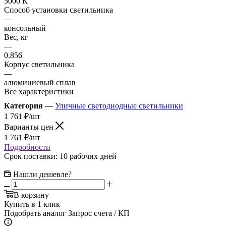
5000 К
Способ установки светильника
—
консольный
Вес, кг
—
0.856
Корпус светильника
—
алюминиевый сплав
Все характеристики
Категория
—
Уличные светодиодные светильники
1 761
₽
/шт
Варианты цен
1 761
₽
/шт
Подробности
Срок поставки: 10 рабочих дней
Нашли дешевле?
В корзину
Купить в 1 клик
Подобрать аналог
Запрос счета / КП