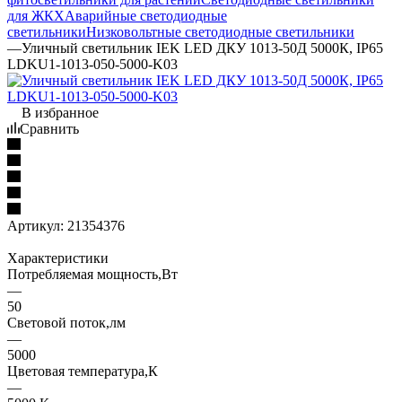
для ЖКХ
Аварийные светодиодные
светильники
Низковольтные светодиодные светильники
—
Уличный светильник IEK LED ДКУ 1013-50Д 5000К, IP65
LDKU1-1013-050-5000-K03
В избранное
Сравнить
Артикул:
21354376
Характеристики
Потребляемая мощность,Вт
—
50
Световой поток,лм
—
5000
Цветовая температура,К
—