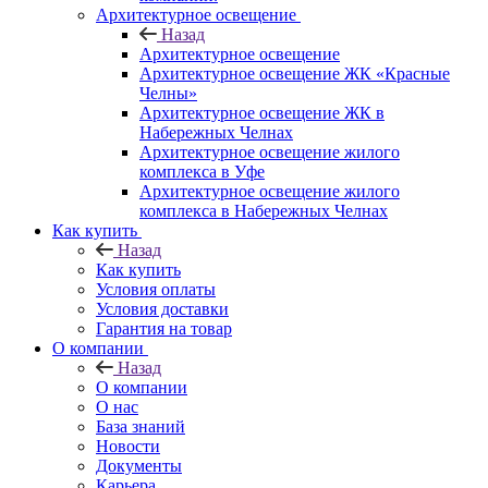
Архитектурное освещение
Назад
Архитектурное освещение
Архитектурное освещение ЖК «Красные
Челны»
Архитектурное освещение ЖК в
Набережных Челнах
Архитектурное освещение жилого
комплекса в Уфе
Архитектурное освещение жилого
комплекса в Набережных Челнах
Как купить
Назад
Как купить
Условия оплаты
Условия доставки
Гарантия на товар
О компании
Назад
О компании
О нас
База знаний
Новости
Документы
Карьера