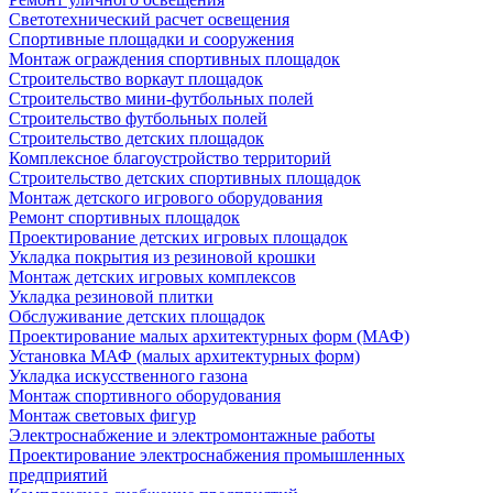
Светотехнический расчет освещения
Спортивные площадки и сооружения
Монтаж ограждения спортивных площадок
Строительство воркаут площадок
Строительство мини-футбольных полей
Строительство футбольных полей
Строительство детских площадок
Комплексное благоустройство территорий
Строительство детских спортивных площадок
Монтаж детского игрового оборудования
Ремонт спортивных площадок
Проектирование детских игровых площадок
Укладка покрытия из резиновой крошки
Монтаж детских игровых комплексов
Укладка резиновой плитки
Обслуживание детских площадок
Проектирование малых архитектурных форм (МАФ)
Установка МАФ (малых архитектурных форм)
Укладка искусственного газона
Монтаж спортивного оборудования
Монтаж световых фигур
Электроснабжение и электромонтажные работы
Проектирование электроснабжения промышленных
предприятий