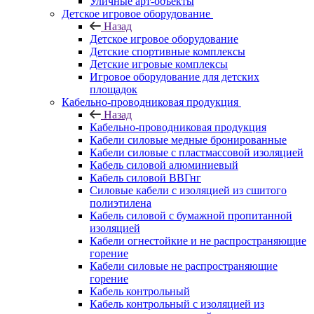
Уличные арт-объекты
Детское игровое оборудование
Назад
Детское игровое оборудование
Детские спортивные комплексы
Детские игровые комплексы
Игровое оборудование для детских
площадок
Кабельно-проводниковая продукция
Назад
Кабельно-проводниковая продукция
Кабели силовые медные бронированные
Кабели силовые с пластмассовой изоляцией
Кабель силовой алюминиевый
Кабель силовой ВВГнг
Силовые кабели с изоляцией из сшитого
полиэтилена
Кабель силовой с бумажной пропитанной
изоляцией
Кабели огнестойкие и не распространяющие
горение
Кабели силовые не распространяющие
горение
Кабель контрольный
Кабель контрольный с изоляцией из