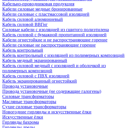
Кабельно-проводниковая продукция
Кабели силовые медные бронированные
Кабели силовые с пластмассовой изоляцией
Кабель силовой алюминиевый
Кабель силовой ВВГнг
Силовые кабели с изоляцией из сшитого полиэтилена
Кабель силовой с бумажной пропитанной изоляцией
Кабели огнестойкие и не распространяющие горение
Кабели силовые не распространяющие горение
Кабель контрольный
Кабель контрольный с изоляцией из полимерных композиций
Кабель медный экранированный
Кабель силовой медный с изоляцией и оболочкой из
полимерных композиций
Кабель силовой с ПВХ изоляцией
Кабель экранированный огнестойкий
Провода установочные
Провода установочные (не содержащие галогены)
Силовые трансформаторы
Масляные трансформаторы
Сухие силовые трансформаторы
Новогодние гирлянды и искусственные ёлки
Искусственные ёлки
Гирлянды бахрома
Гирлянды дреды