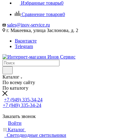
Избранные товары
0
Сравнение товаров
0
sales@inov-service.ru
г. Макеевка, улица Заслонова, д. 2
Вконтакте
Telegram
Каталог
По всему сайту
По каталогу
+7 (949) 335-34-24
+7 (949) 335-34-24
Заказать звонок
Войти
Каталог
Светодиодные светильники