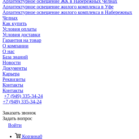
Архитектурное освещение ЖК в Набережных Челнах
Архитектурное освещение жилого комплекса в Уфе
Архитектурное освещение жилого комплекса в Набережных
Челнах
Как купить
Условия оплаты
Условия доставки
Гарантия на товар
О компании
О нас
База знаний
Новости
Документы
Карьера
Реквизиты
Контакты
Контакты
+7 (949) 335-34-24
+7 (949) 335-34-24
Заказать звонок
Задать вопрос
Войти
Корзина
0