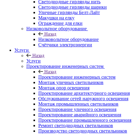
Светодиодные гирлянды нить
Светодиодные гирлянды шарики
Уличные гирлянды Белт-Лайт
Макушки на елку
Ограждение для елки
Низковольтное оборудование
Назад
Низковольтное оборудование
Счётчики электроэнергии
Услуги
Назад
Услуги
Проектирование инженерных систем
Назад
Проектирование инженерных систем
Монтаж уличных светильников
Монтаж опор освещения
Проектирование архитектурного освещения
Обслуживание сетей наружного освещения
Монтаж промышленных светильников
Проектирование уличного освещения
Проектирование аварийного освещения
Проектирование промышленного освещения
Ремонт светодиодных светильников
Производство светодиодных светильников