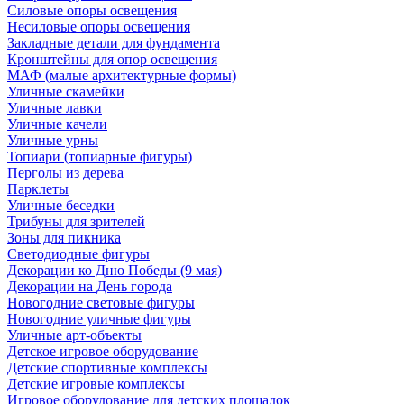
Силовые опоры освещения
Несиловые опоры освещения
Закладные детали для фундамента
Кронштейны для опор освещения
МАФ (малые архитектурные формы)
Уличные скамейки
Уличные лавки
Уличные качели
Уличные урны
Топиари (топиарные фигуры)
Перголы из дерева
Парклеты
Уличные беседки
Трибуны для зрителей
Зоны для пикника
Светодиодные фигуры
Декорации ко Дню Победы (9 мая)
Декорации на День города
Новогодние световые фигуры
Новогодние уличные фигуры
Уличные арт-объекты
Детское игровое оборудование
Детские спортивные комплексы
Детские игровые комплексы
Игровое оборудование для детских площадок