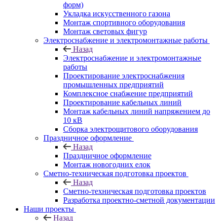
форм)
Укладка искусственного газона
Монтаж спортивного оборудования
Монтаж световых фигур
Электроснабжение и электромонтажные работы
Назад
Электроснабжение и электромонтажные
работы
Проектирование электроснабжения
промышленных предприятий
Комплексное снабжение предприятий
Проектирование кабельных линий
Монтаж кабельных линий напряжением до
10 кВ
Сборка электрощитового оборудования
Праздничное оформление
Назад
Праздничное оформление
Монтаж новогодних елок
Сметно-техническая подготовка проектов
Назад
Сметно-техническая подготовка проектов
Разработка проектно-сметной документации
Наши проекты
Назад