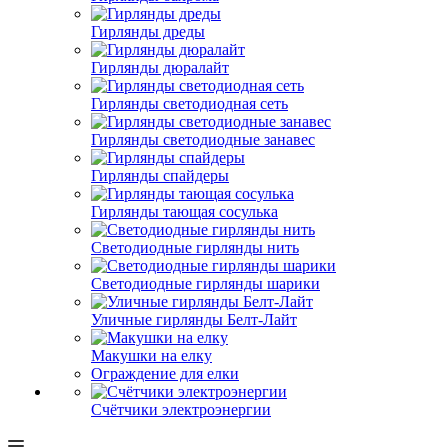
Гирлянды дреды
Гирлянды дюралайт
Гирлянды светодиодная сеть
Гирлянды светодиодные занавес
Гирлянды спайдеры
Гирлянды тающая сосулька
Светодиодные гирлянды нить
Светодиодные гирлянды шарики
Уличные гирлянды Белт-Лайт
Макушки на елку
Ограждение для елки
Счётчики электроэнергии