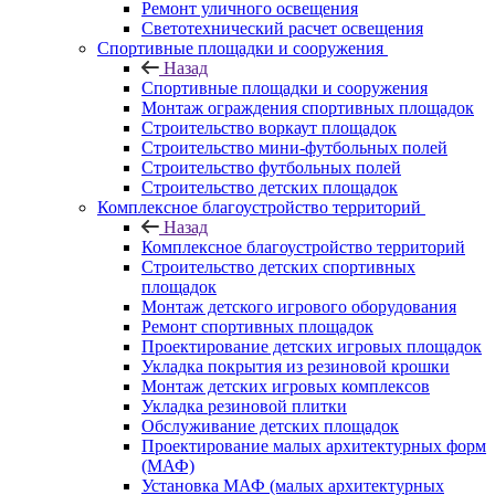
Ремонт уличного освещения
Светотехнический расчет освещения
Спортивные площадки и сооружения
Назад
Спортивные площадки и сооружения
Монтаж ограждения спортивных площадок
Строительство воркаут площадок
Строительство мини-футбольных полей
Строительство футбольных полей
Строительство детских площадок
Комплексное благоустройство территорий
Назад
Комплексное благоустройство территорий
Строительство детских спортивных
площадок
Монтаж детского игрового оборудования
Ремонт спортивных площадок
Проектирование детских игровых площадок
Укладка покрытия из резиновой крошки
Монтаж детских игровых комплексов
Укладка резиновой плитки
Обслуживание детских площадок
Проектирование малых архитектурных форм
(МАФ)
Установка МАФ (малых архитектурных