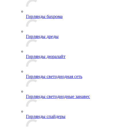
Гирлянды бахрома
Гирлянды дреды
Гирлянды дюралайт
Гирлянды светодиодная сеть
Гирлянды светодиодные занавес
Гирлянды спайдеры