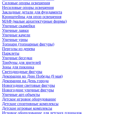
Силовые опоры освещения
Несиловые опоры освещения
Закладные детали для фундамента
Кронштейны для опор освещения
МАФ (малые архитектурные формы)
Уличные скамейки
Уличные лавки
Уличные качели
Уличные урны
Топиари (топиарные фигуры)
Перголы из дерева
Парклеты
Уличные беседки
Трибуны для зрителей
Зоны для пикника
Светодиодные фигуры
Декорации ко Дню Победы (9 мая)
Декорации на День города
Новогодние световые фигуры
Новогодние уличные фигуры
Уличные арт-объекты
Детское игровое оборудование
Детские спортивные комплексы
Детские игровые комплексы
Игровое оборудование для детских площадок