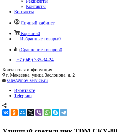
Реквизиты
Контакты
Контакты
Личный кабинет
Корзина
0
Избранные товары
0
Сравнение товаров
0
+7 (949) 335-34-24
Контактная информация
г. Макеевка, улица Заслонова, д. 2
sales@inov-service.ru
Вконтакте
Telegram
Уличный светильник TDM СКУ-80