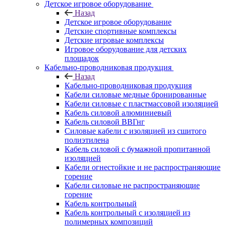
Детское игровое оборудование
Назад
Детское игровое оборудование
Детские спортивные комплексы
Детские игровые комплексы
Игровое оборудование для детских
площадок
Кабельно-проводниковая продукция
Назад
Кабельно-проводниковая продукция
Кабели силовые медные бронированные
Кабели силовые с пластмассовой изоляцией
Кабель силовой алюминиевый
Кабель силовой ВВГнг
Силовые кабели с изоляцией из сшитого
полиэтилена
Кабель силовой с бумажной пропитанной
изоляцией
Кабели огнестойкие и не распространяющие
горение
Кабели силовые не распространяющие
горение
Кабель контрольный
Кабель контрольный с изоляцией из
полимерных композиций