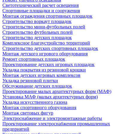
Светотехнический расчет освещения
Спортивные площадки и сооружения
Монтаж ограждения спортивных площадок
Строительство воркаут площадок
Строительство мини-футбольных полей
Строительство футбольных полей
Строительство детских площадок
Комплексное благоустройство территорий
Строительство детских спортивных площадок
Монтаж детского игрового оборудования
Ремонт спортивных площадок
Проектирование детских игровых площадок
Укладка покрытия из резиновой крошки
Монтаж детских игровых комплексов
Укладка резиновой плитки
Обслуживание детских площадок
Проектирование малых архитектурных форм (МАФ)
Установка МАФ (малых архитектурных форм)
Укладка искусственного газона
Монтаж спортивного оборудования
Монтаж световых фигур
Электроснабжение и электромонтажные работы
Проектирование электроснабжения промышленных
предприятий