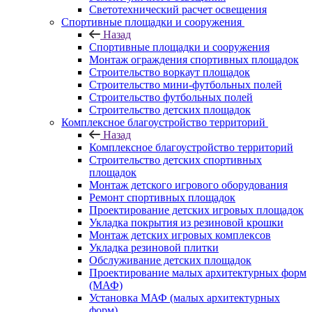
Светотехнический расчет освещения
Спортивные площадки и сооружения
Назад
Спортивные площадки и сооружения
Монтаж ограждения спортивных площадок
Строительство воркаут площадок
Строительство мини-футбольных полей
Строительство футбольных полей
Строительство детских площадок
Комплексное благоустройство территорий
Назад
Комплексное благоустройство территорий
Строительство детских спортивных
площадок
Монтаж детского игрового оборудования
Ремонт спортивных площадок
Проектирование детских игровых площадок
Укладка покрытия из резиновой крошки
Монтаж детских игровых комплексов
Укладка резиновой плитки
Обслуживание детских площадок
Проектирование малых архитектурных форм
(МАФ)
Установка МАФ (малых архитектурных
форм)