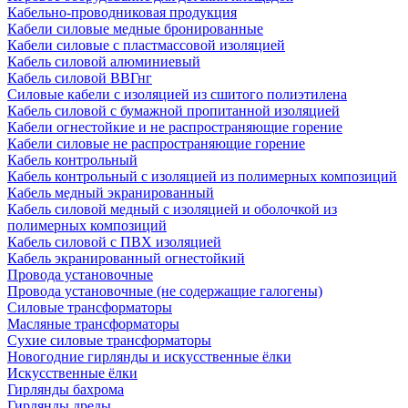
Кабельно-проводниковая продукция
Кабели силовые медные бронированные
Кабели силовые с пластмассовой изоляцией
Кабель силовой алюминиевый
Кабель силовой ВВГнг
Силовые кабели с изоляцией из сшитого полиэтилена
Кабель силовой с бумажной пропитанной изоляцией
Кабели огнестойкие и не распространяющие горение
Кабели силовые не распространяющие горение
Кабель контрольный
Кабель контрольный с изоляцией из полимерных композиций
Кабель медный экранированный
Кабель силовой медный с изоляцией и оболочкой из
полимерных композиций
Кабель силовой с ПВХ изоляцией
Кабель экранированный огнестойкий
Провода установочные
Провода установочные (не содержащие галогены)
Силовые трансформаторы
Масляные трансформаторы
Сухие силовые трансформаторы
Новогодние гирлянды и искусственные ёлки
Искусственные ёлки
Гирлянды бахрома
Гирлянды дреды