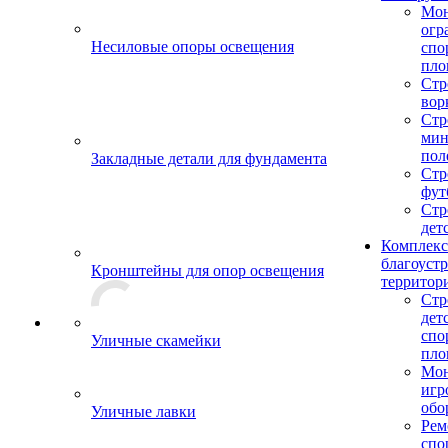
Мо
огр
Несиловые опоры освещения
спо
пло
Стр
вор
Стр
мин
пол
Закладные детали для фундамента
Стр
фут
Стр
дет
Комплекс
благоуст
Кронштейны для опор освещения
территор
Стр
дет
спо
Уличные скамейки
пло
Мон
игр
обо
Уличные лавки
Рем
спо