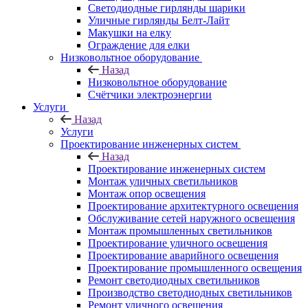
Светодиодные гирлянды шарики
Уличные гирлянды Белт-Лайт
Макушки на елку
Ограждение для елки
Низковольтное оборудование
Назад
Низковольтное оборудование
Счётчики электроэнергии
Услуги
Назад
Услуги
Проектирование инженерных систем
Назад
Проектирование инженерных систем
Монтаж уличных светильников
Монтаж опор освещения
Проектирование архитектурного освещения
Обслуживание сетей наружного освещения
Монтаж промышленных светильников
Проектирование уличного освещения
Проектирование аварийного освещения
Проектирование промышленного освещения
Ремонт светодиодных светильников
Производство светодиодных светильников
Ремонт уличного освещения