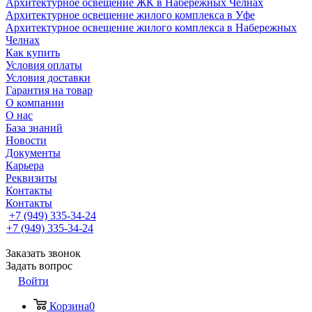
Архитектурное освещение ЖК в Набережных Челнах
Архитектурное освещение жилого комплекса в Уфе
Архитектурное освещение жилого комплекса в Набережных
Челнах
Как купить
Условия оплаты
Условия доставки
Гарантия на товар
О компании
О нас
База знаний
Новости
Документы
Карьера
Реквизиты
Контакты
Контакты
+7 (949) 335-34-24
+7 (949) 335-34-24
Заказать звонок
Задать вопрос
Войти
Корзина
0