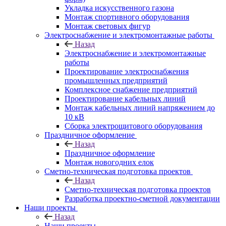
Укладка искусственного газона
Монтаж спортивного оборудования
Монтаж световых фигур
Электроснабжение и электромонтажные работы
Назад
Электроснабжение и электромонтажные
работы
Проектирование электроснабжения
промышленных предприятий
Комплексное снабжение предприятий
Проектирование кабельных линий
Монтаж кабельных линий напряжением до
10 кВ
Сборка электрощитового оборудования
Праздничное оформление
Назад
Праздничное оформление
Монтаж новогодних елок
Сметно-техническая подготовка проектов
Назад
Сметно-техническая подготовка проектов
Разработка проектно-сметной документации
Наши проекты
Назад
Наши проекты