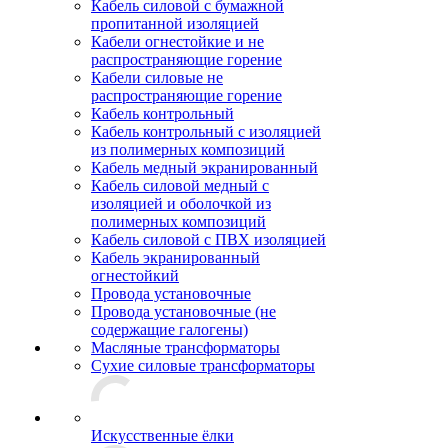
Кабель силовой с бумажной
пропитанной изоляцией
Кабели огнестойкие и не
распространяющие горение
Кабели силовые не
распространяющие горение
Кабель контрольный
Кабель контрольный с изоляцией
из полимерных композиций
Кабель медный экранированный
Кабель силовой медный с
изоляцией и оболочкой из
полимерных композиций
Кабель силовой с ПВХ изоляцией
Кабель экранированный
огнестойкий
Провода установочные
Провода установочные (не
содержащие галогены)
Масляные трансформаторы
Сухие силовые трансформаторы
Искусственные ёлки