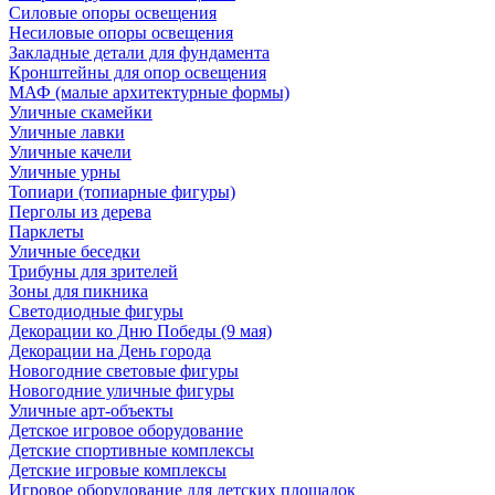
Силовые опоры освещения
Несиловые опоры освещения
Закладные детали для фундамента
Кронштейны для опор освещения
МАФ (малые архитектурные формы)
Уличные скамейки
Уличные лавки
Уличные качели
Уличные урны
Топиари (топиарные фигуры)
Перголы из дерева
Парклеты
Уличные беседки
Трибуны для зрителей
Зоны для пикника
Светодиодные фигуры
Декорации ко Дню Победы (9 мая)
Декорации на День города
Новогодние световые фигуры
Новогодние уличные фигуры
Уличные арт-объекты
Детское игровое оборудование
Детские спортивные комплексы
Детские игровые комплексы
Игровое оборудование для детских площадок