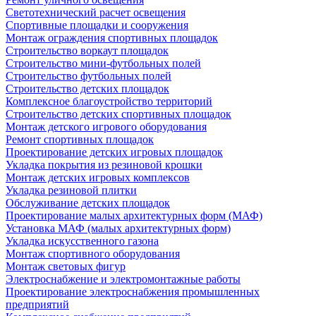
Светотехнический расчет освещения
Спортивные площадки и сооружения
Монтаж ограждения спортивных площадок
Строительство воркаут площадок
Строительство мини-футбольных полей
Строительство футбольных полей
Строительство детских площадок
Комплексное благоустройство территорий
Строительство детских спортивных площадок
Монтаж детского игрового оборудования
Ремонт спортивных площадок
Проектирование детских игровых площадок
Укладка покрытия из резиновой крошки
Монтаж детских игровых комплексов
Укладка резиновой плитки
Обслуживание детских площадок
Проектирование малых архитектурных форм (МАФ)
Установка МАФ (малых архитектурных форм)
Укладка искусственного газона
Монтаж спортивного оборудования
Монтаж световых фигур
Электроснабжение и электромонтажные работы
Проектирование электроснабжения промышленных
предприятий