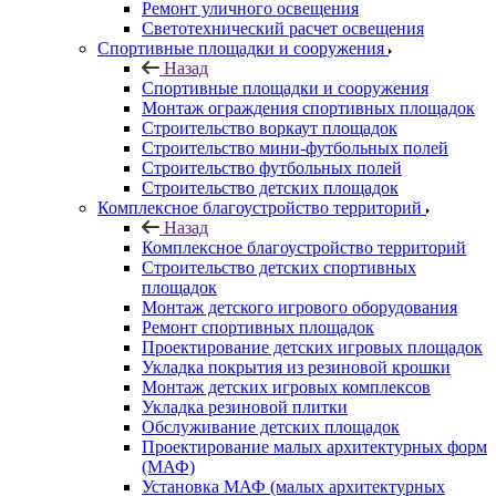
Ремонт уличного освещения
Светотехнический расчет освещения
Спортивные площадки и сооружения
Назад
Спортивные площадки и сооружения
Монтаж ограждения спортивных площадок
Строительство воркаут площадок
Строительство мини-футбольных полей
Строительство футбольных полей
Строительство детских площадок
Комплексное благоустройство территорий
Назад
Комплексное благоустройство территорий
Строительство детских спортивных
площадок
Монтаж детского игрового оборудования
Ремонт спортивных площадок
Проектирование детских игровых площадок
Укладка покрытия из резиновой крошки
Монтаж детских игровых комплексов
Укладка резиновой плитки
Обслуживание детских площадок
Проектирование малых архитектурных форм
(МАФ)
Установка МАФ (малых архитектурных