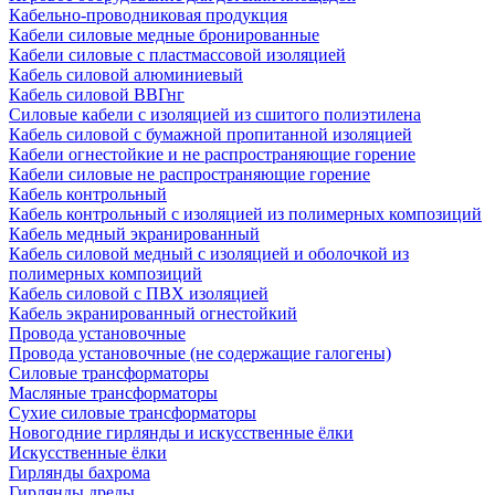
Кабельно-проводниковая продукция
Кабели силовые медные бронированные
Кабели силовые с пластмассовой изоляцией
Кабель силовой алюминиевый
Кабель силовой ВВГнг
Силовые кабели с изоляцией из сшитого полиэтилена
Кабель силовой с бумажной пропитанной изоляцией
Кабели огнестойкие и не распространяющие горение
Кабели силовые не распространяющие горение
Кабель контрольный
Кабель контрольный с изоляцией из полимерных композиций
Кабель медный экранированный
Кабель силовой медный с изоляцией и оболочкой из
полимерных композиций
Кабель силовой с ПВХ изоляцией
Кабель экранированный огнестойкий
Провода установочные
Провода установочные (не содержащие галогены)
Силовые трансформаторы
Масляные трансформаторы
Сухие силовые трансформаторы
Новогодние гирлянды и искусственные ёлки
Искусственные ёлки
Гирлянды бахрома
Гирлянды дреды