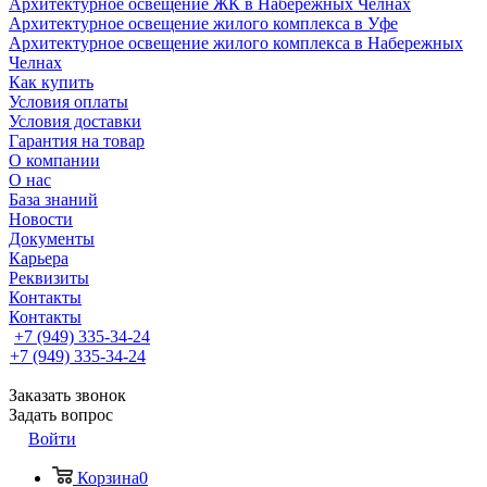
Архитектурное освещение ЖК в Набережных Челнах
Архитектурное освещение жилого комплекса в Уфе
Архитектурное освещение жилого комплекса в Набережных
Челнах
Как купить
Условия оплаты
Условия доставки
Гарантия на товар
О компании
О нас
База знаний
Новости
Документы
Карьера
Реквизиты
Контакты
Контакты
+7 (949) 335-34-24
+7 (949) 335-34-24
Заказать звонок
Задать вопрос
Войти
Корзина
0