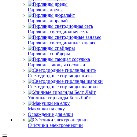
Гирлянды дреды
Гирлянды дюралайт
Гирлянды светодиодная сеть
Гирлянды светодиодные занавес
Гирлянды спайдеры
Гирлянды тающая сосулька
Светодиодные гирлянды нить
Светодиодные гирлянды шарики
Уличные гирлянды Белт-Лайт
Макушки на елку
Ограждение для елки
Счётчики электроэнергии