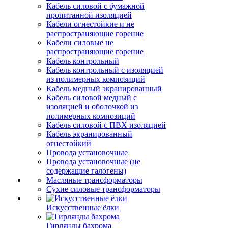
Кабель силовой с бумажной
пропитанной изоляцией
Кабели огнестойкие и не
распространяющие горение
Кабели силовые не
распространяющие горение
Кабель контрольный
Кабель контрольный с изоляцией
из полимерных композиций
Кабель медный экранированный
Кабель силовой медный с
изоляцией и оболочкой из
полимерных композиций
Кабель силовой с ПВХ изоляцией
Кабель экранированный
огнестойкий
Провода установочные
Провода установочные (не
содержащие галогены)
Масляные трансформаторы
Сухие силовые трансформаторы
Искусственные ёлки
Гирлянды бахрома