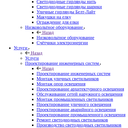
Светодиодные гирлянды нить
Светодиодные гирлянды шарики
Уличные гирлянды Белт-Лайт
Макушки на елку
Ограждение для елки
Низковольтное оборудование
Назад
Низковольтное оборудование
Счётчики электроэнергии
Услуги
Назад
Услуги
Проектирование инженерных систем
Назад
Проектирование инженерных систем
Монтаж уличных светильников
Монтаж опор освещения
Проектирование архитектурного освещения
Обслуживание сетей наружного освещения
Монтаж промышленных светильников
Проектирование уличного освещения
Проектирование аварийного освещения
Проектирование промышленного освещения
Ремонт светодиодных светильников
Производство светодиодных светильников