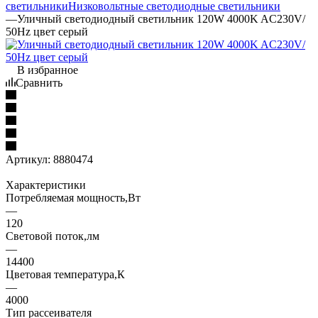
светильники
Низковольтные светодиодные светильники
—
Уличный светодиодный светильник 120W 4000K AC230V/
50Hz цвет серый
В избранное
Сравнить
Артикул:
8880474
Характеристики
Потребляемая мощность,Вт
—
120
Световой поток,лм
—
14400
Цветовая температура,К
—
4000
Тип рассеивателя