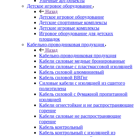
Уличные арт-объекты
Детское игровое оборудование
Назад
Детское игровое оборудование
Детские спортивные комплексы
Детские игровые комплексы
Игровое оборудование для детских
площадок
Кабельно-проводниковая продукция
Назад
Кабельно-проводниковая продукция
Кабели силовые медные бронированные
Кабели силовые с пластмассовой изоляцией
Кабель силовой алюминиевый
Кабель силовой ВВГнг
Силовые кабели с изоляцией из сшитого
полиэтилена
Кабель силовой с бумажной пропитанной
изоляцией
Кабели огнестойкие и не распространяющие
горение
Кабели силовые не распространяющие
горение
Кабель контрольный
Кабель контрольный с изоляцией из