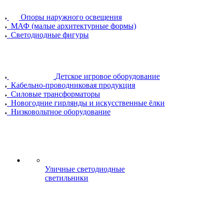
Опоры наружного освещения
МАФ (малые архитектурные формы)
Светодиодные фигуры
Детское игровое оборудование
Кабельно-проводниковая продукция
Силовые трансформаторы
Новогодние гирлянды и искусственные ёлки
Низковольтное оборудование
Уличные светодиодные
светильники