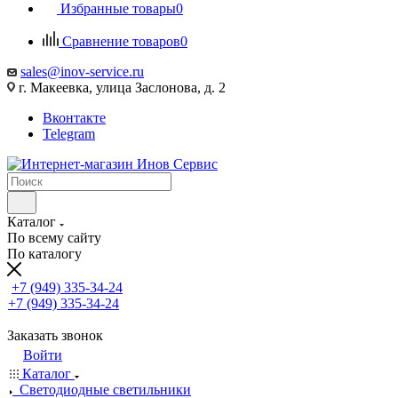
Избранные товары
0
Сравнение товаров
0
sales@inov-service.ru
г. Макеевка, улица Заслонова, д. 2
Вконтакте
Telegram
Каталог
По всему сайту
По каталогу
+7 (949) 335-34-24
+7 (949) 335-34-24
Заказать звонок
Войти
Каталог
Светодиодные светильники