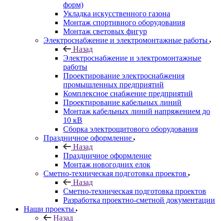
форм)
Укладка искусственного газона
Монтаж спортивного оборудования
Монтаж световых фигур
Электроснабжение и электромонтажные работы
Назад
Электроснабжение и электромонтажные
работы
Проектирование электроснабжения
промышленных предприятий
Комплексное снабжение предприятий
Проектирование кабельных линий
Монтаж кабельных линий напряжением до
10 кВ
Сборка электрощитового оборудования
Праздничное оформление
Назад
Праздничное оформление
Монтаж новогодних елок
Сметно-техническая подготовка проектов
Назад
Сметно-техническая подготовка проектов
Разработка проектно-сметной документации
Наши проекты
Назад