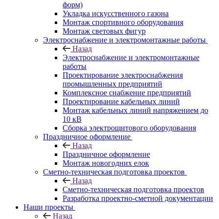
форм)
Укладка искусственного газона
Монтаж спортивного оборудования
Монтаж световых фигур
Электроснабжение и электромонтажные работы
Назад
Электроснабжение и электромонтажные
работы
Проектирование электроснабжения
промышленных предприятий
Комплексное снабжение предприятий
Проектирование кабельных линий
Монтаж кабельных линий напряжением до
10 кВ
Сборка электрощитового оборудования
Праздничное оформление
Назад
Праздничное оформление
Монтаж новогодних елок
Сметно-техническая подготовка проектов
Назад
Сметно-техническая подготовка проектов
Разработка проектно-сметной документации
Наши проекты
Назад