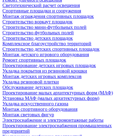
Светотехнический расчет освещения
Спортивные площадки и сооружения
Монтаж ограждения спортивных площадок
Строительство воркаут площадок
Строительство мини-футбольных полей
Строительство футбольных полей
Строительство детских площадок
Комплексное благоустройство территорий
Строительство детских спортивных площадок
Монтаж детского игрового оборудования
Ремонт спортивных площадок
Проектирование детских игровых площадок
Укладка покрытия из резиновой крошки
Монтаж детских игровых комплексов
Укладка резиновой плитки
Обслуживание детских площадок
Проектирование малых архитектурных форм (МАФ)
Установка МАФ (малых архитектурных форм)
Укладка искусственного газона
Монтаж спортивного оборудования
Монтаж световых фигур
Электроснабжение и электромонтажные работы
Проектирование электроснабжения промышленных
предприятий