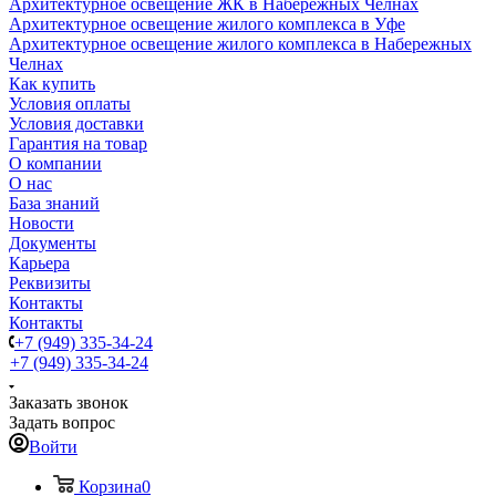
Архитектурное освещение ЖК в Набережных Челнах
Архитектурное освещение жилого комплекса в Уфе
Архитектурное освещение жилого комплекса в Набережных
Челнах
Как купить
Условия оплаты
Условия доставки
Гарантия на товар
О компании
О нас
База знаний
Новости
Документы
Карьера
Реквизиты
Контакты
Контакты
+7 (949) 335-34-24
+7 (949) 335-34-24
Заказать звонок
Задать вопрос
Войти
Корзина
0