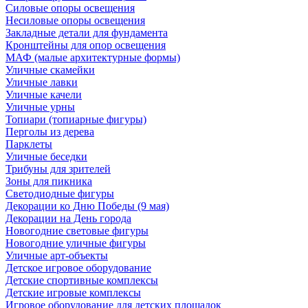
Силовые опоры освещения
Несиловые опоры освещения
Закладные детали для фундамента
Кронштейны для опор освещения
МАФ (малые архитектурные формы)
Уличные скамейки
Уличные лавки
Уличные качели
Уличные урны
Топиари (топиарные фигуры)
Перголы из дерева
Парклеты
Уличные беседки
Трибуны для зрителей
Зоны для пикника
Светодиодные фигуры
Декорации ко Дню Победы (9 мая)
Декорации на День города
Новогодние световые фигуры
Новогодние уличные фигуры
Уличные арт-объекты
Детское игровое оборудование
Детские спортивные комплексы
Детские игровые комплексы
Игровое оборудование для детских площадок