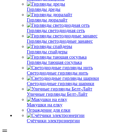
Гирлянды дреды
Гирлянды дюралайт
Гирлянды светодиодная сеть
Гирлянды светодиодные занавес
Гирлянды спайдеры
Гирлянды тающая сосулька
Светодиодные гирлянды нить
Светодиодные гирлянды шарики
Уличные гирлянды Белт-Лайт
Макушки на елку
Ограждение для елки
Счётчики электроэнергии