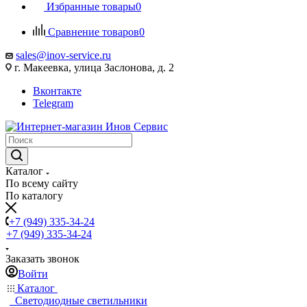
Избранные товары
0
Сравнение товаров
0
sales@inov-service.ru
г. Макеевка, улица Заслонова, д. 2
Вконтакте
Telegram
Каталог
По всему сайту
По каталогу
+7 (949) 335-34-24
+7 (949) 335-34-24
Заказать звонок
Войти
Каталог
Светодиодные светильники