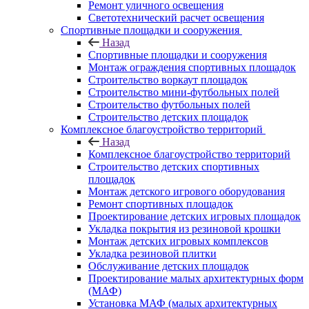
Ремонт уличного освещения
Светотехнический расчет освещения
Спортивные площадки и сооружения
Назад
Спортивные площадки и сооружения
Монтаж ограждения спортивных площадок
Строительство воркаут площадок
Строительство мини-футбольных полей
Строительство футбольных полей
Строительство детских площадок
Комплексное благоустройство территорий
Назад
Комплексное благоустройство территорий
Строительство детских спортивных
площадок
Монтаж детского игрового оборудования
Ремонт спортивных площадок
Проектирование детских игровых площадок
Укладка покрытия из резиновой крошки
Монтаж детских игровых комплексов
Укладка резиновой плитки
Обслуживание детских площадок
Проектирование малых архитектурных форм
(МАФ)
Установка МАФ (малых архитектурных