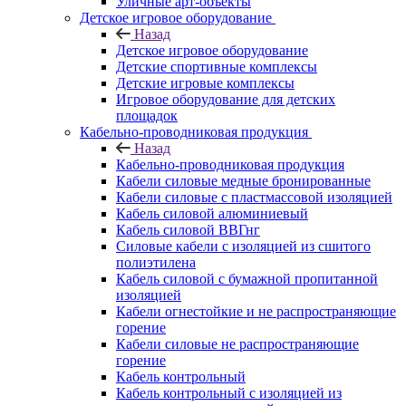
Уличные арт-объекты
Детское игровое оборудование
Назад
Детское игровое оборудование
Детские спортивные комплексы
Детские игровые комплексы
Игровое оборудование для детских
площадок
Кабельно-проводниковая продукция
Назад
Кабельно-проводниковая продукция
Кабели силовые медные бронированные
Кабели силовые с пластмассовой изоляцией
Кабель силовой алюминиевый
Кабель силовой ВВГнг
Силовые кабели с изоляцией из сшитого
полиэтилена
Кабель силовой с бумажной пропитанной
изоляцией
Кабели огнестойкие и не распространяющие
горение
Кабели силовые не распространяющие
горение
Кабель контрольный
Кабель контрольный с изоляцией из