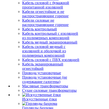
Кабель силовой с бумажной
пропитанной изоляцией
Кабели огнестойкие и не
распространяющие горение
Кабели силовые не
распространяющие горение
Кабель контрольный
Кабель контрольный с изоляцией
из полимерных композиций
Кабель медный экранированный
Кабель силовой медный с
изоляцией и оболочкой из
полимерных композиций
Кабель силовой с ПВХ изоляцией
Кабель экранированный
огнестойкий
Провода установочные
Провода установочные (не
содержащие галогены)
Масляные трансформаторы
Сухие силовые трансформаторы
Искусственные ёлки
Гирлянды бахрома