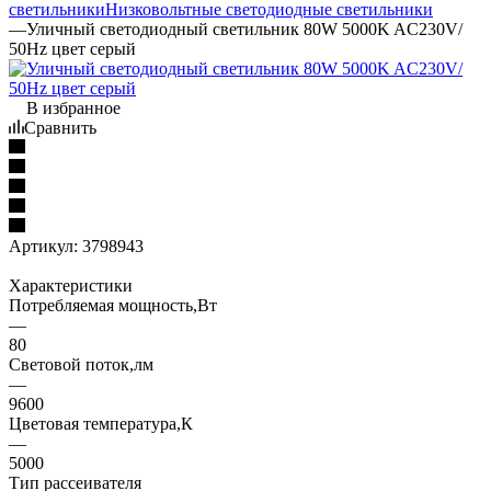
светильники
Низковольтные светодиодные светильники
—
Уличный светодиодный светильник 80W 5000K AC230V/
50Hz цвет серый
В избранное
Сравнить
Артикул:
3798943
Характеристики
Потребляемая мощность,Вт
—
80
Световой поток,лм
—
9600
Цветовая температура,К
—
5000
Тип рассеивателя