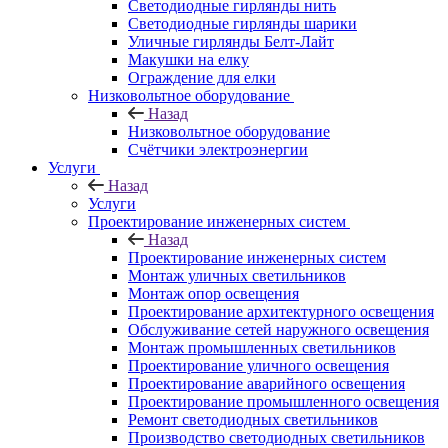
Светодиодные гирлянды нить
Светодиодные гирлянды шарики
Уличные гирлянды Белт-Лайт
Макушки на елку
Ограждение для елки
Низковольтное оборудование
Назад
Низковольтное оборудование
Счётчики электроэнергии
Услуги
Назад
Услуги
Проектирование инженерных систем
Назад
Проектирование инженерных систем
Монтаж уличных светильников
Монтаж опор освещения
Проектирование архитектурного освещения
Обслуживание сетей наружного освещения
Монтаж промышленных светильников
Проектирование уличного освещения
Проектирование аварийного освещения
Проектирование промышленного освещения
Ремонт светодиодных светильников
Производство светодиодных светильников