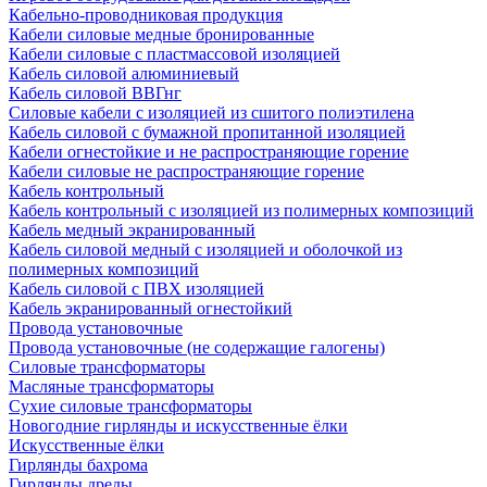
Кабельно-проводниковая продукция
Кабели силовые медные бронированные
Кабели силовые с пластмассовой изоляцией
Кабель силовой алюминиевый
Кабель силовой ВВГнг
Силовые кабели с изоляцией из сшитого полиэтилена
Кабель силовой с бумажной пропитанной изоляцией
Кабели огнестойкие и не распространяющие горение
Кабели силовые не распространяющие горение
Кабель контрольный
Кабель контрольный с изоляцией из полимерных композиций
Кабель медный экранированный
Кабель силовой медный с изоляцией и оболочкой из
полимерных композиций
Кабель силовой с ПВХ изоляцией
Кабель экранированный огнестойкий
Провода установочные
Провода установочные (не содержащие галогены)
Силовые трансформаторы
Масляные трансформаторы
Сухие силовые трансформаторы
Новогодние гирлянды и искусственные ёлки
Искусственные ёлки
Гирлянды бахрома
Гирлянды дреды