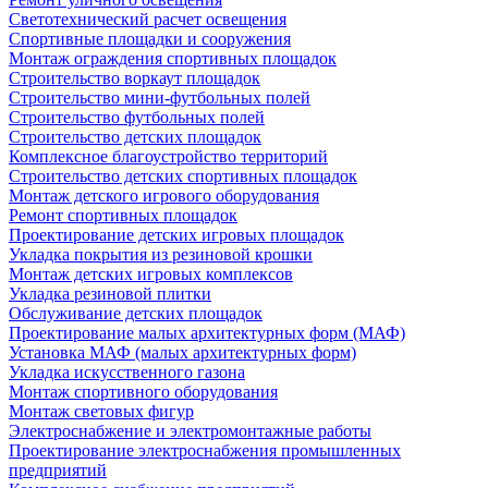
Светотехнический расчет освещения
Спортивные площадки и сооружения
Монтаж ограждения спортивных площадок
Строительство воркаут площадок
Строительство мини-футбольных полей
Строительство футбольных полей
Строительство детских площадок
Комплексное благоустройство территорий
Строительство детских спортивных площадок
Монтаж детского игрового оборудования
Ремонт спортивных площадок
Проектирование детских игровых площадок
Укладка покрытия из резиновой крошки
Монтаж детских игровых комплексов
Укладка резиновой плитки
Обслуживание детских площадок
Проектирование малых архитектурных форм (МАФ)
Установка МАФ (малых архитектурных форм)
Укладка искусственного газона
Монтаж спортивного оборудования
Монтаж световых фигур
Электроснабжение и электромонтажные работы
Проектирование электроснабжения промышленных
предприятий