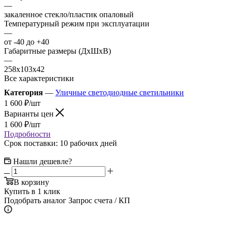
—
закаленное стекло/пластик опаловый
Температурный режим при эксплуатации
—
от -40 до +40
Габаритные размеры (ДхШхВ)
—
258х103х42
Все характеристики
Категория
—
Уличные светодиодные светильники
1 600
₽
/шт
Варианты цен
1 600
₽
/шт
Подробности
Срок поставки: 10 рабочих дней
Нашли дешевле?
В корзину
Купить в 1 клик
Подобрать аналог
Запрос счета / КП