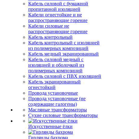
Кабель силовой с бумажной
пропитанной изоляцией
Кабели огнестойкие и не
распространяющие горение
Кабели силовые не
распространяющие горение
Кабель контрольный
Кабель контрольный с изоляцией
из полимерных композиций
Кабель медный экранированный
Кабель силовой медный с
изоляцией и оболочкой из
полимерных композиций
Кабель силовой с ПВХ изоляцией
Кабель экранированный
огнестойкий
Провода установочные
Провода установочные (не
содержащие галогены)
Масляные трансформаторы
Сухие силовые трансформаторы
Искусственные ёлки
Гирлянды бахрома