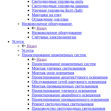
Светодиодные гирлянды нить
Светодиодные гирлянды шарики
Уличные гирлянды Белт-Лайт
Макушки на елку
Ограждение для елки
Низковольтное оборудование
Назад
Низковольтное оборудование
Счётчики электроэнергии
Услуги
Назад
Услуги
Проектирование инженерных систем
Назад
Проектирование инженерных систем
Монтаж уличных светильников
Монтаж опор освещения
Проектирование архитектурного освещения
Обслуживание сетей наружного освещения
Монтаж промышленных светильников
Проектирование уличного освещения
Проектирование аварийного освещения
Проектирование промышленного освещения
Ремонт светодиодных светильников
Производство светодиодных светильников