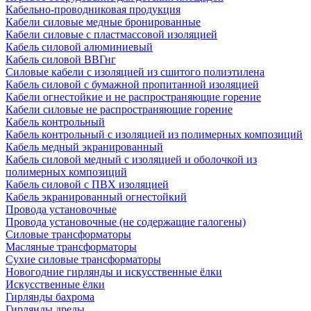
Кабельно-проводниковая продукция
Кабели силовые медные бронированные
Кабели силовые с пластмассовой изоляцией
Кабель силовой алюминиевый
Кабель силовой ВВГнг
Силовые кабели с изоляцией из сшитого полиэтилена
Кабель силовой с бумажной пропитанной изоляцией
Кабели огнестойкие и не распространяющие горение
Кабели силовые не распространяющие горение
Кабель контрольный
Кабель контрольный с изоляцией из полимерных композиций
Кабель медный экранированный
Кабель силовой медный с изоляцией и оболочкой из
полимерных композиций
Кабель силовой с ПВХ изоляцией
Кабель экранированный огнестойкий
Провода установочные
Провода установочные (не содержащие галогены)
Силовые трансформаторы
Масляные трансформаторы
Сухие силовые трансформаторы
Новогодние гирлянды и искусственные ёлки
Искусственные ёлки
Гирлянды бахрома
Гирлянды дреды