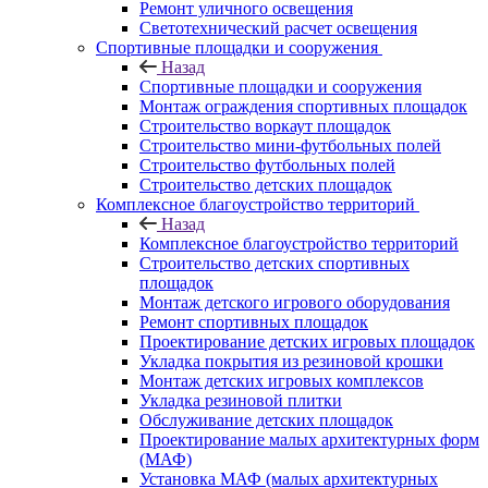
Ремонт уличного освещения
Светотехнический расчет освещения
Спортивные площадки и сооружения
Назад
Спортивные площадки и сооружения
Монтаж ограждения спортивных площадок
Строительство воркаут площадок
Строительство мини-футбольных полей
Строительство футбольных полей
Строительство детских площадок
Комплексное благоустройство территорий
Назад
Комплексное благоустройство территорий
Строительство детских спортивных
площадок
Монтаж детского игрового оборудования
Ремонт спортивных площадок
Проектирование детских игровых площадок
Укладка покрытия из резиновой крошки
Монтаж детских игровых комплексов
Укладка резиновой плитки
Обслуживание детских площадок
Проектирование малых архитектурных форм
(МАФ)
Установка МАФ (малых архитектурных