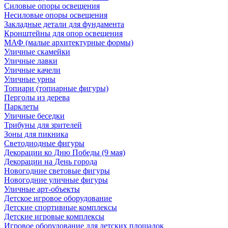
Силовые опоры освещения
Несиловые опоры освещения
Закладные детали для фундамента
Кронштейны для опор освещения
МАФ (малые архитектурные формы)
Уличные скамейки
Уличные лавки
Уличные качели
Уличные урны
Топиари (топиарные фигуры)
Перголы из дерева
Парклеты
Уличные беседки
Трибуны для зрителей
Зоны для пикника
Светодиодные фигуры
Декорации ко Дню Победы (9 мая)
Декорации на День города
Новогодние световые фигуры
Новогодние уличные фигуры
Уличные арт-объекты
Детское игровое оборудование
Детские спортивные комплексы
Детские игровые комплексы
Игровое оборудование для детских площадок