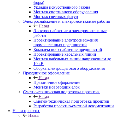
форм)
Укладка искусственного газона
Монтаж спортивного оборудования
Монтаж световых фигур
Электроснабжение и электромонтажные работы
Назад
Электроснабжение и электромонтажные
работы
Проектирование электроснабжения
промышленных предприятий
Комплексное снабжение предприятий
Проектирование кабельных линий
Монтаж кабельных линий напряжением до
10 кВ
Сборка электрощитового оборудования
Праздничное оформление
Назад
Праздничное оформление
Монтаж новогодних елок
Сметно-техническая подготовка проектов
Назад
Сметно-техническая подготовка проектов
Разработка проектно-сметной документации
Наши проекты
Назад