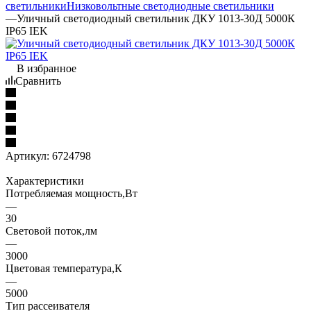
светильники
Низковольтные светодиодные светильники
—
Уличный светодиодный светильник ДКУ 1013-30Д 5000К
IP65 IEK
В избранное
Сравнить
Артикул:
6724798
Характеристики
Потребляемая мощность,Вт
—
30
Световой поток,лм
—
3000
Цветовая температура,К
—
5000
Тип рассеивателя