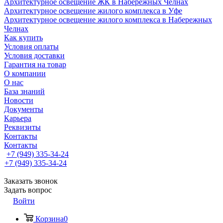
Архитектурное освещение ЖК в Набережных Челнах
Архитектурное освещение жилого комплекса в Уфе
Архитектурное освещение жилого комплекса в Набережных
Челнах
Как купить
Условия оплаты
Условия доставки
Гарантия на товар
О компании
О нас
База знаний
Новости
Документы
Карьера
Реквизиты
Контакты
Контакты
+7 (949) 335-34-24
+7 (949) 335-34-24
Заказать звонок
Задать вопрос
Войти
Корзина
0