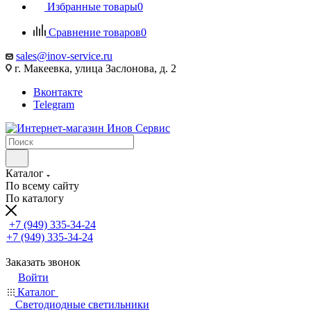
Избранные товары
0
Сравнение товаров
0
sales@inov-service.ru
г. Макеевка, улица Заслонова, д. 2
Вконтакте
Telegram
Каталог
По всему сайту
По каталогу
+7 (949) 335-34-24
+7 (949) 335-34-24
Заказать звонок
Войти
Каталог
Светодиодные светильники