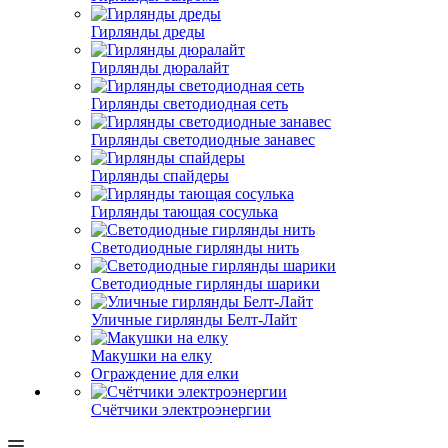
Гирлянды дреды
Гирлянды дюралайт
Гирлянды светодиодная сеть
Гирлянды светодиодные занавес
Гирлянды спайдеры
Гирлянды тающая сосулька
Светодиодные гирлянды нить
Светодиодные гирлянды шарики
Уличные гирлянды Белт-Лайт
Макушки на елку
Ограждение для елки
Счётчики электроэнергии