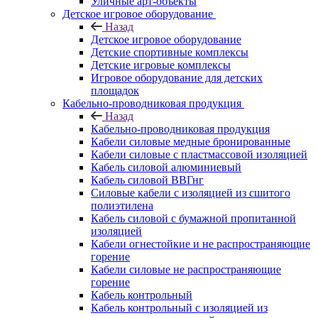
Уличные арт-объекты
Детское игровое оборудование
Назад
Детское игровое оборудование
Детские спортивные комплексы
Детские игровые комплексы
Игровое оборудование для детских
площадок
Кабельно-проводниковая продукция
Назад
Кабельно-проводниковая продукция
Кабели силовые медные бронированные
Кабели силовые с пластмассовой изоляцией
Кабель силовой алюминиевый
Кабель силовой ВВГнг
Силовые кабели с изоляцией из сшитого
полиэтилена
Кабель силовой с бумажной пропитанной
изоляцией
Кабели огнестойкие и не распространяющие
горение
Кабели силовые не распространяющие
горение
Кабель контрольный
Кабель контрольный с изоляцией из