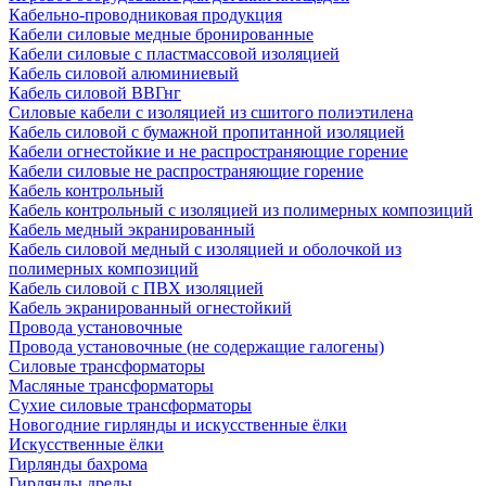
Кабельно-проводниковая продукция
Кабели силовые медные бронированные
Кабели силовые с пластмассовой изоляцией
Кабель силовой алюминиевый
Кабель силовой ВВГнг
Силовые кабели с изоляцией из сшитого полиэтилена
Кабель силовой с бумажной пропитанной изоляцией
Кабели огнестойкие и не распространяющие горение
Кабели силовые не распространяющие горение
Кабель контрольный
Кабель контрольный с изоляцией из полимерных композиций
Кабель медный экранированный
Кабель силовой медный с изоляцией и оболочкой из
полимерных композиций
Кабель силовой с ПВХ изоляцией
Кабель экранированный огнестойкий
Провода установочные
Провода установочные (не содержащие галогены)
Силовые трансформаторы
Масляные трансформаторы
Сухие силовые трансформаторы
Новогодние гирлянды и искусственные ёлки
Искусственные ёлки
Гирлянды бахрома
Гирлянды дреды