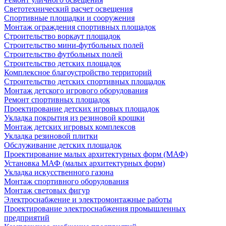
Светотехнический расчет освещения
Спортивные площадки и сооружения
Монтаж ограждения спортивных площадок
Строительство воркаут площадок
Строительство мини-футбольных полей
Строительство футбольных полей
Строительство детских площадок
Комплексное благоустройство территорий
Строительство детских спортивных площадок
Монтаж детского игрового оборудования
Ремонт спортивных площадок
Проектирование детских игровых площадок
Укладка покрытия из резиновой крошки
Монтаж детских игровых комплексов
Укладка резиновой плитки
Обслуживание детских площадок
Проектирование малых архитектурных форм (МАФ)
Установка МАФ (малых архитектурных форм)
Укладка искусственного газона
Монтаж спортивного оборудования
Монтаж световых фигур
Электроснабжение и электромонтажные работы
Проектирование электроснабжения промышленных
предприятий