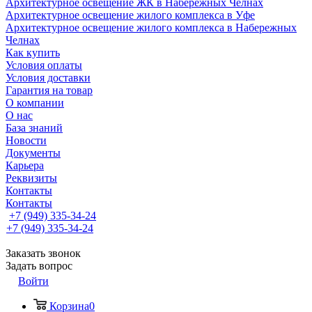
Архитектурное освещение ЖК в Набережных Челнах
Архитектурное освещение жилого комплекса в Уфе
Архитектурное освещение жилого комплекса в Набережных
Челнах
Как купить
Условия оплаты
Условия доставки
Гарантия на товар
О компании
О нас
База знаний
Новости
Документы
Карьера
Реквизиты
Контакты
Контакты
+7 (949) 335-34-24
+7 (949) 335-34-24
Заказать звонок
Задать вопрос
Войти
Корзина
0