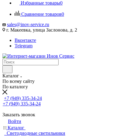
Избранные товары
0
Сравнение товаров
0
sales@inov-service.ru
г. Макеевка, улица Заслонова, д. 2
Вконтакте
Telegram
Каталог
По всему сайту
По каталогу
+7 (949) 335-34-24
+7 (949) 335-34-24
Заказать звонок
Войти
Каталог
Светодиодные светильники