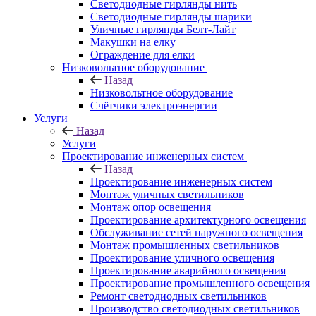
Светодиодные гирлянды нить
Светодиодные гирлянды шарики
Уличные гирлянды Белт-Лайт
Макушки на елку
Ограждение для елки
Низковольтное оборудование
Назад
Низковольтное оборудование
Счётчики электроэнергии
Услуги
Назад
Услуги
Проектирование инженерных систем
Назад
Проектирование инженерных систем
Монтаж уличных светильников
Монтаж опор освещения
Проектирование архитектурного освещения
Обслуживание сетей наружного освещения
Монтаж промышленных светильников
Проектирование уличного освещения
Проектирование аварийного освещения
Проектирование промышленного освещения
Ремонт светодиодных светильников
Производство светодиодных светильников