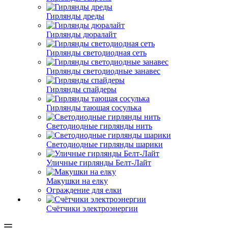
Гирлянды дреды
Гирлянды дюралайт
Гирлянды светодиодная сеть
Гирлянды светодиодные занавес
Гирлянды спайдеры
Гирлянды тающая сосулька
Светодиодные гирлянды нить
Светодиодные гирлянды шарики
Уличные гирлянды Белт-Лайт
Макушки на елку
Ограждение для елки
Счётчики электроэнергии