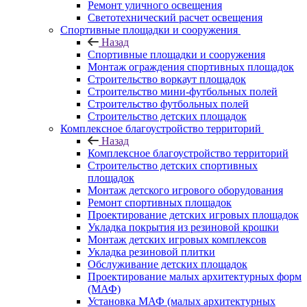
Ремонт уличного освещения
Светотехнический расчет освещения
Спортивные площадки и сооружения
Назад
Спортивные площадки и сооружения
Монтаж ограждения спортивных площадок
Строительство воркаут площадок
Строительство мини-футбольных полей
Строительство футбольных полей
Строительство детских площадок
Комплексное благоустройство территорий
Назад
Комплексное благоустройство территорий
Строительство детских спортивных
площадок
Монтаж детского игрового оборудования
Ремонт спортивных площадок
Проектирование детских игровых площадок
Укладка покрытия из резиновой крошки
Монтаж детских игровых комплексов
Укладка резиновой плитки
Обслуживание детских площадок
Проектирование малых архитектурных форм
(МАФ)
Установка МАФ (малых архитектурных