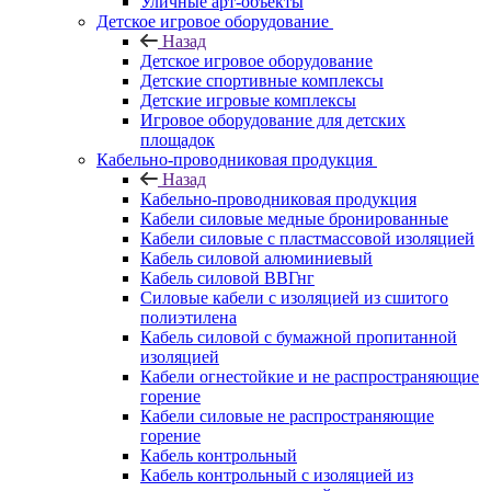
Уличные арт-объекты
Детское игровое оборудование
Назад
Детское игровое оборудование
Детские спортивные комплексы
Детские игровые комплексы
Игровое оборудование для детских
площадок
Кабельно-проводниковая продукция
Назад
Кабельно-проводниковая продукция
Кабели силовые медные бронированные
Кабели силовые с пластмассовой изоляцией
Кабель силовой алюминиевый
Кабель силовой ВВГнг
Силовые кабели с изоляцией из сшитого
полиэтилена
Кабель силовой с бумажной пропитанной
изоляцией
Кабели огнестойкие и не распространяющие
горение
Кабели силовые не распространяющие
горение
Кабель контрольный
Кабель контрольный с изоляцией из