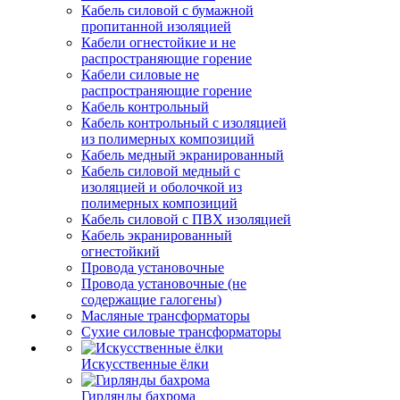
Кабель силовой с бумажной
пропитанной изоляцией
Кабели огнестойкие и не
распространяющие горение
Кабели силовые не
распространяющие горение
Кабель контрольный
Кабель контрольный с изоляцией
из полимерных композиций
Кабель медный экранированный
Кабель силовой медный с
изоляцией и оболочкой из
полимерных композиций
Кабель силовой с ПВХ изоляцией
Кабель экранированный
огнестойкий
Провода установочные
Провода установочные (не
содержащие галогены)
Масляные трансформаторы
Сухие силовые трансформаторы
Искусственные ёлки
Гирлянды бахрома