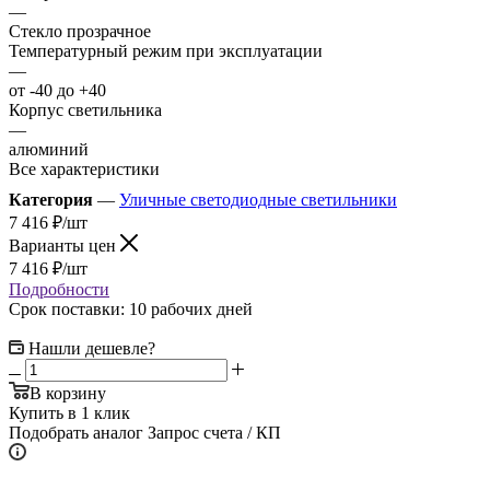
—
Стекло прозрачное
Температурный режим при эксплуатации
—
от -40 до +40
Корпус светильника
—
алюминий
Все характеристики
Категория
—
Уличные светодиодные светильники
7 416
₽
/шт
Варианты цен
7 416
₽
/шт
Подробности
Срок поставки: 10 рабочих дней
Нашли дешевле?
В корзину
Купить в 1 клик
Подобрать аналог
Запрос счета / КП