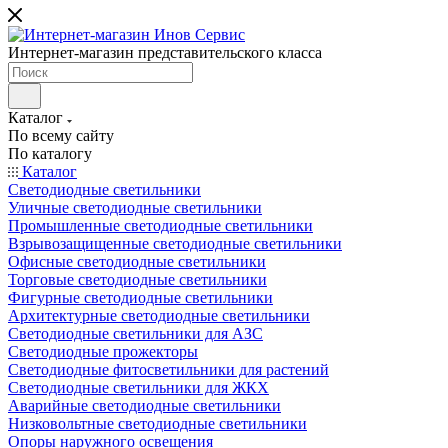
Интернет-магазин представительского класса
Каталог
По всему сайту
По каталогу
Каталог
Светодиодные светильники
Уличные светодиодные светильники
Промышленные светодиодные светильники
Взрывозащищенные светодиодные светильники
Офисные светодиодные светильники
Торговые светодиодные светильники
Фигурные светодиодные светильники
Архитектурные светодиодные светильники
Светодиодные светильники для АЗС
Светодиодные прожекторы
Светодиодные фитосветильники для растений
Светодиодные светильники для ЖКХ
Аварийные светодиодные светильники
Низковольтные светодиодные светильники
Опоры наружного освещения