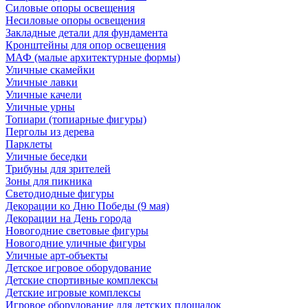
Силовые опоры освещения
Несиловые опоры освещения
Закладные детали для фундамента
Кронштейны для опор освещения
МАФ (малые архитектурные формы)
Уличные скамейки
Уличные лавки
Уличные качели
Уличные урны
Топиари (топиарные фигуры)
Перголы из дерева
Парклеты
Уличные беседки
Трибуны для зрителей
Зоны для пикника
Светодиодные фигуры
Декорации ко Дню Победы (9 мая)
Декорации на День города
Новогодние световые фигуры
Новогодние уличные фигуры
Уличные арт-объекты
Детское игровое оборудование
Детские спортивные комплексы
Детские игровые комплексы
Игровое оборудование для детских площадок