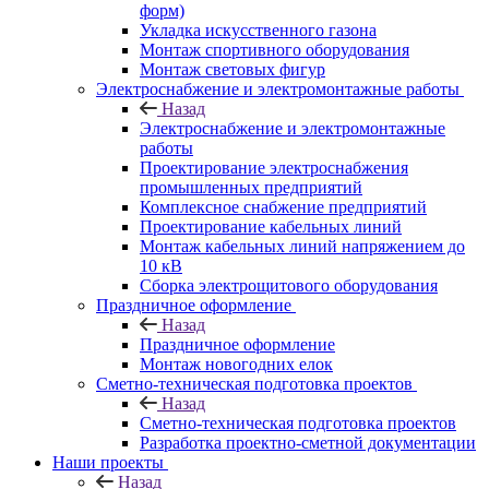
форм)
Укладка искусственного газона
Монтаж спортивного оборудования
Монтаж световых фигур
Электроснабжение и электромонтажные работы
Назад
Электроснабжение и электромонтажные
работы
Проектирование электроснабжения
промышленных предприятий
Комплексное снабжение предприятий
Проектирование кабельных линий
Монтаж кабельных линий напряжением до
10 кВ
Сборка электрощитового оборудования
Праздничное оформление
Назад
Праздничное оформление
Монтаж новогодних елок
Сметно-техническая подготовка проектов
Назад
Сметно-техническая подготовка проектов
Разработка проектно-сметной документации
Наши проекты
Назад