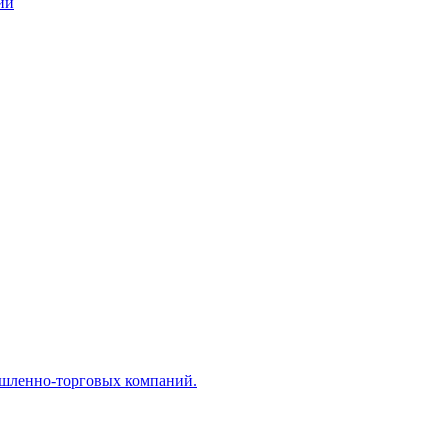
ий
ышленно-торговых компаний.