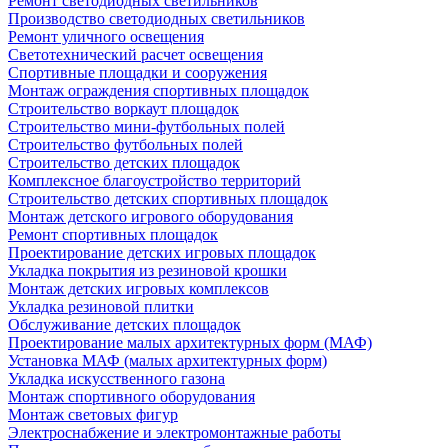
Ремонт светодиодных светильников
Производство светодиодных светильников
Ремонт уличного освещения
Светотехнический расчет освещения
Спортивные площадки и сооружения
Монтаж ограждения спортивных площадок
Строительство воркаут площадок
Строительство мини-футбольных полей
Строительство футбольных полей
Строительство детских площадок
Комплексное благоустройство территорий
Строительство детских спортивных площадок
Монтаж детского игрового оборудования
Ремонт спортивных площадок
Проектирование детских игровых площадок
Укладка покрытия из резиновой крошки
Монтаж детских игровых комплексов
Укладка резиновой плитки
Обслуживание детских площадок
Проектирование малых архитектурных форм (МАФ)
Установка МАФ (малых архитектурных форм)
Укладка искусственного газона
Монтаж спортивного оборудования
Монтаж световых фигур
Электроснабжение и электромонтажные работы