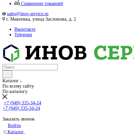
Сравнение товаров
0
sales@inov-service.ru
г. Макеевка, улица Заслонова, д. 2
Вконтакте
Telegram
Каталог
По всему сайту
По каталогу
+7 (949) 335-34-24
+7 (949) 335-34-24
Заказать звонок
Войти
Каталог