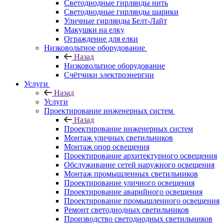
Светодиодные гирлянды нить
Светодиодные гирлянды шарики
Уличные гирлянды Белт-Лайт
Макушки на елку
Ограждение для елки
Низковольтное оборудование
Назад
Низковольтное оборудование
Счётчики электроэнергии
Услуги
Назад
Услуги
Проектирование инженерных систем
Назад
Проектирование инженерных систем
Монтаж уличных светильников
Монтаж опор освещения
Проектирование архитектурного освещения
Обслуживание сетей наружного освещения
Монтаж промышленных светильников
Проектирование уличного освещения
Проектирование аварийного освещения
Проектирование промышленного освещения
Ремонт светодиодных светильников
Производство светодиодных светильников