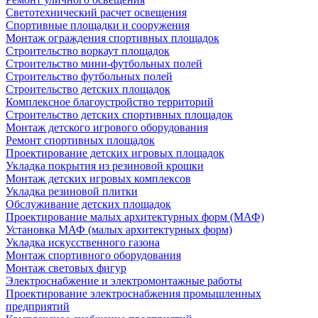
Светотехнический расчет освещения
Спортивные площадки и сооружения
Монтаж ограждения спортивных площадок
Строительство воркаут площадок
Строительство мини-футбольных полей
Строительство футбольных полей
Строительство детских площадок
Комплексное благоустройство территорий
Строительство детских спортивных площадок
Монтаж детского игрового оборудования
Ремонт спортивных площадок
Проектирование детских игровых площадок
Укладка покрытия из резиновой крошки
Монтаж детских игровых комплексов
Укладка резиновой плитки
Обслуживание детских площадок
Проектирование малых архитектурных форм (МАФ)
Установка МАФ (малых архитектурных форм)
Укладка искусственного газона
Монтаж спортивного оборудования
Монтаж световых фигур
Электроснабжение и электромонтажные работы
Проектирование электроснабжения промышленных
предприятий