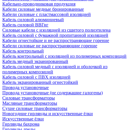
Кабельно-проводниковая продукция
Кабели силовые медные бронированные
Кабели силовые с пластмассовой изоляцией
Кабель силовой алюминиевый
Кабель силовой ВВГнг
Силовые кабели с изоляцией из сшитого полиэтилена
Кабель силовой с бумажной пропитанной изоляцией
Кабели огнестойкие и не распространяющие горение
Кабели силовые не распространяющие горение
Кабель контрольный
Кабель контрольный с изоляцией из полимерных композиций
Кабель медный экранированный
Кабель силовой медный с изоляцией и оболочкой из
полимерных композиций
Кабель силовой с ПВХ изоляцией
Кабель экранированный огнестойкий
Провода установочные
Провода установочные (не содержащие галогены)
Силовые трансформаторы
Масляные трансформаторы
Сухие силовые трансформаторы
Новогодние гирлянды и искусственные ёлки
Искусственные ёлки
Гирлянды бахрома
Гирлянды дреды