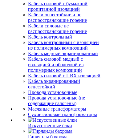
Кабель силовой с бумажной
пропитанной изоляцией
Кабели огнестойкие и не
распространяющие горение
Кабели силовые не
распространяющие горение
Кабель контрольный
Кабель контрольный с изоляцией
из полимерных композиций
Кабель медный экранированный
Кабель силовой медный с
изоляцией и оболочкой из
полимерных композиций
Кабель силовой с ПВХ изоляцией
Кабель экранированный
огнестойкий
Провода установочные
Провода установочные (не
содержащие галогены)
Масляные трансформаторы
Сухие силовые трансформаторы
Искусственные ёлки
Гирлянды бахрома