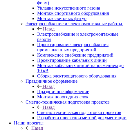
форм)
Укладка искусственного газона
Монтаж спортивного оборудования
Монтаж световых фигур
Электроснабжение и электромонтажные работы
Назад
Электроснабжение и электромонтажные
работы
Проектирование электроснабжения
промышленных предприятий
Комплексное снабжение предприятий
Проектирование кабельных линий
Монтаж кабельных линий напряжением до
10 кВ
Сборка электрощитового оборудования
Праздничное оформление
Назад
Праздничное оформление
Монтаж новогодних елок
Сметно-техническая подготовка проектов
Назад
Сметно-техническая подготовка проектов
Разработка проектно-сметной документации
Наши проекты
Назад