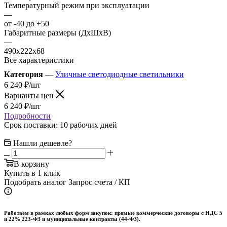
Температурный режим при эксплуатации
—
от -40 до +50
Габаритные размеры (ДхШхВ)
—
490x222x68
Все характеристики
Категория
—
Уличные светодиодные светильники
6 240
₽
/шт
Варианты цен
6 240
₽
/шт
Подробности
Срок поставки: 10 рабочих дней
Нашли дешевле?
В корзину
Купить в 1 клик
Подобрать аналог
Запрос счета / КП
Работаем в рамках любых форм закупок: прямые коммерческие договоры с НДС 5
и 22% 223-ФЗ и муниципальные контракты (44-ФЗ).