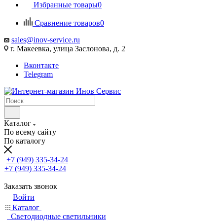
Избранные товары
0
Сравнение товаров
0
sales@inov-service.ru
г. Макеевка, улица Заслонова, д. 2
Вконтакте
Telegram
Каталог
По всему сайту
По каталогу
+7 (949) 335-34-24
+7 (949) 335-34-24
Заказать звонок
Войти
Каталог
Светодиодные светильники