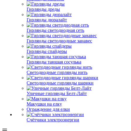
Гирлянды дреды
Гирлянды дюралайт
Гирлянды светодиодная сеть
Гирлянды светодиодные занавес
Гирлянды спайдеры
Гирлянды тающая сосулька
Светодиодные гирлянды нить
Светодиодные гирлянды шарики
Уличные гирлянды Белт-Лайт
Макушки на елку
Ограждение для елки
Счётчики электроэнергии