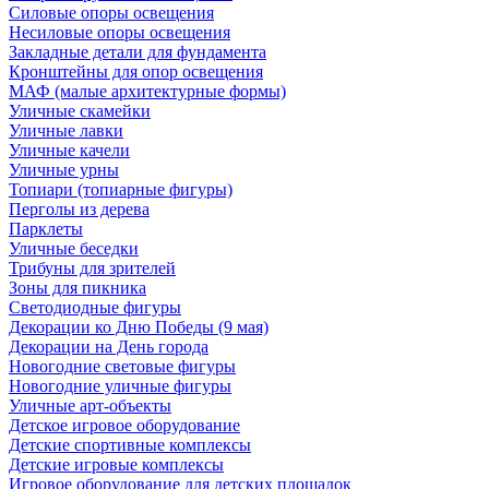
Силовые опоры освещения
Несиловые опоры освещения
Закладные детали для фундамента
Кронштейны для опор освещения
МАФ (малые архитектурные формы)
Уличные скамейки
Уличные лавки
Уличные качели
Уличные урны
Топиари (топиарные фигуры)
Перголы из дерева
Парклеты
Уличные беседки
Трибуны для зрителей
Зоны для пикника
Светодиодные фигуры
Декорации ко Дню Победы (9 мая)
Декорации на День города
Новогодние световые фигуры
Новогодние уличные фигуры
Уличные арт-объекты
Детское игровое оборудование
Детские спортивные комплексы
Детские игровые комплексы
Игровое оборудование для детских площадок