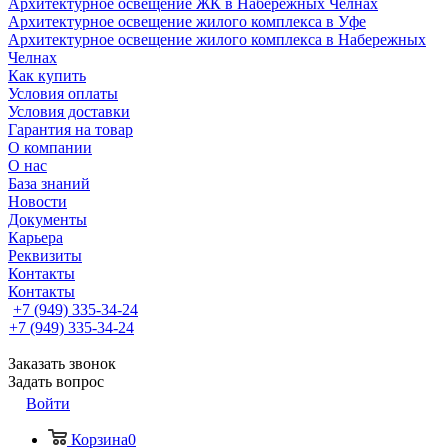
Архитектурное освещение ЖК в Набережных Челнах
Архитектурное освещение жилого комплекса в Уфе
Архитектурное освещение жилого комплекса в Набережных
Челнах
Как купить
Условия оплаты
Условия доставки
Гарантия на товар
О компании
О нас
База знаний
Новости
Документы
Карьера
Реквизиты
Контакты
Контакты
+7 (949) 335-34-24
+7 (949) 335-34-24
Заказать звонок
Задать вопрос
Войти
Корзина
0