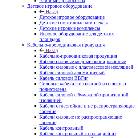
Уличные арт-объекты
Детское игровое оборудование
Назад
Детское игровое оборудование
Детские спортивные комплексы
Детские игровые комплексы
Игровое оборудование для детских
площадок
Кабельно-проводниковая продукция
Назад
Кабельно-проводниковая продукция
Кабели силовые медные бронированные
Кабели силовые с пластмассовой изоляцией
Кабель силовой алюминиевый
Кабель силовой ВВГнг
Силовые кабели с изоляцией из сшитого
полиэтилена
Кабель силовой с бумажной пропитанной
изоляцией
Кабели огнестойкие и не распространяющие
горение
Кабели силовые не распространяющие
горение
Кабель контрольный
Кабель контрольный с изоляцией из