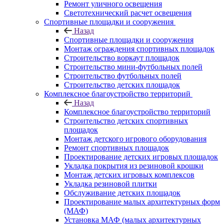
Ремонт уличного освещения
Светотехнический расчет освещения
Спортивные площадки и сооружения
Назад
Спортивные площадки и сооружения
Монтаж ограждения спортивных площадок
Строительство воркаут площадок
Строительство мини-футбольных полей
Строительство футбольных полей
Строительство детских площадок
Комплексное благоустройство территорий
Назад
Комплексное благоустройство территорий
Строительство детских спортивных
площадок
Монтаж детского игрового оборудования
Ремонт спортивных площадок
Проектирование детских игровых площадок
Укладка покрытия из резиновой крошки
Монтаж детских игровых комплексов
Укладка резиновой плитки
Обслуживание детских площадок
Проектирование малых архитектурных форм
(МАФ)
Установка МАФ (малых архитектурных