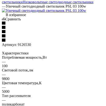
светильники
Низковольтные светодиодные светильники
—
Уличный светодиодный светильник PSL 03 100w
В избранное
Сравнить
Артикул:
9126530
Характеристики
Потребляемая мощность,Вт
—
100
Световой поток,лм
—
9800
Цветовая температура,К
—
5000
Тип рассеивателя
—
поликарбонат