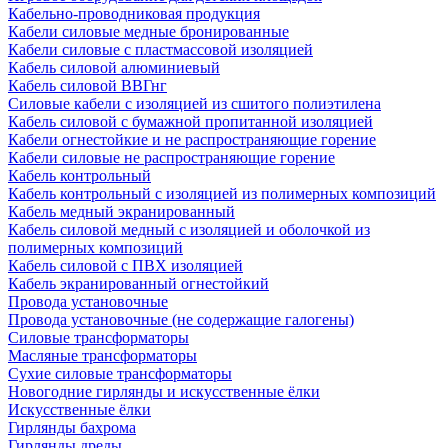
Кабельно-проводниковая продукция
Кабели силовые медные бронированные
Кабели силовые с пластмассовой изоляцией
Кабель силовой алюминиевый
Кабель силовой ВВГнг
Силовые кабели с изоляцией из сшитого полиэтилена
Кабель силовой с бумажной пропитанной изоляцией
Кабели огнестойкие и не распространяющие горение
Кабели силовые не распространяющие горение
Кабель контрольный
Кабель контрольный с изоляцией из полимерных композиций
Кабель медный экранированный
Кабель силовой медный с изоляцией и оболочкой из
полимерных композиций
Кабель силовой с ПВХ изоляцией
Кабель экранированный огнестойкий
Провода установочные
Провода установочные (не содержащие галогены)
Силовые трансформаторы
Масляные трансформаторы
Сухие силовые трансформаторы
Новогодние гирлянды и искусственные ёлки
Искусственные ёлки
Гирлянды бахрома
Гирлянды дреды