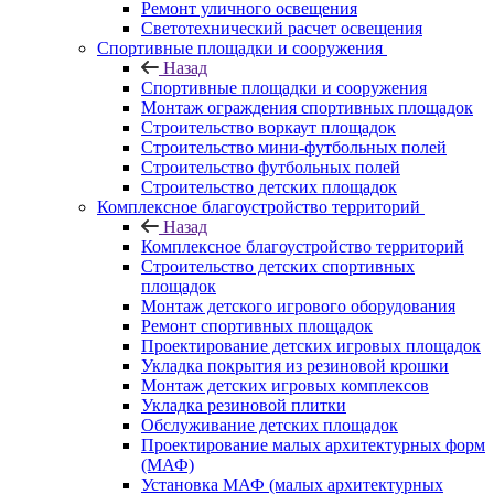
Ремонт уличного освещения
Светотехнический расчет освещения
Спортивные площадки и сооружения
Назад
Спортивные площадки и сооружения
Монтаж ограждения спортивных площадок
Строительство воркаут площадок
Строительство мини-футбольных полей
Строительство футбольных полей
Строительство детских площадок
Комплексное благоустройство территорий
Назад
Комплексное благоустройство территорий
Строительство детских спортивных
площадок
Монтаж детского игрового оборудования
Ремонт спортивных площадок
Проектирование детских игровых площадок
Укладка покрытия из резиновой крошки
Монтаж детских игровых комплексов
Укладка резиновой плитки
Обслуживание детских площадок
Проектирование малых архитектурных форм
(МАФ)
Установка МАФ (малых архитектурных