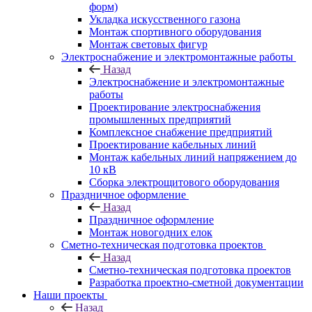
форм)
Укладка искусственного газона
Монтаж спортивного оборудования
Монтаж световых фигур
Электроснабжение и электромонтажные работы
Назад
Электроснабжение и электромонтажные
работы
Проектирование электроснабжения
промышленных предприятий
Комплексное снабжение предприятий
Проектирование кабельных линий
Монтаж кабельных линий напряжением до
10 кВ
Сборка электрощитового оборудования
Праздничное оформление
Назад
Праздничное оформление
Монтаж новогодних елок
Сметно-техническая подготовка проектов
Назад
Сметно-техническая подготовка проектов
Разработка проектно-сметной документации
Наши проекты
Назад