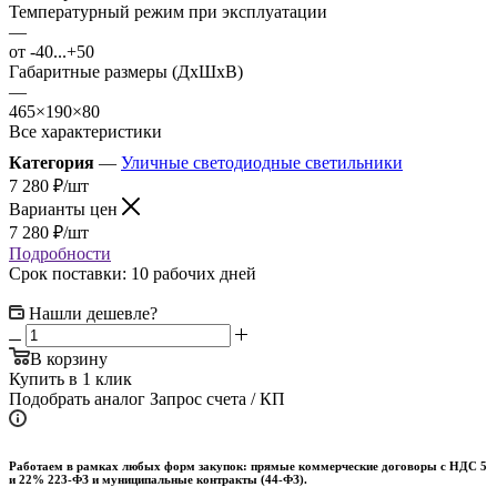
Температурный режим при эксплуатации
—
от -40...+50
Габаритные размеры (ДхШхВ)
—
465×190×80
Все характеристики
Категория
—
Уличные светодиодные светильники
7 280
₽
/шт
Варианты цен
7 280
₽
/шт
Подробности
Срок поставки: 10 рабочих дней
Нашли дешевле?
В корзину
Купить в 1 клик
Подобрать аналог
Запрос счета / КП
Работаем в рамках любых форм закупок: прямые коммерческие договоры с НДС 5
и 22% 223-ФЗ и муниципальные контракты (44-ФЗ).