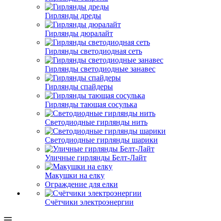
Гирлянды дреды
Гирлянды дюралайт
Гирлянды светодиодная сеть
Гирлянды светодиодные занавес
Гирлянды спайдеры
Гирлянды тающая сосулька
Светодиодные гирлянды нить
Светодиодные гирлянды шарики
Уличные гирлянды Белт-Лайт
Макушки на елку
Ограждение для елки
Счётчики электроэнергии