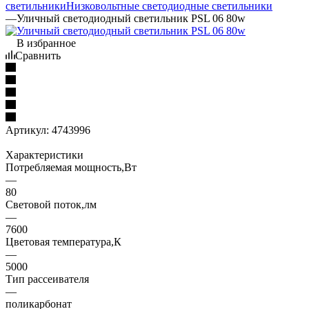
светильники
Низковольтные светодиодные светильники
—
Уличный светодиодный светильник PSL 06 80w
В избранное
Сравнить
Артикул:
4743996
Характеристики
Потребляемая мощность,Вт
—
80
Световой поток,лм
—
7600
Цветовая температура,К
—
5000
Тип рассеивателя
—
поликарбонат