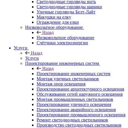
Светодиодные гирлянды нить
Светодиодные гирлянды шарики
Уличные гирлянды Белт-Лайт
Макушки на елку
Ограждение для елки
Низковольтное оборудование
Назад
Низковольтное оборудование
Счётчики электроэнергии
Услуги
Назад
Услуги
Проектирование инженерных систем
Назад
Проектирование инженерных систем
Монтаж уличных светильников
Монтаж опор освещения
Проектирование архитектурного освещения
Обслуживание сетей наружного освещения
Монтаж промышленных светильников
Проектирование уличного освещения
Проектирование аварийного освещения
Проектирование промышленного освещения
Ремонт светодиодных светильников
Производство светодиодных светильников