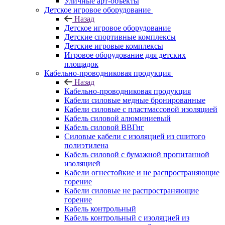
Уличные арт-объекты
Детское игровое оборудование
Назад
Детское игровое оборудование
Детские спортивные комплексы
Детские игровые комплексы
Игровое оборудование для детских
площадок
Кабельно-проводниковая продукция
Назад
Кабельно-проводниковая продукция
Кабели силовые медные бронированные
Кабели силовые с пластмассовой изоляцией
Кабель силовой алюминиевый
Кабель силовой ВВГнг
Силовые кабели с изоляцией из сшитого
полиэтилена
Кабель силовой с бумажной пропитанной
изоляцией
Кабели огнестойкие и не распространяющие
горение
Кабели силовые не распространяющие
горение
Кабель контрольный
Кабель контрольный с изоляцией из