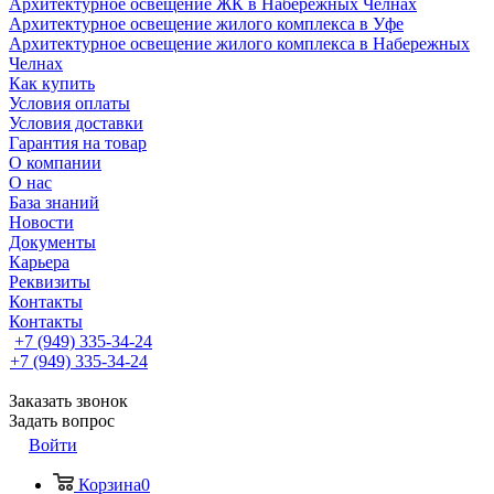
Архитектурное освещение ЖК в Набережных Челнах
Архитектурное освещение жилого комплекса в Уфе
Архитектурное освещение жилого комплекса в Набережных
Челнах
Как купить
Условия оплаты
Условия доставки
Гарантия на товар
О компании
О нас
База знаний
Новости
Документы
Карьера
Реквизиты
Контакты
Контакты
+7 (949) 335-34-24
+7 (949) 335-34-24
Заказать звонок
Задать вопрос
Войти
Корзина
0