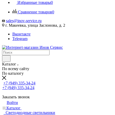
Избранные товары
0
Сравнение товаров
0
sales@inov-service.ru
г. Макеевка, улица Заслонова, д. 2
Вконтакте
Telegram
Каталог
По всему сайту
По каталогу
+7 (949) 335-34-24
+7 (949) 335-34-24
Заказать звонок
Войти
Каталог
Светодиодные светильники