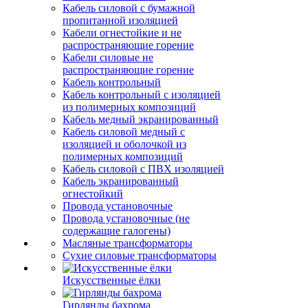
Кабель силовой с бумажной
пропитанной изоляцией
Кабели огнестойкие и не
распространяющие горение
Кабели силовые не
распространяющие горение
Кабель контрольный
Кабель контрольный с изоляцией
из полимерных композиций
Кабель медный экранированный
Кабель силовой медный с
изоляцией и оболочкой из
полимерных композиций
Кабель силовой с ПВХ изоляцией
Кабель экранированный
огнестойкий
Провода установочные
Провода установочные (не
содержащие галогены)
Масляные трансформаторы
Сухие силовые трансформаторы
Искусственные ёлки
Гирлянды бахрома