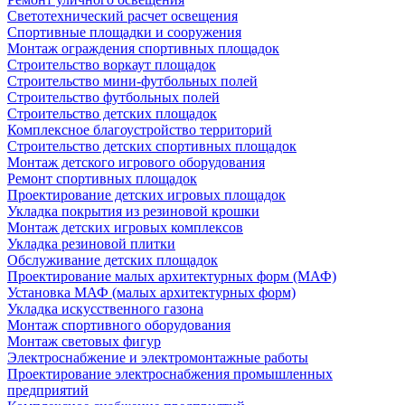
Светотехнический расчет освещения
Спортивные площадки и сооружения
Монтаж ограждения спортивных площадок
Строительство воркаут площадок
Строительство мини-футбольных полей
Строительство футбольных полей
Строительство детских площадок
Комплексное благоустройство территорий
Строительство детских спортивных площадок
Монтаж детского игрового оборудования
Ремонт спортивных площадок
Проектирование детских игровых площадок
Укладка покрытия из резиновой крошки
Монтаж детских игровых комплексов
Укладка резиновой плитки
Обслуживание детских площадок
Проектирование малых архитектурных форм (МАФ)
Установка МАФ (малых архитектурных форм)
Укладка искусственного газона
Монтаж спортивного оборудования
Монтаж световых фигур
Электроснабжение и электромонтажные работы
Проектирование электроснабжения промышленных
предприятий