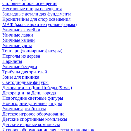
Силовые опоры освещения
Несиловые опоры освещения
Закладные детали для фундамента
Кронштейны для опор освещения
МАФ (малые архитектурные формы)
Уличные скамейки
Уличные лавки
Уличные качели
Уличные урны
Топиари (топиарные фигуры)
Перголы из дерева
Парклеты
Уличные беседки
Трибуны для зрителей
Зоны для пикника
Светодиодные фигуры
Декорации ко Дню Победы (9 мая)
Декорации на День города
Новогодние световые фигуры
Новогодние уличные фигуры
Уличные арт-объекты
Детское игровое оборудование
Детские спортивные комплексы
Детские игровые комплексы
Игровое оборудование для детских площадок