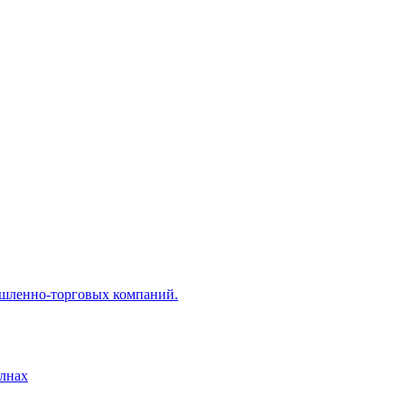
ышленно-торговых компаний.
лнах