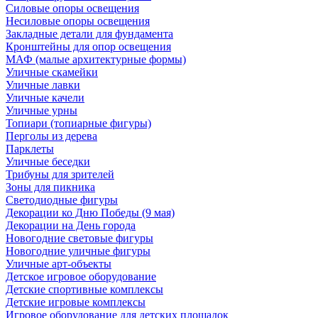
Силовые опоры освещения
Несиловые опоры освещения
Закладные детали для фундамента
Кронштейны для опор освещения
МАФ (малые архитектурные формы)
Уличные скамейки
Уличные лавки
Уличные качели
Уличные урны
Топиари (топиарные фигуры)
Перголы из дерева
Парклеты
Уличные беседки
Трибуны для зрителей
Зоны для пикника
Светодиодные фигуры
Декорации ко Дню Победы (9 мая)
Декорации на День города
Новогодние световые фигуры
Новогодние уличные фигуры
Уличные арт-объекты
Детское игровое оборудование
Детские спортивные комплексы
Детские игровые комплексы
Игровое оборудование для детских площадок