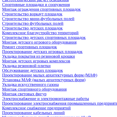
Спортивные площадки и сооружения
Монтаж ограждения спортивных площадок
Строительство воркаут площадок
Строительство мини-футбольных полей
Строительство футбольных полей
Строительство детских площадок
Комплексное благоустройство территорий
Строительство детских спортивных площадок
Монтаж детского игрового оборудования
Ремонт спортивных площадок
Проектирование детских игровых площадок
Укладка покрытия из резиновой крошки
Монтаж детских игровых комплексов
Укладка резиновой плитки
Обслуживание детских площадок
Проектирование малых архитектурных форм (МАФ)
Установка МАФ (малых архитектурных форм)
Укладка искусственного газона
Монтаж спортивного оборудования
Монтаж световых фигур
Электроснабжение и электромонтажные работы
Проектирование электроснабжения промышленных предприят
Комплексное снабжение предприятий
Проектирование кабельных линий