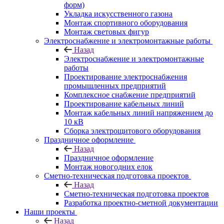
форм)
Укладка искусственного газона
Монтаж спортивного оборудования
Монтаж световых фигур
Электроснабжение и электромонтажные работы
Назад
Электроснабжение и электромонтажные
работы
Проектирование электроснабжения
промышленных предприятий
Комплексное снабжение предприятий
Проектирование кабельных линий
Монтаж кабельных линий напряжением до
10 кВ
Сборка электрощитового оборудования
Праздничное оформление
Назад
Праздничное оформление
Монтаж новогодних елок
Сметно-техническая подготовка проектов
Назад
Сметно-техническая подготовка проектов
Разработка проектно-сметной документации
Наши проекты
Назад