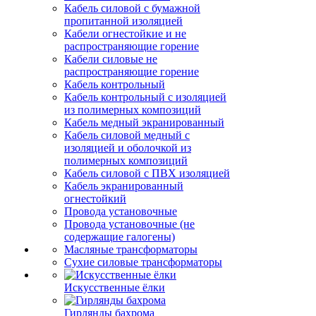
Кабель силовой с бумажной
пропитанной изоляцией
Кабели огнестойкие и не
распространяющие горение
Кабели силовые не
распространяющие горение
Кабель контрольный
Кабель контрольный с изоляцией
из полимерных композиций
Кабель медный экранированный
Кабель силовой медный с
изоляцией и оболочкой из
полимерных композиций
Кабель силовой с ПВХ изоляцией
Кабель экранированный
огнестойкий
Провода установочные
Провода установочные (не
содержащие галогены)
Масляные трансформаторы
Сухие силовые трансформаторы
Искусственные ёлки
Гирлянды бахрома