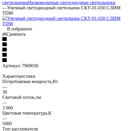
светильники
Низковольтные светодиодные светильники
—
Уличный светодиодный светильник СКУ-01-030 СЛИМ
TDM
В избранное
Сравнить
Артикул:
7969030
Характеристики
Потребляемая мощность,Вт
—
30
Световой поток,лм
—
3 000
Цветовая температура,К
—
5000
Тип рассеивателя