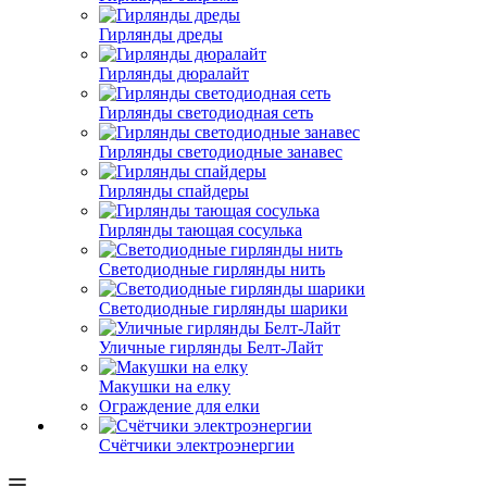
Гирлянды дреды
Гирлянды дюралайт
Гирлянды светодиодная сеть
Гирлянды светодиодные занавес
Гирлянды спайдеры
Гирлянды тающая сосулька
Светодиодные гирлянды нить
Светодиодные гирлянды шарики
Уличные гирлянды Белт-Лайт
Макушки на елку
Ограждение для елки
Счётчики электроэнергии