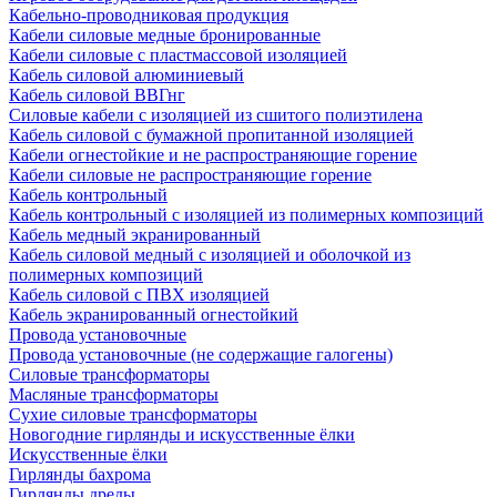
Кабельно-проводниковая продукция
Кабели силовые медные бронированные
Кабели силовые с пластмассовой изоляцией
Кабель силовой алюминиевый
Кабель силовой ВВГнг
Силовые кабели с изоляцией из сшитого полиэтилена
Кабель силовой с бумажной пропитанной изоляцией
Кабели огнестойкие и не распространяющие горение
Кабели силовые не распространяющие горение
Кабель контрольный
Кабель контрольный с изоляцией из полимерных композиций
Кабель медный экранированный
Кабель силовой медный с изоляцией и оболочкой из
полимерных композиций
Кабель силовой с ПВХ изоляцией
Кабель экранированный огнестойкий
Провода установочные
Провода установочные (не содержащие галогены)
Силовые трансформаторы
Масляные трансформаторы
Сухие силовые трансформаторы
Новогодние гирлянды и искусственные ёлки
Искусственные ёлки
Гирлянды бахрома
Гирлянды дреды