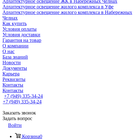
Архитектурное освещение ЖК в Набережных Челнах
Архитектурное освещение жилого комплекса в Уфе
Архитектурное освещение жилого комплекса в Набережных
Челнах
Как купить
Условия оплаты
Условия доставки
Гарантия на товар
О компании
О нас
База знаний
Новости
Документы
Карьера
Реквизиты
Контакты
Контакты
+7 (949) 335-34-24
+7 (949) 335-34-24
Заказать звонок
Задать вопрос
Войти
Корзина
0