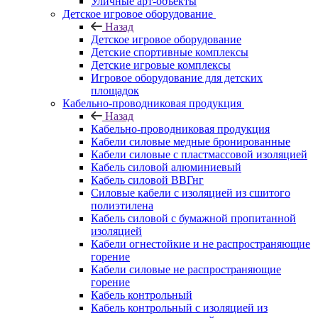
Уличные арт-объекты
Детское игровое оборудование
Назад
Детское игровое оборудование
Детские спортивные комплексы
Детские игровые комплексы
Игровое оборудование для детских
площадок
Кабельно-проводниковая продукция
Назад
Кабельно-проводниковая продукция
Кабели силовые медные бронированные
Кабели силовые с пластмассовой изоляцией
Кабель силовой алюминиевый
Кабель силовой ВВГнг
Силовые кабели с изоляцией из сшитого
полиэтилена
Кабель силовой с бумажной пропитанной
изоляцией
Кабели огнестойкие и не распространяющие
горение
Кабели силовые не распространяющие
горение
Кабель контрольный
Кабель контрольный с изоляцией из