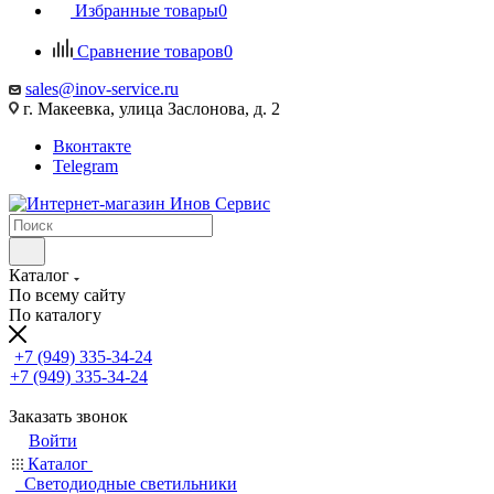
Избранные товары
0
Сравнение товаров
0
sales@inov-service.ru
г. Макеевка, улица Заслонова, д. 2
Вконтакте
Telegram
Каталог
По всему сайту
По каталогу
+7 (949) 335-34-24
+7 (949) 335-34-24
Заказать звонок
Войти
Каталог
Светодиодные светильники