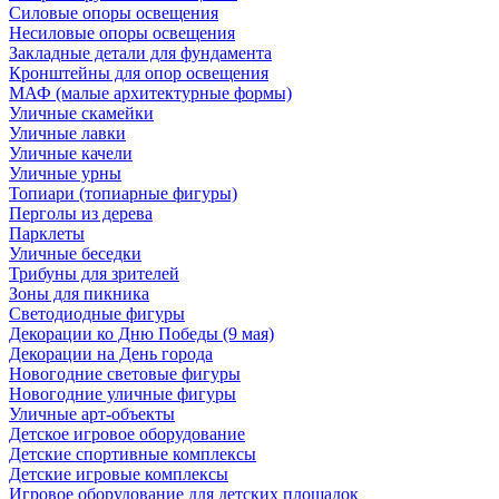
Силовые опоры освещения
Несиловые опоры освещения
Закладные детали для фундамента
Кронштейны для опор освещения
МАФ (малые архитектурные формы)
Уличные скамейки
Уличные лавки
Уличные качели
Уличные урны
Топиари (топиарные фигуры)
Перголы из дерева
Парклеты
Уличные беседки
Трибуны для зрителей
Зоны для пикника
Светодиодные фигуры
Декорации ко Дню Победы (9 мая)
Декорации на День города
Новогодние световые фигуры
Новогодние уличные фигуры
Уличные арт-объекты
Детское игровое оборудование
Детские спортивные комплексы
Детские игровые комплексы
Игровое оборудование для детских площадок