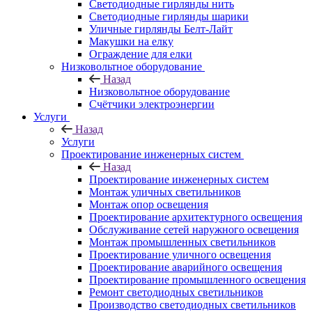
Светодиодные гирлянды нить
Светодиодные гирлянды шарики
Уличные гирлянды Белт-Лайт
Макушки на елку
Ограждение для елки
Низковольтное оборудование
Назад
Низковольтное оборудование
Счётчики электроэнергии
Услуги
Назад
Услуги
Проектирование инженерных систем
Назад
Проектирование инженерных систем
Монтаж уличных светильников
Монтаж опор освещения
Проектирование архитектурного освещения
Обслуживание сетей наружного освещения
Монтаж промышленных светильников
Проектирование уличного освещения
Проектирование аварийного освещения
Проектирование промышленного освещения
Ремонт светодиодных светильников
Производство светодиодных светильников