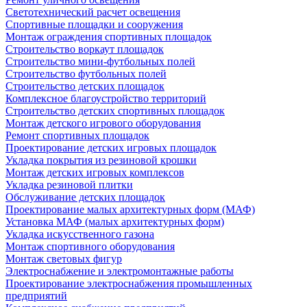
Светотехнический расчет освещения
Спортивные площадки и сооружения
Монтаж ограждения спортивных площадок
Строительство воркаут площадок
Строительство мини-футбольных полей
Строительство футбольных полей
Строительство детских площадок
Комплексное благоустройство территорий
Строительство детских спортивных площадок
Монтаж детского игрового оборудования
Ремонт спортивных площадок
Проектирование детских игровых площадок
Укладка покрытия из резиновой крошки
Монтаж детских игровых комплексов
Укладка резиновой плитки
Обслуживание детских площадок
Проектирование малых архитектурных форм (МАФ)
Установка МАФ (малых архитектурных форм)
Укладка искусственного газона
Монтаж спортивного оборудования
Монтаж световых фигур
Электроснабжение и электромонтажные работы
Проектирование электроснабжения промышленных
предприятий