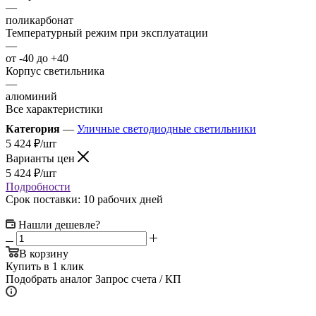
—
поликарбонат
Температурный режим при эксплуатации
—
от -40 до +40
Корпус светильника
—
алюминий
Все характеристики
Категория
—
Уличные светодиодные светильники
5 424
₽
/шт
Варианты цен
5 424
₽
/шт
Подробности
Срок поставки: 10 рабочих дней
Нашли дешевле?
В корзину
Купить в 1 клик
Подобрать аналог
Запрос счета / КП