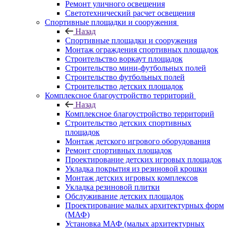
Ремонт уличного освещения
Светотехнический расчет освещения
Спортивные площадки и сооружения
Назад
Спортивные площадки и сооружения
Монтаж ограждения спортивных площадок
Строительство воркаут площадок
Строительство мини-футбольных полей
Строительство футбольных полей
Строительство детских площадок
Комплексное благоустройство территорий
Назад
Комплексное благоустройство территорий
Строительство детских спортивных
площадок
Монтаж детского игрового оборудования
Ремонт спортивных площадок
Проектирование детских игровых площадок
Укладка покрытия из резиновой крошки
Монтаж детских игровых комплексов
Укладка резиновой плитки
Обслуживание детских площадок
Проектирование малых архитектурных форм
(МАФ)
Установка МАФ (малых архитектурных