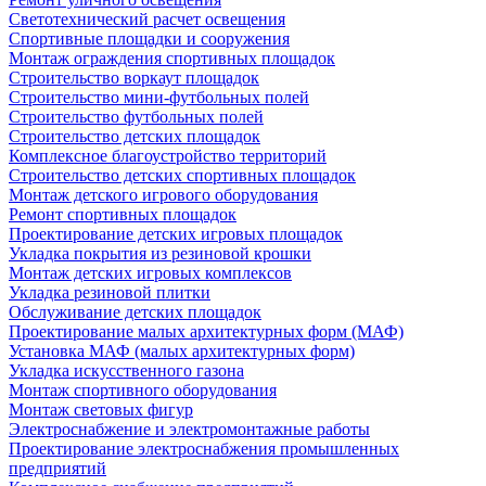
Светотехнический расчет освещения
Спортивные площадки и сооружения
Монтаж ограждения спортивных площадок
Строительство воркаут площадок
Строительство мини-футбольных полей
Строительство футбольных полей
Строительство детских площадок
Комплексное благоустройство территорий
Строительство детских спортивных площадок
Монтаж детского игрового оборудования
Ремонт спортивных площадок
Проектирование детских игровых площадок
Укладка покрытия из резиновой крошки
Монтаж детских игровых комплексов
Укладка резиновой плитки
Обслуживание детских площадок
Проектирование малых архитектурных форм (МАФ)
Установка МАФ (малых архитектурных форм)
Укладка искусственного газона
Монтаж спортивного оборудования
Монтаж световых фигур
Электроснабжение и электромонтажные работы
Проектирование электроснабжения промышленных
предприятий