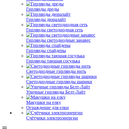
Гирлянды дреды
Гирлянды дюралайт
Гирлянды светодиодная сеть
Гирлянды светодиодные занавес
Гирлянды спайдеры
Гирлянды тающая сосулька
Светодиодные гирлянды нить
Светодиодные гирлянды шарики
Уличные гирлянды Белт-Лайт
Макушки на елку
Ограждение для елки
Счётчики электроэнергии