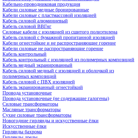
Кабельно-проводниковая продукция
Кабели силовые медные бронированные
Кабели силовые с пластмассовой изоляцией
Кабель силовой алюминиевый
Кабель силовой ВВГнг
Силовые кабели с изоляцией из сшитого полиэтилена
Кабель силовой с бумажной пропитанной изоляцией
Кабели огнестойкие и не распространяющие горение
Кабели силовые не распространяющие горение
Кабель контрольный
Кабель контрольный с изоляцией из полимерных композиций
Кабель медный экранированный
Кабель силовой медный с изоляцией и оболочкой из
полимерных композиций
Кабель силовой с ПВХ изоляцией
Кабель экранированный огнестойкий
Провода установочные
Провода установочные (не содержащие галогены)
Силовые трансформаторы
Масляные трансформаторы
Сухие силовые трансформаторы
Новогодние гирлянды и искусственные ёлки
Искусственные ёлки
Гирлянды бахрома
Гирлянды дреды