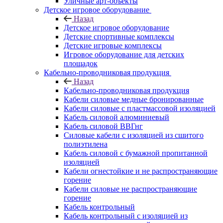
Уличные арт-объекты
Детское игровое оборудование
Назад
Детское игровое оборудование
Детские спортивные комплексы
Детские игровые комплексы
Игровое оборудование для детских
площадок
Кабельно-проводниковая продукция
Назад
Кабельно-проводниковая продукция
Кабели силовые медные бронированные
Кабели силовые с пластмассовой изоляцией
Кабель силовой алюминиевый
Кабель силовой ВВГнг
Силовые кабели с изоляцией из сшитого
полиэтилена
Кабель силовой с бумажной пропитанной
изоляцией
Кабели огнестойкие и не распространяющие
горение
Кабели силовые не распространяющие
горение
Кабель контрольный
Кабель контрольный с изоляцией из