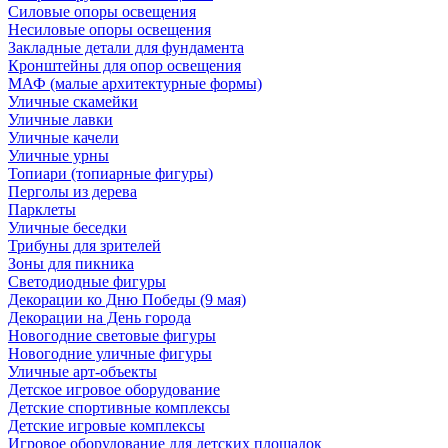
Силовые опоры освещения
Несиловые опоры освещения
Закладные детали для фундамента
Кронштейны для опор освещения
МАФ (малые архитектурные формы)
Уличные скамейки
Уличные лавки
Уличные качели
Уличные урны
Топиари (топиарные фигуры)
Перголы из дерева
Парклеты
Уличные беседки
Трибуны для зрителей
Зоны для пикника
Светодиодные фигуры
Декорации ко Дню Победы (9 мая)
Декорации на День города
Новогодние световые фигуры
Новогодние уличные фигуры
Уличные арт-объекты
Детское игровое оборудование
Детские спортивные комплексы
Детские игровые комплексы
Игровое оборудование для детских площадок