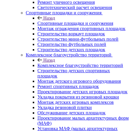
Ремонт уличного освещения
Светотехнический расчет освещения
Спортивные площадки и сооружения
Назад
Спортивные площадки и сооружения
Монтаж ограждения спортивных площадок
Строительство воркаут площадок
Строительство мини-футбольных полей
Строительство футбольных полей
Строительство детских площадок
Комплексное благоустройство территорий
Назад
Комплексное благоустройство территорий
Строительство детских спортивных
площадок
Монтаж детского игрового оборудования
Ремонт спортивных площадок
Проектирование детских игровых площадок
Укладка покрытия из резиновой крошки
Монтаж детских игровых комплексов
Укладка резиновой плитки
Обслуживание детских площадок
Проектирование малых архитектурных форм
(МАФ)
Установка МАФ (малых архитектурных