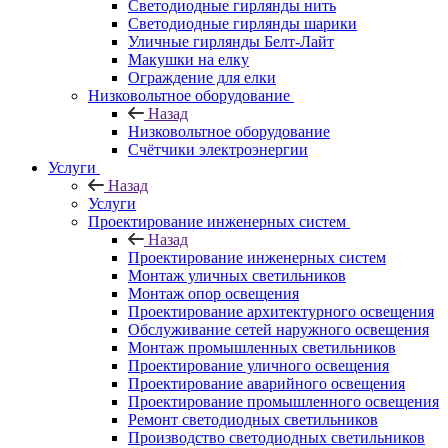
Светодиодные гирлянды нить
Светодиодные гирлянды шарики
Уличные гирлянды Белт-Лайт
Макушки на елку
Ограждение для елки
Низковольтное оборудование
Назад
Низковольтное оборудование
Счётчики электроэнергии
Услуги
Назад
Услуги
Проектирование инженерных систем
Назад
Проектирование инженерных систем
Монтаж уличных светильников
Монтаж опор освещения
Проектирование архитектурного освещения
Обслуживание сетей наружного освещения
Монтаж промышленных светильников
Проектирование уличного освещения
Проектирование аварийного освещения
Проектирование промышленного освещения
Ремонт светодиодных светильников
Производство светодиодных светильников