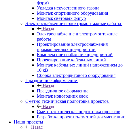
форм)
Укладка искусственного газона
Монтаж спортивного оборудования
Монтаж световых фигур
Электроснабжение и электромонтажные работы
Назад
Электроснабжение и электромонтажные
работы
Проектирование электроснабжения
промышленных предприятий
Комплексное снабжение предприятий
Проектирование кабельных линий
Монтаж кабельных линий напряжением до
10 кВ
Сборка электрощитового оборудования
Праздничное оформление
Назад
Праздничное оформление
Монтаж новогодних елок
Сметно-техническая подготовка проектов
Назад
Сметно-техническая подготовка проектов
Разработка проектно-сметной документации
Наши проекты
Назад