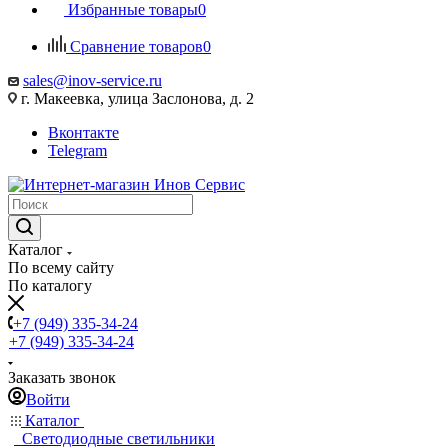
Избранные товары
0
Сравнение товаров
0
sales@inov-service.ru
г. Макеевка, улица Заслонова, д. 2
Вконтакте
Telegram
Каталог
По всему сайту
По каталогу
+7 (949) 335-34-24
+7 (949) 335-34-24
Заказать звонок
Войти
Каталог
Светодиодные светильники