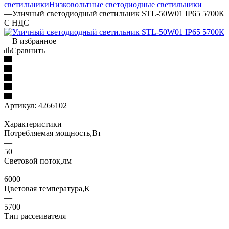
светильники
Низковольтные светодиодные светильники
—
Уличный светодиодный светильник STL-50W01 IP65 5700К
С НДС
В избранное
Сравнить
Артикул:
4266102
Характеристики
Потребляемая мощность,Вт
—
50
Световой поток,лм
—
6000
Цветовая температура,К
—
5700
Тип рассеивателя
—