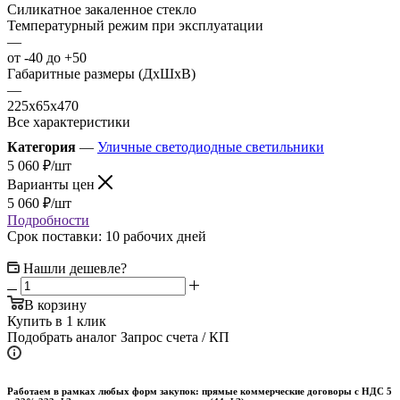
Силикатное закаленное стекло
Температурный режим при эксплуатации
—
от -40 до +50
Габаритные размеры (ДхШхВ)
—
225х65х470
Все характеристики
Категория
—
Уличные светодиодные светильники
5 060
₽
/шт
Варианты цен
5 060
₽
/шт
Подробности
Срок поставки: 10 рабочих дней
Нашли дешевле?
В корзину
Купить в 1 клик
Подобрать аналог
Запрос счета / КП
Работаем в рамках любых форм закупок: прямые коммерческие договоры с НДС 5