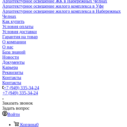
Архитектурное освещение ЖК в Набережных Челнах
Архитектурное освещение жилого комплекса в Уфе
Архитектурное освещение жилого комплекса в Набережных
Челнах
Как купить
Условия оплаты
Условия доставки
Гарантия на товар
О компании
О нас
База знаний
Новости
Документы
Карьера
Реквизиты
Контакты
Контакты
+7 (949) 335-34-24
+7 (949) 335-34-24
Заказать звонок
Задать вопрос
Войти
Корзина
0