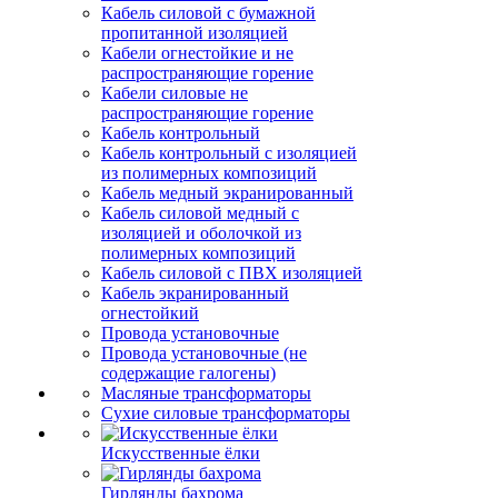
Кабель силовой с бумажной
пропитанной изоляцией
Кабели огнестойкие и не
распространяющие горение
Кабели силовые не
распространяющие горение
Кабель контрольный
Кабель контрольный с изоляцией
из полимерных композиций
Кабель медный экранированный
Кабель силовой медный с
изоляцией и оболочкой из
полимерных композиций
Кабель силовой с ПВХ изоляцией
Кабель экранированный
огнестойкий
Провода установочные
Провода установочные (не
содержащие галогены)
Масляные трансформаторы
Сухие силовые трансформаторы
Искусственные ёлки
Гирлянды бахрома