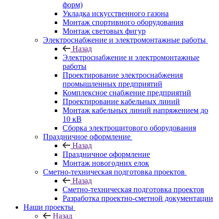
форм)
Укладка искусственного газона
Монтаж спортивного оборудования
Монтаж световых фигур
Электроснабжение и электромонтажные работы
Назад
Электроснабжение и электромонтажные
работы
Проектирование электроснабжения
промышленных предприятий
Комплексное снабжение предприятий
Проектирование кабельных линий
Монтаж кабельных линий напряжением до
10 кВ
Сборка электрощитового оборудования
Праздничное оформление
Назад
Праздничное оформление
Монтаж новогодних елок
Сметно-техническая подготовка проектов
Назад
Сметно-техническая подготовка проектов
Разработка проектно-сметной документации
Наши проекты
Назад