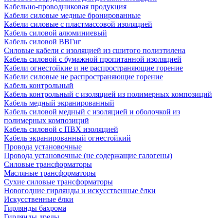
Кабельно-проводниковая продукция
Кабели силовые медные бронированные
Кабели силовые с пластмассовой изоляцией
Кабель силовой алюминиевый
Кабель силовой ВВГнг
Силовые кабели с изоляцией из сшитого полиэтилена
Кабель силовой с бумажной пропитанной изоляцией
Кабели огнестойкие и не распространяющие горение
Кабели силовые не распространяющие горение
Кабель контрольный
Кабель контрольный с изоляцией из полимерных композиций
Кабель медный экранированный
Кабель силовой медный с изоляцией и оболочкой из
полимерных композиций
Кабель силовой с ПВХ изоляцией
Кабель экранированный огнестойкий
Провода установочные
Провода установочные (не содержащие галогены)
Силовые трансформаторы
Масляные трансформаторы
Сухие силовые трансформаторы
Новогодние гирлянды и искусственные ёлки
Искусственные ёлки
Гирлянды бахрома
Гирлянды дреды