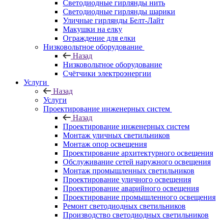
Светодиодные гирлянды нить
Светодиодные гирлянды шарики
Уличные гирлянды Белт-Лайт
Макушки на елку
Ограждение для елки
Низковольтное оборудование
Назад
Низковольтное оборудование
Счётчики электроэнергии
Услуги
Назад
Услуги
Проектирование инженерных систем
Назад
Проектирование инженерных систем
Монтаж уличных светильников
Монтаж опор освещения
Проектирование архитектурного освещения
Обслуживание сетей наружного освещения
Монтаж промышленных светильников
Проектирование уличного освещения
Проектирование аварийного освещения
Проектирование промышленного освещения
Ремонт светодиодных светильников
Производство светодиодных светильников