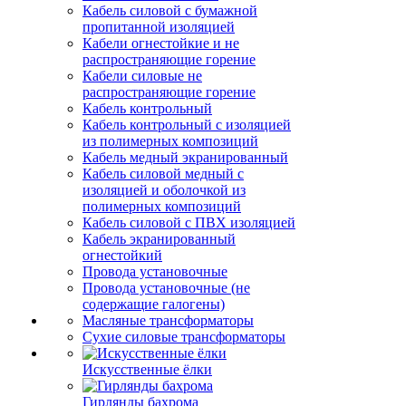
Кабель силовой с бумажной
пропитанной изоляцией
Кабели огнестойкие и не
распространяющие горение
Кабели силовые не
распространяющие горение
Кабель контрольный
Кабель контрольный с изоляцией
из полимерных композиций
Кабель медный экранированный
Кабель силовой медный с
изоляцией и оболочкой из
полимерных композиций
Кабель силовой с ПВХ изоляцией
Кабель экранированный
огнестойкий
Провода установочные
Провода установочные (не
содержащие галогены)
Масляные трансформаторы
Сухие силовые трансформаторы
Искусственные ёлки
Гирлянды бахрома