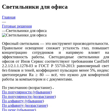
Светильники для офиса
Главная
—
Готовые решения
—
Светильники для офиса
Офисный светильник — это инструмент производительности.
Правильное освещение снижает усталость глаз, повышает
концентрацию сотрудников и напрямую влияет на
эффективность работы. Светодиодные светильники для
офисов от Инов Сервис соответствуют требованиям СанПиН
2.2.1/2.1.1.1278-03 и ГОСТ Р 55710-2013: равномерный свет
без бликов и теней, коэффициент пульсации менее 5%, индекс
цветопередачи Ra ≥ 80 — всё, что нужно для комфортной
работы за компьютером и с документами.
По умолчанию (возрастание)
По популярности (убывание)
По популярности (возрастание)
По алфавиту (убывание)
По алфавиту (возрастание)
По цене (убывание)