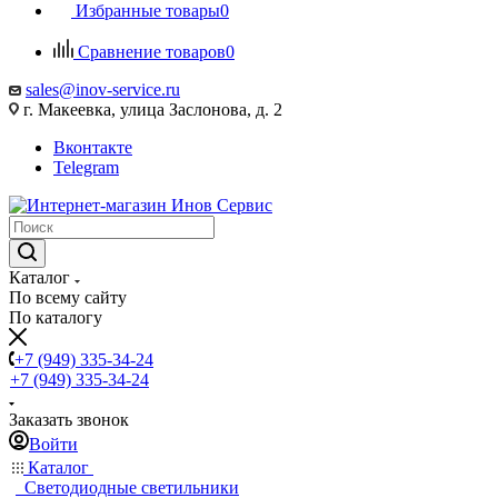
Избранные товары
0
Сравнение товаров
0
sales@inov-service.ru
г. Макеевка, улица Заслонова, д. 2
Вконтакте
Telegram
Каталог
По всему сайту
По каталогу
+7 (949) 335-34-24
+7 (949) 335-34-24
Заказать звонок
Войти
Каталог
Светодиодные светильники