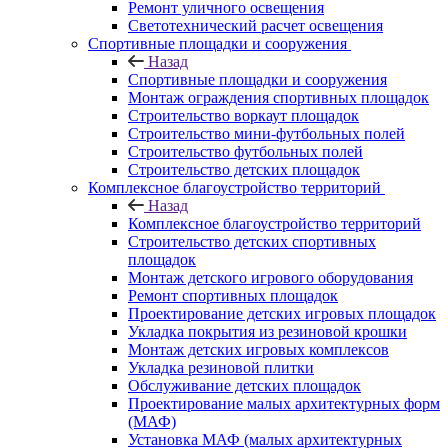
Ремонт уличного освещения
Светотехнический расчет освещения
Спортивные площадки и сооружения
Назад
Спортивные площадки и сооружения
Монтаж ограждения спортивных площадок
Строительство воркаут площадок
Строительство мини-футбольных полей
Строительство футбольных полей
Строительство детских площадок
Комплексное благоустройство территорий
Назад
Комплексное благоустройство территорий
Строительство детских спортивных
площадок
Монтаж детского игрового оборудования
Ремонт спортивных площадок
Проектирование детских игровых площадок
Укладка покрытия из резиновой крошки
Монтаж детских игровых комплексов
Укладка резиновой плитки
Обслуживание детских площадок
Проектирование малых архитектурных форм
(МАФ)
Установка МАФ (малых архитектурных