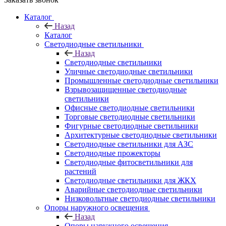
Каталог
Назад
Каталог
Светодиодные светильники
Назад
Светодиодные светильники
Уличные светодиодные светильники
Промышленные светодиодные светильники
Взрывозащищенные светодиодные
светильники
Офисные светодиодные светильники
Торговые светодиодные светильники
Фигурные светодиодные светильники
Архитектурные светодиодные светильники
Светодиодные светильники для АЗС
Светодиодные прожекторы
Светодиодные фитосветильники для
растений
Светодиодные светильники для ЖКХ
Аварийные светодиодные светильники
Низковольтные светодиодные светильники
Опоры наружного освещения
Назад
Опоры наружного освещения