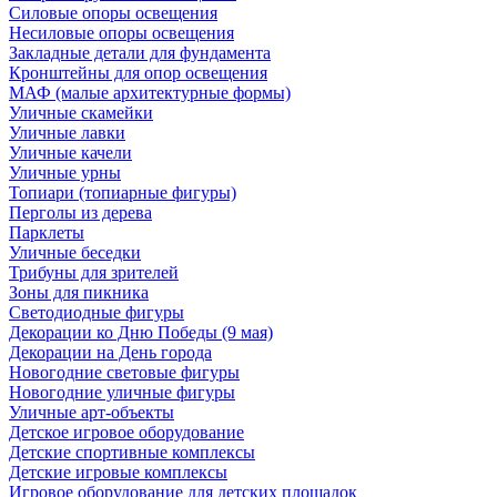
Силовые опоры освещения
Несиловые опоры освещения
Закладные детали для фундамента
Кронштейны для опор освещения
МАФ (малые архитектурные формы)
Уличные скамейки
Уличные лавки
Уличные качели
Уличные урны
Топиари (топиарные фигуры)
Перголы из дерева
Парклеты
Уличные беседки
Трибуны для зрителей
Зоны для пикника
Светодиодные фигуры
Декорации ко Дню Победы (9 мая)
Декорации на День города
Новогодние световые фигуры
Новогодние уличные фигуры
Уличные арт-объекты
Детское игровое оборудование
Детские спортивные комплексы
Детские игровые комплексы
Игровое оборудование для детских площадок