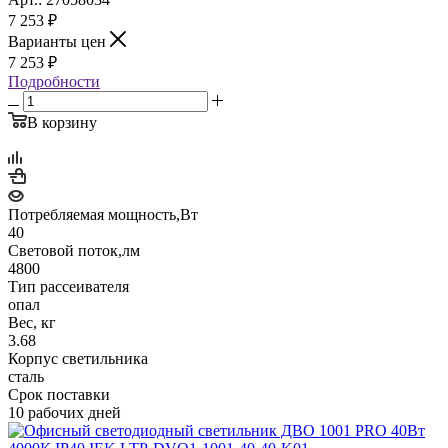
7 253
₽
Варианты цен
7 253
₽
Подробности
В корзину
Потребляемая мощность,Вт
40
Световой поток,лм
4800
Тип рассеивателя
опал
Вес, кг
3.68
Корпус светильника
сталь
Срок поставки
10 рабочих дней