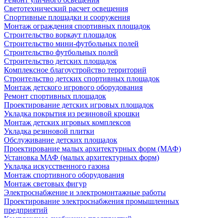
Светотехнический расчет освещения
Спортивные площадки и сооружения
Монтаж ограждения спортивных площадок
Строительство воркаут площадок
Строительство мини-футбольных полей
Строительство футбольных полей
Строительство детских площадок
Комплексное благоустройство территорий
Строительство детских спортивных площадок
Монтаж детского игрового оборудования
Ремонт спортивных площадок
Проектирование детских игровых площадок
Укладка покрытия из резиновой крошки
Монтаж детских игровых комплексов
Укладка резиновой плитки
Обслуживание детских площадок
Проектирование малых архитектурных форм (МАФ)
Установка МАФ (малых архитектурных форм)
Укладка искусственного газона
Монтаж спортивного оборудования
Монтаж световых фигур
Электроснабжение и электромонтажные работы
Проектирование электроснабжения промышленных
предприятий