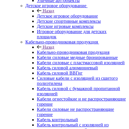
Уличные арт-объекты
Детское игровое оборудование
Назад
Детское игровое оборудование
Детские спортивные комплексы
Детские игровые комплексы
Игровое оборудование для детских
площадок
Кабельно-проводниковая продукция
Назад
Кабельно-проводниковая продукция
Кабели силовые медные бронированные
Кабели силовые с пластмассовой изоляцией
Кабель силовой алюминиевый
Кабель силовой ВВГнг
Силовые кабели с изоляцией из сшитого
полиэтилена
Кабель силовой с бумажной пропитанной
изоляцией
Кабели огнестойкие и не распространяющие
горение
Кабели силовые не распространяющие
горение
Кабель контрольный
Кабель контрольный с изоляцией из