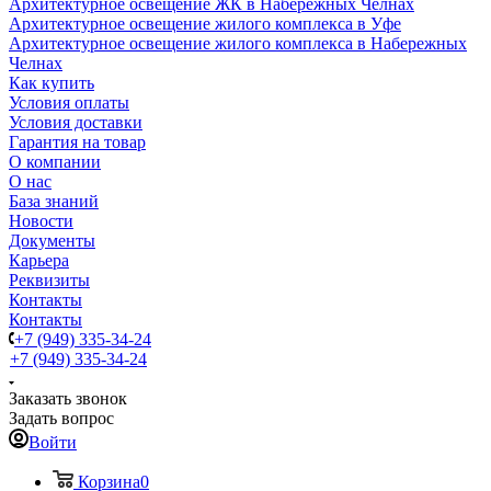
Архитектурное освещение ЖК в Набережных Челнах
Архитектурное освещение жилого комплекса в Уфе
Архитектурное освещение жилого комплекса в Набережных
Челнах
Как купить
Условия оплаты
Условия доставки
Гарантия на товар
О компании
О нас
База знаний
Новости
Документы
Карьера
Реквизиты
Контакты
Контакты
+7 (949) 335-34-24
+7 (949) 335-34-24
Заказать звонок
Задать вопрос
Войти
Корзина
0