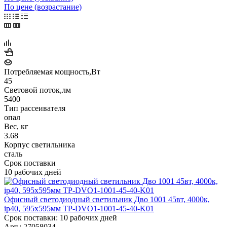
По цене (возрастание)
Потребляемая мощность,Вт
45
Световой поток,лм
5400
Тип рассеивателя
опал
Вес, кг
3.68
Корпус светильника
сталь
Срок поставки
10 рабочих дней
Офисный светодиодный светильник Дво 1001 45вт, 4000к,
ip40, 595x595мм TP-DVO1-1001-45-40-K01
Срок поставки: 10 рабочих дней
Арт.: 27058034