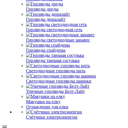
Гирлянды дреды
Гирлянды дюралайт
Гирлянды светодиодная сеть
Гирлянды светодиодные занавес
Гирлянды спайдеры
Гирлянды тающая сосулька
Светодиодные гирлянды нить
Светодиодные гирлянды шарики
Уличные гирлянды Белт-Лайт
Макушки на елку
Ограждение для елки
Счётчики электроэнергии