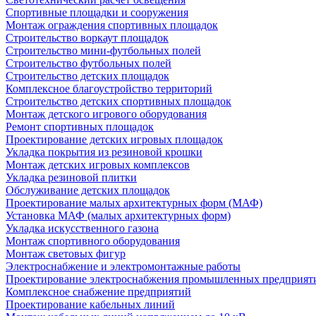
Спортивные площадки и сооружения
Монтаж ограждения спортивных площадок
Строительство воркаут площадок
Строительство мини-футбольных полей
Строительство футбольных полей
Строительство детских площадок
Комплексное благоустройство территорий
Строительство детских спортивных площадок
Монтаж детского игрового оборудования
Ремонт спортивных площадок
Проектирование детских игровых площадок
Укладка покрытия из резиновой крошки
Монтаж детских игровых комплексов
Укладка резиновой плитки
Обслуживание детских площадок
Проектирование малых архитектурных форм (МАФ)
Установка МАФ (малых архитектурных форм)
Укладка искусственного газона
Монтаж спортивного оборудования
Монтаж световых фигур
Электроснабжение и электромонтажные работы
Проектирование электроснабжения промышленных предприят
Комплексное снабжение предприятий
Проектирование кабельных линий