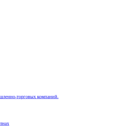
ышленно-торговых компаний.
лнах