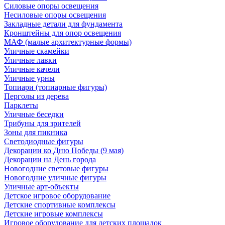
Силовые опоры освещения
Несиловые опоры освещения
Закладные детали для фундамента
Кронштейны для опор освещения
МАФ (малые архитектурные формы)
Уличные скамейки
Уличные лавки
Уличные качели
Уличные урны
Топиари (топиарные фигуры)
Перголы из дерева
Парклеты
Уличные беседки
Трибуны для зрителей
Зоны для пикника
Светодиодные фигуры
Декорации ко Дню Победы (9 мая)
Декорации на День города
Новогодние световые фигуры
Новогодние уличные фигуры
Уличные арт-объекты
Детское игровое оборудование
Детские спортивные комплексы
Детские игровые комплексы
Игровое оборудование для детских площадок