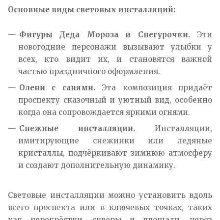
Основные виды световых инсталляций:
Фигуры Деда Мороза и Снегурочки.
Эти
новогодние персонажи вызывают улыбки у
всех, кто видит их, и становятся важной
частью праздничного оформления.
Олени с санями
.
Эта композиция придаёт
проспекту сказочный и уютный вид, особенно
когда она сопровождается яркими огнями.
Снежные инсталляции.
Инсталляции,
имитирующие снежинки или ледяные
кристаллы, подчёркивают зимнюю атмосферу
и создают дополнительную динамику.
Световые инсталляции можно установить вдоль
всего проспекта или в ключевых точках, таких
как перекрёстки, скверы и площади, через