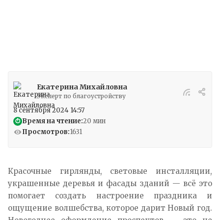
они задают тон новогодней атмосфере в
городе.
Екатерина Михайловна
Эксперт по благоустройству
8 сентября 2024 14:57
Время на чтение:
20 мин
⏱
Просмотров:
1631
Красочные гирлянды, световые инсталляции,
украшенные деревья и фасады зданий — всё это
помогает создать настроение праздника и
ощущение волшебства, которое дарит Новый год.