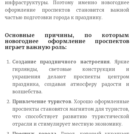
инфраструктуры. Поэтому именно новогоднее
оформление проспектов становится важной
частью подготовки города к празднику.
Основные причины, по которым
новогоднее оформление проспектов
играет важную роль:
Создание праздничного настроения
. Яркие
гирлянды, световые конструкции и
украшения делают проспекты центром
праздника, создавая атмосферу радости и
волшебства.
Привлечение туристов
. Хорошо оформленные
проспекты становятся магнитом для туристов,
что способствует развитию туристической
отрасли и стимулирует местную экономику.
Престиж города
. Город, который украшает