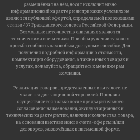
размещённая на нём, носят исключительно
информационный характер и ни при каких условиях не
являются публичной офертой, определяемой положениями
статьи 437 Гражданского кодекса Российской Федерации.
Возможные неточности в описаниях являются
техническими опечатками. При обнаружении таковых
просьба сообщить нам любым доступным способом. Для
получения подробной информации о стоимости,
комплектации оборудования, а также иных товарах и
услугах, пожалуйста, обращайтесь к менеджерам
компании.
Реализация товаров, представленных в каталоге, не
является дистанционной торговлей. Продажа
осуществляется только после предварительного
согласования наименования, эксплуатационных и
технических характеристик, наличия и количества товара,
на основании выставленного счета-оферты и/или
договоров, заключённых в письменной форме.