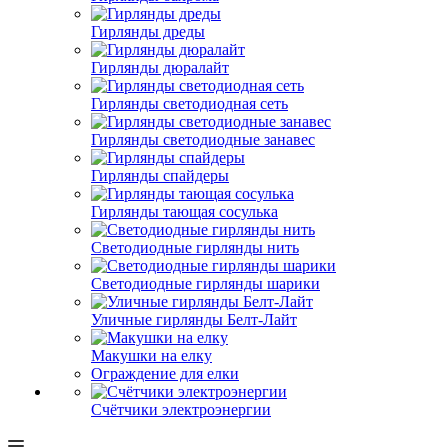
Гирлянды дреды
Гирлянды дюралайт
Гирлянды светодиодная сеть
Гирлянды светодиодные занавес
Гирлянды спайдеры
Гирлянды тающая сосулька
Светодиодные гирлянды нить
Светодиодные гирлянды шарики
Уличные гирлянды Белт-Лайт
Макушки на елку
Ограждение для елки
Счётчики электроэнергии