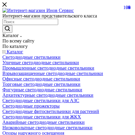
104
99
3
8
9
Интернет-магазин представительского класса
Каталог
По всему сайту
По каталогу
Каталог
Светодиодные светильники
Уличные светодиодные светильники
Промышленные светодиодные светильники
Взрывозащищенные светодиодные светильники
Офисные светодиодные светильники
Торговые светодиодные светильники
Фигурные светодиодные светильники
Архитектурные светодиодные светильники
Светодиодные светильники для АЗС
Светодиодные прожекторы
Светодиодные фитосветильники для растений
Светодиодные светильники для ЖКХ
Аварийные светодиодные светильники
Низковольтные светодиодные светильники
Опоры наружного освещения