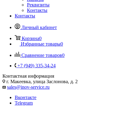
Реквизиты
Контакты
Контакты
Личный кабинет
Корзина
0
Избранные товары
0
Сравнение товаров
0
+7 (949) 335-34-24
Контактная информация
г. Макеевка, улица Заслонова, д. 2
sales@inov-service.ru
Вконтакте
Telegram
Новогодние световые фигуры
Новогодние праздники – это время, когда города