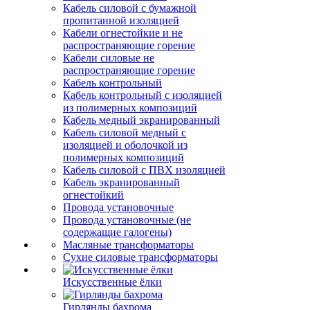
Кабель силовой с бумажной
пропитанной изоляцией
Кабели огнестойкие и не
распространяющие горение
Кабели силовые не
распространяющие горение
Кабель контрольный
Кабель контрольный с изоляцией
из полимерных композиций
Кабель медный экранированный
Кабель силовой медный с
изоляцией и оболочкой из
полимерных композиций
Кабель силовой с ПВХ изоляцией
Кабель экранированный
огнестойкий
Провода установочные
Провода установочные (не
содержащие галогены)
Масляные трансформаторы
Сухие силовые трансформаторы
Искусственные ёлки
Гирлянды бахрома