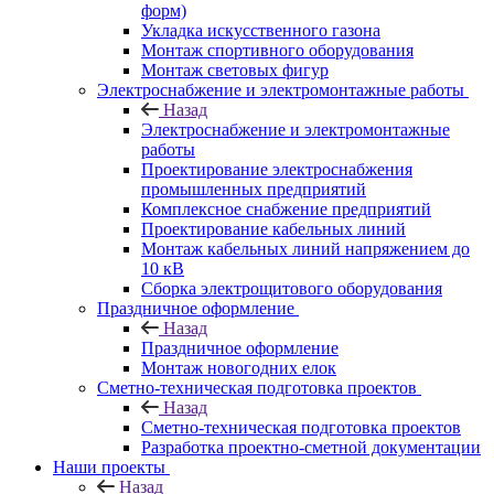
форм)
Укладка искусственного газона
Монтаж спортивного оборудования
Монтаж световых фигур
Электроснабжение и электромонтажные работы
Назад
Электроснабжение и электромонтажные
работы
Проектирование электроснабжения
промышленных предприятий
Комплексное снабжение предприятий
Проектирование кабельных линий
Монтаж кабельных линий напряжением до
10 кВ
Сборка электрощитового оборудования
Праздничное оформление
Назад
Праздничное оформление
Монтаж новогодних елок
Сметно-техническая подготовка проектов
Назад
Сметно-техническая подготовка проектов
Разработка проектно-сметной документации
Наши проекты
Назад