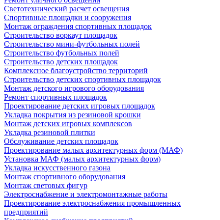
Светотехнический расчет освещения
Спортивные площадки и сооружения
Монтаж ограждения спортивных площадок
Строительство воркаут площадок
Строительство мини-футбольных полей
Строительство футбольных полей
Строительство детских площадок
Комплексное благоустройство территорий
Строительство детских спортивных площадок
Монтаж детского игрового оборудования
Ремонт спортивных площадок
Проектирование детских игровых площадок
Укладка покрытия из резиновой крошки
Монтаж детских игровых комплексов
Укладка резиновой плитки
Обслуживание детских площадок
Проектирование малых архитектурных форм (МАФ)
Установка МАФ (малых архитектурных форм)
Укладка искусственного газона
Монтаж спортивного оборудования
Монтаж световых фигур
Электроснабжение и электромонтажные работы
Проектирование электроснабжения промышленных
предприятий