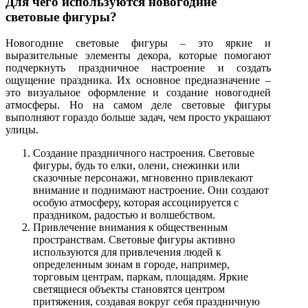
Для чего используются новогодние
световые фигуры?
Новогодние световые фигуры – это яркие и
выразительные элементы декора, которые помогают
подчеркнуть праздничное настроение и создать
ощущение праздника. Их основное предназначение –
это визуальное оформление и создание новогодней
атмосферы. Но на самом деле световые фигуры
выполняют гораздо больше задач, чем просто украшают
улицы.
Создание праздничного настроения. Световые
фигуры, будь то елки, олени, снежинки или
сказочные персонажи, мгновенно привлекают
внимание и поднимают настроение. Они создают
особую атмосферу, которая ассоциируется с
праздником, радостью и волшебством.
Привлечение внимания к общественным
пространствам. Световые фигуры активно
используются для привлечения людей к
определенным зонам в городе, например,
торговым центрам, паркам, площадям. Яркие
светящиеся объекты становятся центром
притяжения, создавая вокруг себя праздничную