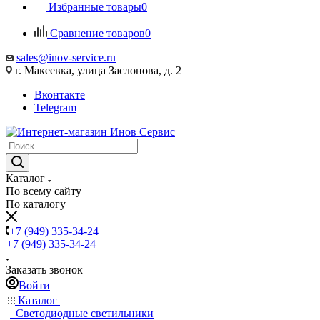
Избранные товары
0
Сравнение товаров
0
sales@inov-service.ru
г. Макеевка, улица Заслонова, д. 2
Вконтакте
Telegram
Каталог
По всему сайту
По каталогу
+7 (949) 335-34-24
+7 (949) 335-34-24
Заказать звонок
Войти
Каталог
Светодиодные светильники