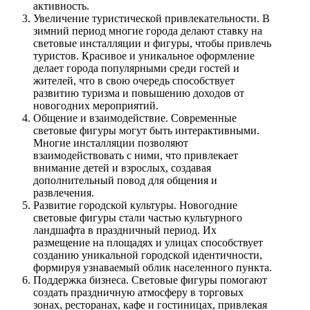
активность.
Увеличение туристической привлекательности. В
зимний период многие города делают ставку на
световые инсталляции и фигуры, чтобы привлечь
туристов. Красивое и уникальное оформление
делает города популярными среди гостей и
жителей, что в свою очередь способствует
развитию туризма и повышению доходов от
новогодних мероприятий.
Общение и взаимодействие. Современные
световые фигуры могут быть интерактивными.
Многие инсталляции позволяют
взаимодействовать с ними, что привлекает
внимание детей и взрослых, создавая
дополнительный повод для общения и
развлечения.
Развитие городской культуры. Новогодние
световые фигуры стали частью культурного
ландшафта в праздничный период. Их
размещение на площадях и улицах способствует
созданию уникальной городской идентичности,
формируя узнаваемый облик населенного пункта.
Поддержка бизнеса. Световые фигуры помогают
создать праздничную атмосферу в торговых
зонах, ресторанах, кафе и гостиницах, привлекая