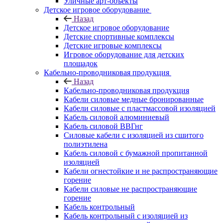
Уличные арт-объекты
Детское игровое оборудование
Назад
Детское игровое оборудование
Детские спортивные комплексы
Детские игровые комплексы
Игровое оборудование для детских
площадок
Кабельно-проводниковая продукция
Назад
Кабельно-проводниковая продукция
Кабели силовые медные бронированные
Кабели силовые с пластмассовой изоляцией
Кабель силовой алюминиевый
Кабель силовой ВВГнг
Силовые кабели с изоляцией из сшитого
полиэтилена
Кабель силовой с бумажной пропитанной
изоляцией
Кабели огнестойкие и не распространяющие
горение
Кабели силовые не распространяющие
горение
Кабель контрольный
Кабель контрольный с изоляцией из