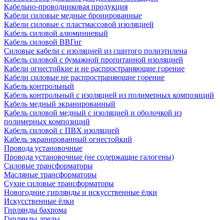
Кабельно-проводниковая продукция
Кабели силовые медные бронированные
Кабели силовые с пластмассовой изоляцией
Кабель силовой алюминиевый
Кабель силовой ВВГнг
Силовые кабели с изоляцией из сшитого полиэтилена
Кабель силовой с бумажной пропитанной изоляцией
Кабели огнестойкие и не распространяющие горение
Кабели силовые не распространяющие горение
Кабель контрольный
Кабель контрольный с изоляцией из полимерных композиций
Кабель медный экранированный
Кабель силовой медный с изоляцией и оболочкой из
полимерных композиций
Кабель силовой с ПВХ изоляцией
Кабель экранированный огнестойкий
Провода установочные
Провода установочные (не содержащие галогены)
Силовые трансформаторы
Масляные трансформаторы
Сухие силовые трансформаторы
Новогодние гирлянды и искусственные ёлки
Искусственные ёлки
Гирлянды бахрома
Гирлянды дреды