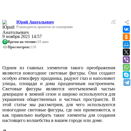
преображаются, становясь настоящими зимними сказками.
Юрий Анатольевич
Руководитель проектов по освещению
9 ноября 2021 14:57
Время на чтение:
10 мин
⏱
Просмотров:
116
Одним из главных элементов такого преображения
являются новогодние световые фигуры. Они создают
особую атмосферу праздника, радуют глаз и наполняют
улицы, площади и дома праздничным настроением.
Световые фигуры являются неотъемлемой частью
декорации в зимний сезон и широко используются для
украшения общественных и частных пространств. В
этой статье мы рассмотрим, для чего используются
новогодние световые фигуры, где они применяются, и
как правильно выбрать такие элементы для создания
настоящего волшебства в вашем городе или доме.