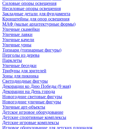
Силовые опоры освещения
Несиловые опоры освещения
Закладные детали для фундамента
Кронштейны для опор освещения
МАФ (малые архитектурные формы)
Уличные скамейки
Уличные лавки
Уличные качели
Уличные урны
Топиари (топиарные фигуры)
Перголы из дерева
Парклеты
Уличные беседки
Трибуны для зрителей
Зоны для пикника
Светодиодные фигуры
Декорации ко Дню Победы (9 мая)
Декорации на День города
Новогодние световые фигуры
Новогодние уличные фигуры
Уличные арт-объекты
Детское игровое оборудование
Детские спортивные комплексы
Детские игровые комплексы
Игровое оборудование для детских площадок