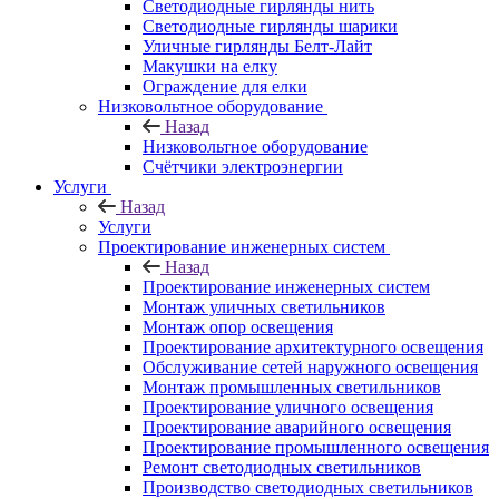
Светодиодные гирлянды нить
Светодиодные гирлянды шарики
Уличные гирлянды Белт-Лайт
Макушки на елку
Ограждение для елки
Низковольтное оборудование
Назад
Низковольтное оборудование
Счётчики электроэнергии
Услуги
Назад
Услуги
Проектирование инженерных систем
Назад
Проектирование инженерных систем
Монтаж уличных светильников
Монтаж опор освещения
Проектирование архитектурного освещения
Обслуживание сетей наружного освещения
Монтаж промышленных светильников
Проектирование уличного освещения
Проектирование аварийного освещения
Проектирование промышленного освещения
Ремонт светодиодных светильников
Производство светодиодных светильников