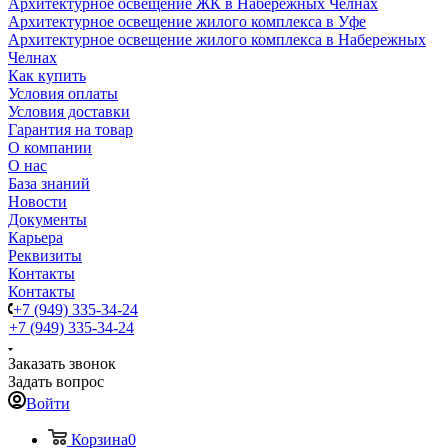
Архитектурное освещение ЖК в Набережных Челнах
Архитектурное освещение жилого комплекса в Уфе
Архитектурное освещение жилого комплекса в Набережных
Челнах
Как купить
Условия оплаты
Условия доставки
Гарантия на товар
О компании
О нас
База знаний
Новости
Документы
Карьера
Реквизиты
Контакты
Контакты
+7 (949) 335-34-24
+7 (949) 335-34-24
Заказать звонок
Задать вопрос
Войти
Корзина
0