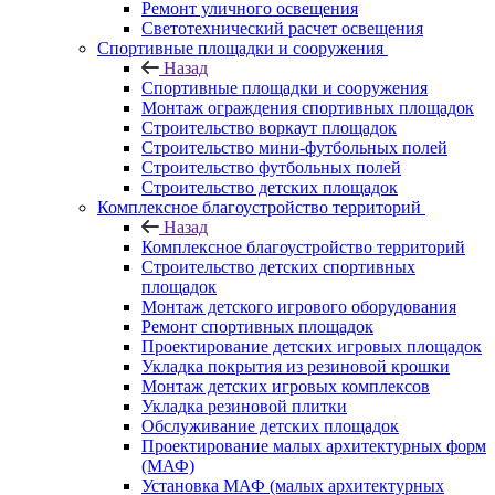
Ремонт уличного освещения
Светотехнический расчет освещения
Спортивные площадки и сооружения
Назад
Спортивные площадки и сооружения
Монтаж ограждения спортивных площадок
Строительство воркаут площадок
Строительство мини-футбольных полей
Строительство футбольных полей
Строительство детских площадок
Комплексное благоустройство территорий
Назад
Комплексное благоустройство территорий
Строительство детских спортивных
площадок
Монтаж детского игрового оборудования
Ремонт спортивных площадок
Проектирование детских игровых площадок
Укладка покрытия из резиновой крошки
Монтаж детских игровых комплексов
Укладка резиновой плитки
Обслуживание детских площадок
Проектирование малых архитектурных форм
(МАФ)
Установка МАФ (малых архитектурных