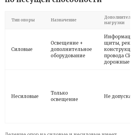
Дополнитель
Тип опоры
Назначение
нагрузки
Информаци
Освещение +
щиты, рекл
Силовые
дополнительное
конструкци
оборудование
провода СИП
дорожные з
Только
Несиловые
Не допуска
освещение
Деление опор на силовые и несиловые имеет