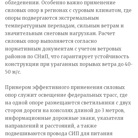
обледенении. Особенно важно применение
силовых опор в регионах с суровым климатом, где
опоры подвергаются экстремальным
температурным перепадам, сильным ветрам и
значительным снеговым нагрузкам. Расчет
силовых опор выполняется согласно
нормативным документам с учетом ветровых
районов по СНиП, что гарантирует устойчивость
конструкции при ураганных порывах ветра до 40-
50 м/с.​
Примером эффективного применения силовых
опор служит освещение федеральных трасс, где
на одной опоре размещаются светильники с двух
сторон дороги на консолях длиной до 3 метров,
информационные дорожные знаки, указатели
направлений и расстояний, а также
подвешиваются провода СИП для питания