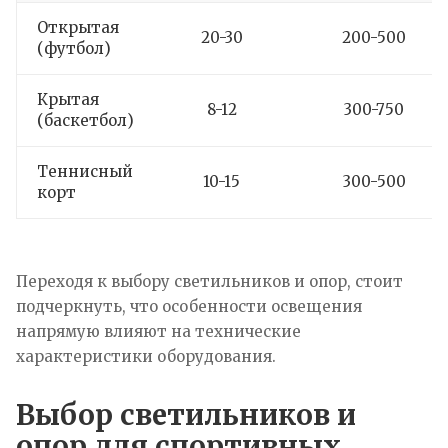
Открытая
20-30
200-500
(футбол)
Крытая
8-12
300-750
(баскетбол)
Теннисный
10-15
300-500
корт
Переходя к выбору светильников и опор, стоит
подчеркнуть, что особенности освещения
напрямую влияют на технические
характеристики оборудования.
Выбор светильников и
опор для спортивных