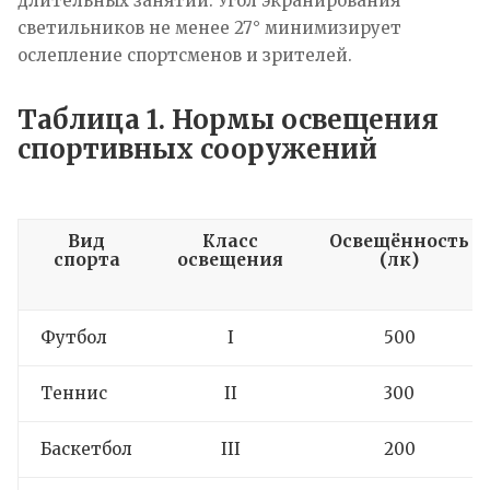
длительных занятий. Угол экранирования
светильников не менее 27° минимизирует
ослепление спортсменов и зрителей.
Таблица 1. Нормы освещения
спортивных сооружений
Вид
Класс
Освещённость
спорта
освещения
(лк)
Футбол
I
500
Теннис
II
300
Баскетбол
III
200