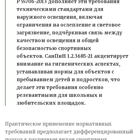
Р 55706-2013 дополняет эти требования
техническими стандартами для
наружного освещения, включая
ограничения на ослепление и световое
загрязнение, подчёркивая связь между
качеством освещения и общей
безопасностью спортивных
объектов. СанПиН 1.2.3685-21 акцентирует
внимание на гигиенических аспектах,
устанавливая нормы для объектов с
пребыванием детей и подростков, что
делает эти требования особенно
релевантными для школьных и
любительских площадок.
Практическое применение нормативных
требований предполагает дифференцированный
подход к различным видам спортивных