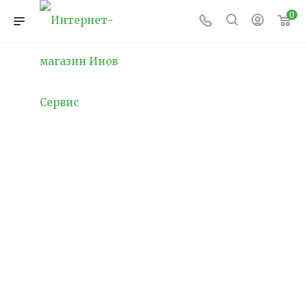
0
Освещение
спортивных площадок
Спорт играет ключевую роль в жизни
большинства людей.