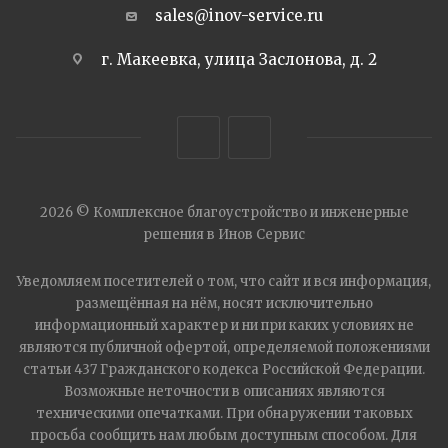
sales@inov-service.ru
г. Макеевка, улица Заслонова, д. 2
2026 © Комплексное благоустройство и инженерные
решения в Инов Сервис
Уведомляем посетителей о том, что сайт и вся информация,
размещённая на нём, носят исключительно
информационный характер и ни при каких условиях не
являются публичной офертой, определяемой положениями
статьи 437 Гражданского кодекса Российской Федерации.
Возможные неточности в описаниях являются
техническими опечатками. При обнаружении таковых
просьба сообщить нам любым доступным способом. Для