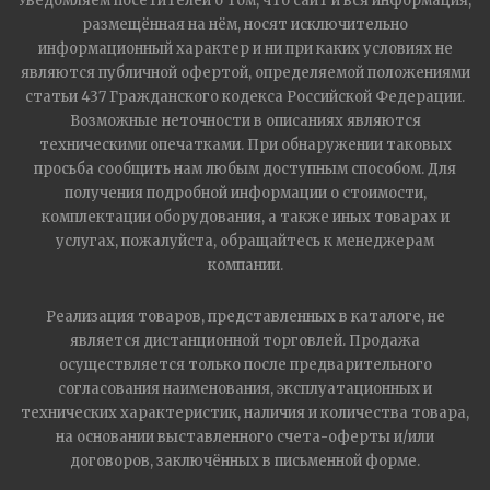
Уведомляем посетителей о том, что сайт и вся информация,
размещённая на нём, носят исключительно
информационный характер и ни при каких условиях не
являются публичной офертой, определяемой положениями
статьи 437 Гражданского кодекса Российской Федерации.
Возможные неточности в описаниях являются
техническими опечатками. При обнаружении таковых
просьба сообщить нам любым доступным способом. Для
получения подробной информации о стоимости,
комплектации оборудования, а также иных товарах и
услугах, пожалуйста, обращайтесь к менеджерам
компании.
Реализация товаров, представленных в каталоге, не
является дистанционной торговлей. Продажа
осуществляется только после предварительного
согласования наименования, эксплуатационных и
технических характеристик, наличия и количества товара,
на основании выставленного счета-оферты и/или
договоров, заключённых в письменной форме.