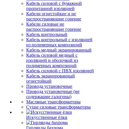
Кабель силовой с бумажной
пропитанной изоляцией
Кабели огнестойкие и не
распространяющие горение
Кабели силовые не
распространяющие горение
Кабель контрольный
Кабель контрольный с изоляцией
из полимерных композиций
Кабель медный экранированный
Кабель силовой медный с
изоляцией и оболочкой из
полимерных композиций
Кабель силовой с ПВХ изоляцией
Кабель экранированный
огнестойкий
Провода установочные
Провода установочные (не
содержащие галогены)
Масляные трансформаторы
Сухие силовые трансформаторы
Искусственные ёлки
Гирлянды бахрома