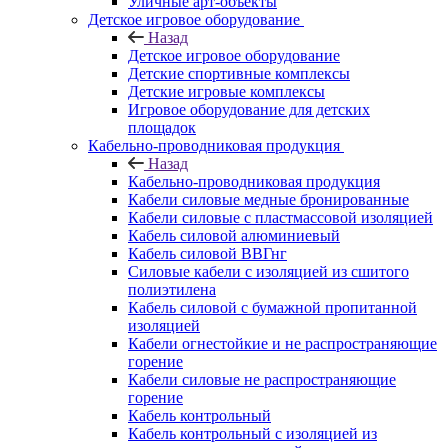
Уличные арт-объекты
Детское игровое оборудование
Назад
Детское игровое оборудование
Детские спортивные комплексы
Детские игровые комплексы
Игровое оборудование для детских
площадок
Кабельно-проводниковая продукция
Назад
Кабельно-проводниковая продукция
Кабели силовые медные бронированные
Кабели силовые с пластмассовой изоляцией
Кабель силовой алюминиевый
Кабель силовой ВВГнг
Силовые кабели с изоляцией из сшитого
полиэтилена
Кабель силовой с бумажной пропитанной
изоляцией
Кабели огнестойкие и не распространяющие
горение
Кабели силовые не распространяющие
горение
Кабель контрольный
Кабель контрольный с изоляцией из