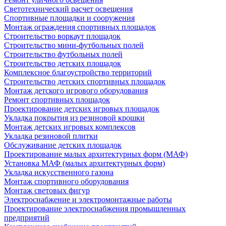
Светотехнический расчет освещения
Спортивные площадки и сооружения
Монтаж ограждения спортивных площадок
Строительство воркаут площадок
Строительство мини-футбольных полей
Строительство футбольных полей
Строительство детских площадок
Комплексное благоустройство территорий
Строительство детских спортивных площадок
Монтаж детского игрового оборудования
Ремонт спортивных площадок
Проектирование детских игровых площадок
Укладка покрытия из резиновой крошки
Монтаж детских игровых комплексов
Укладка резиновой плитки
Обслуживание детских площадок
Проектирование малых архитектурных форм (МАФ)
Установка МАФ (малых архитектурных форм)
Укладка искусственного газона
Монтаж спортивного оборудования
Монтаж световых фигур
Электроснабжение и электромонтажные работы
Проектирование электроснабжения промышленных
предприятий