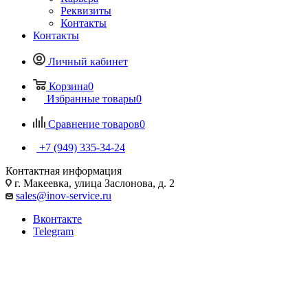
Реквизиты
Контакты
Контакты
Личный кабинет
Корзина
0
Избранные товары
0
Сравнение товаров
0
+7 (949) 335-34-24
Контактная информация
г. Макеевка, улица Заслонова, д. 2
sales@inov-service.ru
Вконтакте
Telegram
Освещение музеев и галерей
В мире музеев и галерей свет выполняет двойную миссию —