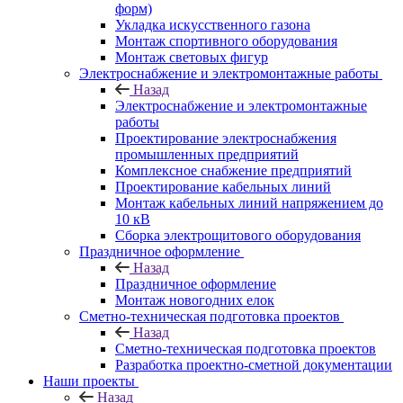
форм)
Укладка искусственного газона
Монтаж спортивного оборудования
Монтаж световых фигур
Электроснабжение и электромонтажные работы
Назад
Электроснабжение и электромонтажные
работы
Проектирование электроснабжения
промышленных предприятий
Комплексное снабжение предприятий
Проектирование кабельных линий
Монтаж кабельных линий напряжением до
10 кВ
Сборка электрощитового оборудования
Праздничное оформление
Назад
Праздничное оформление
Монтаж новогодних елок
Сметно-техническая подготовка проектов
Назад
Сметно-техническая подготовка проектов
Разработка проектно-сметной документации
Наши проекты
Назад