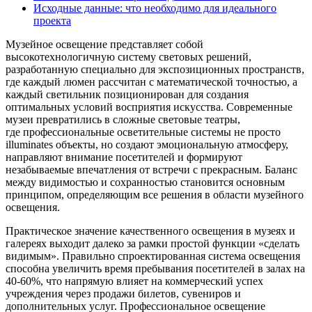
Исходные данные: что необходимо для идеального
проекта
Музейное освещение представляет собой
высокотехнологичную систему световых решений,
разработанную специально для экспозиционных пространств,
где каждый люмен рассчитан с математической точностью, а
каждый светильник позиционирован для создания
оптимальных условий восприятия искусства. Современные
музеи превратились в сложные световые театры,
где профессиональные осветительные системы не просто
illuminates объекты, но создают эмоциональную атмосферу,
направляют внимание посетителей и формируют
незабываемые впечатления от встречи с прекрасным. Баланс
между видимостью и сохранностью становится основным
принципом, определяющим все решения в области музейного
освещения.
Практическое значение качественного освещения в музеях и
галереях выходит далеко за рамки простой функции «сделать
видимым». Правильно спроектированная система освещения
способна увеличить время пребывания посетителей в залах на
40-60%, что напрямую влияет на коммерческий успех
учреждения через продажи билетов, сувениров и
дополнительных услуг. Профессиональное освещение