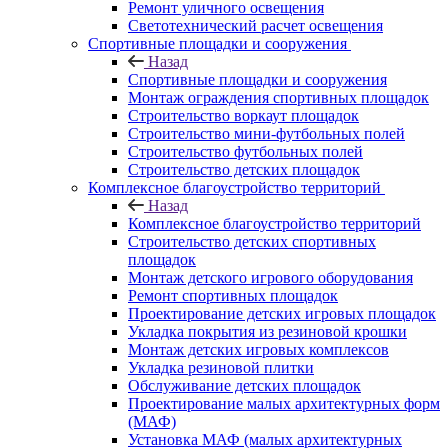
Ремонт уличного освещения
Светотехнический расчет освещения
Спортивные площадки и сооружения
Назад
Спортивные площадки и сооружения
Монтаж ограждения спортивных площадок
Строительство воркаут площадок
Строительство мини-футбольных полей
Строительство футбольных полей
Строительство детских площадок
Комплексное благоустройство территорий
Назад
Комплексное благоустройство территорий
Строительство детских спортивных
площадок
Монтаж детского игрового оборудования
Ремонт спортивных площадок
Проектирование детских игровых площадок
Укладка покрытия из резиновой крошки
Монтаж детских игровых комплексов
Укладка резиновой плитки
Обслуживание детских площадок
Проектирование малых архитектурных форм
(МАФ)
Установка МАФ (малых архитектурных