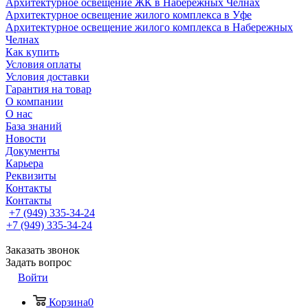
Архитектурное освещение ЖК в Набережных Челнах
Архитектурное освещение жилого комплекса в Уфе
Архитектурное освещение жилого комплекса в Набережных
Челнах
Как купить
Условия оплаты
Условия доставки
Гарантия на товар
О компании
О нас
База знаний
Новости
Документы
Карьера
Реквизиты
Контакты
Контакты
+7 (949) 335-34-24
+7 (949) 335-34-24
Заказать звонок
Задать вопрос
Войти
Корзина
0