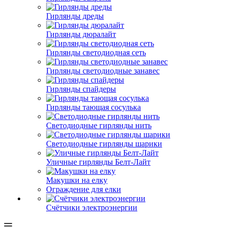
Гирлянды дреды
Гирлянды дюралайт
Гирлянды светодиодная сеть
Гирлянды светодиодные занавес
Гирлянды спайдеры
Гирлянды тающая сосулька
Светодиодные гирлянды нить
Светодиодные гирлянды шарики
Уличные гирлянды Белт-Лайт
Макушки на елку
Ограждение для елки
Счётчики электроэнергии