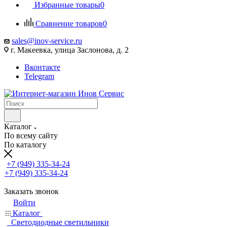
Избранные товары
0
Сравнение товаров
0
sales@inov-service.ru
г. Макеевка, улица Заслонова, д. 2
Вконтакте
Telegram
Каталог
По всему сайту
По каталогу
+7 (949) 335-34-24
+7 (949) 335-34-24
Заказать звонок
Войти
Каталог
Светодиодные светильники