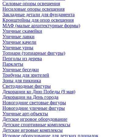
Силовые опоры освещения
Несиловые опоры освещения
Закладные детали для фундамента
Кронштейны для опор освещения
МАФ (малые архитектурные формы)
Уличные скамейки
Уличные лавки
Уличные качели
Уличные урны
Топиари (топиарные фигуры)
Перголы из дерева
Парклеты
Уличные беседки
Трибуны для зрителей
Зоны для пикника
Светодиодные фигуры
Декорации ко Дню Победы (9 мая)
Декорации на День города
Новогодние световые фигуры
Новогодние уличные фигуры
Уличные арт-объекты
Детское игровое оборудование
Детские спортивные комплексы
Детские игровые комплексы
Игровое оборудование для детских площадок