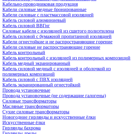
Кабельно-проводниковая продукция
Кабели силовые медные бронированные
Кабели силовые с пластмассовой изоляцией
Кабель силовой алюминиевый
Кабель силовой ВВГнг
Силовые кабели с изоляцией из сшитого полиэтилена
Кабель силовой с бумажной пропитанной изоляцией
Кабели огнестойкие и не распространяющие горение
Кабели силовые не распространяющие горение
Кабель контрольный
Кабель контрольный с изоляцией из полимерных композиций
Кабель медный экранированный
Кабель силовой медный с изоляцией и оболочкой из
полимерных композиций
Кабель силовой с ПВХ изоляцией
Кабель экранированный огнестойкий
Провода установочные
Провода установочные (не содержащие галогены)
Силовые трансформаторы
Масляные трансформаторы
Сухие силовые трансформаторы
Новогодние гирлянды и искусственные ёлки
Искусственные ёлки
Гирлянды бахрома
Гирлянды дреды