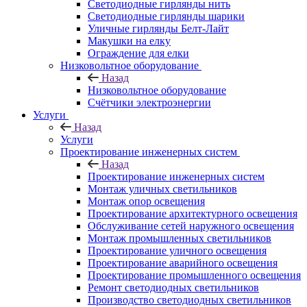
Светодиодные гирлянды нить
Светодиодные гирлянды шарики
Уличные гирлянды Белт-Лайт
Макушки на елку
Ограждение для елки
Низковольтное оборудование
Назад
Низковольтное оборудование
Счётчики электроэнергии
Услуги
Назад
Услуги
Проектирование инженерных систем
Назад
Проектирование инженерных систем
Монтаж уличных светильников
Монтаж опор освещения
Проектирование архитектурного освещения
Обслуживание сетей наружного освещения
Монтаж промышленных светильников
Проектирование уличного освещения
Проектирование аварийного освещения
Проектирование промышленного освещения
Ремонт светодиодных светильников
Производство светодиодных светильников