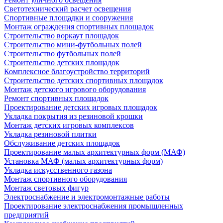
Светотехнический расчет освещения
Спортивные площадки и сооружения
Монтаж ограждения спортивных площадок
Строительство воркаут площадок
Строительство мини-футбольных полей
Строительство футбольных полей
Строительство детских площадок
Комплексное благоустройство территорий
Строительство детских спортивных площадок
Монтаж детского игрового оборудования
Ремонт спортивных площадок
Проектирование детских игровых площадок
Укладка покрытия из резиновой крошки
Монтаж детских игровых комплексов
Укладка резиновой плитки
Обслуживание детских площадок
Проектирование малых архитектурных форм (МАФ)
Установка МАФ (малых архитектурных форм)
Укладка искусственного газона
Монтаж спортивного оборудования
Монтаж световых фигур
Электроснабжение и электромонтажные работы
Проектирование электроснабжения промышленных
предприятий