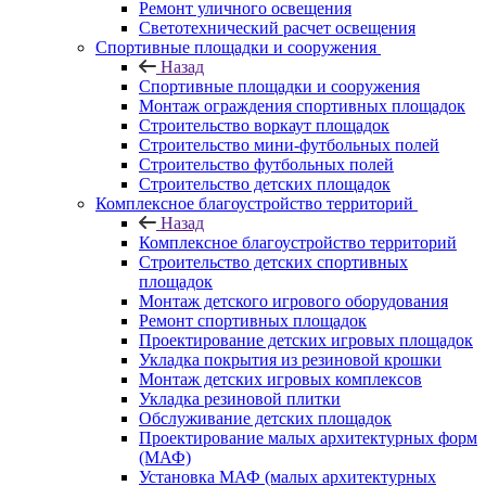
Ремонт уличного освещения
Светотехнический расчет освещения
Спортивные площадки и сооружения
Назад
Спортивные площадки и сооружения
Монтаж ограждения спортивных площадок
Строительство воркаут площадок
Строительство мини-футбольных полей
Строительство футбольных полей
Строительство детских площадок
Комплексное благоустройство территорий
Назад
Комплексное благоустройство территорий
Строительство детских спортивных
площадок
Монтаж детского игрового оборудования
Ремонт спортивных площадок
Проектирование детских игровых площадок
Укладка покрытия из резиновой крошки
Монтаж детских игровых комплексов
Укладка резиновой плитки
Обслуживание детских площадок
Проектирование малых архитектурных форм
(МАФ)
Установка МАФ (малых архитектурных