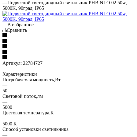
—
Подвесной светодиодный светильник PHB NLO 02 50w,
5000K, 90град, IP65
В избранное
Сравнить
Артикул:
22784727
Характеристики
Потребляемая мощность,Вт
—
50
Световой поток,лм
—
5000
Цветовая температура,К
—
5000 К
Способ установки светильника
—