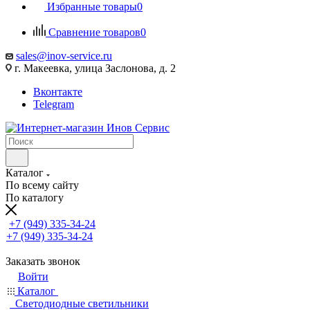
Избранные товары
0
Сравнение товаров
0
sales@inov-service.ru
г. Макеевка, улица Заслонова, д. 2
Вконтакте
Telegram
Каталог
По всему сайту
По каталогу
+7 (949) 335-34-24
+7 (949) 335-34-24
Заказать звонок
Войти
Каталог
Светодиодные светильники