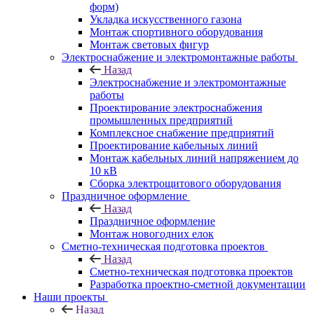
форм)
Укладка искусственного газона
Монтаж спортивного оборудования
Монтаж световых фигур
Электроснабжение и электромонтажные работы
Назад
Электроснабжение и электромонтажные
работы
Проектирование электроснабжения
промышленных предприятий
Комплексное снабжение предприятий
Проектирование кабельных линий
Монтаж кабельных линий напряжением до
10 кВ
Сборка электрощитового оборудования
Праздничное оформление
Назад
Праздничное оформление
Монтаж новогодних елок
Сметно-техническая подготовка проектов
Назад
Сметно-техническая подготовка проектов
Разработка проектно-сметной документации
Наши проекты
Назад