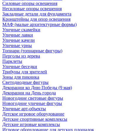
Силовые опоры освещения
Несиловые опоры освещения
Закладные детали для фундамента
Кронштейны для опор освещения
МАФ (малые архитектурные формы)
Уличные скамейки
Уличные лавки
Уличные качели
Уличные урны
Топиари (топиарные фигуры)
Перголы из дерева
Парклеты
Уличные беседки
Трибуны для зрителей
Зоны для пикника
Светодиодные фигуры
Декорации ко Дню Победы (9 мая)
Декорации на День города
Новогодние световые фигуры
Новогодние уличные фигуры
Уличные арт-объекты
Детское игровое оборудование
Детские спортивные комплексы
Детские игровые комплексы
Игровое оборудование для детских площадок