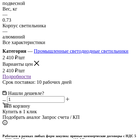
подвесной
Вес, кг
—
0.73
Корпус светильника
—
алюминий
Все характеристики
Категория
—
Промышленные светодиодные светильники
2 410
₽
/шт
Варианты цен
2 410
₽
/шт
Подробности
Срок поставки: 10 рабочих дней
Нашли дешевле?
В корзину
Купить в 1 клик
Подобрать аналог
Запрос счета / КП
Работаем в рамках любых форм закупок: прямые коммерческие договоры с НДС 5