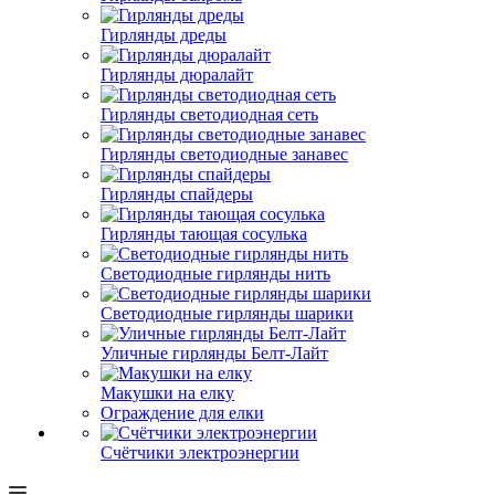
Гирлянды дреды
Гирлянды дюралайт
Гирлянды светодиодная сеть
Гирлянды светодиодные занавес
Гирлянды спайдеры
Гирлянды тающая сосулька
Светодиодные гирлянды нить
Светодиодные гирлянды шарики
Уличные гирлянды Белт-Лайт
Макушки на елку
Ограждение для елки
Счётчики электроэнергии