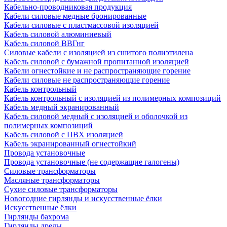
Кабельно-проводниковая продукция
Кабели силовые медные бронированные
Кабели силовые с пластмассовой изоляцией
Кабель силовой алюминиевый
Кабель силовой ВВГнг
Силовые кабели с изоляцией из сшитого полиэтилена
Кабель силовой с бумажной пропитанной изоляцией
Кабели огнестойкие и не распространяющие горение
Кабели силовые не распространяющие горение
Кабель контрольный
Кабель контрольный с изоляцией из полимерных композиций
Кабель медный экранированный
Кабель силовой медный с изоляцией и оболочкой из
полимерных композиций
Кабель силовой с ПВХ изоляцией
Кабель экранированный огнестойкий
Провода установочные
Провода установочные (не содержащие галогены)
Силовые трансформаторы
Масляные трансформаторы
Сухие силовые трансформаторы
Новогодние гирлянды и искусственные ёлки
Искусственные ёлки
Гирлянды бахрома
Гирлянды дреды