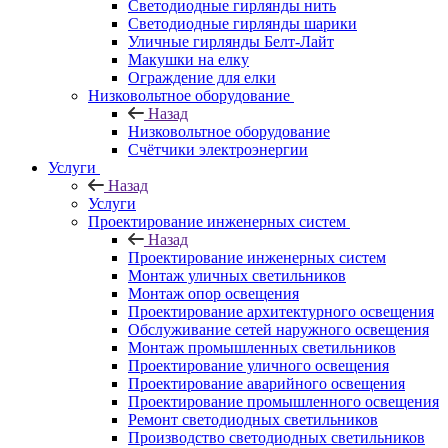
Светодиодные гирлянды нить
Светодиодные гирлянды шарики
Уличные гирлянды Белт-Лайт
Макушки на елку
Ограждение для елки
Низковольтное оборудование
Назад
Низковольтное оборудование
Счётчики электроэнергии
Услуги
Назад
Услуги
Проектирование инженерных систем
Назад
Проектирование инженерных систем
Монтаж уличных светильников
Монтаж опор освещения
Проектирование архитектурного освещения
Обслуживание сетей наружного освещения
Монтаж промышленных светильников
Проектирование уличного освещения
Проектирование аварийного освещения
Проектирование промышленного освещения
Ремонт светодиодных светильников
Производство светодиодных светильников