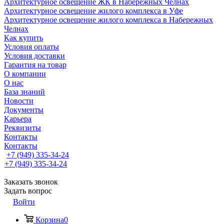
Архитектурное освещение ЖК в Набережных Челнах
Архитектурное освещение жилого комплекса в Уфе
Архитектурное освещение жилого комплекса в Набережных
Челнах
Как купить
Условия оплаты
Условия доставки
Гарантия на товар
О компании
О нас
База знаний
Новости
Документы
Карьера
Реквизиты
Контакты
Контакты
+7 (949) 335-34-24
+7 (949) 335-34-24
Заказать звонок
Задать вопрос
Войти
Корзина
0