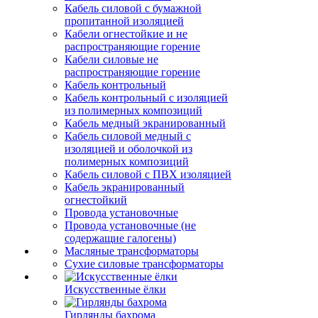
Кабель силовой с бумажной
пропитанной изоляцией
Кабели огнестойкие и не
распространяющие горение
Кабели силовые не
распространяющие горение
Кабель контрольный
Кабель контрольный с изоляцией
из полимерных композиций
Кабель медный экранированный
Кабель силовой медный с
изоляцией и оболочкой из
полимерных композиций
Кабель силовой с ПВХ изоляцией
Кабель экранированный
огнестойкий
Провода установочные
Провода установочные (не
содержащие галогены)
Масляные трансформаторы
Сухие силовые трансформаторы
Искусственные ёлки
Гирлянды бахрома