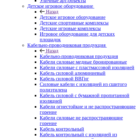
Уличные арт-объекты
Детское игровое оборудование
Назад
Детское игровое оборудование
Детские спортивные комплексы
Детские игровые комплексы
Игровое оборудование для детских
площадок
Кабельно-проводниковая продукция
Назад
Кабельно-проводниковая продукция
Кабели силовые медные бронированные
Кабели силовые с пластмассовой изоляцией
Кабель силовой алюминиевый
Кабель силовой ВВГнг
Силовые кабели с изоляцией из сшитого
полиэтилена
Кабель силовой с бумажной пропитанной
изоляцией
Кабели огнестойкие и не распространяющие
горение
Кабели силовые не распространяющие
горение
Кабель контрольный
Кабель контрольный с изоляцией из