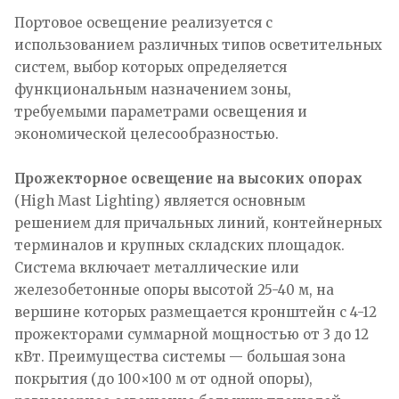
Портовое освещение реализуется с
использованием различных типов осветительных
систем, выбор которых определяется
функциональным назначением зоны,
требуемыми параметрами освещения и
экономической целесообразностью.
Прожекторное освещение на высоких опорах
(High Mast Lighting) является основным
решением для причальных линий, контейнерных
терминалов и крупных складских площадок.
Система включает металлические или
железобетонные опоры высотой 25-40 м, на
вершине которых размещается кронштейн с 4-12
прожекторами суммарной мощностью от 3 до 12
кВт. Преимущества системы — большая зона
покрытия (до 100×100 м от одной опоры),