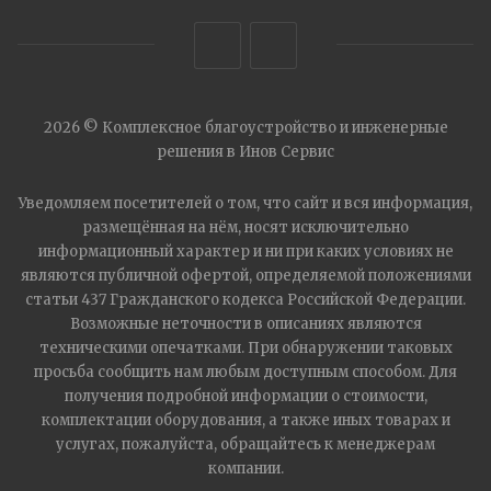
2026 © Комплексное благоустройство и инженерные
решения в Инов Сервис
Уведомляем посетителей о том, что сайт и вся информация,
размещённая на нём, носят исключительно
информационный характер и ни при каких условиях не
являются публичной офертой, определяемой положениями
статьи 437 Гражданского кодекса Российской Федерации.
Возможные неточности в описаниях являются
техническими опечатками. При обнаружении таковых
просьба сообщить нам любым доступным способом. Для
получения подробной информации о стоимости,
комплектации оборудования, а также иных товарах и
услугах, пожалуйста, обращайтесь к менеджерам
компании.