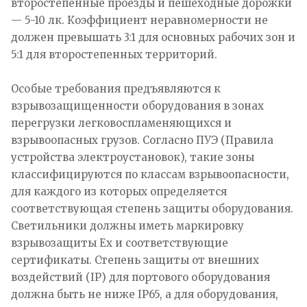
второстепенные проезды и пешеходные дорожки
— 5-10 лк. Коэффициент неравномерности не
должен превышать 3:1 для основных рабочих зон и
5:1 для второстепенных территорий.
Особые требования предъявляются к
взрывозащищенности оборудования в зонах
перегрузки легковоспламеняющихся и
взрывоопасных грузов. Согласно ПУЭ (Правила
устройства электроустановок), такие зоны
классифицируются по классам взрывоопасности,
для каждого из которых определяется
соответствующая степень защиты оборудования.
Светильники должны иметь маркировку
взрывозащиты Ex и соответствующие
сертификаты. Степень защиты от внешних
воздействий (IP) для портового оборудования
должна быть не ниже IP65, а для оборудования,