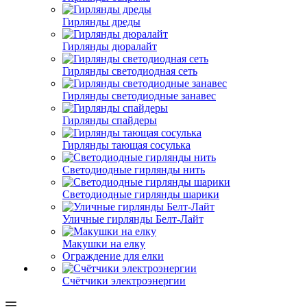
Гирлянды дреды
Гирлянды дюралайт
Гирлянды светодиодная сеть
Гирлянды светодиодные занавес
Гирлянды спайдеры
Гирлянды тающая сосулька
Светодиодные гирлянды нить
Светодиодные гирлянды шарики
Уличные гирлянды Белт-Лайт
Макушки на елку
Ограждение для елки
Счётчики электроэнергии