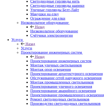
Светодиодные гирлянды нить
Светодиодные гирлянды шарики
Уличные гирлянды Белт-Лайт
Макушки на елку
Ограждение для елки
Низковольтное оборудование
Назад
Низковольтное оборудование
Счётчики электроэнергии
Услуги
Назад
Услуги
Проектирование инженерных систем
Назад
Проектирование инженерных систем
Монтаж уличных светильников
Монтаж опор освещения
Проектирование архитектурного освещения
Обслуживание сетей наружного освещения
Монтаж промышленных светильников
Проектирование уличного освещения
Проектирование аварийного освещения
Проектирование промышленного освещения
Ремонт светодиодных светильников
Производство светодиодных светильников