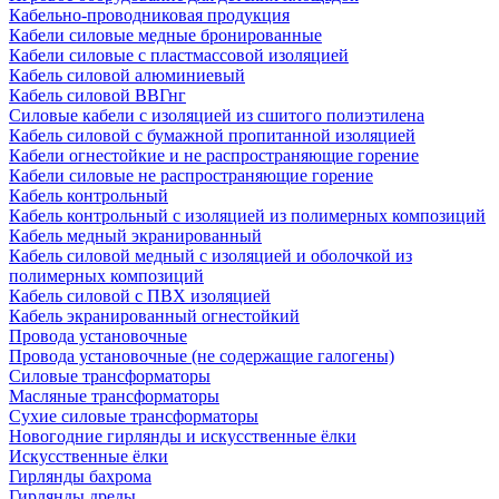
Кабельно-проводниковая продукция
Кабели силовые медные бронированные
Кабели силовые с пластмассовой изоляцией
Кабель силовой алюминиевый
Кабель силовой ВВГнг
Силовые кабели с изоляцией из сшитого полиэтилена
Кабель силовой с бумажной пропитанной изоляцией
Кабели огнестойкие и не распространяющие горение
Кабели силовые не распространяющие горение
Кабель контрольный
Кабель контрольный с изоляцией из полимерных композиций
Кабель медный экранированный
Кабель силовой медный с изоляцией и оболочкой из
полимерных композиций
Кабель силовой с ПВХ изоляцией
Кабель экранированный огнестойкий
Провода установочные
Провода установочные (не содержащие галогены)
Силовые трансформаторы
Масляные трансформаторы
Сухие силовые трансформаторы
Новогодние гирлянды и искусственные ёлки
Искусственные ёлки
Гирлянды бахрома
Гирлянды дреды