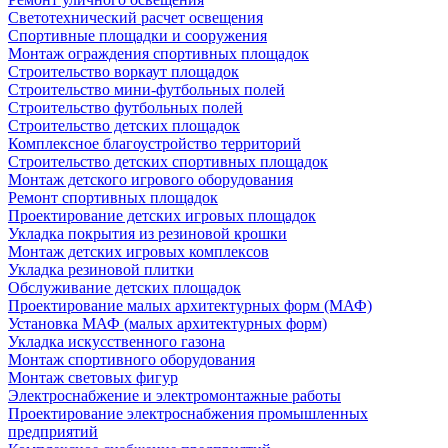
Светотехнический расчет освещения
Спортивные площадки и сооружения
Монтаж ограждения спортивных площадок
Строительство воркаут площадок
Строительство мини-футбольных полей
Строительство футбольных полей
Строительство детских площадок
Комплексное благоустройство территорий
Строительство детских спортивных площадок
Монтаж детского игрового оборудования
Ремонт спортивных площадок
Проектирование детских игровых площадок
Укладка покрытия из резиновой крошки
Монтаж детских игровых комплексов
Укладка резиновой плитки
Обслуживание детских площадок
Проектирование малых архитектурных форм (МАФ)
Установка МАФ (малых архитектурных форм)
Укладка искусственного газона
Монтаж спортивного оборудования
Монтаж световых фигур
Электроснабжение и электромонтажные работы
Проектирование электроснабжения промышленных
предприятий