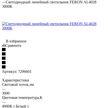
—
Светодиодный линейный светильник FERON AL4028
3000K
В избранное
Сравнить
Артикул:
7296601
Характеристики
Световой поток,лм
—
3000
Цветовая температура,К
—
4000K ( Белый )