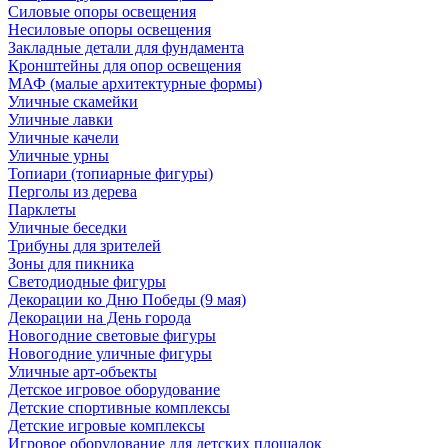
Силовые опоры освещения
Несиловые опоры освещения
Закладные детали для фундамента
Кронштейны для опор освещения
МАФ (малые архитектурные формы)
Уличные скамейки
Уличные лавки
Уличные качели
Уличные урны
Топиари (топиарные фигуры)
Перголы из дерева
Парклеты
Уличные беседки
Трибуны для зрителей
Зоны для пикника
Светодиодные фигуры
Декорации ко Дню Победы (9 мая)
Декорации на День города
Новогодние световые фигуры
Новогодние уличные фигуры
Уличные арт-объекты
Детское игровое оборудование
Детские спортивные комплексы
Детские игровые комплексы
Игровое оборудование для детских площадок