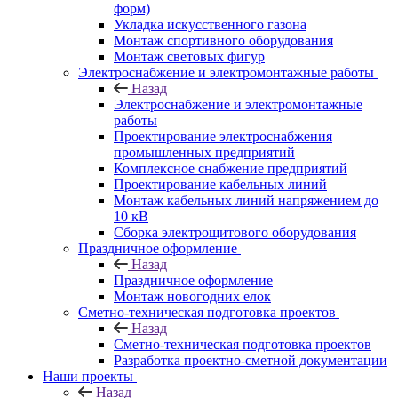
форм)
Укладка искусственного газона
Монтаж спортивного оборудования
Монтаж световых фигур
Электроснабжение и электромонтажные работы
Назад
Электроснабжение и электромонтажные
работы
Проектирование электроснабжения
промышленных предприятий
Комплексное снабжение предприятий
Проектирование кабельных линий
Монтаж кабельных линий напряжением до
10 кВ
Сборка электрощитового оборудования
Праздничное оформление
Назад
Праздничное оформление
Монтаж новогодних елок
Сметно-техническая подготовка проектов
Назад
Сметно-техническая подготовка проектов
Разработка проектно-сметной документации
Наши проекты
Назад