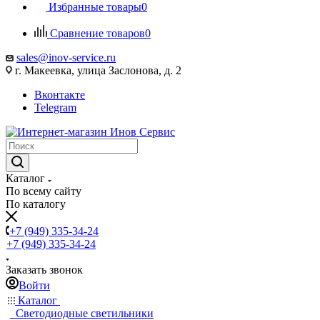
Избранные товары
0
Сравнение товаров
0
sales@inov-service.ru
г. Макеевка, улица Заслонова, д. 2
Вконтакте
Telegram
Каталог
По всему сайту
По каталогу
+7 (949) 335-34-24
+7 (949) 335-34-24
Заказать звонок
Войти
Каталог
Светодиодные светильники