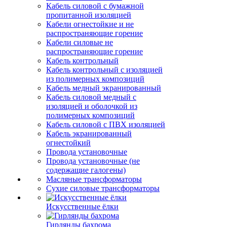
Кабель силовой с бумажной
пропитанной изоляцией
Кабели огнестойкие и не
распространяющие горение
Кабели силовые не
распространяющие горение
Кабель контрольный
Кабель контрольный с изоляцией
из полимерных композиций
Кабель медный экранированный
Кабель силовой медный с
изоляцией и оболочкой из
полимерных композиций
Кабель силовой с ПВХ изоляцией
Кабель экранированный
огнестойкий
Провода установочные
Провода установочные (не
содержащие галогены)
Масляные трансформаторы
Сухие силовые трансформаторы
Искусственные ёлки
Гирлянды бахрома