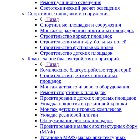
Ремонт уличного освещения
Светотехнический расчет освещения
Спортивные площадки и сооружения
Назад
Спортивные площадки и сооружения
Монтаж ограждения спортивных площадок
Строительство воркаут площадок
Строительство мини-футбольных полей
Строительство футбольных полей
Строительство детских площадок
Комплексное благоустройство территорий
Назад
Комплексное благоустройство территорий
Строительство детских спортивных
площадок
Монтаж детского игрового оборудования
Ремонт спортивных площадок
Проектирование детских игровых площадок
Укладка покрытия из резиновой крошки
Монтаж детских игровых комплексов
Укладка резиновой плитки
Обслуживание детских площадок
Проектирование малых архитектурных форм
(МАФ)
Установка МАФ (малых архитектурных