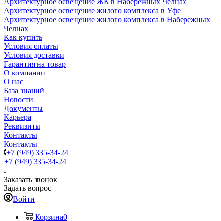
Архитектурное освещение ЖК в Набережных Челнах
Архитектурное освещение жилого комплекса в Уфе
Архитектурное освещение жилого комплекса в Набережных
Челнах
Как купить
Условия оплаты
Условия доставки
Гарантия на товар
О компании
О нас
База знаний
Новости
Документы
Карьера
Реквизиты
Контакты
Контакты
+7 (949) 335-34-24
+7 (949) 335-34-24
Заказать звонок
Задать вопрос
Войти
Корзина
0