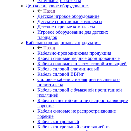
Уличные арт-объекты
Детское игровое оборудование
Назад
Детское игровое оборудование
Детские спортивные комплексы
Детские игровые комплексы
Игровое оборудование для детских
площадок
Кабельно-проводниковая продукция
Назад
Кабельно-проводниковая продукция
Кабели силовые медные бронированные
Кабели силовые с пластмассовой изоляцией
Кабель силовой алюминиевый
Кабель силовой ВВГнг
Силовые кабели с изоляцией из сшитого
полиэтилена
Кабель силовой с бумажной пропитанной
изоляцией
Кабели огнестойкие и не распространяющие
горение
Кабели силовые не распространяющие
горение
Кабель контрольный
Кабель контрольный с изоляцией из