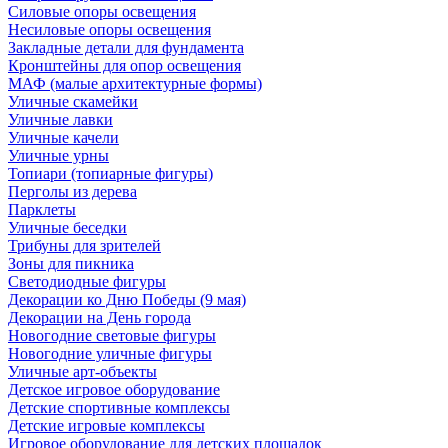
Силовые опоры освещения
Несиловые опоры освещения
Закладные детали для фундамента
Кронштейны для опор освещения
МАФ (малые архитектурные формы)
Уличные скамейки
Уличные лавки
Уличные качели
Уличные урны
Топиари (топиарные фигуры)
Перголы из дерева
Парклеты
Уличные беседки
Трибуны для зрителей
Зоны для пикника
Светодиодные фигуры
Декорации ко Дню Победы (9 мая)
Декорации на День города
Новогодние световые фигуры
Новогодние уличные фигуры
Уличные арт-объекты
Детское игровое оборудование
Детские спортивные комплексы
Детские игровые комплексы
Игровое оборудование для детских площадок