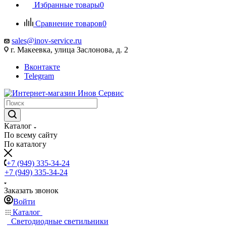
Избранные товары
0
Сравнение товаров
0
sales@inov-service.ru
г. Макеевка, улица Заслонова, д. 2
Вконтакте
Telegram
Каталог
По всему сайту
По каталогу
+7 (949) 335-34-24
+7 (949) 335-34-24
Заказать звонок
Войти
Каталог
Светодиодные светильники