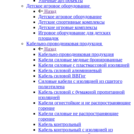
Уличные арт-объекты
Детское игровое оборудование
Назад
Детское игровое оборудование
Детские спортивные комплексы
Детские игровые комплексы
Игровое оборудование для детских
площадок
Кабельно-проводниковая продукция
Назад
Кабельно-проводниковая продукция
Кабели силовые медные бронированные
Кабели силовые с пластмассовой изоляцией
Кабель силовой алюминиевый
Кабель силовой ВВГнг
Силовые кабели с изоляцией из сшитого
полиэтилена
Кабель силовой с бумажной пропитанной
изоляцией
Кабели огнестойкие и не распространяющие
горение
Кабели силовые не распространяющие
горение
Кабель контрольный
Кабель контрольный с изоляцией из