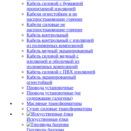
Кабель силовой с бумажной
пропитанной изоляцией
Кабели огнестойкие и не
распространяющие горение
Кабели силовые не
распространяющие горение
Кабель контрольный
Кабель контрольный с изоляцией
из полимерных композиций
Кабель медный экранированный
Кабель силовой медный с
изоляцией и оболочкой из
полимерных композиций
Кабель силовой с ПВХ изоляцией
Кабель экранированный
огнестойкий
Провода установочные
Провода установочные (не
содержащие галогены)
Масляные трансформаторы
Сухие силовые трансформаторы
Искусственные ёлки
Гирлянды бахрома