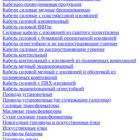
Кабельно-проводниковая продукция
Кабели силовые медные бронированные
Кабели силовые с пластмассовой изоляцией
Кабель силовой алюминиевый
Кабель силовой ВВГнг
Силовые кабели с изоляцией из сшитого полиэтилена
Кабель силовой с бумажной пропитанной изоляцией
Кабели огнестойкие и не распространяющие горение
Кабели силовые не распространяющие горение
Кабель контрольный
Кабель контрольный с изоляцией из полимерных композиций
Кабель медный экранированный
Кабель силовой медный с изоляцией и оболочкой из
полимерных композиций
Кабель силовой с ПВХ изоляцией
Кабель экранированный огнестойкий
Провода установочные
Провода установочные (не содержащие галогены)
Силовые трансформаторы
Масляные трансформаторы
Сухие силовые трансформаторы
Новогодние гирлянды и искусственные ёлки
Искусственные ёлки
Гирлянды бахрома
Гирлянды дреды