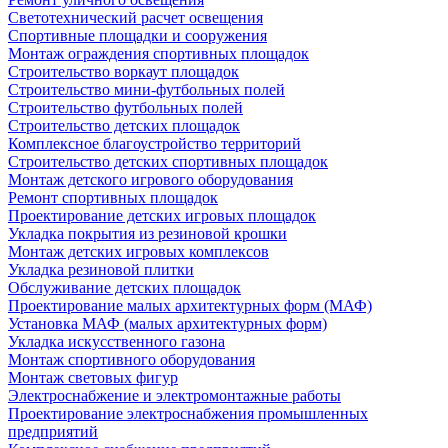
Светотехнический расчет освещения
Спортивные площадки и сооружения
Монтаж ограждения спортивных площадок
Строительство воркаут площадок
Строительство мини-футбольных полей
Строительство футбольных полей
Строительство детских площадок
Комплексное благоустройство территорий
Строительство детских спортивных площадок
Монтаж детского игрового оборудования
Ремонт спортивных площадок
Проектирование детских игровых площадок
Укладка покрытия из резиновой крошки
Монтаж детских игровых комплексов
Укладка резиновой плитки
Обслуживание детских площадок
Проектирование малых архитектурных форм (МАФ)
Установка МАФ (малых архитектурных форм)
Укладка искусственного газона
Монтаж спортивного оборудования
Монтаж световых фигур
Электроснабжение и электромонтажные работы
Проектирование электроснабжения промышленных
предприятий