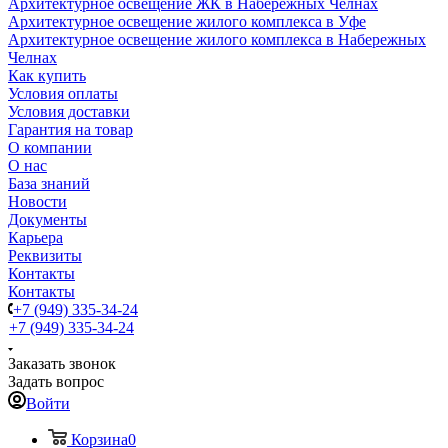
Архитектурное освещение ЖК в Набережных Челнах
Архитектурное освещение жилого комплекса в Уфе
Архитектурное освещение жилого комплекса в Набережных
Челнах
Как купить
Условия оплаты
Условия доставки
Гарантия на товар
О компании
О нас
База знаний
Новости
Документы
Карьера
Реквизиты
Контакты
Контакты
+7 (949) 335-34-24
+7 (949) 335-34-24
Заказать звонок
Задать вопрос
Войти
Корзина
0