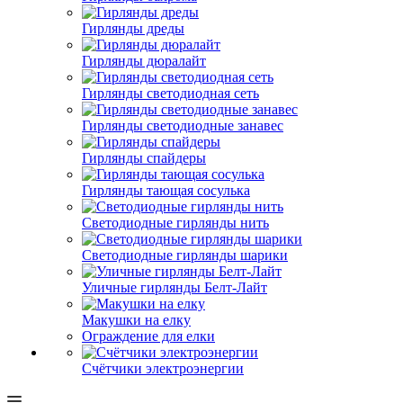
Гирлянды дреды
Гирлянды дюралайт
Гирлянды светодиодная сеть
Гирлянды светодиодные занавес
Гирлянды спайдеры
Гирлянды тающая сосулька
Светодиодные гирлянды нить
Светодиодные гирлянды шарики
Уличные гирлянды Белт-Лайт
Макушки на елку
Ограждение для елки
Счётчики электроэнергии