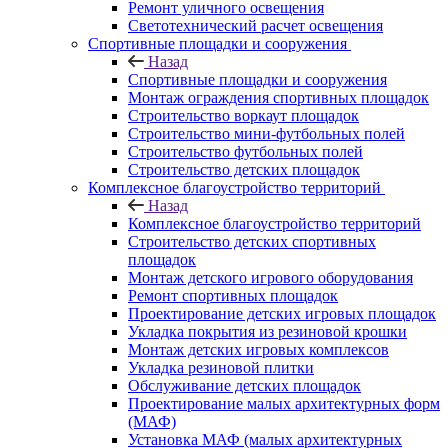
Ремонт уличного освещения
Светотехнический расчет освещения
Спортивные площадки и сооружения
Назад
Спортивные площадки и сооружения
Монтаж ограждения спортивных площадок
Строительство воркаут площадок
Строительство мини-футбольных полей
Строительство футбольных полей
Строительство детских площадок
Комплексное благоустройство территорий
Назад
Комплексное благоустройство территорий
Строительство детских спортивных
площадок
Монтаж детского игрового оборудования
Ремонт спортивных площадок
Проектирование детских игровых площадок
Укладка покрытия из резиновой крошки
Монтаж детских игровых комплексов
Укладка резиновой плитки
Обслуживание детских площадок
Проектирование малых архитектурных форм
(МАФ)
Установка МАФ (малых архитектурных