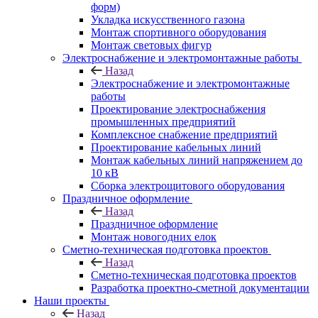
форм)
Укладка искусственного газона
Монтаж спортивного оборудования
Монтаж световых фигур
Электроснабжение и электромонтажные работы
Назад
Электроснабжение и электромонтажные
работы
Проектирование электроснабжения
промышленных предприятий
Комплексное снабжение предприятий
Проектирование кабельных линий
Монтаж кабельных линий напряжением до
10 кВ
Сборка электрощитового оборудования
Праздничное оформление
Назад
Праздничное оформление
Монтаж новогодних елок
Сметно-техническая подготовка проектов
Назад
Сметно-техническая подготовка проектов
Разработка проектно-сметной документации
Наши проекты
Назад