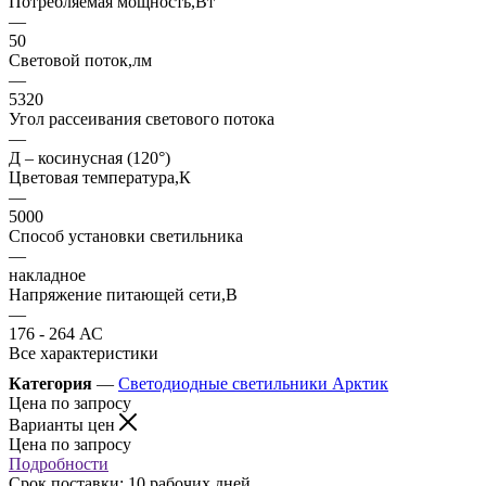
Потребляемая мощность,Вт
—
50
Световой поток,лм
—
5320
Угол рассеивания светового потока
—
Д – косинусная (120°)
Цветовая температура,К
—
5000
Способ установки светильника
—
накладное
Напряжение питающей сети,В
—
176 - 264 АС
Все характеристики
Категория
—
Светодиодные светильники Арктик
Цена по запросу
Варианты цен
Цена по запросу
Подробности
Срок поставки: 10 рабочих дней