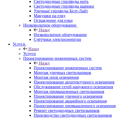
Светодиодные гирлянды нить
Светодиодные гирлянды шарики
Уличные гирлянды Белт-Лайт
Макушки на елку
Ограждение для елки
Низковольтное оборудование
Назад
Низковольтное оборудование
Счётчики электроэнергии
Услуги
Назад
Услуги
Проектирование инженерных систем
Назад
Проектирование инженерных систем
Монтаж уличных светильников
Монтаж опор освещения
Проектирование архитектурного освещения
Обслуживание сетей наружного освещения
Монтаж промышленных светильников
Проектирование уличного освещения
Проектирование аварийного освещения
Проектирование промышленного освещения
Ремонт светодиодных светильников
Производство светодиодных светильников