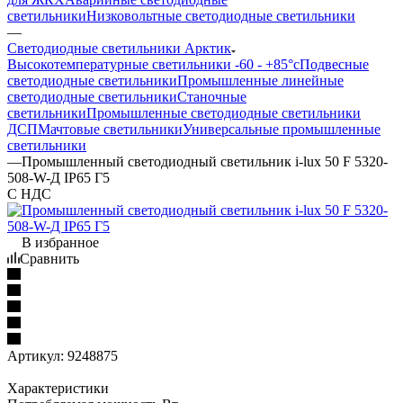
светильники
Низковольтные светодиодные светильники
—
Светодиодные светильники Арктик
Высокотемпературные светильники -60 - +85°с
Подвесные
светодиодные светильники
Промышленные линейные
светодиодные светильники
Станочные
светильники
Промышленные светодиодные светильники
ДСП
Мачтовые светильники
Универсальные промышленные
светильники
—
Промышленный светодиодный светильник i-lux 50 F 5320-
508-W-Д IP65 Г5
С НДС
В избранное
Сравнить
Артикул:
9248875
Характеристики