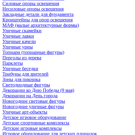
Силовые опоры освещения
Несиловые опоры освещения
Закладные детали для фундамента
Кронштейны для опор освещения
МАФ (малые архитектурные формы)
Уличные скамейки
Уличные лавки
Уличные качели
Уличные урны
Топиари (топиарные фигуры)
Перголы из дерева
Парклеты
Уличные беседки
Трибуны для зрителей
Зоны для пикника
Светодиодные фигуры
Декорации ко Дню Победы (9 мая)
Декорации на День города
Новогодние световые фигуры
Новогодние уличные фигуры
Уличные арт-объекты
Детское игровое оборудование
Детские спортивные комплексы
Детские игровые комплексы
Игровое оборудование для детских площадок