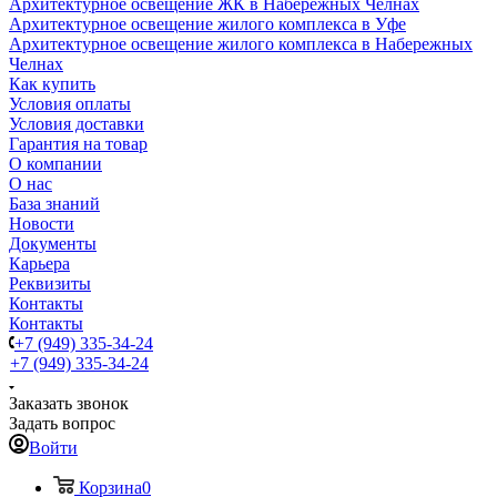
Архитектурное освещение ЖК в Набережных Челнах
Архитектурное освещение жилого комплекса в Уфе
Архитектурное освещение жилого комплекса в Набережных
Челнах
Как купить
Условия оплаты
Условия доставки
Гарантия на товар
О компании
О нас
База знаний
Новости
Документы
Карьера
Реквизиты
Контакты
Контакты
+7 (949) 335-34-24
+7 (949) 335-34-24
Заказать звонок
Задать вопрос
Войти
Корзина
0