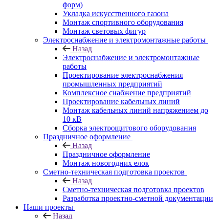
форм)
Укладка искусственного газона
Монтаж спортивного оборудования
Монтаж световых фигур
Электроснабжение и электромонтажные работы
Назад
Электроснабжение и электромонтажные
работы
Проектирование электроснабжения
промышленных предприятий
Комплексное снабжение предприятий
Проектирование кабельных линий
Монтаж кабельных линий напряжением до
10 кВ
Сборка электрощитового оборудования
Праздничное оформление
Назад
Праздничное оформление
Монтаж новогодних елок
Сметно-техническая подготовка проектов
Назад
Сметно-техническая подготовка проектов
Разработка проектно-сметной документации
Наши проекты
Назад