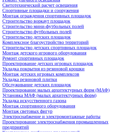
Светотехнический расчет освещения
Спортивные площадки и сооружения
Монтаж ограждения спортивных площадок
Строительство воркаут площадок
Строительство мини-футбольных полей
Строительство футбольных полей
Строительство детских площадок
Комплексное благоустройство территорий
Строительство детских спортивных площадок
Монтаж детского игрового оборудования
Ремонт спортивных площадок
Проектирование детских игровых площадок
Укладка покрытия из резиновой крошки
Монтаж детских игровых комплексов
Укладка резиновой плитки
Обслуживание детских площадок
Проектирование малых архитектурных форм (МАФ)
Установка МАФ (малых архитектурных форм)
Укладка искусственного газона
Монтаж спортивного оборудования
Монтаж световых фигур
Электроснабжение и электромонтажные работы
Проектирование электроснабжения промышленных
предприятий