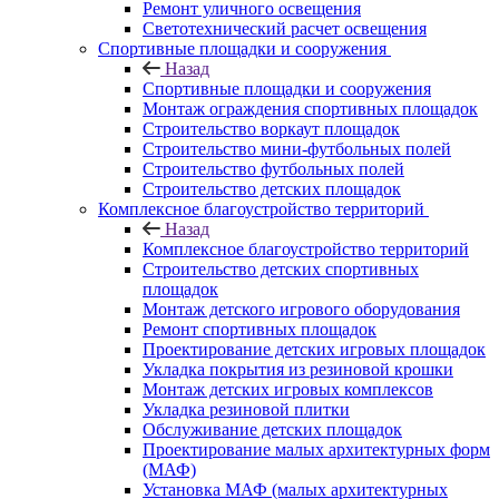
Ремонт уличного освещения
Светотехнический расчет освещения
Спортивные площадки и сооружения
Назад
Спортивные площадки и сооружения
Монтаж ограждения спортивных площадок
Строительство воркаут площадок
Строительство мини-футбольных полей
Строительство футбольных полей
Строительство детских площадок
Комплексное благоустройство территорий
Назад
Комплексное благоустройство территорий
Строительство детских спортивных
площадок
Монтаж детского игрового оборудования
Ремонт спортивных площадок
Проектирование детских игровых площадок
Укладка покрытия из резиновой крошки
Монтаж детских игровых комплексов
Укладка резиновой плитки
Обслуживание детских площадок
Проектирование малых архитектурных форм
(МАФ)
Установка МАФ (малых архитектурных