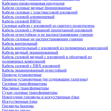
Кабельно-проводниковая продукция
Кабели силовые медные бронированные
Кабели силовые с пластмассовой изоляцией
Кабель силовой алюминиевый
Кабель силовой ВВГнг
Силовые кабели с изоляцией из сшитого полиэтилена
Кабель силовой с бумажной пропитанной изоляцией
Кабели огнестойкие и не распространяющие горение
Кабели силовые не распространяющие горение
Кабель контрольный
Кабель контрольный с изоляцией из полимерных композиций
Кабель медный экранированный
Кабель силовой медный с изоляцией и оболочкой из
полимерных композиций
Кабель силовой с ПВХ изоляцией
Кабель экранированный огнестойкий
Провода установочные
Провода установочные (не содержащие галогены)
Силовые трансформаторы
Масляные трансформаторы
Сухие силовые трансформаторы
Новогодние гирлянды и искусственные ёлки
Искусственные ёлки
Гирлянды бахрома
Гирлянды дреды