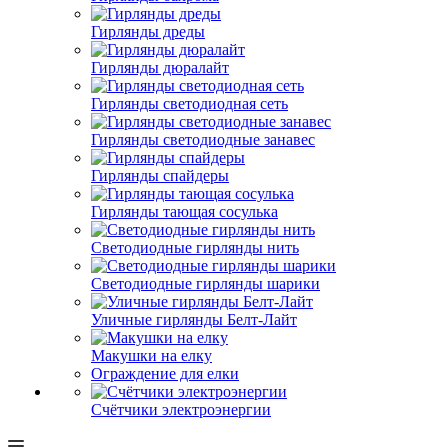
Гирлянды дреды
Гирлянды дюралайт
Гирлянды светодиодная сеть
Гирлянды светодиодные занавес
Гирлянды спайдеры
Гирлянды тающая сосулька
Светодиодные гирлянды нить
Светодиодные гирлянды шарики
Уличные гирлянды Белт-Лайт
Макушки на елку
Ограждение для елки
Счётчики электроэнергии