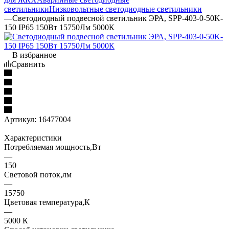
светильники
Низковольтные светодиодные светильники
—
Светодиодный подвесной светильник ЭРА, SPP-403-0-50K-
150 IP65 150Вт 15750Лм 5000К
В избранное
Сравнить
Артикул:
16477004
Характеристики
Потребляемая мощность,Вт
—
150
Световой поток,лм
—
15750
Цветовая температура,К
—
5000 К