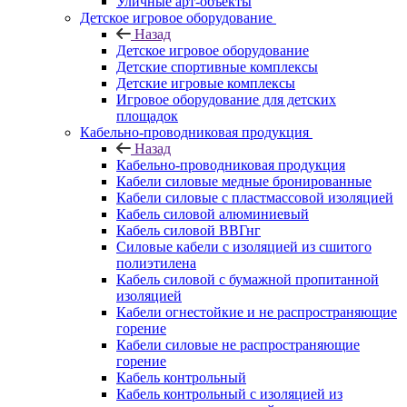
Уличные арт-объекты
Детское игровое оборудование
Назад
Детское игровое оборудование
Детские спортивные комплексы
Детские игровые комплексы
Игровое оборудование для детских
площадок
Кабельно-проводниковая продукция
Назад
Кабельно-проводниковая продукция
Кабели силовые медные бронированные
Кабели силовые с пластмассовой изоляцией
Кабель силовой алюминиевый
Кабель силовой ВВГнг
Силовые кабели с изоляцией из сшитого
полиэтилена
Кабель силовой с бумажной пропитанной
изоляцией
Кабели огнестойкие и не распространяющие
горение
Кабели силовые не распространяющие
горение
Кабель контрольный
Кабель контрольный с изоляцией из