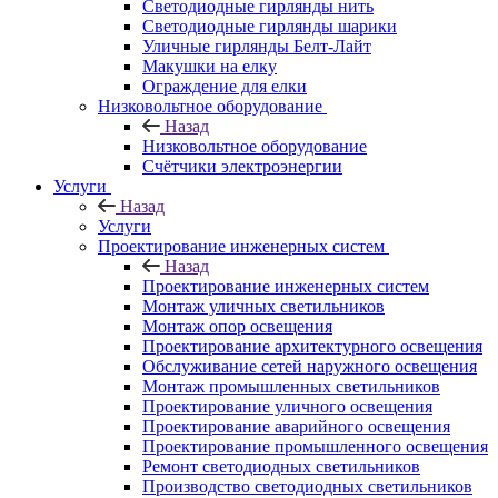
Светодиодные гирлянды нить
Светодиодные гирлянды шарики
Уличные гирлянды Белт-Лайт
Макушки на елку
Ограждение для елки
Низковольтное оборудование
Назад
Низковольтное оборудование
Счётчики электроэнергии
Услуги
Назад
Услуги
Проектирование инженерных систем
Назад
Проектирование инженерных систем
Монтаж уличных светильников
Монтаж опор освещения
Проектирование архитектурного освещения
Обслуживание сетей наружного освещения
Монтаж промышленных светильников
Проектирование уличного освещения
Проектирование аварийного освещения
Проектирование промышленного освещения
Ремонт светодиодных светильников
Производство светодиодных светильников