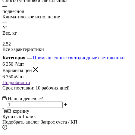
Способ установки светильника
—
подвесной
Климатическое исполнение
—
У1
Вес, кг
—
2.52
Все характеристики
Категория
—
Промышленные светодиодные светильники
6 350
₽
/шт
Варианты цен
6 350
₽
/шт
Подробности
Срок поставки: 10 рабочих дней
Нашли дешевле?
В корзину
Купить в 1 клик
Подобрать аналог
Запрос счета / КП