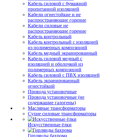
Кабель силовой с бумажной
пропитанной изоляцией
Кабели огнестойкие и не
распространяющие горение
Кабели силовые не
распространяющие горение
Кабель контрольный
Кабель контрольный с изоляцией
из полимерных композиций
Кабель медный экранированный
Кабель силовой медный с
изоляцией и оболочкой из
полимерных композиций
Кабель силовой с ПВХ изоляцией
Кабель экранированный
огнестойкий
Провода установочные
Провода установочные (не
содержащие галогены)
Масляные трансформаторы
Сухие силовые трансформаторы
Искусственные ёлки
Гирлянды бахрома