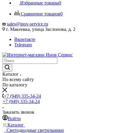
Избранные товары
0
Сравнение товаров
0
sales@inov-service.ru
г. Макеевка, улица Заслонова, д. 2
Вконтакте
Telegram
Каталог
По всему сайту
По каталогу
+7 (949) 335-34-24
+7 (949) 335-34-24
Заказать звонок
Войти
Каталог
Светодиодные светильники