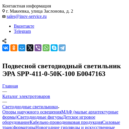
Контактная информация
г. Макеевка, улица Заслонова, д. 2
sales@inov-service.ru
Вконтакте
Telegram
Подвесной светодиодный светильник
ЭРА SPP-411-0-50K-100 Б0047163
Главная
—
Каталог электротоваров
—
Светодиодные светильники
Опоры наружного освещения
МАФ (малые архитектурные
формы)
Светодиодные фигуры
Детское игровое
оборудование
Кабельно-проводниковая продукция
Силовые
трансформаторы
Новогодние гирлянды и искусственные