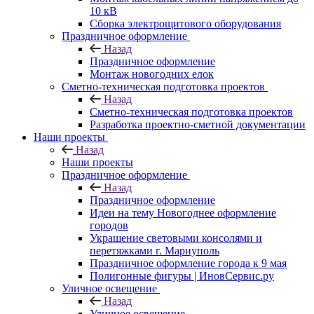
10 кВ
Сборка электрощитового оборудования
Праздничное оформление
Назад
Праздничное оформление
Монтаж новогодних елок
Сметно-техническая подготовка проектов
Назад
Сметно-техническая подготовка проектов
Разработка проектно-сметной документации
Наши проекты
Назад
Наши проекты
Праздничное оформление
Назад
Праздничное оформление
Идеи на тему Новогоднее оформление
городов
Украшение световыми консолями и
перетяжками г. Мариуполь
Праздничное оформление города к 9 мая
Полигонные фигуры | ИновСервис.ру
Уличное освещение
Назад
Уличное освещение