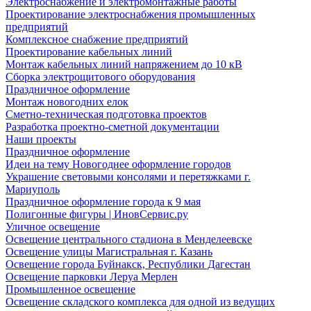
Электроснабжение и электромонтажные работы
Проектирование электроснабжения промышленных
предприятий
Комплексное снабжение предприятий
Проектирование кабельных линий
Монтаж кабельных линий напряжением до 10 кВ
Сборка электрощитового оборудования
Праздничное оформление
Монтаж новогодних елок
Сметно-техническая подготовка проектов
Разработка проектно-сметной документации
Наши проекты
Праздничное оформление
Идеи на тему Новогоднее оформление городов
Украшение световыми консолями и перетяжками г.
Мариуполь
Праздничное оформление города к 9 мая
Полигонные фигуры | ИновСервис.ру
Уличное освещение
Освещение центрального стадиона в Менделеевске
Освещение улицы Магистральная г. Казань
Освещение города Буйнакск, Республики Дагестан
Освещение парковки Леруа Мерлен
Промышленное освещение
Освещение складского комплекса для одной из ведущих