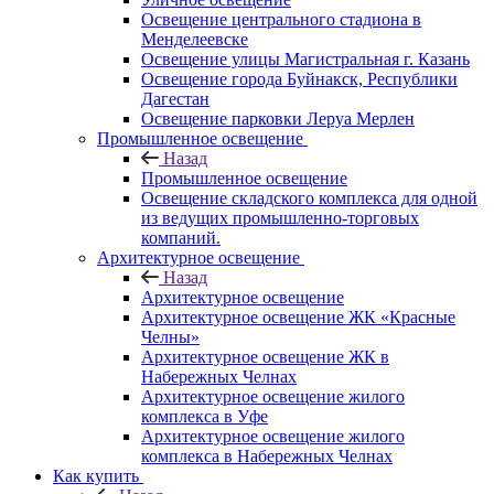
Освещение центрального стадиона в
Менделеевске
Освещение улицы Магистральная г. Казань
Освещение города Буйнакск, Республики
Дагестан
Освещение парковки Леруа Мерлен
Промышленное освещение
Назад
Промышленное освещение
Освещение складского комплекса для одной
из ведущих промышленно-торговых
компаний.
Архитектурное освещение
Назад
Архитектурное освещение
Архитектурное освещение ЖК «Красные
Челны»
Архитектурное освещение ЖК в
Набережных Челнах
Архитектурное освещение жилого
комплекса в Уфе
Архитектурное освещение жилого
комплекса в Набережных Челнах
Как купить