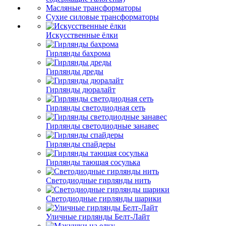
Масляные трансформаторы
Сухие силовые трансформаторы
Искусственные ёлки
Гирлянды бахрома
Гирлянды дреды
Гирлянды дюралайт
Гирлянды светодиодная сеть
Гирлянды светодиодные занавес
Гирлянды спайдеры
Гирлянды тающая сосулька
Светодиодные гирлянды нить
Светодиодные гирлянды шарики
Уличные гирлянды Белт-Лайт