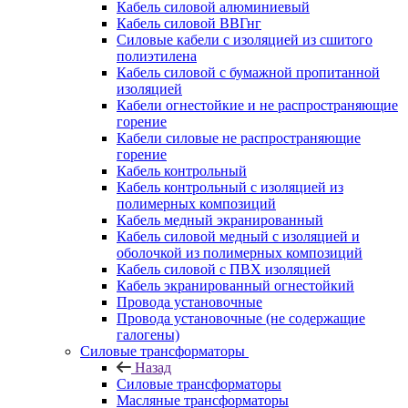
Кабель силовой алюминиевый
Кабель силовой ВВГнг
Силовые кабели с изоляцией из сшитого
полиэтилена
Кабель силовой с бумажной пропитанной
изоляцией
Кабели огнестойкие и не распространяющие
горение
Кабели силовые не распространяющие
горение
Кабель контрольный
Кабель контрольный с изоляцией из
полимерных композиций
Кабель медный экранированный
Кабель силовой медный с изоляцией и
оболочкой из полимерных композиций
Кабель силовой с ПВХ изоляцией
Кабель экранированный огнестойкий
Провода установочные
Провода установочные (не содержащие
галогены)
Силовые трансформаторы
Назад
Силовые трансформаторы
Масляные трансформаторы