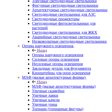
Торговые светодиодные светильники
Фигурные светодиодные светильники
Архитектурные светодиодные светильники
Светодиодные светильники для АЗС
Светодиодные прожекторы
Светодиодные фитосветильники для
растений
Светодиодные светильники для ЖКХ
Аварийные светодиодные светильники
Низковольтные светодиодные светильники
Опоры наружного освещения
Назад
Опоры наружного освещения
Силовые опоры освещения
Несиловые опоры освещения
Закладные детали для фундамента
Кронштейны для опор освещения
МАФ (малые архитектурные формы)
Назад
МАФ (малые архитектурные формы)
Уличные скамейки
Уличные лавки
Уличные качели
Уличные урны
Топиари (топиарные фигуры)