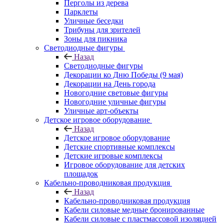
Перголы из дерева
Парклеты
Уличные беседки
Трибуны для зрителей
Зоны для пикника
Светодиодные фигуры
Назад
Светодиодные фигуры
Декорации ко Дню Победы (9 мая)
Декорации на День города
Новогодние световые фигуры
Новогодние уличные фигуры
Уличные арт-объекты
Детское игровое оборудование
Назад
Детское игровое оборудование
Детские спортивные комплексы
Детские игровые комплексы
Игровое оборудование для детских
площадок
Кабельно-проводниковая продукция
Назад
Кабельно-проводниковая продукция
Кабели силовые медные бронированные
Кабели силовые с пластмассовой изоляцией