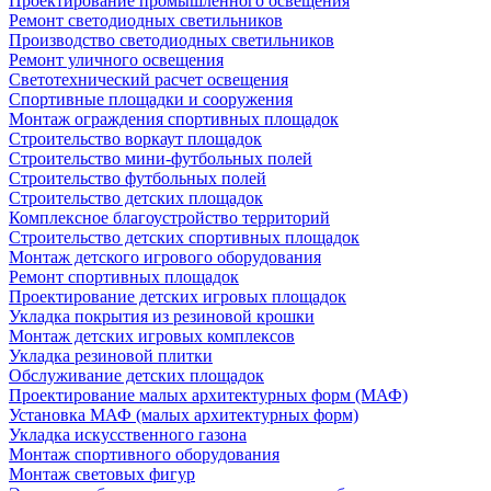
Проектирование промышленного освещения
Ремонт светодиодных светильников
Производство светодиодных светильников
Ремонт уличного освещения
Светотехнический расчет освещения
Спортивные площадки и сооружения
Монтаж ограждения спортивных площадок
Строительство воркаут площадок
Строительство мини-футбольных полей
Строительство футбольных полей
Строительство детских площадок
Комплексное благоустройство территорий
Строительство детских спортивных площадок
Монтаж детского игрового оборудования
Ремонт спортивных площадок
Проектирование детских игровых площадок
Укладка покрытия из резиновой крошки
Монтаж детских игровых комплексов
Укладка резиновой плитки
Обслуживание детских площадок
Проектирование малых архитектурных форм (МАФ)
Установка МАФ (малых архитектурных форм)
Укладка искусственного газона
Монтаж спортивного оборудования
Монтаж световых фигур