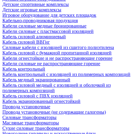
Детские спортивные комплексы
Детские игровые комплексы
Игровое оборудование для детских площадок
Кабельно-проводниковая продукция
Кабели силовые медные бронированные
Кабели силовые с пластмассовой изоляцией
Кабель силовой алюминиевый
Кабель силовой ВВГнг
Силовые кабели с изоляцией из сшитого полиэтилена
Кабель силовой с бумажной пропитанной изоляцией
Кабели огнестойкие и не распространяющие горение
Кабели силовые не распространяющие горение
Кабель контрольный
Кабель контрольный с изоляцией из полимерных композиций
Кабель медный экранированный
Кабель силовой медный с изоляцией и оболочкой из
полимерных композиций
Кабель силовой с ПВХ изоляцией
Кабель экранированный огнестойкий
Провода установочные
Провода установочные (не содержащие галогены)
Силовые трансформаторы
Масляные трансформаторы
Сухие силовые трансформаторы
Новогодние гирлянды и искусственные ёлки