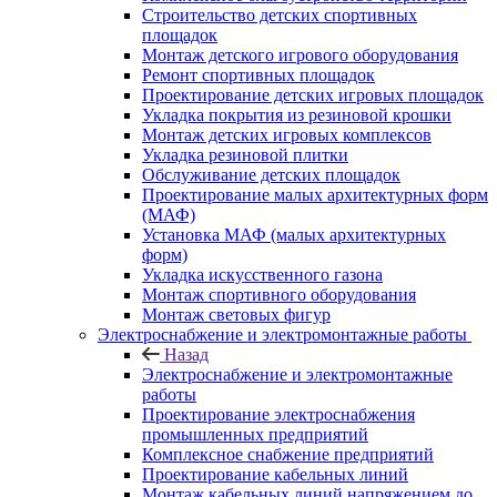
Строительство детских спортивных
площадок
Монтаж детского игрового оборудования
Ремонт спортивных площадок
Проектирование детских игровых площадок
Укладка покрытия из резиновой крошки
Монтаж детских игровых комплексов
Укладка резиновой плитки
Обслуживание детских площадок
Проектирование малых архитектурных форм
(МАФ)
Установка МАФ (малых архитектурных
форм)
Укладка искусственного газона
Монтаж спортивного оборудования
Монтаж световых фигур
Электроснабжение и электромонтажные работы
Назад
Электроснабжение и электромонтажные
работы
Проектирование электроснабжения
промышленных предприятий
Комплексное снабжение предприятий
Проектирование кабельных линий
Монтаж кабельных линий напряжением до