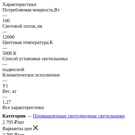
Характеристики
Потребляемая мощность,Вт
—
100
Световой поток,лм
—
12000
Цветовая температура,К
—
5000 К
Способ установки светильника
—
подвесной
Климатическое исполнение
—
У1
Вес, кг
—
1.27
Все характеристики
Категория
—
Промышленные светодиодные светильники
2 795
₽
/шт
Варианты цен
2 795
₽
/шт