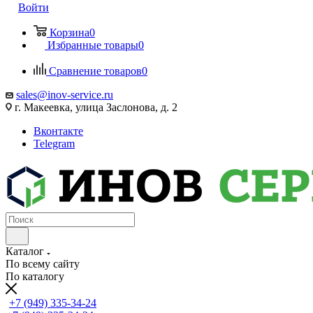
Войти
Корзина
0
Избранные товары
0
Сравнение товаров
0
sales@inov-service.ru
г. Макеевка, улица Заслонова, д. 2
Вконтакте
Telegram
Каталог
По всему сайту
По каталогу
+7 (949) 335-34-24