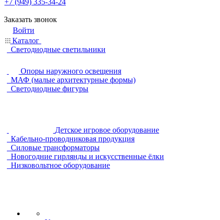
+7 (949) 335-34-24
Заказать звонок
Войти
Каталог
Светодиодные светильники
Опоры наружного освещения
МАФ (малые архитектурные формы)
Светодиодные фигуры
Детское игровое оборудование
Кабельно-проводниковая продукция
Силовые трансформаторы
Новогодние гирлянды и искусственные ёлки
Низковольтное оборудование