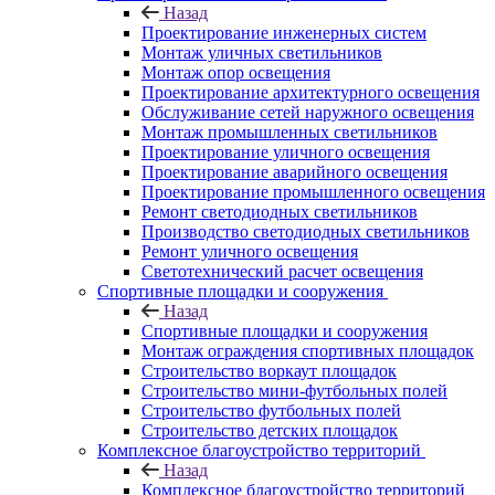
Назад
Проектирование инженерных систем
Монтаж уличных светильников
Монтаж опор освещения
Проектирование архитектурного освещения
Обслуживание сетей наружного освещения
Монтаж промышленных светильников
Проектирование уличного освещения
Проектирование аварийного освещения
Проектирование промышленного освещения
Ремонт светодиодных светильников
Производство светодиодных светильников
Ремонт уличного освещения
Светотехнический расчет освещения
Спортивные площадки и сооружения
Назад
Спортивные площадки и сооружения
Монтаж ограждения спортивных площадок
Строительство воркаут площадок
Строительство мини-футбольных полей
Строительство футбольных полей
Строительство детских площадок
Комплексное благоустройство территорий
Назад
Комплексное благоустройство территорий