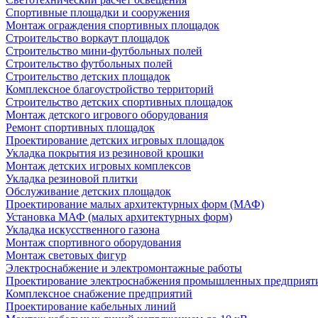
Спортивные площадки и сооружения
Монтаж ограждения спортивных площадок
Строительство воркаут площадок
Строительство мини-футбольных полей
Строительство футбольных полей
Строительство детских площадок
Комплексное благоустройство территорий
Строительство детских спортивных площадок
Монтаж детского игрового оборудования
Ремонт спортивных площадок
Проектирование детских игровых площадок
Укладка покрытия из резиновой крошки
Монтаж детских игровых комплексов
Укладка резиновой плитки
Обслуживание детских площадок
Проектирование малых архитектурных форм (МАФ)
Установка МАФ (малых архитектурных форм)
Укладка искусственного газона
Монтаж спортивного оборудования
Монтаж световых фигур
Электроснабжение и электромонтажные работы
Проектирование электроснабжения промышленных предприят
Комплексное снабжение предприятий
Проектирование кабельных линий