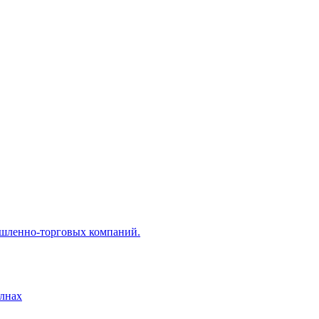
ышленно-торговых компаний.
лнах