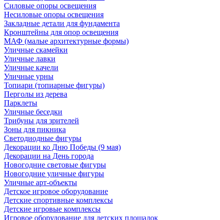
Силовые опоры освещения
Несиловые опоры освещения
Закладные детали для фундамента
Кронштейны для опор освещения
МАФ (малые архитектурные формы)
Уличные скамейки
Уличные лавки
Уличные качели
Уличные урны
Топиари (топиарные фигуры)
Перголы из дерева
Парклеты
Уличные беседки
Трибуны для зрителей
Зоны для пикника
Светодиодные фигуры
Декорации ко Дню Победы (9 мая)
Декорации на День города
Новогодние световые фигуры
Новогодние уличные фигуры
Уличные арт-объекты
Детское игровое оборудование
Детские спортивные комплексы
Детские игровые комплексы
Игровое оборудование для детских площадок