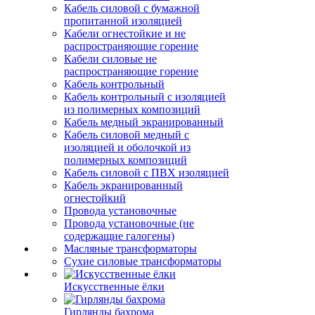
Кабель силовой с бумажной
пропитанной изоляцией
Кабели огнестойкие и не
распространяющие горение
Кабели силовые не
распространяющие горение
Кабель контрольный
Кабель контрольный с изоляцией
из полимерных композиций
Кабель медный экранированный
Кабель силовой медный с
изоляцией и оболочкой из
полимерных композиций
Кабель силовой с ПВХ изоляцией
Кабель экранированный
огнестойкий
Провода установочные
Провода установочные (не
содержащие галогены)
Масляные трансформаторы
Сухие силовые трансформаторы
Искусственные ёлки
Гирлянды бахрома