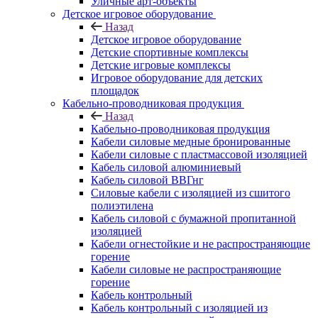
Уличные арт-объекты
Детское игровое оборудование
Назад
Детское игровое оборудование
Детские спортивные комплексы
Детские игровые комплексы
Игровое оборудование для детских
площадок
Кабельно-проводниковая продукция
Назад
Кабельно-проводниковая продукция
Кабели силовые медные бронированные
Кабели силовые с пластмассовой изоляцией
Кабель силовой алюминиевый
Кабель силовой ВВГнг
Силовые кабели с изоляцией из сшитого
полиэтилена
Кабель силовой с бумажной пропитанной
изоляцией
Кабели огнестойкие и не распространяющие
горение
Кабели силовые не распространяющие
горение
Кабель контрольный
Кабель контрольный с изоляцией из