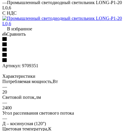
—
Промышленный светодиодный светильник LONG-P1-20
L0,6
С НДС
В избранное
Сравнить
Артикул:
9709351
Характеристики
Потребляемая мощность,Вт
—
20
Световой поток,лм
—
2400
Угол рассеивания светового потока
—
Д – косинусная (120°)
Цветовая температура,К