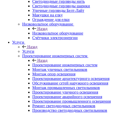
Светодиодные гирлянды нить
Светодиодные гирлянды шарики
Уличные гирлянды Белт-Лайт
Макушки на елку
Ограждение для елки
Низковольтное оборудование
Назад
Низковольтное оборудование
Счётчики электроэнергии
Услуги
Назад
Услуги
Проектирование инженерных систем
Назад
Проектирование инженерных систем
Монтаж уличных светильников
Монтаж опор освещения
Проектирование архитектурного освещения
Обслуживание сетей наружного освещения
Монтаж промышленных светильников
Проектирование уличного освещения
Проектирование аварийного освещения
Проектирование промышленного освещения
Ремонт светодиодных светильников
Производство светодиодных светильников