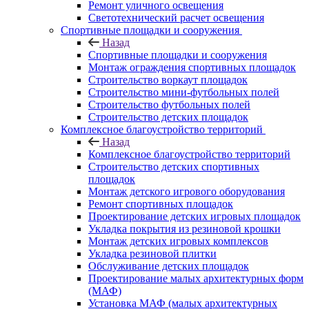
Ремонт уличного освещения
Светотехнический расчет освещения
Спортивные площадки и сооружения
Назад
Спортивные площадки и сооружения
Монтаж ограждения спортивных площадок
Строительство воркаут площадок
Строительство мини-футбольных полей
Строительство футбольных полей
Строительство детских площадок
Комплексное благоустройство территорий
Назад
Комплексное благоустройство территорий
Строительство детских спортивных
площадок
Монтаж детского игрового оборудования
Ремонт спортивных площадок
Проектирование детских игровых площадок
Укладка покрытия из резиновой крошки
Монтаж детских игровых комплексов
Укладка резиновой плитки
Обслуживание детских площадок
Проектирование малых архитектурных форм
(МАФ)
Установка МАФ (малых архитектурных