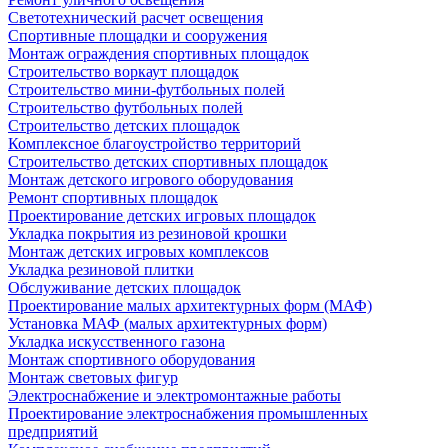
Светотехнический расчет освещения
Спортивные площадки и сооружения
Монтаж ограждения спортивных площадок
Строительство воркаут площадок
Строительство мини-футбольных полей
Строительство футбольных полей
Строительство детских площадок
Комплексное благоустройство территорий
Строительство детских спортивных площадок
Монтаж детского игрового оборудования
Ремонт спортивных площадок
Проектирование детских игровых площадок
Укладка покрытия из резиновой крошки
Монтаж детских игровых комплексов
Укладка резиновой плитки
Обслуживание детских площадок
Проектирование малых архитектурных форм (МАФ)
Установка МАФ (малых архитектурных форм)
Укладка искусственного газона
Монтаж спортивного оборудования
Монтаж световых фигур
Электроснабжение и электромонтажные работы
Проектирование электроснабжения промышленных
предприятий