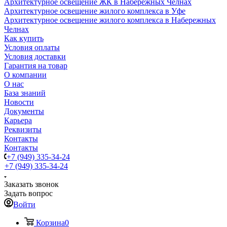
Архитектурное освещение ЖК в Набережных Челнах
Архитектурное освещение жилого комплекса в Уфе
Архитектурное освещение жилого комплекса в Набережных
Челнах
Как купить
Условия оплаты
Условия доставки
Гарантия на товар
О компании
О нас
База знаний
Новости
Документы
Карьера
Реквизиты
Контакты
Контакты
+7 (949) 335-34-24
+7 (949) 335-34-24
Заказать звонок
Задать вопрос
Войти
Корзина
0