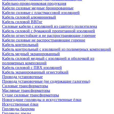
Кабельно-проводниковая продукция
Кабели силовые медные бронированные
Кабели силовые с пластмассовой изоляцией
Кабель силовой алюминиевый
Кабель силовой ВВГнг
Силовые кабели с изоляцией из сшитого полиэтилена
Кабель силовой с бумажной пропитанной изоляцией
Кабели огнестойкие и не распространяющие горение
Кабели силовые не распространяющие горение
Кабель контрольный
Кабель контрольный с изоляцией из полимерных композиций
Кабель медный экранированный
Кабель силовой медный с изоляцией и оболочкой из
полимерных композиций
Кабель силовой с ПВХ изоляцией
Кабель экранированный огнестойкий
Провода установочные
Провода установочные (не содержащие галогены)
Силовые трансформаторы
Масляные трансформаторы
Сухие силовые трансформаторы
Новогодние гирлянды и искусственные ёлки
Искусственные ёлки
Гирлянды бахрома
Гирлянды дреды