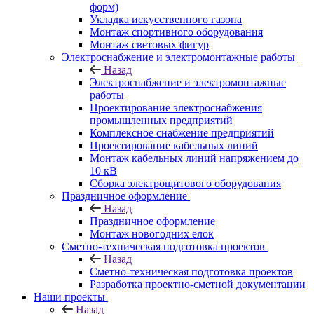
форм)
Укладка искусственного газона
Монтаж спортивного оборудования
Монтаж световых фигур
Электроснабжение и электромонтажные работы
Назад
Электроснабжение и электромонтажные
работы
Проектирование электроснабжения
промышленных предприятий
Комплексное снабжение предприятий
Проектирование кабельных линий
Монтаж кабельных линий напряжением до
10 кВ
Сборка электрощитового оборудования
Праздничное оформление
Назад
Праздничное оформление
Монтаж новогодних елок
Сметно-техническая подготовка проектов
Назад
Сметно-техническая подготовка проектов
Разработка проектно-сметной документации
Наши проекты
Назад