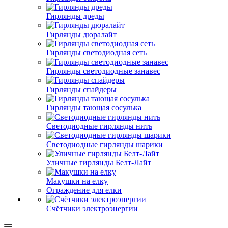
Гирлянды дреды
Гирлянды дюралайт
Гирлянды светодиодная сеть
Гирлянды светодиодные занавес
Гирлянды спайдеры
Гирлянды тающая сосулька
Светодиодные гирлянды нить
Светодиодные гирлянды шарики
Уличные гирлянды Белт-Лайт
Макушки на елку
Ограждение для елки
Счётчики электроэнергии