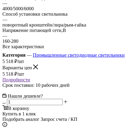
—
4000/5000/6000
Способ установки светильника
—
поворотный кронштейн/лира/рым-гайка
Напряжение питающей сети,В
—
160-280
Все характеристики
Категория
—
Промышленные светодиодные светильники
5 518
₽
/шт
Варианты цен
5 518
₽
/шт
Подробности
Срок поставки: 10 рабочих дней
Нашли дешевле?
В корзину
Купить в 1 клик
Подобрать аналог
Запрос счета / КП