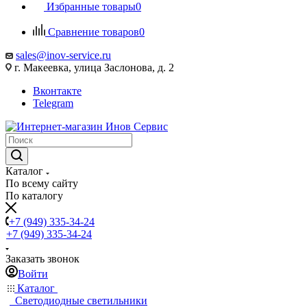
Избранные товары
0
Сравнение товаров
0
sales@inov-service.ru
г. Макеевка, улица Заслонова, д. 2
Вконтакте
Telegram
Каталог
По всему сайту
По каталогу
+7 (949) 335-34-24
+7 (949) 335-34-24
Заказать звонок
Войти
Каталог
Светодиодные светильники