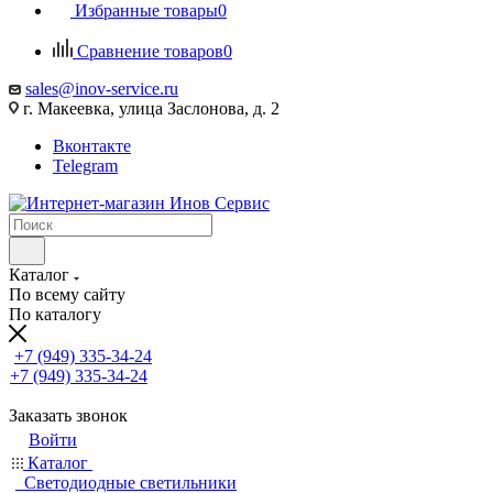
Избранные товары
0
Сравнение товаров
0
sales@inov-service.ru
г. Макеевка, улица Заслонова, д. 2
Вконтакте
Telegram
Каталог
По всему сайту
По каталогу
+7 (949) 335-34-24
+7 (949) 335-34-24
Заказать звонок
Войти
Каталог
Светодиодные светильники