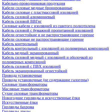
Кабельно-проводниковая продукция
Кабели силовые медные бронированные
Кабели силовые с пластмассовой изоляцией
Кабель силовой алюминиевый
Кабель силовой ВВГнг
Силовые кабели с изоляцией из сшитого полиэтилена
Кабель силовой с бумажной пропитанной изоляцией
Кабели огнестойкие и не распространяющие горение
Кабели силовые не распространяющие горение
Кабель контрольный
Кабель контрольный с изоляцией из полимерных композиций
Кабель медный экранированный
Кабель силовой медный с изоляцией и оболочкой из
полимерных композиций
Кабель силовой с ПВХ изоляцией
Кабель экранированный огнестойкий
Провода установочные
Провода установочные (не содержащие галогены)
Силовые трансформаторы
Масляные трансформаторы
Сухие силовые трансформаторы
Новогодние гирлянды и искусственные ёлки
Искусственные ёлки
Гирлянды бахрома
Гирлянды дреды