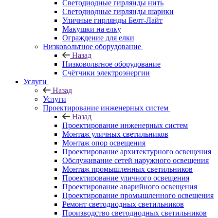
Светодиодные гирлянды нить
Светодиодные гирлянды шарики
Уличные гирлянды Белт-Лайт
Макушки на елку
Ограждение для елки
Низковольтное оборудование
Назад
Низковольтное оборудование
Счётчики электроэнергии
Услуги
Назад
Услуги
Проектирование инженерных систем
Назад
Проектирование инженерных систем
Монтаж уличных светильников
Монтаж опор освещения
Проектирование архитектурного освещения
Обслуживание сетей наружного освещения
Монтаж промышленных светильников
Проектирование уличного освещения
Проектирование аварийного освещения
Проектирование промышленного освещения
Ремонт светодиодных светильников
Производство светодиодных светильников