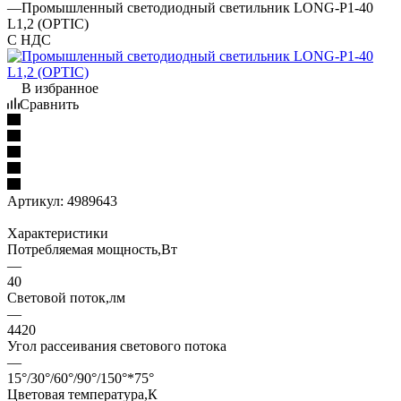
—
Промышленный светодиодный светильник LONG-P1-40
L1,2 (OPTIC)
С НДС
В избранное
Сравнить
Артикул:
4989643
Характеристики
Потребляемая мощность,Вт
—
40
Световой поток,лм
—
4420
Угол рассеивания светового потока
—
15°/30°/60°/90°/150°*75°
Цветовая температура,К