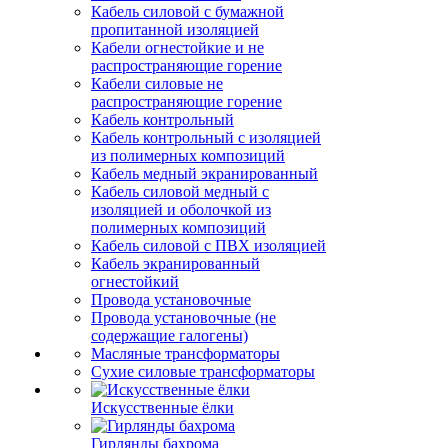
Кабель силовой с бумажной
пропитанной изоляцией
Кабели огнестойкие и не
распространяющие горение
Кабели силовые не
распространяющие горение
Кабель контрольный
Кабель контрольный с изоляцией
из полимерных композиций
Кабель медный экранированный
Кабель силовой медный с
изоляцией и оболочкой из
полимерных композиций
Кабель силовой с ПВХ изоляцией
Кабель экранированный
огнестойкий
Провода установочные
Провода установочные (не
содержащие галогены)
Масляные трансформаторы
Сухие силовые трансформаторы
Искусственные ёлки
Гирлянды бахрома