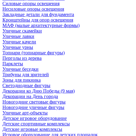
Силовые опоры освещения
Несиловые опоры освещения
Закладные детали для фундамента
Кронштейны для опор освещения
МАФ (малые архитектурные формы)
Уличные скамейки
Уличные лавки
Уличные качели
Уличные урны
Топиари (топиарные фигуры)
Перголы из дерева
Парклеты
Уличные беседки
Трибуны для зрителей
Зоны для пикника
Светодиодные фигуры
Декорации ко Дню Победы (9 мая)
Декорации на День города
Новогодние световые фигуры
Новогодние уличные фигуры
Уличные арт-объекты
Детское игровое оборудование
Детские спортивные комплексы
Детские игровые комплексы
Игровое оборудование для детских площадок