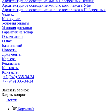
Архитектурное освещение ЖК в Набережных Челнах
Архитектурное освещение жилого комплекса в Уфе
Архитектурное освещение жилого комплекса в Набережных
Челнах
Как купить
Условия оплаты
Условия доставки
Гарантия на товар
О компании
О нас
База знаний
Новости
Документы
Карьера
Реквизиты
Контакты
Контакты
+7 (949) 335-34-24
+7 (949) 335-34-24
Заказать звонок
Задать вопрос
Войти
Корзина
0