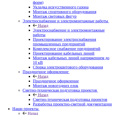
форм)
Укладка искусственного газона
Монтаж спортивного оборудования
Монтаж световых фигур
Электроснабжение и электромонтажные работы
Назад
Электроснабжение и электромонтажные
работы
Проектирование электроснабжения
промышленных предприятий
Комплексное снабжение предприятий
Проектирование кабельных линий
Монтаж кабельных линий напряжением до
10 кВ
Сборка электрощитового оборудования
Праздничное оформление
Назад
Праздничное оформление
Монтаж новогодних елок
Сметно-техническая подготовка проектов
Назад
Сметно-техническая подготовка проектов
Разработка проектно-сметной документации
Наши проекты
Назад