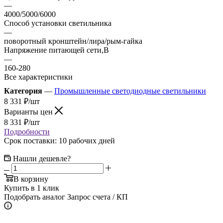
—
4000/5000/6000
Способ установки светильника
—
поворотный кронштейн/лира/рым-гайка
Напряжение питающей сети,В
—
160-280
Все характеристики
Категория
—
Промышленные светодиодные светильники
8 331
₽
/шт
Варианты цен
8 331
₽
/шт
Подробности
Срок поставки: 10 рабочих дней
Нашли дешевле?
В корзину
Купить в 1 клик
Подобрать аналог
Запрос счета / КП