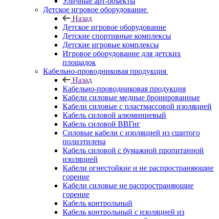
Уличные арт-объекты
Детское игровое оборудование
Назад
Детское игровое оборудование
Детские спортивные комплексы
Детские игровые комплексы
Игровое оборудование для детских
площадок
Кабельно-проводниковая продукция
Назад
Кабельно-проводниковая продукция
Кабели силовые медные бронированные
Кабели силовые с пластмассовой изоляцией
Кабель силовой алюминиевый
Кабель силовой ВВГнг
Силовые кабели с изоляцией из сшитого
полиэтилена
Кабель силовой с бумажной пропитанной
изоляцией
Кабели огнестойкие и не распространяющие
горение
Кабели силовые не распространяющие
горение
Кабель контрольный
Кабель контрольный с изоляцией из