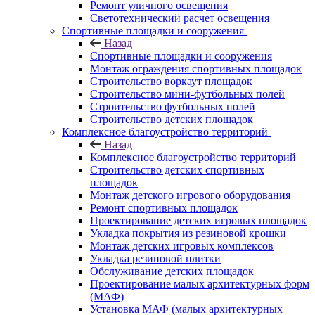
Ремонт уличного освещения
Светотехнический расчет освещения
Спортивные площадки и сооружения
Назад
Спортивные площадки и сооружения
Монтаж ограждения спортивных площадок
Строительство воркаут площадок
Строительство мини-футбольных полей
Строительство футбольных полей
Строительство детских площадок
Комплексное благоустройство территорий
Назад
Комплексное благоустройство территорий
Строительство детских спортивных
площадок
Монтаж детского игрового оборудования
Ремонт спортивных площадок
Проектирование детских игровых площадок
Укладка покрытия из резиновой крошки
Монтаж детских игровых комплексов
Укладка резиновой плитки
Обслуживание детских площадок
Проектирование малых архитектурных форм
(МАФ)
Установка МАФ (малых архитектурных