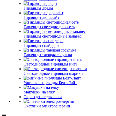
Гирлянды дреды
Гирлянды дюралайт
Гирлянды светодиодная сеть
Гирлянды светодиодные занавес
Гирлянды спайдеры
Гирлянды тающая сосулька
Светодиодные гирлянды нить
Светодиодные гирлянды шарики
Уличные гирлянды Белт-Лайт
Макушки на елку
Ограждение для елки
Счётчики электроэнергии