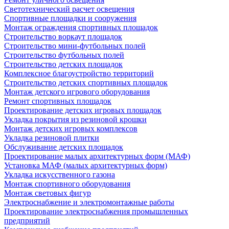
Светотехнический расчет освещения
Спортивные площадки и сооружения
Монтаж ограждения спортивных площадок
Строительство воркаут площадок
Строительство мини-футбольных полей
Строительство футбольных полей
Строительство детских площадок
Комплексное благоустройство территорий
Строительство детских спортивных площадок
Монтаж детского игрового оборудования
Ремонт спортивных площадок
Проектирование детских игровых площадок
Укладка покрытия из резиновой крошки
Монтаж детских игровых комплексов
Укладка резиновой плитки
Обслуживание детских площадок
Проектирование малых архитектурных форм (МАФ)
Установка МАФ (малых архитектурных форм)
Укладка искусственного газона
Монтаж спортивного оборудования
Монтаж световых фигур
Электроснабжение и электромонтажные работы
Проектирование электроснабжения промышленных
предприятий