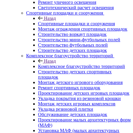
Ремонт уличного освещения
Светотехнический расчет освещения
Спортивные площадки и сооружения
Назад
Спортивные площадки и сооружения
Монтаж ограждения спортивных площадок
Строительство воркаут площадок
Строительство мини-футбольных полей
Строительство футбольных полей
Строительство детских площадок
Комплексное благоустройство территорий
Назад
Комплексное благоустройство территорий
Строительство детских спортивных
площадок
Монтаж детского игрового оборудования
Ремонт спортивных площадок
Проектирование детских игровых площадок
Укладка покрытия из резиновой крошки
Монтаж детских игровых комплексов
Укладка резиновой плитки
Обслуживание детских площадок
Проектирование малых архитектурных форм
(МАФ)
Установка МАФ (малых архитектурных