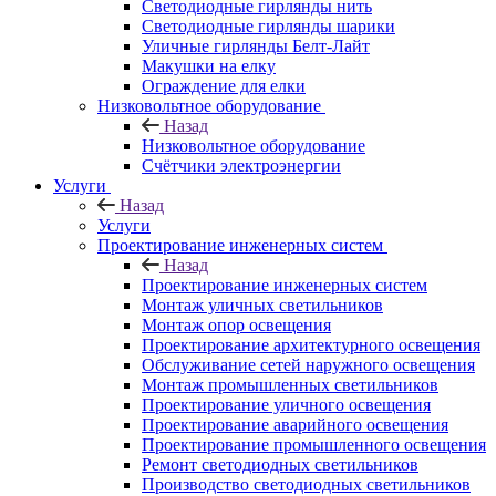
Светодиодные гирлянды нить
Светодиодные гирлянды шарики
Уличные гирлянды Белт-Лайт
Макушки на елку
Ограждение для елки
Низковольтное оборудование
Назад
Низковольтное оборудование
Счётчики электроэнергии
Услуги
Назад
Услуги
Проектирование инженерных систем
Назад
Проектирование инженерных систем
Монтаж уличных светильников
Монтаж опор освещения
Проектирование архитектурного освещения
Обслуживание сетей наружного освещения
Монтаж промышленных светильников
Проектирование уличного освещения
Проектирование аварийного освещения
Проектирование промышленного освещения
Ремонт светодиодных светильников
Производство светодиодных светильников