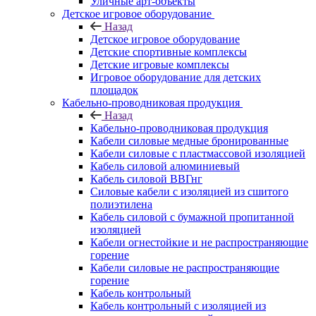
Уличные арт-объекты
Детское игровое оборудование
Назад
Детское игровое оборудование
Детские спортивные комплексы
Детские игровые комплексы
Игровое оборудование для детских
площадок
Кабельно-проводниковая продукция
Назад
Кабельно-проводниковая продукция
Кабели силовые медные бронированные
Кабели силовые с пластмассовой изоляцией
Кабель силовой алюминиевый
Кабель силовой ВВГнг
Силовые кабели с изоляцией из сшитого
полиэтилена
Кабель силовой с бумажной пропитанной
изоляцией
Кабели огнестойкие и не распространяющие
горение
Кабели силовые не распространяющие
горение
Кабель контрольный
Кабель контрольный с изоляцией из