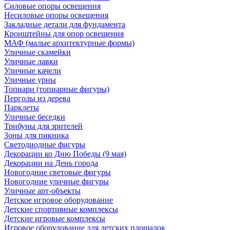
Силовые опоры освещения
Несиловые опоры освещения
Закладные детали для фундамента
Кронштейны для опор освещения
МАФ (малые архитектурные формы)
Уличные скамейки
Уличные лавки
Уличные качели
Уличные урны
Топиари (топиарные фигуры)
Перголы из дерева
Парклеты
Уличные беседки
Трибуны для зрителей
Зоны для пикника
Светодиодные фигуры
Декорации ко Дню Победы (9 мая)
Декорации на День города
Новогодние световые фигуры
Новогодние уличные фигуры
Уличные арт-объекты
Детское игровое оборудование
Детские спортивные комплексы
Детские игровые комплексы
Игровое оборудование для детских площадок