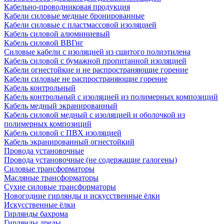
Кабельно-проводниковая продукция
Кабели силовые медные бронированные
Кабели силовые с пластмассовой изоляцией
Кабель силовой алюминиевый
Кабель силовой ВВГнг
Силовые кабели с изоляцией из сшитого полиэтилена
Кабель силовой с бумажной пропитанной изоляцией
Кабели огнестойкие и не распространяющие горение
Кабели силовые не распространяющие горение
Кабель контрольный
Кабель контрольный с изоляцией из полимерных композиций
Кабель медный экранированный
Кабель силовой медный с изоляцией и оболочкой из
полимерных композиций
Кабель силовой с ПВХ изоляцией
Кабель экранированный огнестойкий
Провода установочные
Провода установочные (не содержащие галогены)
Силовые трансформаторы
Масляные трансформаторы
Сухие силовые трансформаторы
Новогодние гирлянды и искусственные ёлки
Искусственные ёлки
Гирлянды бахрома
Гирлянды дреды