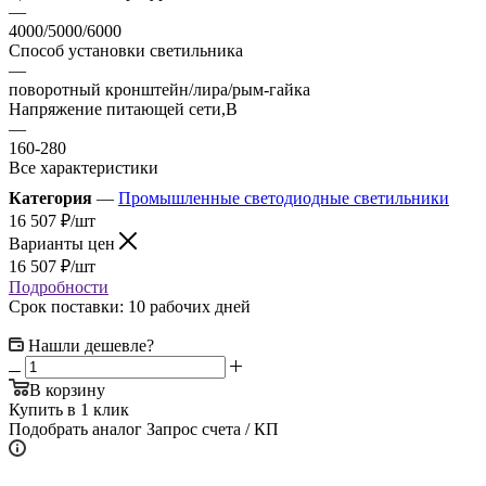
—
4000/5000/6000
Способ установки светильника
—
поворотный кронштейн/лира/рым-гайка
Напряжение питающей сети,В
—
160-280
Все характеристики
Категория
—
Промышленные светодиодные светильники
16 507
₽
/шт
Варианты цен
16 507
₽
/шт
Подробности
Срок поставки: 10 рабочих дней
Нашли дешевле?
В корзину
Купить в 1 клик
Подобрать аналог
Запрос счета / КП