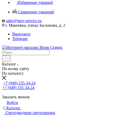
Избранные товары
0
Сравнение товаров
0
sales@inov-service.ru
г. Макеевка, улица Заслонова, д. 2
Вконтакте
Telegram
Каталог
По всему сайту
По каталогу
+7 (949) 335-34-24
+7 (949) 335-34-24
Заказать звонок
Войти
Каталог
Светодиодные светильники