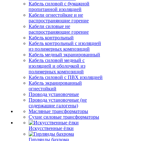
Кабель силовой с бумажной
пропитанной изоляцией
Кабели огнестойкие и не
распространяющие горение
Кабели силовые не
распространяющие горение
Кабель контрольный
Кабель контрольный с изоляцией
из полимерных композиций
Кабель медный экранированный
Кабель силовой медный с
изоляцией и оболочкой из
полимерных композиций
Кабель силовой с ПВХ изоляцией
Кабель экранированный
огнестойкий
Провода установочные
Провода установочные (не
содержащие галогены)
Масляные трансформаторы
Сухие силовые трансформаторы
Искусственные ёлки
Гирлянды бахрома