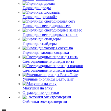
Гирлянды дреды
Гирлянды дюралайт
Гирлянды светодиодная сеть
Гирлянды светодиодные занавес
Гирлянды спайдеры
Гирлянды тающая сосулька
Светодиодные гирлянды нить
Светодиодные гирлянды шарики
Уличные гирлянды Белт-Лайт
Макушки на елку
Ограждение для елки
Счётчики электроэнергии