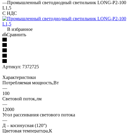
—
Промышленный светодиодный светильник LONG-P2-100
L1,5
С НДС
В избранное
Сравнить
Артикул:
7372725
Характеристики
Потребляемая мощность,Вт
—
100
Световой поток,лм
—
12000
Угол рассеивания светового потока
—
Д – косинусная (120°)
Цветовая температура,К