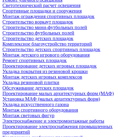
Светотехнический расчет освещения
Спортивные площадки и сооружения
Монтаж ограждения спортивных площадок
Строительство воркаут площадок
Строительство мини-футбольных полей
Строительство футбольных полей
Строительство детских площадок
Комплексное благоустройство территорий
Строительство детских спортивных площадок
Монтаж детского игрового оборудования
Ремонт спортивных площадок
Проектирование детских игровых площадок
Укладка покрытия из резиновой крошки
Монтаж детских игровых комплексов
Укладка резиновой плитки
Обслуживание детских площадок
Проектирование малых архитектурных форм (МАФ)
Установка МАФ (малых архитектурных форм)
Укладка искусственного газона
Монтаж спортивного оборудования
Монтаж световых фигур
Электроснабжение и электромонтажные работы
Проектирование электроснабжения промышленных
предприятий