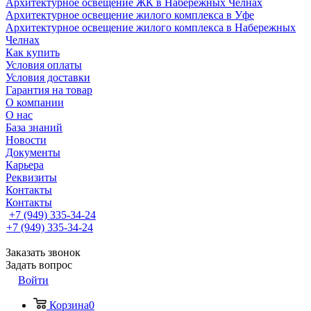
Архитектурное освещение ЖК в Набережных Челнах
Архитектурное освещение жилого комплекса в Уфе
Архитектурное освещение жилого комплекса в Набережных
Челнах
Как купить
Условия оплаты
Условия доставки
Гарантия на товар
О компании
О нас
База знаний
Новости
Документы
Карьера
Реквизиты
Контакты
Контакты
+7 (949) 335-34-24
+7 (949) 335-34-24
Заказать звонок
Задать вопрос
Войти
Корзина
0