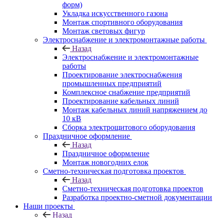
форм)
Укладка искусственного газона
Монтаж спортивного оборудования
Монтаж световых фигур
Электроснабжение и электромонтажные работы
Назад
Электроснабжение и электромонтажные
работы
Проектирование электроснабжения
промышленных предприятий
Комплексное снабжение предприятий
Проектирование кабельных линий
Монтаж кабельных линий напряжением до
10 кВ
Сборка электрощитового оборудования
Праздничное оформление
Назад
Праздничное оформление
Монтаж новогодних елок
Сметно-техническая подготовка проектов
Назад
Сметно-техническая подготовка проектов
Разработка проектно-сметной документации
Наши проекты
Назад