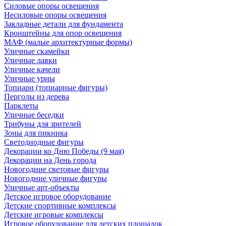
Силовые опоры освещения
Несиловые опоры освещения
Закладные детали для фундамента
Кронштейны для опор освещения
МАФ (малые архитектурные формы)
Уличные скамейки
Уличные лавки
Уличные качели
Уличные урны
Топиари (топиарные фигуры)
Перголы из дерева
Парклеты
Уличные беседки
Трибуны для зрителей
Зоны для пикника
Светодиодные фигуры
Декорации ко Дню Победы (9 мая)
Декорации на День города
Новогодние световые фигуры
Новогодние уличные фигуры
Уличные арт-объекты
Детское игровое оборудование
Детские спортивные комплексы
Детские игровые комплексы
Игровое оборудование для детских площадок