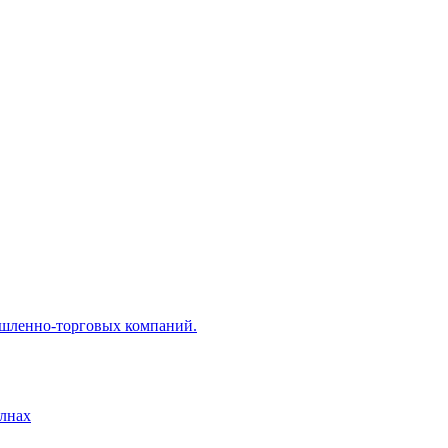
ышленно-торговых компаний.
лнах