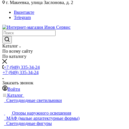
г. Макеевка, улица Заслонова, д. 2
Вконтакте
Telegram
Каталог
По всему сайту
По каталогу
+7 (949) 335-34-24
+7 (949) 335-34-24
Заказать звонок
Войти
Каталог
Светодиодные светильники
Опоры наружного освещения
МАФ (малые архитектурные формы)
Светодиодные фигуры