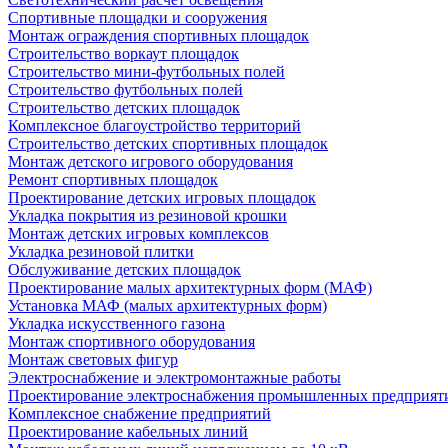
Спортивные площадки и сооружения
Монтаж ограждения спортивных площадок
Строительство воркаут площадок
Строительство мини-футбольных полей
Строительство футбольных полей
Строительство детских площадок
Комплексное благоустройство территорий
Строительство детских спортивных площадок
Монтаж детского игрового оборудования
Ремонт спортивных площадок
Проектирование детских игровых площадок
Укладка покрытия из резиновой крошки
Монтаж детских игровых комплексов
Укладка резиновой плитки
Обслуживание детских площадок
Проектирование малых архитектурных форм (МАФ)
Установка МАФ (малых архитектурных форм)
Укладка искусственного газона
Монтаж спортивного оборудования
Монтаж световых фигур
Электроснабжение и электромонтажные работы
Проектирование электроснабжения промышленных предприят
Комплексное снабжение предприятий
Проектирование кабельных линий