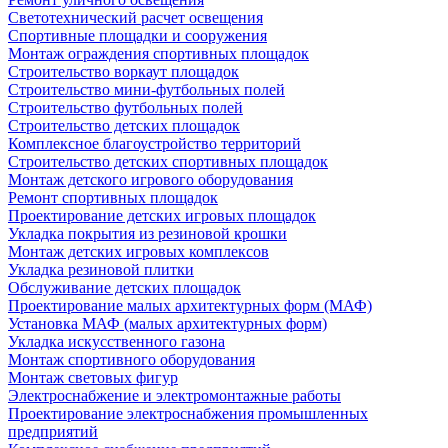
Светотехнический расчет освещения
Спортивные площадки и сооружения
Монтаж ограждения спортивных площадок
Строительство воркаут площадок
Строительство мини-футбольных полей
Строительство футбольных полей
Строительство детских площадок
Комплексное благоустройство территорий
Строительство детских спортивных площадок
Монтаж детского игрового оборудования
Ремонт спортивных площадок
Проектирование детских игровых площадок
Укладка покрытия из резиновой крошки
Монтаж детских игровых комплексов
Укладка резиновой плитки
Обслуживание детских площадок
Проектирование малых архитектурных форм (МАФ)
Установка МАФ (малых архитектурных форм)
Укладка искусственного газона
Монтаж спортивного оборудования
Монтаж световых фигур
Электроснабжение и электромонтажные работы
Проектирование электроснабжения промышленных
предприятий