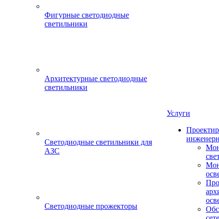
Фигурные светодиодные
светильники
Архитектурные светодиодные
светильники
Услуги
Проектир
инженерн
Светодиодные светильники для
Мон
АЗС
све
Мон
осв
Про
арх
осв
Светодиодные прожекторы
Обс
сет