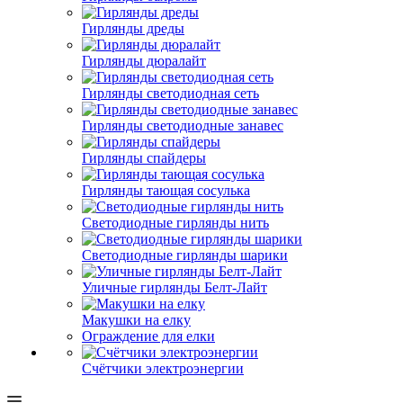
Гирлянды дреды
Гирлянды дюралайт
Гирлянды светодиодная сеть
Гирлянды светодиодные занавес
Гирлянды спайдеры
Гирлянды тающая сосулька
Светодиодные гирлянды нить
Светодиодные гирлянды шарики
Уличные гирлянды Белт-Лайт
Макушки на елку
Ограждение для елки
Счётчики электроэнергии