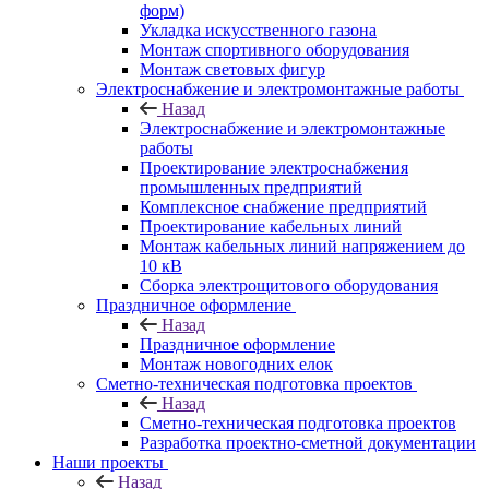
форм)
Укладка искусственного газона
Монтаж спортивного оборудования
Монтаж световых фигур
Электроснабжение и электромонтажные работы
Назад
Электроснабжение и электромонтажные
работы
Проектирование электроснабжения
промышленных предприятий
Комплексное снабжение предприятий
Проектирование кабельных линий
Монтаж кабельных линий напряжением до
10 кВ
Сборка электрощитового оборудования
Праздничное оформление
Назад
Праздничное оформление
Монтаж новогодних елок
Сметно-техническая подготовка проектов
Назад
Сметно-техническая подготовка проектов
Разработка проектно-сметной документации
Наши проекты
Назад