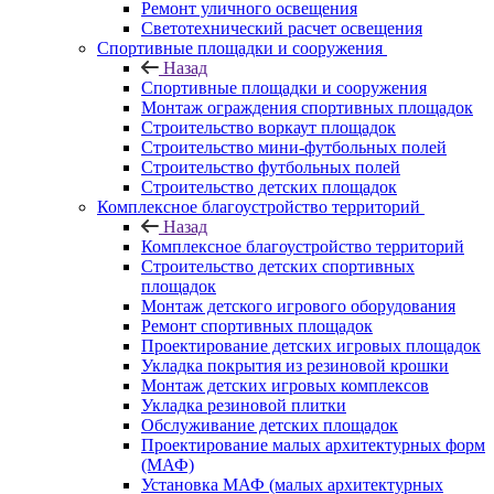
Ремонт уличного освещения
Светотехнический расчет освещения
Спортивные площадки и сооружения
Назад
Спортивные площадки и сооружения
Монтаж ограждения спортивных площадок
Строительство воркаут площадок
Строительство мини-футбольных полей
Строительство футбольных полей
Строительство детских площадок
Комплексное благоустройство территорий
Назад
Комплексное благоустройство территорий
Строительство детских спортивных
площадок
Монтаж детского игрового оборудования
Ремонт спортивных площадок
Проектирование детских игровых площадок
Укладка покрытия из резиновой крошки
Монтаж детских игровых комплексов
Укладка резиновой плитки
Обслуживание детских площадок
Проектирование малых архитектурных форм
(МАФ)
Установка МАФ (малых архитектурных