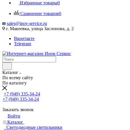
Избранные товары
0
Сравнение товаров
0
sales@inov-service.ru
г. Макеевка, улица Заслонова, д. 2
Вконтакте
Telegram
Каталог
По всему сайту
По каталогу
+7 (949) 335-34-24
+7 (949) 335-34-24
Заказать звонок
Войти
Каталог
Светодиодные светильники