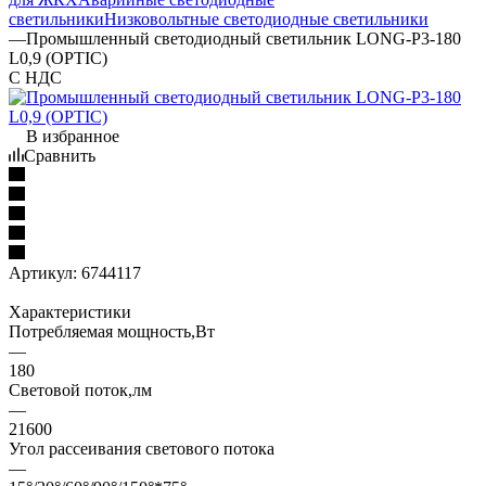
светильники
Низковольтные светодиодные светильники
—
Промышленный светодиодный светильник LONG-P3-180
L0,9 (OPTIC)
С НДС
В избранное
Сравнить
Артикул:
6744117
Характеристики
Потребляемая мощность,Вт
—
180
Световой поток,лм
—
21600
Угол рассеивания светового потока
—