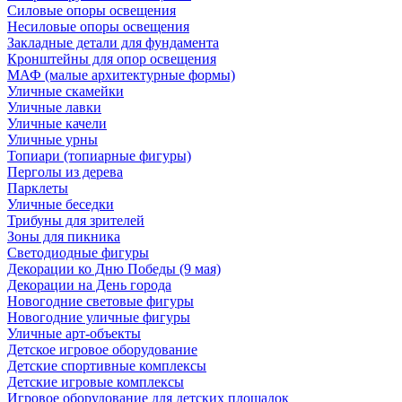
Силовые опоры освещения
Несиловые опоры освещения
Закладные детали для фундамента
Кронштейны для опор освещения
МАФ (малые архитектурные формы)
Уличные скамейки
Уличные лавки
Уличные качели
Уличные урны
Топиари (топиарные фигуры)
Перголы из дерева
Парклеты
Уличные беседки
Трибуны для зрителей
Зоны для пикника
Светодиодные фигуры
Декорации ко Дню Победы (9 мая)
Декорации на День города
Новогодние световые фигуры
Новогодние уличные фигуры
Уличные арт-объекты
Детское игровое оборудование
Детские спортивные комплексы
Детские игровые комплексы
Игровое оборудование для детских площадок