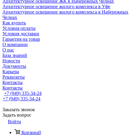
Архитектурное освещение ЖК в Набережных Челнах
Архитектурное освещение жилого комплекса в Уфе
Архитектурное освещение жилого комплекса в Набережных
Челнах
Как купить
Условия оплаты
Условия доставки
Гарантия на товар
О компании
О нас
База знаний
Новости
Документы
Карьера
Реквизиты
Контакты
Контакты
+7 (949) 335-34-24
+7 (949) 335-34-24
Заказать звонок
Задать вопрос
Войти
Корзина
0