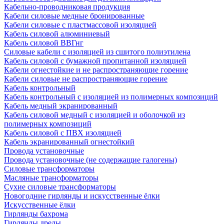
Кабельно-проводниковая продукция
Кабели силовые медные бронированные
Кабели силовые с пластмассовой изоляцией
Кабель силовой алюминиевый
Кабель силовой ВВГнг
Силовые кабели с изоляцией из сшитого полиэтилена
Кабель силовой с бумажной пропитанной изоляцией
Кабели огнестойкие и не распространяющие горение
Кабели силовые не распространяющие горение
Кабель контрольный
Кабель контрольный с изоляцией из полимерных композиций
Кабель медный экранированный
Кабель силовой медный с изоляцией и оболочкой из
полимерных композиций
Кабель силовой с ПВХ изоляцией
Кабель экранированный огнестойкий
Провода установочные
Провода установочные (не содержащие галогены)
Силовые трансформаторы
Масляные трансформаторы
Сухие силовые трансформаторы
Новогодние гирлянды и искусственные ёлки
Искусственные ёлки
Гирлянды бахрома
Гирлянды дреды