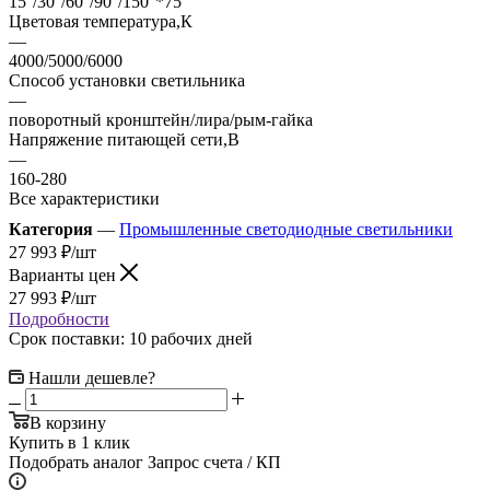
15°/30°/60°/90°/150°*75°
Цветовая температура,К
—
4000/5000/6000
Способ установки светильника
—
поворотный кронштейн/лира/рым-гайка
Напряжение питающей сети,В
—
160-280
Все характеристики
Категория
—
Промышленные светодиодные светильники
27 993
₽
/шт
Варианты цен
27 993
₽
/шт
Подробности
Срок поставки: 10 рабочих дней
Нашли дешевле?
В корзину
Купить в 1 клик
Подобрать аналог
Запрос счета / КП