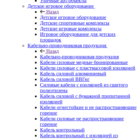
Уличные арт-объекты
Детское игровое оборудование
Назад
Детское игровое оборудование
Детские спортивные комплексы
Детские игровые комплексы
Игровое оборудование для детских
площадок
Кабельно-проводниковая продукция
Назад
Кабельно-проводниковая продукция
Кабели силовые медные бронированные
Кабели силовые с пластмассовой изоляцией
Кабель силовой алюминиевый
Кабель силовой ВВГнг
Силовые кабели с изоляцией из сшитого
полиэтилена
Кабель силовой с бумажной пропитанной
изоляцией
Кабели огнестойкие и не распространяющие
горение
Кабели силовые не распространяющие
горение
Кабель контрольный
Кабель контрольный с изоляцией из