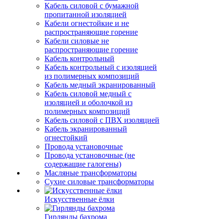
Кабель силовой с бумажной
пропитанной изоляцией
Кабели огнестойкие и не
распространяющие горение
Кабели силовые не
распространяющие горение
Кабель контрольный
Кабель контрольный с изоляцией
из полимерных композиций
Кабель медный экранированный
Кабель силовой медный с
изоляцией и оболочкой из
полимерных композиций
Кабель силовой с ПВХ изоляцией
Кабель экранированный
огнестойкий
Провода установочные
Провода установочные (не
содержащие галогены)
Масляные трансформаторы
Сухие силовые трансформаторы
Искусственные ёлки
Гирлянды бахрома