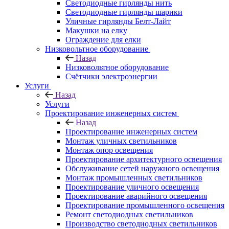
Светодиодные гирлянды нить
Светодиодные гирлянды шарики
Уличные гирлянды Белт-Лайт
Макушки на елку
Ограждение для елки
Низковольтное оборудование
Назад
Низковольтное оборудование
Счётчики электроэнергии
Услуги
Назад
Услуги
Проектирование инженерных систем
Назад
Проектирование инженерных систем
Монтаж уличных светильников
Монтаж опор освещения
Проектирование архитектурного освещения
Обслуживание сетей наружного освещения
Монтаж промышленных светильников
Проектирование уличного освещения
Проектирование аварийного освещения
Проектирование промышленного освещения
Ремонт светодиодных светильников
Производство светодиодных светильников