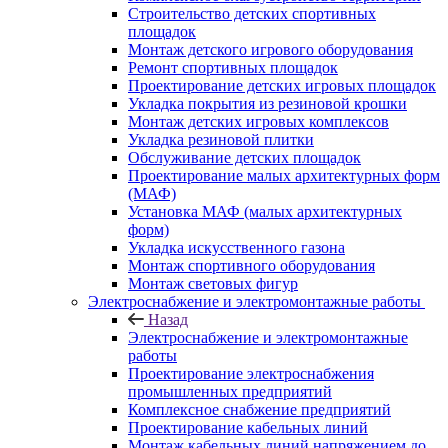
Строительство детских спортивных
площадок
Монтаж детского игрового оборудования
Ремонт спортивных площадок
Проектирование детских игровых площадок
Укладка покрытия из резиновой крошки
Монтаж детских игровых комплексов
Укладка резиновой плитки
Обслуживание детских площадок
Проектирование малых архитектурных форм
(МАФ)
Установка МАФ (малых архитектурных
форм)
Укладка искусственного газона
Монтаж спортивного оборудования
Монтаж световых фигур
Электроснабжение и электромонтажные работы
Назад
Электроснабжение и электромонтажные
работы
Проектирование электроснабжения
промышленных предприятий
Комплексное снабжение предприятий
Проектирование кабельных линий
Монтаж кабельных линий напряжением до