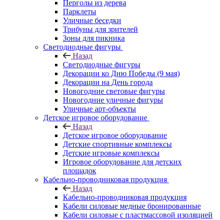
Перголы из дерева
Парклеты
Уличные беседки
Трибуны для зрителей
Зоны для пикника
Светодиодные фигуры
Назад
Светодиодные фигуры
Декорации ко Дню Победы (9 мая)
Декорации на День города
Новогодние световые фигуры
Новогодние уличные фигуры
Уличные арт-объекты
Детское игровое оборудование
Назад
Детское игровое оборудование
Детские спортивные комплексы
Детские игровые комплексы
Игровое оборудование для детских
площадок
Кабельно-проводниковая продукция
Назад
Кабельно-проводниковая продукция
Кабели силовые медные бронированные
Кабели силовые с пластмассовой изоляцией