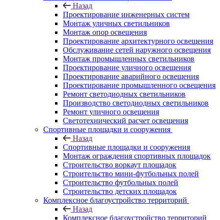
Назад
Проектирование инженерных систем
Монтаж уличных светильников
Монтаж опор освещения
Проектирование архитектурного освещения
Обслуживание сетей наружного освещения
Монтаж промышленных светильников
Проектирование уличного освещения
Проектирование аварийного освещения
Проектирование промышленного освещения
Ремонт светодиодных светильников
Производство светодиодных светильников
Ремонт уличного освещения
Светотехнический расчет освещения
Спортивные площадки и сооружения
Назад
Спортивные площадки и сооружения
Монтаж ограждения спортивных площадок
Строительство воркаут площадок
Строительство мини-футбольных полей
Строительство футбольных полей
Строительство детских площадок
Комплексное благоустройство территорий
Назад
Комплексное благоустройство территорий