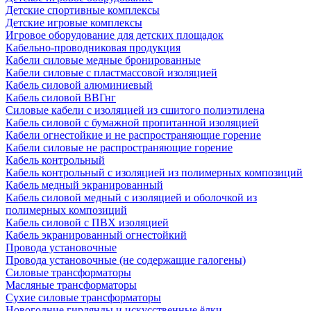
Детские спортивные комплексы
Детские игровые комплексы
Игровое оборудование для детских площадок
Кабельно-проводниковая продукция
Кабели силовые медные бронированные
Кабели силовые с пластмассовой изоляцией
Кабель силовой алюминиевый
Кабель силовой ВВГнг
Силовые кабели с изоляцией из сшитого полиэтилена
Кабель силовой с бумажной пропитанной изоляцией
Кабели огнестойкие и не распространяющие горение
Кабели силовые не распространяющие горение
Кабель контрольный
Кабель контрольный с изоляцией из полимерных композиций
Кабель медный экранированный
Кабель силовой медный с изоляцией и оболочкой из
полимерных композиций
Кабель силовой с ПВХ изоляцией
Кабель экранированный огнестойкий
Провода установочные
Провода установочные (не содержащие галогены)
Силовые трансформаторы
Масляные трансформаторы
Сухие силовые трансформаторы
Новогодние гирлянды и искусственные ёлки