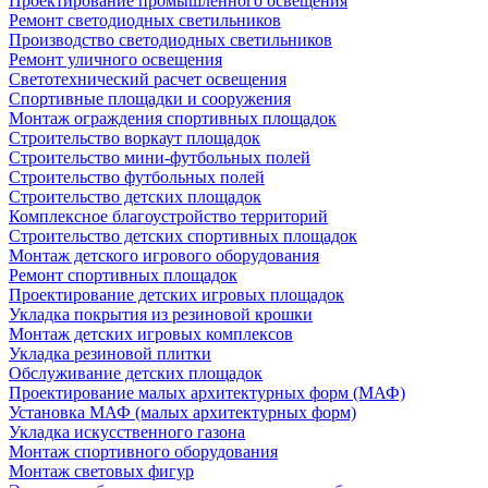
Проектирование промышленного освещения
Ремонт светодиодных светильников
Производство светодиодных светильников
Ремонт уличного освещения
Светотехнический расчет освещения
Спортивные площадки и сооружения
Монтаж ограждения спортивных площадок
Строительство воркаут площадок
Строительство мини-футбольных полей
Строительство футбольных полей
Строительство детских площадок
Комплексное благоустройство территорий
Строительство детских спортивных площадок
Монтаж детского игрового оборудования
Ремонт спортивных площадок
Проектирование детских игровых площадок
Укладка покрытия из резиновой крошки
Монтаж детских игровых комплексов
Укладка резиновой плитки
Обслуживание детских площадок
Проектирование малых архитектурных форм (МАФ)
Установка МАФ (малых архитектурных форм)
Укладка искусственного газона
Монтаж спортивного оборудования
Монтаж световых фигур