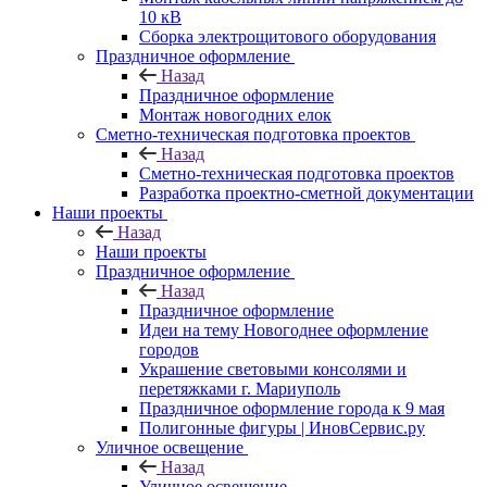
10 кВ
Сборка электрощитового оборудования
Праздничное оформление
Назад
Праздничное оформление
Монтаж новогодних елок
Сметно-техническая подготовка проектов
Назад
Сметно-техническая подготовка проектов
Разработка проектно-сметной документации
Наши проекты
Назад
Наши проекты
Праздничное оформление
Назад
Праздничное оформление
Идеи на тему Новогоднее оформление
городов
Украшение световыми консолями и
перетяжками г. Мариуполь
Праздничное оформление города к 9 мая
Полигонные фигуры | ИновСервис.ру
Уличное освещение
Назад
Уличное освещение