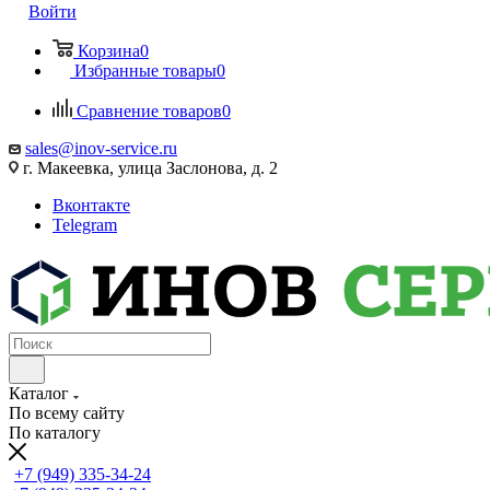
Войти
Корзина
0
Избранные товары
0
Сравнение товаров
0
sales@inov-service.ru
г. Макеевка, улица Заслонова, д. 2
Вконтакте
Telegram
Каталог
По всему сайту
По каталогу
+7 (949) 335-34-24