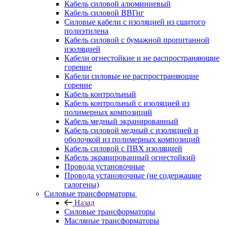
Кабель силовой алюминиевый
Кабель силовой ВВГнг
Силовые кабели с изоляцией из сшитого
полиэтилена
Кабель силовой с бумажной пропитанной
изоляцией
Кабели огнестойкие и не распространяющие
горение
Кабели силовые не распространяющие
горение
Кабель контрольный
Кабель контрольный с изоляцией из
полимерных композиций
Кабель медный экранированный
Кабель силовой медный с изоляцией и
оболочкой из полимерных композиций
Кабель силовой с ПВХ изоляцией
Кабель экранированный огнестойкий
Провода установочные
Провода установочные (не содержащие
галогены)
Силовые трансформаторы
Назад
Силовые трансформаторы
Масляные трансформаторы