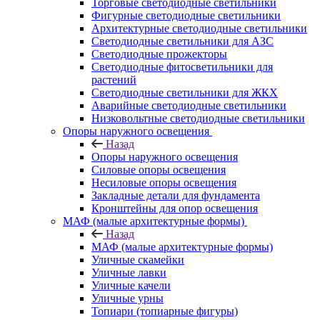
Торговые светодиодные светильники
Фигурные светодиодные светильники
Архитектурные светодиодные светильники
Светодиодные светильники для АЗС
Светодиодные прожекторы
Светодиодные фитосветильники для
растений
Светодиодные светильники для ЖКХ
Аварийные светодиодные светильники
Низковольтные светодиодные светильники
Опоры наружного освещения
Назад
Опоры наружного освещения
Силовые опоры освещения
Несиловые опоры освещения
Закладные детали для фундамента
Кронштейны для опор освещения
МАФ (малые архитектурные формы)
Назад
МАФ (малые архитектурные формы)
Уличные скамейки
Уличные лавки
Уличные качели
Уличные урны
Топиари (топиарные фигуры)