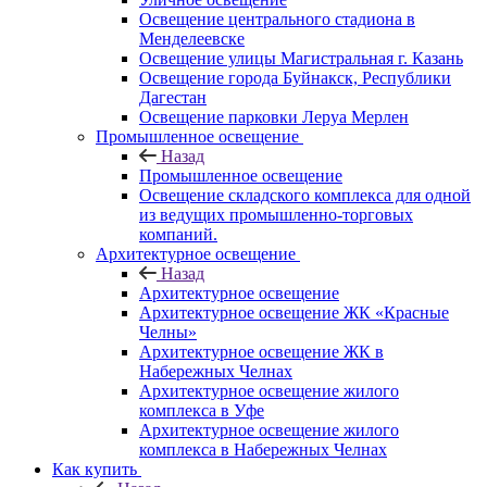
Освещение центрального стадиона в
Менделеевске
Освещение улицы Магистральная г. Казань
Освещение города Буйнакск, Республики
Дагестан
Освещение парковки Леруа Мерлен
Промышленное освещение
Назад
Промышленное освещение
Освещение складского комплекса для одной
из ведущих промышленно-торговых
компаний.
Архитектурное освещение
Назад
Архитектурное освещение
Архитектурное освещение ЖК «Красные
Челны»
Архитектурное освещение ЖК в
Набережных Челнах
Архитектурное освещение жилого
комплекса в Уфе
Архитектурное освещение жилого
комплекса в Набережных Челнах
Как купить