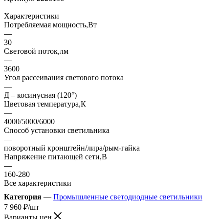
Характеристики
Потребляемая мощность,Вт
—
30
Световой поток,лм
—
3600
Угол рассеивания светового потока
—
Д – косинусная (120°)
Цветовая температура,К
—
4000/5000/6000
Способ установки светильника
—
поворотный кронштейн/лира/рым-гайка
Напряжение питающей сети,В
—
160-280
Все характеристики
Категория
—
Промышленные светодиодные светильники
7 960
₽
/шт
Варианты цен