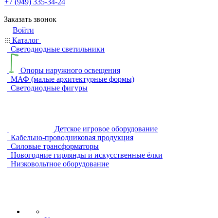
+7 (949) 335-34-24
Заказать звонок
Войти
Каталог
Светодиодные светильники
Опоры наружного освещения
МАФ (малые архитектурные формы)
Светодиодные фигуры
Детское игровое оборудование
Кабельно-проводниковая продукция
Силовые трансформаторы
Новогодние гирлянды и искусственные ёлки
Низковольтное оборудование