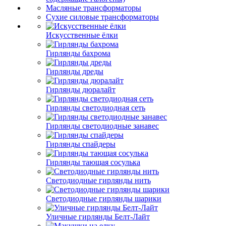
Масляные трансформаторы
Сухие силовые трансформаторы
Искусственные ёлки
Гирлянды бахрома
Гирлянды дреды
Гирлянды дюралайт
Гирлянды светодиодная сеть
Гирлянды светодиодные занавес
Гирлянды спайдеры
Гирлянды тающая сосулька
Светодиодные гирлянды нить
Светодиодные гирлянды шарики
Уличные гирлянды Белт-Лайт