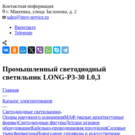
Контактная информация
г. Макеевка, улица Заслонова, д. 2
sales@inov-service.ru
Вконтакте
Telegram
Промышленный светодиодный
светильник LONG-P3-30 L0,3
Главная
—
Каталог электротоваров
—
Светодиодные светильники
Опоры наружного освещения
МАФ (малые архитектурные
формы)
Светодиодные фигуры
Детское игровое
оборудование
Кабельно-проводниковая продукция
Силовые
трансформаторы
Новогодние гирлянды и искусственные