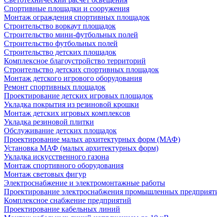
Спортивные площадки и сооружения
Монтаж ограждения спортивных площадок
Строительство воркаут площадок
Строительство мини-футбольных полей
Строительство футбольных полей
Строительство детских площадок
Комплексное благоустройство территорий
Строительство детских спортивных площадок
Монтаж детского игрового оборудования
Ремонт спортивных площадок
Проектирование детских игровых площадок
Укладка покрытия из резиновой крошки
Монтаж детских игровых комплексов
Укладка резиновой плитки
Обслуживание детских площадок
Проектирование малых архитектурных форм (МАФ)
Установка МАФ (малых архитектурных форм)
Укладка искусственного газона
Монтаж спортивного оборудования
Монтаж световых фигур
Электроснабжение и электромонтажные работы
Проектирование электроснабжения промышленных предприят
Комплексное снабжение предприятий
Проектирование кабельных линий