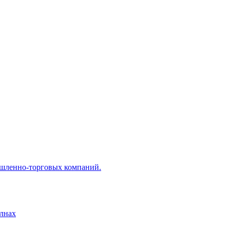
ышленно-торговых компаний.
лнах