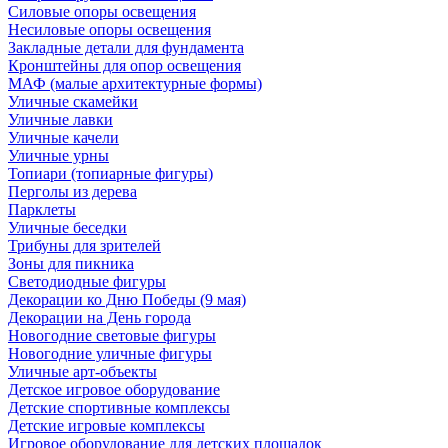
Силовые опоры освещения
Несиловые опоры освещения
Закладные детали для фундамента
Кронштейны для опор освещения
МАФ (малые архитектурные формы)
Уличные скамейки
Уличные лавки
Уличные качели
Уличные урны
Топиари (топиарные фигуры)
Перголы из дерева
Парклеты
Уличные беседки
Трибуны для зрителей
Зоны для пикника
Светодиодные фигуры
Декорации ко Дню Победы (9 мая)
Декорации на День города
Новогодние световые фигуры
Новогодние уличные фигуры
Уличные арт-объекты
Детское игровое оборудование
Детские спортивные комплексы
Детские игровые комплексы
Игровое оборудование для детских площадок