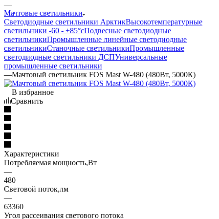
—
Мачтовые светильники
Светодиодные светильники Арктик
Высокотемпературные
светильники -60 - +85°с
Подвесные светодиодные
светильники
Промышленные линейные светодиодные
светильники
Станочные светильники
Промышленные
светодиодные светильники ДСП
Универсальные
промышленные светильники
—
Мачтовый светильник FOS Mast W-480 (480Вт, 5000К)
В избранное
Сравнить
Характеристики
Потребляемая мощность,Вт
—
480
Световой поток,лм
—
63360
Угол рассеивания светового потока