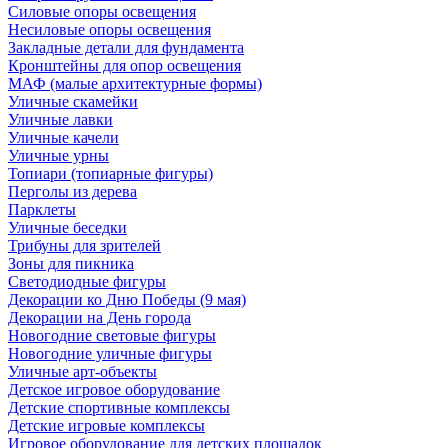
Силовые опоры освещения
Несиловые опоры освещения
Закладные детали для фундамента
Кронштейны для опор освещения
МАФ (малые архитектурные формы)
Уличные скамейки
Уличные лавки
Уличные качели
Уличные урны
Топиари (топиарные фигуры)
Перголы из дерева
Парклеты
Уличные беседки
Трибуны для зрителей
Зоны для пикника
Светодиодные фигуры
Декорации ко Дню Победы (9 мая)
Декорации на День города
Новогодние световые фигуры
Новогодние уличные фигуры
Уличные арт-объекты
Детское игровое оборудование
Детские спортивные комплексы
Детские игровые комплексы
Игровое оборудование для детских площадок