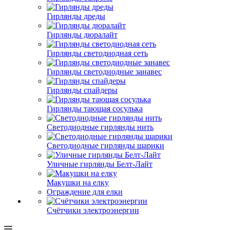
Гирлянды дреды
Гирлянды дюралайт
Гирлянды светодиодная сеть
Гирлянды светодиодные занавес
Гирлянды спайдеры
Гирлянды тающая сосулька
Светодиодные гирлянды нить
Светодиодные гирлянды шарики
Уличные гирлянды Белт-Лайт
Макушки на елку
Ограждение для елки
Счётчики электроэнергии