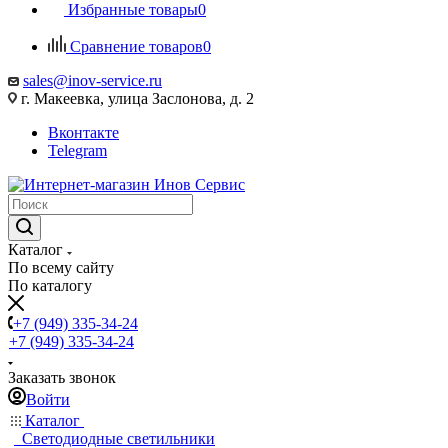
Избранные товары
0
Сравнение товаров
0
sales@inov-service.ru
г. Макеевка, улица Заслонова, д. 2
Вконтакте
Telegram
Каталог
По всему сайту
По каталогу
+7 (949) 335-34-24
+7 (949) 335-34-24
Заказать звонок
Войти
Каталог
Светодиодные светильники