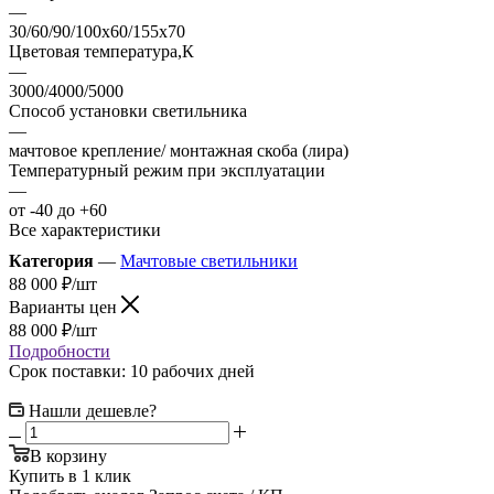
—
30/60/90/100x60/155x70
Цветовая температура,К
—
3000/4000/5000
Способ установки светильника
—
мачтовое крепление/ монтажная скоба (лира)
Температурный режим при эксплуатации
—
от -40 до +60
Все характеристики
Категория
—
Мачтовые светильники
88 000
₽
/шт
Варианты цен
88 000
₽
/шт
Подробности
Срок поставки: 10 рабочих дней
Нашли дешевле?
В корзину
Купить в 1 клик