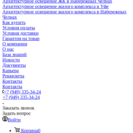
Архитектурное освещение ЖК в Набережных Челнах
Архитектурное освещение жилого комплекса в Уфе
Архитектурное освещение жилого комплекса в Набережных
Челнах
Как купить
Условия оплаты
Условия доставки
Гарантия на товар
О компании
О нас
База знаний
Новости
Документы
Карьера
Реквизиты
Контакты
Контакты
+7 (949) 335-34-24
+7 (949) 335-34-24
Заказать звонок
Задать вопрос
Войти
Корзина
0