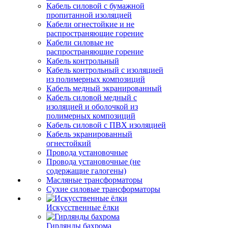
Кабель силовой с бумажной
пропитанной изоляцией
Кабели огнестойкие и не
распространяющие горение
Кабели силовые не
распространяющие горение
Кабель контрольный
Кабель контрольный с изоляцией
из полимерных композиций
Кабель медный экранированный
Кабель силовой медный с
изоляцией и оболочкой из
полимерных композиций
Кабель силовой с ПВХ изоляцией
Кабель экранированный
огнестойкий
Провода установочные
Провода установочные (не
содержащие галогены)
Масляные трансформаторы
Сухие силовые трансформаторы
Искусственные ёлки
Гирлянды бахрома