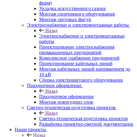
форм)
Укладка искусственного газона
Монтаж спортивного оборудования
Монтаж световых фигур
Электроснабжение и электромонтажные работы
Назад
Электроснабжение и электромонтажные
работы
Проектирование электроснабжения
промышленных предприятий
Комплексное снабжение предприятий
Проектирование кабельных линий
Монтаж кабельных линий напряжением до
10 кВ
Сборка электрощитового оборудования
Праздничное оформление
Назад
Праздничное оформление
Монтаж новогодних елок
Сметно-техническая подготовка проектов
Назад
Сметно-техническая подготовка проектов
Разработка проектно-сметной документации
Наши проекты
Назад