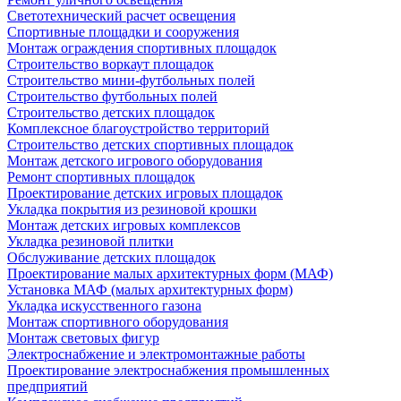
Светотехнический расчет освещения
Спортивные площадки и сооружения
Монтаж ограждения спортивных площадок
Строительство воркаут площадок
Строительство мини-футбольных полей
Строительство футбольных полей
Строительство детских площадок
Комплексное благоустройство территорий
Строительство детских спортивных площадок
Монтаж детского игрового оборудования
Ремонт спортивных площадок
Проектирование детских игровых площадок
Укладка покрытия из резиновой крошки
Монтаж детских игровых комплексов
Укладка резиновой плитки
Обслуживание детских площадок
Проектирование малых архитектурных форм (МАФ)
Установка МАФ (малых архитектурных форм)
Укладка искусственного газона
Монтаж спортивного оборудования
Монтаж световых фигур
Электроснабжение и электромонтажные работы
Проектирование электроснабжения промышленных
предприятий