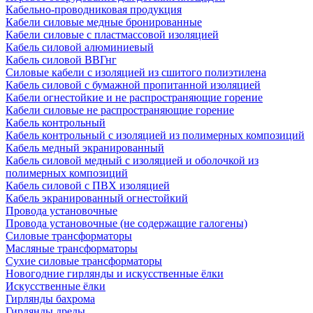
Кабельно-проводниковая продукция
Кабели силовые медные бронированные
Кабели силовые с пластмассовой изоляцией
Кабель силовой алюминиевый
Кабель силовой ВВГнг
Силовые кабели с изоляцией из сшитого полиэтилена
Кабель силовой с бумажной пропитанной изоляцией
Кабели огнестойкие и не распространяющие горение
Кабели силовые не распространяющие горение
Кабель контрольный
Кабель контрольный с изоляцией из полимерных композиций
Кабель медный экранированный
Кабель силовой медный с изоляцией и оболочкой из
полимерных композиций
Кабель силовой с ПВХ изоляцией
Кабель экранированный огнестойкий
Провода установочные
Провода установочные (не содержащие галогены)
Силовые трансформаторы
Масляные трансформаторы
Сухие силовые трансформаторы
Новогодние гирлянды и искусственные ёлки
Искусственные ёлки
Гирлянды бахрома
Гирлянды дреды