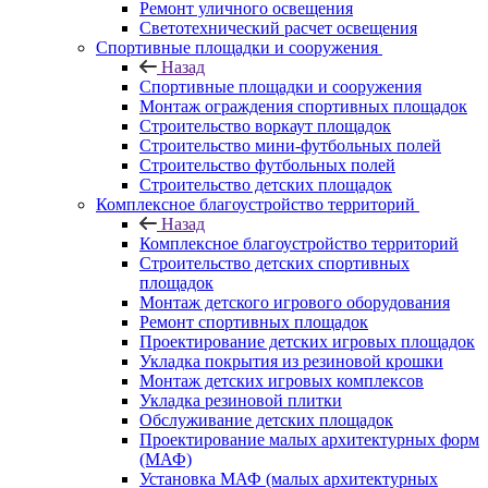
Ремонт уличного освещения
Светотехнический расчет освещения
Спортивные площадки и сооружения
Назад
Спортивные площадки и сооружения
Монтаж ограждения спортивных площадок
Строительство воркаут площадок
Строительство мини-футбольных полей
Строительство футбольных полей
Строительство детских площадок
Комплексное благоустройство территорий
Назад
Комплексное благоустройство территорий
Строительство детских спортивных
площадок
Монтаж детского игрового оборудования
Ремонт спортивных площадок
Проектирование детских игровых площадок
Укладка покрытия из резиновой крошки
Монтаж детских игровых комплексов
Укладка резиновой плитки
Обслуживание детских площадок
Проектирование малых архитектурных форм
(МАФ)
Установка МАФ (малых архитектурных