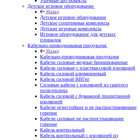
Уличные арт-объекты
Детское игровое оборудование
Назад
Детское игровое оборудование
Детские спортивные комплексы
Детские игровые комплексы
Игровое оборудование для детских
площадок
Кабельно-проводниковая продукция
Назад
Кабельно-проводниковая продукция
Кабели силовые медные бронированные
Кабели силовые с пластмассовой изоляцией
Кабель силовой алюминиевый
Кабель силовой ВВГнг
Силовые кабели с изоляцией из сшитого
полиэтилена
Кабель силовой с бумажной пропитанной
изоляцией
Кабели огнестойкие и не распространяющие
горение
Кабели силовые не распространяющие
горение
Кабель контрольный
Кабель контрольный с изоляцией из