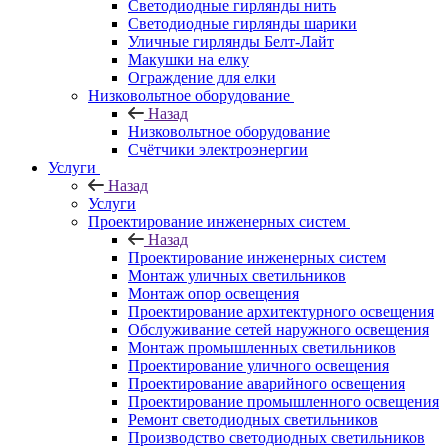
Светодиодные гирлянды нить
Светодиодные гирлянды шарики
Уличные гирлянды Белт-Лайт
Макушки на елку
Ограждение для елки
Низковольтное оборудование
Назад
Низковольтное оборудование
Счётчики электроэнергии
Услуги
Назад
Услуги
Проектирование инженерных систем
Назад
Проектирование инженерных систем
Монтаж уличных светильников
Монтаж опор освещения
Проектирование архитектурного освещения
Обслуживание сетей наружного освещения
Монтаж промышленных светильников
Проектирование уличного освещения
Проектирование аварийного освещения
Проектирование промышленного освещения
Ремонт светодиодных светильников
Производство светодиодных светильников