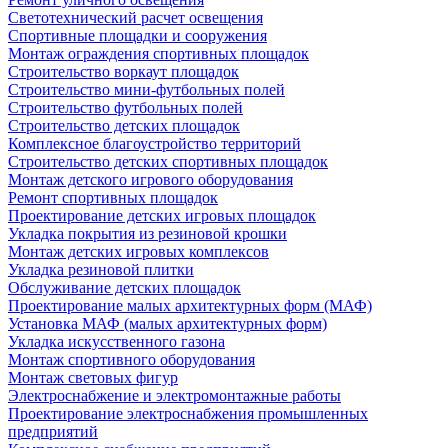
Светотехнический расчет освещения
Спортивные площадки и сооружения
Монтаж ограждения спортивных площадок
Строительство воркаут площадок
Строительство мини-футбольных полей
Строительство футбольных полей
Строительство детских площадок
Комплексное благоустройство территорий
Строительство детских спортивных площадок
Монтаж детского игрового оборудования
Ремонт спортивных площадок
Проектирование детских игровых площадок
Укладка покрытия из резиновой крошки
Монтаж детских игровых комплексов
Укладка резиновой плитки
Обслуживание детских площадок
Проектирование малых архитектурных форм (МАФ)
Установка МАФ (малых архитектурных форм)
Укладка искусственного газона
Монтаж спортивного оборудования
Монтаж световых фигур
Электроснабжение и электромонтажные работы
Проектирование электроснабжения промышленных
предприятий