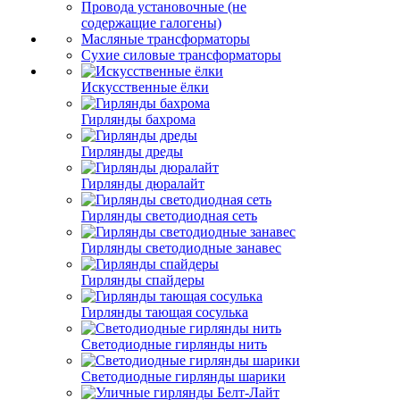
Провода установочные (не
содержащие галогены)
Масляные трансформаторы
Сухие силовые трансформаторы
Искусственные ёлки
Гирлянды бахрома
Гирлянды дреды
Гирлянды дюралайт
Гирлянды светодиодная сеть
Гирлянды светодиодные занавес
Гирлянды спайдеры
Гирлянды тающая сосулька
Светодиодные гирлянды нить
Светодиодные гирлянды шарики