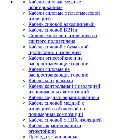
Кабели силовые медные
бронированные
Кабели силовые с пластмассовой
изоляцией
Кабель силовой алюминиевый
Кабель силовой ВВГнг
Силовые кабели с изоляцией из
сшитого полиэтилена
Кабель силовой с бумажной
пропитанной изоляцией
Кабели огнестойкие и не
распространяющие горение
Кабели силовые не
распространяющие горение
Кабель контрольный
Кабель контрольный с изоляцией
из полимерных композиций
Кабель медный экранированный
Кабель силовой медный с
изоляцией и оболочкой из
полимерных композиций
Кабель силовой с ПВХ изоляцией
Кабель экранированный
огнестойкий
Провода установочные