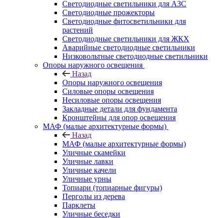
Светодиодные светильники для АЗС
Светодиодные прожекторы
Светодиодные фитосветильники для
растений
Светодиодные светильники для ЖКХ
Аварийные светодиодные светильники
Низковольтные светодиодные светильники
Опоры наружного освещения
Назад
Опоры наружного освещения
Силовые опоры освещения
Несиловые опоры освещения
Закладные детали для фундамента
Кронштейны для опор освещения
МАФ (малые архитектурные формы)
Назад
МАФ (малые архитектурные формы)
Уличные скамейки
Уличные лавки
Уличные качели
Уличные урны
Топиари (топиарные фигуры)
Перголы из дерева
Парклеты
Уличные беседки