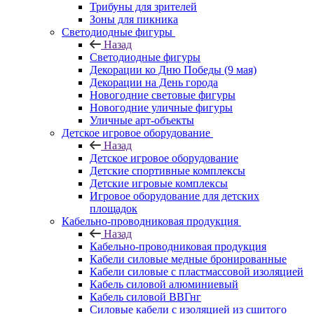
Трибуны для зрителей
Зоны для пикника
Светодиодные фигуры
Назад
Светодиодные фигуры
Декорации ко Дню Победы (9 мая)
Декорации на День города
Новогодние световые фигуры
Новогодние уличные фигуры
Уличные арт-объекты
Детское игровое оборудование
Назад
Детское игровое оборудование
Детские спортивные комплексы
Детские игровые комплексы
Игровое оборудование для детских
площадок
Кабельно-проводниковая продукция
Назад
Кабельно-проводниковая продукция
Кабели силовые медные бронированные
Кабели силовые с пластмассовой изоляцией
Кабель силовой алюминиевый
Кабель силовой ВВГнг
Силовые кабели с изоляцией из сшитого