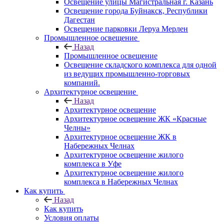
Освещение улицы Магистральная г. Казань
Освещение города Буйнакск, Республики
Дагестан
Освещение парковки Леруа Мерлен
Промышленное освещение
Назад
Промышленное освещение
Освещение складского комплекса для одной
из ведущих промышленно-торговых
компаний.
Архитектурное освещение
Назад
Архитектурное освещение
Архитектурное освещение ЖК «Красные
Челны»
Архитектурное освещение ЖК в
Набережных Челнах
Архитектурное освещение жилого
комплекса в Уфе
Архитектурное освещение жилого
комплекса в Набережных Челнах
Как купить
Назад
Как купить
Условия оплаты