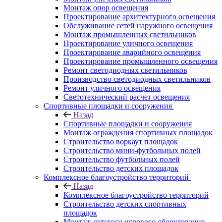
Монтаж опор освещения
Проектирование архитектурного освещения
Обслуживание сетей наружного освещения
Монтаж промышленных светильников
Проектирование уличного освещения
Проектирование аварийного освещения
Проектирование промышленного освещения
Ремонт светодиодных светильников
Производство светодиодных светильников
Ремонт уличного освещения
Светотехнический расчет освещения
Спортивные площадки и сооружения
Назад
Спортивные площадки и сооружения
Монтаж ограждения спортивных площадок
Строительство воркаут площадок
Строительство мини-футбольных полей
Строительство футбольных полей
Строительство детских площадок
Комплексное благоустройство территорий
Назад
Комплексное благоустройство территорий
Строительство детских спортивных
площадок
Монтаж детского игрового оборудования