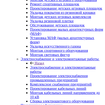
Ремонт спортивных площадок
Проектирование детских игровых площадок
Укладка покрытия из резиновой крошки
Монтаж детских игровых комплексов
Укладка резиновой плитки
Обслуживание детских площадок
Проектирование малых архитектурных форм
(МАФ)
Установка МАФ (малых архитектурных
форм)
Укладка искусственного газона
Монтаж спортивного оборудования
Монтаж световых фигур
Электроснабжение и электромонтажные работы
Назад
Электроснабжение и электромонтажные
работы
Проектирование электроснабжения
промышленных предприятий
Комплексное снабжение предприятий
Проектирование кабельных линий
Монтаж кабельных линий напряжением до
10 кВ
Сборка электрощитового оборудования