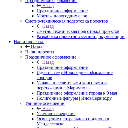
Праздничное оформление
Назад
Праздничное оформление
Монтаж новогодних елок
Сметно-техническая подготовка проектов
Назад
Сметно-техническая подготовка проектов
Разработка проектно-сметной документации
Наши проекты
Назад
Наши проекты
Праздничное оформление
Назад
Праздничное оформление
Идеи на тему Новогоднее оформление
городов
Украшение световыми консолями и
перетяжками г. Мариуполь
Праздничное оформление города к 9 мая
Полигонные фигуры | ИновСервис.ру
Уличное освещение
Назад
Уличное освещение
Освещение центрального стадиона в
Менделеевске