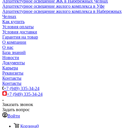
Архитектурное освещение ЖК в Набережных Челнах
Архитектурное освещение жилого комплекса в Уфе
Архитектурное освещение жилого комплекса в Набережных
Челнах
Как купить
Условия оплаты
Условия доставки
Гарантия на товар
О компании
О нас
База знаний
Новости
Документы
Карьера
Реквизиты
Контакты
Контакты
+7 (949) 335-34-24
+7 (949) 335-34-24
Заказать звонок
Задать вопрос
Войти
Корзина
0