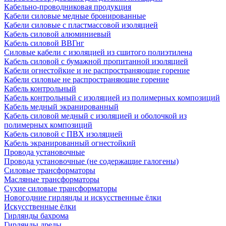
Кабельно-проводниковая продукция
Кабели силовые медные бронированные
Кабели силовые с пластмассовой изоляцией
Кабель силовой алюминиевый
Кабель силовой ВВГнг
Силовые кабели с изоляцией из сшитого полиэтилена
Кабель силовой с бумажной пропитанной изоляцией
Кабели огнестойкие и не распространяющие горение
Кабели силовые не распространяющие горение
Кабель контрольный
Кабель контрольный с изоляцией из полимерных композиций
Кабель медный экранированный
Кабель силовой медный с изоляцией и оболочкой из
полимерных композиций
Кабель силовой с ПВХ изоляцией
Кабель экранированный огнестойкий
Провода установочные
Провода установочные (не содержащие галогены)
Силовые трансформаторы
Масляные трансформаторы
Сухие силовые трансформаторы
Новогодние гирлянды и искусственные ёлки
Искусственные ёлки
Гирлянды бахрома
Гирлянды дреды