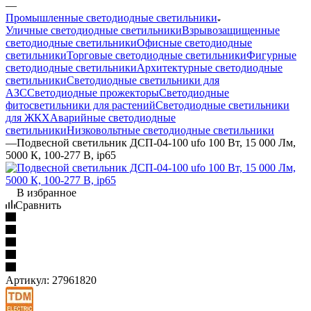
—
Промышленные светодиодные светильники
Уличные светодиодные светильники
Взрывозащищенные
светодиодные светильники
Офисные светодиодные
светильники
Торговые светодиодные светильники
Фигурные
светодиодные светильники
Архитектурные светодиодные
светильники
Светодиодные светильники для
АЗС
Светодиодные прожекторы
Светодиодные
фитосветильники для растений
Светодиодные светильники
для ЖКХ
Аварийные светодиодные
светильники
Низковольтные светодиодные светильники
—
Подвесной светильник ДСП-04-100 ufo 100 Вт, 15 000 Лм,
5000 К, 100-277 В, ip65
В избранное
Сравнить
Артикул:
27961820