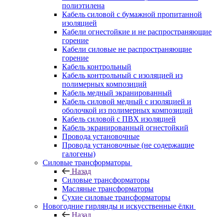
полиэтилена
Кабель силовой с бумажной пропитанной
изоляцией
Кабели огнестойкие и не распространяющие
горение
Кабели силовые не распространяющие
горение
Кабель контрольный
Кабель контрольный с изоляцией из
полимерных композиций
Кабель медный экранированный
Кабель силовой медный с изоляцией и
оболочкой из полимерных композиций
Кабель силовой с ПВХ изоляцией
Кабель экранированный огнестойкий
Провода установочные
Провода установочные (не содержащие
галогены)
Силовые трансформаторы
Назад
Силовые трансформаторы
Масляные трансформаторы
Сухие силовые трансформаторы
Новогодние гирлянды и искусственные ёлки
Назад