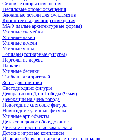
Силовые опоры освещения
Несиловые опоры освещения
Закладные детали для фундамента
Кронштейны для опор освещения
МАФ (малые архитектурные формы)
Уличные скамейки
Уличные лавки
Уличные качели
Уличные урны
Топиари (топиарные фигуры)
Перголы из дерева
Парклеты
Уличные беседки
Трибуны для зрителей
Зоны для пикника
Светодиодные фигуры
Декорации ко Дню Победы (9 мая)
Декорации на День города
Новогодние световые фигуры
Новогодние уличные фигуры
Уличные арт-объекты
Детское игровое оборудование
Детские спортивные комплексы
Детские игровые комплексы
Игровое оборудование для детских площадок