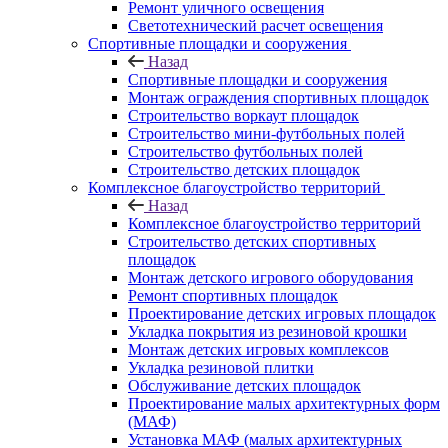
Ремонт уличного освещения
Светотехнический расчет освещения
Спортивные площадки и сооружения
Назад
Спортивные площадки и сооружения
Монтаж ограждения спортивных площадок
Строительство воркаут площадок
Строительство мини-футбольных полей
Строительство футбольных полей
Строительство детских площадок
Комплексное благоустройство территорий
Назад
Комплексное благоустройство территорий
Строительство детских спортивных
площадок
Монтаж детского игрового оборудования
Ремонт спортивных площадок
Проектирование детских игровых площадок
Укладка покрытия из резиновой крошки
Монтаж детских игровых комплексов
Укладка резиновой плитки
Обслуживание детских площадок
Проектирование малых архитектурных форм
(МАФ)
Установка МАФ (малых архитектурных