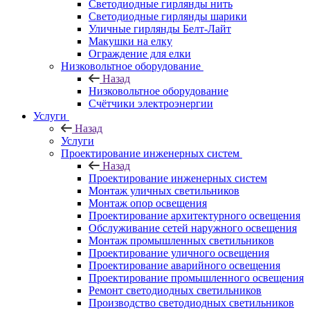
Светодиодные гирлянды нить
Светодиодные гирлянды шарики
Уличные гирлянды Белт-Лайт
Макушки на елку
Ограждение для елки
Низковольтное оборудование
Назад
Низковольтное оборудование
Счётчики электроэнергии
Услуги
Назад
Услуги
Проектирование инженерных систем
Назад
Проектирование инженерных систем
Монтаж уличных светильников
Монтаж опор освещения
Проектирование архитектурного освещения
Обслуживание сетей наружного освещения
Монтаж промышленных светильников
Проектирование уличного освещения
Проектирование аварийного освещения
Проектирование промышленного освещения
Ремонт светодиодных светильников
Производство светодиодных светильников