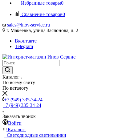
Избранные товары
0
Сравнение товаров
0
sales@inov-service.ru
г. Макеевка, улица Заслонова, д. 2
Вконтакте
Telegram
Каталог
По всему сайту
По каталогу
+7 (949) 335-34-24
+7 (949) 335-34-24
Заказать звонок
Войти
Каталог
Светодиодные светильники