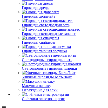
Гирлянды дреды
Гирлянды дюралайт
Гирлянды светодиодная сеть
Гирлянды светодиодные занавес
Гирлянды спайдеры
Гирлянды тающая сосулька
Светодиодные гирлянды нить
Светодиодные гирлянды шарики
Уличные гирлянды Белт-Лайт
Макушки на елку
Ограждение для елки
Счётчики электроэнергии