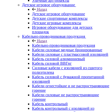
Уличные арт-объекты
Детское игровое оборудование
Назад
Детское игровое оборудование
Детские спортивные комплексы
Детские игровые комплексы
Игровое оборудование для детских
площадок
Кабельно-проводниковая продукция
Назад
Кабельно-проводниковая продукция
Кабели силовые медные бронированные
Кабели силовые с пластмассовой изоляцией
Кабель силовой алюминиевый
Кабель силовой ВВГнг
Силовые кабели с изоляцией из сшитого
полиэтилена
Кабель силовой с бумажной пропитанной
изоляцией
Кабели огнестойкие и не распространяющие
горение
Кабели силовые не распространяющие
горение
Кабель контрольный
Кабель контрольный с изоляцией из