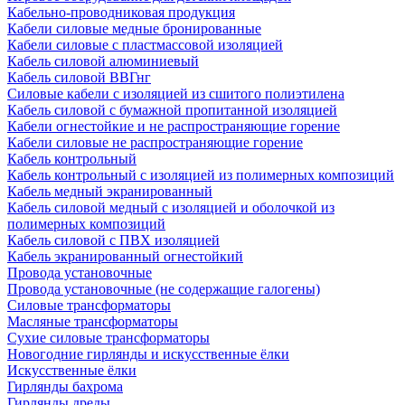
Кабельно-проводниковая продукция
Кабели силовые медные бронированные
Кабели силовые с пластмассовой изоляцией
Кабель силовой алюминиевый
Кабель силовой ВВГнг
Силовые кабели с изоляцией из сшитого полиэтилена
Кабель силовой с бумажной пропитанной изоляцией
Кабели огнестойкие и не распространяющие горение
Кабели силовые не распространяющие горение
Кабель контрольный
Кабель контрольный с изоляцией из полимерных композиций
Кабель медный экранированный
Кабель силовой медный с изоляцией и оболочкой из
полимерных композиций
Кабель силовой с ПВХ изоляцией
Кабель экранированный огнестойкий
Провода установочные
Провода установочные (не содержащие галогены)
Силовые трансформаторы
Масляные трансформаторы
Сухие силовые трансформаторы
Новогодние гирлянды и искусственные ёлки
Искусственные ёлки
Гирлянды бахрома
Гирлянды дреды