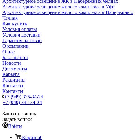
Архитектурное освещение ЖК в Набережных Челнах
Архитектурное освещение жилого комплекса в Уфе
Архитектурное освещение жилого комплекса в Набережных
Челнах
Как купить
Условия оплаты
Условия доставки
Гарантия на товар
О компании
О нас
База знаний
Новости
Документы
Карьера
Реквизиты
Контакты
Контакты
+7 (949) 335-34-24
+7 (949) 335-34-24
Заказать звонок
Задать вопрос
Войти
Корзина
0