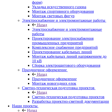
форм)
Укладка искусственного газона
Монтаж спортивного оборудования
Монтаж световых фигур
Электроснабжение и электромонтажные работы
Назад
Электроснабжение и электромонтажные
работы
Проектирование электроснабжения
промышленных предприятий
Комплексное снабжение предприятий
Проектирование кабельных линий
Монтаж кабельных линий напряжением до
10 кВ
Сборка электрощитового оборудования
Праздничное оформление
Назад
Праздничное оформление
Монтаж новогодних елок
Сметно-техническая подготовка проектов
Назад
Сметно-техническая подготовка проектов
Разработка проектно-сметной документации
Наши проекты
Назад