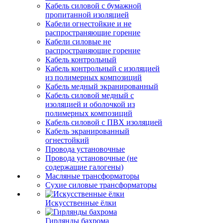
Кабель силовой с бумажной
пропитанной изоляцией
Кабели огнестойкие и не
распространяющие горение
Кабели силовые не
распространяющие горение
Кабель контрольный
Кабель контрольный с изоляцией
из полимерных композиций
Кабель медный экранированный
Кабель силовой медный с
изоляцией и оболочкой из
полимерных композиций
Кабель силовой с ПВХ изоляцией
Кабель экранированный
огнестойкий
Провода установочные
Провода установочные (не
содержащие галогены)
Масляные трансформаторы
Сухие силовые трансформаторы
Искусственные ёлки
Гирлянды бахрома