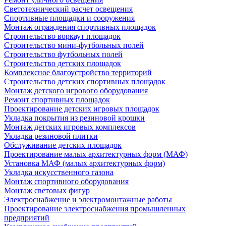
Светотехнический расчет освещения
Спортивные площадки и сооружения
Монтаж ограждения спортивных площадок
Строительство воркаут площадок
Строительство мини-футбольных полей
Строительство футбольных полей
Строительство детских площадок
Комплексное благоустройство территорий
Строительство детских спортивных площадок
Монтаж детского игрового оборудования
Ремонт спортивных площадок
Проектирование детских игровых площадок
Укладка покрытия из резиновой крошки
Монтаж детских игровых комплексов
Укладка резиновой плитки
Обслуживание детских площадок
Проектирование малых архитектурных форм (МАФ)
Установка МАФ (малых архитектурных форм)
Укладка искусственного газона
Монтаж спортивного оборудования
Монтаж световых фигур
Электроснабжение и электромонтажные работы
Проектирование электроснабжения промышленных
предприятий