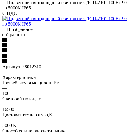
—
Подвесной светодиодный светильник ДСП-2101 100Вт 90
гр 5000К IP65
С НДС
В избранное
Сравнить
Артикул:
28012310
Характеристики
Потребляемая мощность,Вт
—
100
Световой поток,лм
—
16500
Цветовая температура,К
—
5000 К
Способ установки светильника