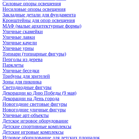
Силовые опоры освещения
Несиловые опоры освещения
Закладные детали для фундамента
Кронштейны для опор освещения
МАФ (малые архитектурные формы)
Уличные скамейки
Уличные лавки
Уличные качели
Уличные урны
Топиари (топиарные фигуры)
Перголы из дерева
Парклеты
Уличные беседки
Трибуны для зрителей
Зоны для пикника
Светодиодные фигуры
Декорации ко Дню Победы (9 мая)
Декорации на День города
Новогодние световые фигуры
Новогодние уличные фигуры
Уличные арт-объекты
Детское игровое оборудование
Детские спортивные комплексы
Детские игровые комплексы
Игровое оборудование для детских площадок