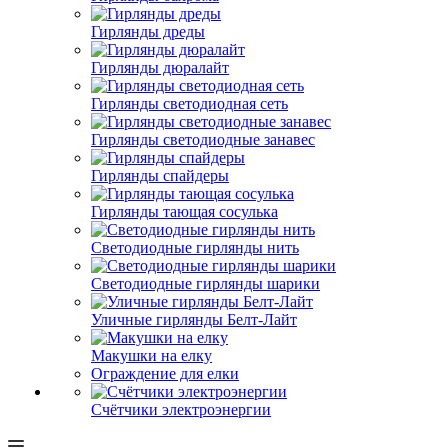
Гирлянды дреды
Гирлянды дюралайт
Гирлянды светодиодная сеть
Гирлянды светодиодные занавес
Гирлянды спайдеры
Гирлянды тающая сосулька
Светодиодные гирлянды нить
Светодиодные гирлянды шарики
Уличные гирлянды Белт-Лайт
Макушки на елку
Ограждение для елки
Счётчики электроэнергии