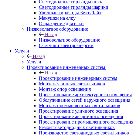
Светодиодные гирлянды нить
Светодиодные гирлянды шарики
Уличные гирлянды Белт-Лайт
Макушки на елку
Ограждение для елки
Низковольтное оборудование
Назад
Низковольтное оборудование
Счётчики электроэнергии
Услуги
Назад
Услуги
Проектирование инженерных систем
Назад
Проектирование инженерных систем
Монтаж уличных светильников
Монтаж опор освещения
Проектирование архитектурного освещения
Обслуживание сетей наружного освещения
Монтаж промышленных светильников
Проектирование уличного освещения
Проектирование аварийного освещения
Проектирование промышленного освещения
Ремонт светодиодных светильников
Производство светодиодных светильников