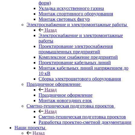
форм)
Укладка искусственного газона
Монтаж спортивного оборудования
Монтаж световых фигур
Электроснабжение и электромонтажные работы
Назад
Электроснабжение и электромонтажные
работы
Проектирование электроснабжения
промышленных предприятий
Комплексное снабжение предприятий
Проектирование кабельных линий
Монтаж кабельных линий напряжением до
10 кВ
Сборка электрощитового оборудования
Праздничное оформление
Назад
Праздничное оформление
Монтаж новогодних елок
Сметно-техническая подготовка проектов
Назад
Сметно-техническая подготовка проектов
Разработка проектно-сметной документации
Наши проекты
Назад