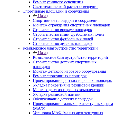
Ремонт уличного освещения
Светотехнический расчет освещения
Спортивные площадки и сооружения
Назад
Спортивные площадки и сооружения
Монтаж ограждения спортивных площадок
Строительство воркаут площадок
Строительство мини-футбольных полей
Строительство футбольных полей
Строительство детских площадок
Комплексное благоустройство территорий
Назад
Комплексное благоустройство территорий
Строительство детских спортивных
площадок
Монтаж детского игрового оборудования
Ремонт спортивных площадок
Проектирование детских игровых площадок
Укладка покрытия из резиновой крошки
Монтаж детских игровых комплексов
Укладка резиновой плитки
Обслуживание детских площадок
Проектирование малых архитектурных форм
(МАФ)
Установка МАФ (малых архитектурных