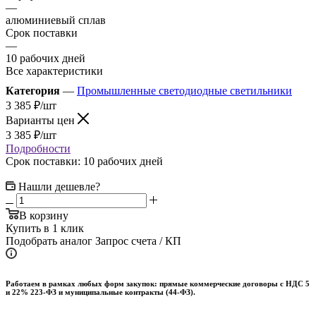
—
алюминиевый сплав
Срок поставки
—
10 рабочих дней
Все характеристики
Категория
—
Промышленные светодиодные светильники
3 385
₽
/шт
Варианты цен
3 385
₽
/шт
Подробности
Срок поставки: 10 рабочих дней
Нашли дешевле?
В корзину
Купить в 1 клик
Подобрать аналог
Запрос счета / КП
Работаем в рамках любых форм закупок: прямые коммерческие договоры с НДС 5
и 22% 223-ФЗ и муниципальные контракты (44-ФЗ).