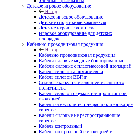
Уличные арт-объекты
Детское игровое оборудование
Назад
Детское игровое оборудование
Детские спортивные комплексы
Детские игровые комплексы
Игровое оборудование для детских
площадок
Кабельно-проводниковая продукция
Назад
Кабельно-проводниковая продукция
Кабели силовые медные бронированные
Кабели силовые с пластмассовой изоляцией
Кабель силовой алюминиевый
Кабель силовой ВВГнг
Силовые кабели с изоляцией из сшитого
полиэтилена
Кабель силовой с бумажной пропитанной
изоляцией
Кабели огнестойкие и не распространяющие
горение
Кабели силовые не распространяющие
горение
Кабель контрольный
Кабель контрольный с изоляцией из