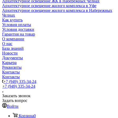
Архитектурное освещение ЖК в Набережных Челнах
Архитектурное освещение жилого комплекса в Уфе
Архитектурное освещение жилого комплекса в Набережных
Челнах
Как купить
Условия оплаты
Условия доставки
Гарантия на товар
О компании
О нас
База знаний
Новости
Документы
Карьера
Реквизиты
Контакты
Контакты
+7 (949) 335-34-24
+7 (949) 335-34-24
Заказать звонок
Задать вопрос
Войти
Корзина
0