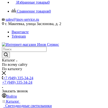
Избранные товары
0
Сравнение товаров
0
sales@inov-service.ru
г. Макеевка, улица Заслонова, д. 2
Вконтакте
Telegram
Каталог
По всему сайту
По каталогу
+7 (949) 335-34-24
+7 (949) 335-34-24
Заказать звонок
Войти
Каталог
Светодиодные светильники