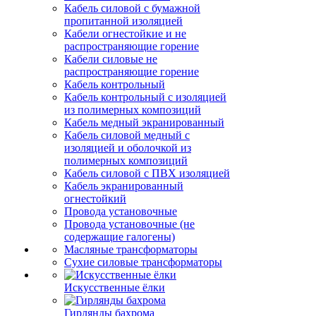
Кабель силовой с бумажной
пропитанной изоляцией
Кабели огнестойкие и не
распространяющие горение
Кабели силовые не
распространяющие горение
Кабель контрольный
Кабель контрольный с изоляцией
из полимерных композиций
Кабель медный экранированный
Кабель силовой медный с
изоляцией и оболочкой из
полимерных композиций
Кабель силовой с ПВХ изоляцией
Кабель экранированный
огнестойкий
Провода установочные
Провода установочные (не
содержащие галогены)
Масляные трансформаторы
Сухие силовые трансформаторы
Искусственные ёлки
Гирлянды бахрома