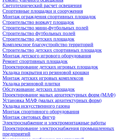
Светотехнический расчет освещения
Спортивные площадки и сооружения
Монтаж ограждения спортивных площадок
Строительство воркаут площадок
Строительство мини-футбольных полей
Строительство футбольных полей
Строительство детских площадок
Комплексное благоустройство территорий
Строительство детских спортивных площадок
Монтаж детского игрового оборудования
Ремонт спортивных площадок
Проектирование детских игровых площадок
Укладка покрытия из резиновой крошки
Монтаж детских игровых комплексов
Укладка резиновой плитки
Обслуживание детских площадок
Проектирование малых архитектурных форм (МАФ)
Установка МАФ (малых архитектурных форм)
Укладка искусственного газона
Монтаж спортивного оборудования
Монтаж световых фигур
Электроснабжение и электромонтажные работы
Проектирование электроснабжения промышленных
предприятий