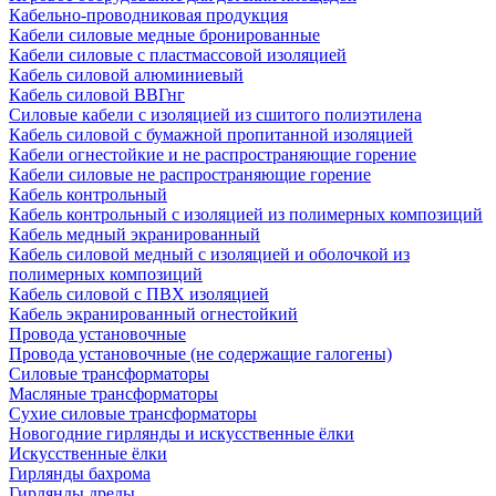
Кабельно-проводниковая продукция
Кабели силовые медные бронированные
Кабели силовые с пластмассовой изоляцией
Кабель силовой алюминиевый
Кабель силовой ВВГнг
Силовые кабели с изоляцией из сшитого полиэтилена
Кабель силовой с бумажной пропитанной изоляцией
Кабели огнестойкие и не распространяющие горение
Кабели силовые не распространяющие горение
Кабель контрольный
Кабель контрольный с изоляцией из полимерных композиций
Кабель медный экранированный
Кабель силовой медный с изоляцией и оболочкой из
полимерных композиций
Кабель силовой с ПВХ изоляцией
Кабель экранированный огнестойкий
Провода установочные
Провода установочные (не содержащие галогены)
Силовые трансформаторы
Масляные трансформаторы
Сухие силовые трансформаторы
Новогодние гирлянды и искусственные ёлки
Искусственные ёлки
Гирлянды бахрома
Гирлянды дреды