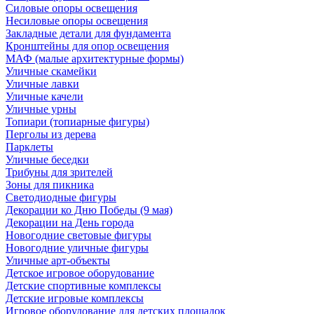
Силовые опоры освещения
Несиловые опоры освещения
Закладные детали для фундамента
Кронштейны для опор освещения
МАФ (малые архитектурные формы)
Уличные скамейки
Уличные лавки
Уличные качели
Уличные урны
Топиари (топиарные фигуры)
Перголы из дерева
Парклеты
Уличные беседки
Трибуны для зрителей
Зоны для пикника
Светодиодные фигуры
Декорации ко Дню Победы (9 мая)
Декорации на День города
Новогодние световые фигуры
Новогодние уличные фигуры
Уличные арт-объекты
Детское игровое оборудование
Детские спортивные комплексы
Детские игровые комплексы
Игровое оборудование для детских площадок