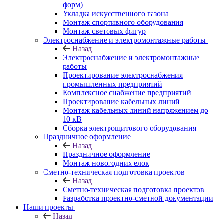
форм)
Укладка искусственного газона
Монтаж спортивного оборудования
Монтаж световых фигур
Электроснабжение и электромонтажные работы
Назад
Электроснабжение и электромонтажные
работы
Проектирование электроснабжения
промышленных предприятий
Комплексное снабжение предприятий
Проектирование кабельных линий
Монтаж кабельных линий напряжением до
10 кВ
Сборка электрощитового оборудования
Праздничное оформление
Назад
Праздничное оформление
Монтаж новогодних елок
Сметно-техническая подготовка проектов
Назад
Сметно-техническая подготовка проектов
Разработка проектно-сметной документации
Наши проекты
Назад