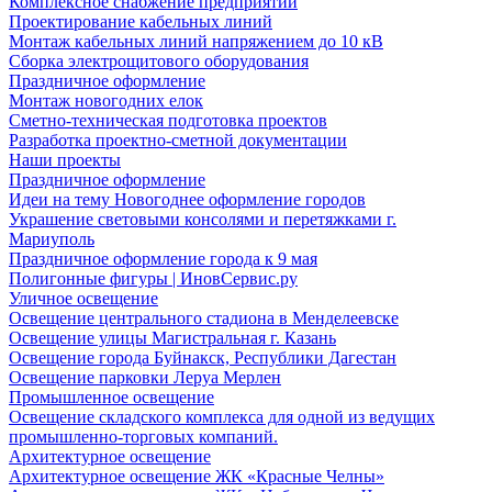
Комплексное снабжение предприятий
Проектирование кабельных линий
Монтаж кабельных линий напряжением до 10 кВ
Сборка электрощитового оборудования
Праздничное оформление
Монтаж новогодних елок
Сметно-техническая подготовка проектов
Разработка проектно-сметной документации
Наши проекты
Праздничное оформление
Идеи на тему Новогоднее оформление городов
Украшение световыми консолями и перетяжками г.
Мариуполь
Праздничное оформление города к 9 мая
Полигонные фигуры | ИновСервис.ру
Уличное освещение
Освещение центрального стадиона в Менделеевске
Освещение улицы Магистральная г. Казань
Освещение города Буйнакск, Республики Дагестан
Освещение парковки Леруа Мерлен
Промышленное освещение
Освещение складского комплекса для одной из ведущих
промышленно-торговых компаний.
Архитектурное освещение
Архитектурное освещение ЖК «Красные Челны»