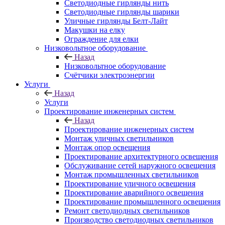
Светодиодные гирлянды нить
Светодиодные гирлянды шарики
Уличные гирлянды Белт-Лайт
Макушки на елку
Ограждение для елки
Низковольтное оборудование
Назад
Низковольтное оборудование
Счётчики электроэнергии
Услуги
Назад
Услуги
Проектирование инженерных систем
Назад
Проектирование инженерных систем
Монтаж уличных светильников
Монтаж опор освещения
Проектирование архитектурного освещения
Обслуживание сетей наружного освещения
Монтаж промышленных светильников
Проектирование уличного освещения
Проектирование аварийного освещения
Проектирование промышленного освещения
Ремонт светодиодных светильников
Производство светодиодных светильников