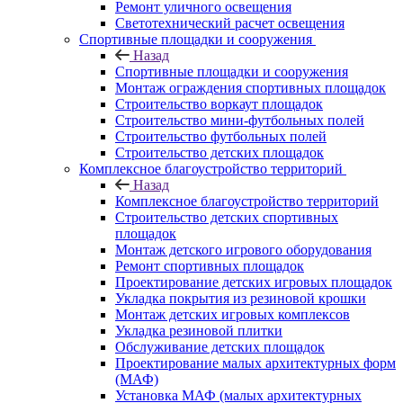
Ремонт уличного освещения
Светотехнический расчет освещения
Спортивные площадки и сооружения
Назад
Спортивные площадки и сооружения
Монтаж ограждения спортивных площадок
Строительство воркаут площадок
Строительство мини-футбольных полей
Строительство футбольных полей
Строительство детских площадок
Комплексное благоустройство территорий
Назад
Комплексное благоустройство территорий
Строительство детских спортивных
площадок
Монтаж детского игрового оборудования
Ремонт спортивных площадок
Проектирование детских игровых площадок
Укладка покрытия из резиновой крошки
Монтаж детских игровых комплексов
Укладка резиновой плитки
Обслуживание детских площадок
Проектирование малых архитектурных форм
(МАФ)
Установка МАФ (малых архитектурных