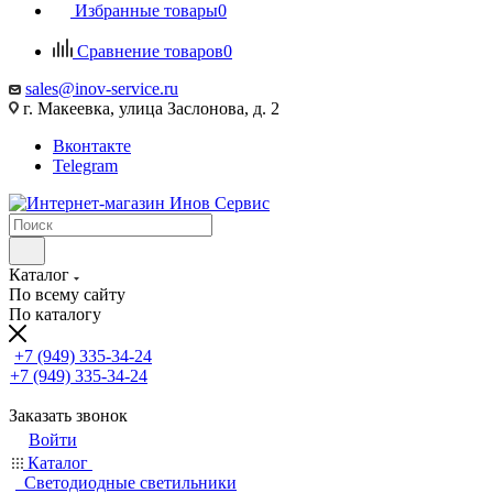
Избранные товары
0
Сравнение товаров
0
sales@inov-service.ru
г. Макеевка, улица Заслонова, д. 2
Вконтакте
Telegram
Каталог
По всему сайту
По каталогу
+7 (949) 335-34-24
+7 (949) 335-34-24
Заказать звонок
Войти
Каталог
Светодиодные светильники