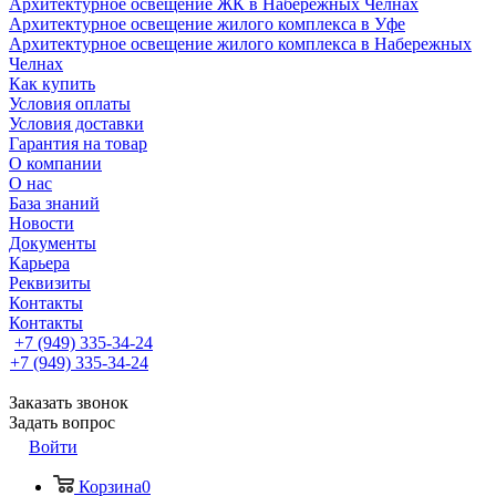
Архитектурное освещение ЖК в Набережных Челнах
Архитектурное освещение жилого комплекса в Уфе
Архитектурное освещение жилого комплекса в Набережных
Челнах
Как купить
Условия оплаты
Условия доставки
Гарантия на товар
О компании
О нас
База знаний
Новости
Документы
Карьера
Реквизиты
Контакты
Контакты
+7 (949) 335-34-24
+7 (949) 335-34-24
Заказать звонок
Задать вопрос
Войти
Корзина
0