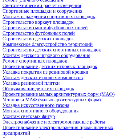
Светотехнический расчет освещения
Спортивные площадки и сооружения
Монтаж ограждения спортивных площадок
Строительство воркаут площадок
Строительство мини-футбольных полей
Строительство футбольных полей
Строительство детских площадок
Комплексное благоустройство территорий
Строительство детских спортивных площадок
Монтаж детского игрового оборудования
Ремонт спортивных площадок
Проектирование детских игровых площадок
Укладка покрытия из резиновой крошки
Монтаж детских игровых комплексов
Укладка резиновой плитки
Обслуживание детских площадок
Проектирование малых архитектурных форм (МАФ)
Установка МАФ (малых архитектурных форм)
Укладка искусственного газона
Монтаж спортивного оборудования
Монтаж световых фигур
Электроснабжение и электромонтажные работы
Проектирование электроснабжения промышленных
предприятий