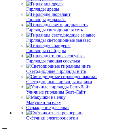
Гирлянды дреды
Гирлянды дюралайт
Гирлянды светодиодная сеть
Гирлянды светодиодные занавес
Гирлянды спайдеры
Гирлянды тающая сосулька
Светодиодные гирлянды нить
Светодиодные гирлянды шарики
Уличные гирлянды Белт-Лайт
Макушки на елку
Ограждение для елки
Счётчики электроэнергии