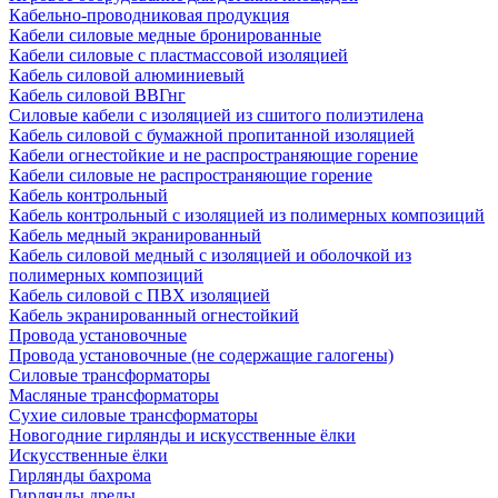
Кабельно-проводниковая продукция
Кабели силовые медные бронированные
Кабели силовые с пластмассовой изоляцией
Кабель силовой алюминиевый
Кабель силовой ВВГнг
Силовые кабели с изоляцией из сшитого полиэтилена
Кабель силовой с бумажной пропитанной изоляцией
Кабели огнестойкие и не распространяющие горение
Кабели силовые не распространяющие горение
Кабель контрольный
Кабель контрольный с изоляцией из полимерных композиций
Кабель медный экранированный
Кабель силовой медный с изоляцией и оболочкой из
полимерных композиций
Кабель силовой с ПВХ изоляцией
Кабель экранированный огнестойкий
Провода установочные
Провода установочные (не содержащие галогены)
Силовые трансформаторы
Масляные трансформаторы
Сухие силовые трансформаторы
Новогодние гирлянды и искусственные ёлки
Искусственные ёлки
Гирлянды бахрома
Гирлянды дреды