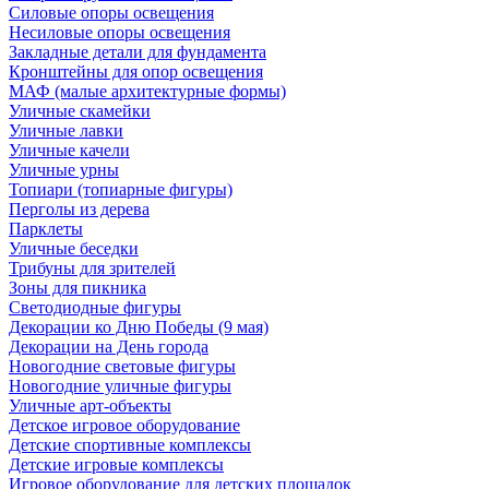
Силовые опоры освещения
Несиловые опоры освещения
Закладные детали для фундамента
Кронштейны для опор освещения
МАФ (малые архитектурные формы)
Уличные скамейки
Уличные лавки
Уличные качели
Уличные урны
Топиари (топиарные фигуры)
Перголы из дерева
Парклеты
Уличные беседки
Трибуны для зрителей
Зоны для пикника
Светодиодные фигуры
Декорации ко Дню Победы (9 мая)
Декорации на День города
Новогодние световые фигуры
Новогодние уличные фигуры
Уличные арт-объекты
Детское игровое оборудование
Детские спортивные комплексы
Детские игровые комплексы
Игровое оборудование для детских площадок