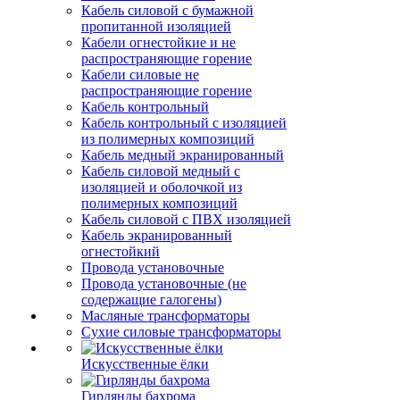
Кабель силовой с бумажной
пропитанной изоляцией
Кабели огнестойкие и не
распространяющие горение
Кабели силовые не
распространяющие горение
Кабель контрольный
Кабель контрольный с изоляцией
из полимерных композиций
Кабель медный экранированный
Кабель силовой медный с
изоляцией и оболочкой из
полимерных композиций
Кабель силовой с ПВХ изоляцией
Кабель экранированный
огнестойкий
Провода установочные
Провода установочные (не
содержащие галогены)
Масляные трансформаторы
Сухие силовые трансформаторы
Искусственные ёлки
Гирлянды бахрома