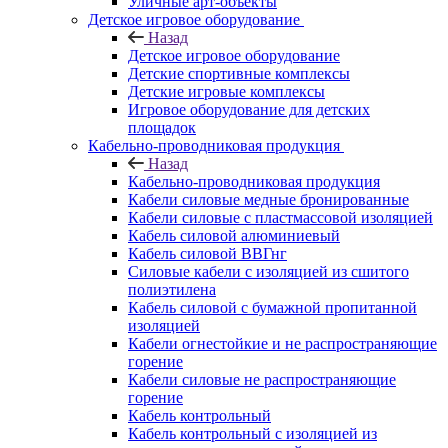
Уличные арт-объекты
Детское игровое оборудование
Назад
Детское игровое оборудование
Детские спортивные комплексы
Детские игровые комплексы
Игровое оборудование для детских
площадок
Кабельно-проводниковая продукция
Назад
Кабельно-проводниковая продукция
Кабели силовые медные бронированные
Кабели силовые с пластмассовой изоляцией
Кабель силовой алюминиевый
Кабель силовой ВВГнг
Силовые кабели с изоляцией из сшитого
полиэтилена
Кабель силовой с бумажной пропитанной
изоляцией
Кабели огнестойкие и не распространяющие
горение
Кабели силовые не распространяющие
горение
Кабель контрольный
Кабель контрольный с изоляцией из