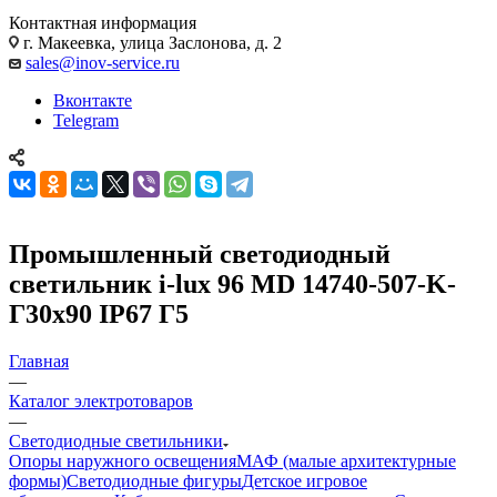
Контактная информация
г. Макеевка, улица Заслонова, д. 2
sales@inov-service.ru
Вконтакте
Telegram
Промышленный светодиодный
светильник i-lux 96 MD 14740-507-K-
Г30х90 IP67 Г5
Главная
—
Каталог электротоваров
—
Светодиодные светильники
Опоры наружного освещения
МАФ (малые архитектурные
формы)
Светодиодные фигуры
Детское игровое