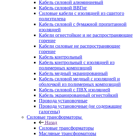
Кабель силовой алюминиевый
Кабель силовой ВВГнг
Силовые кабели с изоляцией из сшитого
полиэтилена
Кабель силовой с бумажной пропитанной
изоляцией
Кабели огнестойкие и не распространяющие
горение
Кабели силовые не распространяющие
горение
Кабель контрольный
Кабель контрольный с изоляцией из
полимерных композиций
Кабель медный экранированный
Кабель силовой медный с изоляцией и
оболочкой из полимерных композиций
Кабель силовой с ПВХ изоляцией
Кабель экранированный огнестойкий
Провода установочные
Провода установочные (не содержащие
галогены)
Силовые трансформаторы
Назад
Силовые трансформаторы
Масляные трансформаторы