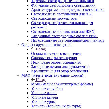
Торговые светодиодные светильники
Фигурные светодиодные светильники
Архитектурные светодиодные светильники
Светодиодные светильники для АЗС
Светодиодные прожекторы
Светодиодные фитосветильники для
растений
Светодиодные светильники для ЖКХ
Аварийные светодиодные светильники
Низковольтные светодиодные светильники
Опоры наружного освещения
Назад
Опоры наружного освещения
Силовые опоры освещения
Несиловые опоры освещения
Закладные детали для фундамента
Кронштейны для опор освещения
МАФ (малые архитектурные формы)
Назад
МАФ (малые архитектурные формы)
Уличные скамейки
Уличные лавки
Уличные качели
Уличные урны
Топиари (топиарные фигуры)