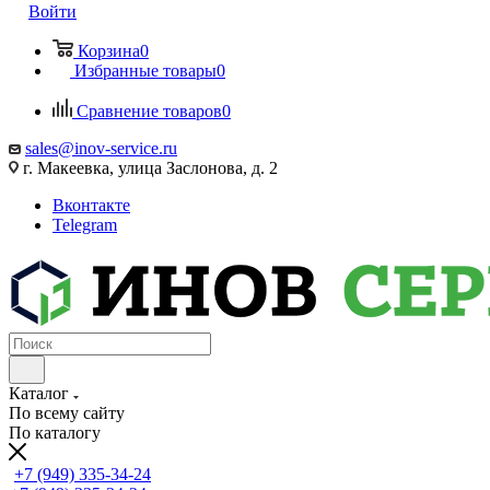
Войти
Корзина
0
Избранные товары
0
Сравнение товаров
0
sales@inov-service.ru
г. Макеевка, улица Заслонова, д. 2
Вконтакте
Telegram
Каталог
По всему сайту
По каталогу
+7 (949) 335-34-24