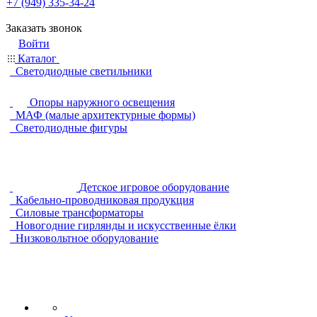
+7 (949) 335-34-24
Заказать звонок
Войти
Каталог
Светодиодные светильники
Опоры наружного освещения
МАФ (малые архитектурные формы)
Светодиодные фигуры
Детское игровое оборудование
Кабельно-проводниковая продукция
Силовые трансформаторы
Новогодние гирлянды и искусственные ёлки
Низковольтное оборудование