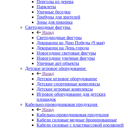
Перголы из дерева
Парклеты
Уличные беседки
Трибуны для зрителей
Зоны для пикника
Светодиодные фигуры
Назад
Светодиодные фигуры
Декорации ко Дню Победы (9 мая)
Декорации на День города
Новогодние световые фигуры
Новогодние уличные фигуры
Уличные арт-объекты
Детское игровое оборудование
Назад
Детское игровое оборудование
Детские спортивные комплексы
Детские игровые комплексы
Игровое оборудование для детских
площадок
Кабельно-проводниковая продукция
Назад
Кабельно-проводниковая продукция
Кабели силовые медные бронированные
Кабели силовые с пластмассовой изоляцией