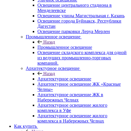
Освещение центрального стадиона в
Менделеевске
Освещение улицы Магистральная г. Казань
Освещение города Буйнакск, Республики
Дагестан
Освещение парковки Леруа Мерлен
Промышленное освещение
Назад
Промышленное освещение
Освещение складского комплекса для одной
из ведущих промышленно-торговых
компаний.
Архитектурное освещение
Назад
Архитектурное освещение
Архитектурное освещение ЖК «Красные
Челны»
Архитектурное освещение ЖК в
Набережных Челнах
Архитектурное освещение жилого
комплекса в Уфе
Архитектурное освещение жилого
комплекса в Набережных Челнах
Как купить