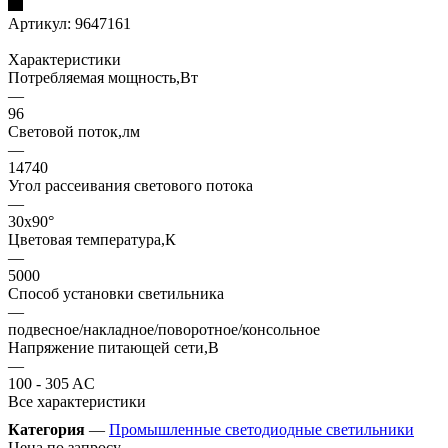
Артикул:
9647161
Характеристики
Потребляемая мощность,Вт
—
96
Световой поток,лм
—
14740
Угол рассеивания светового потока
—
30х90°
Цветовая температура,К
—
5000
Способ установки светильника
—
подвесное/накладное/поворотное/консольное
Напряжение питающей сети,В
—
100 - 305 AC
Все характеристики
Категория
—
Промышленные светодиодные светильники
Цена по запросу