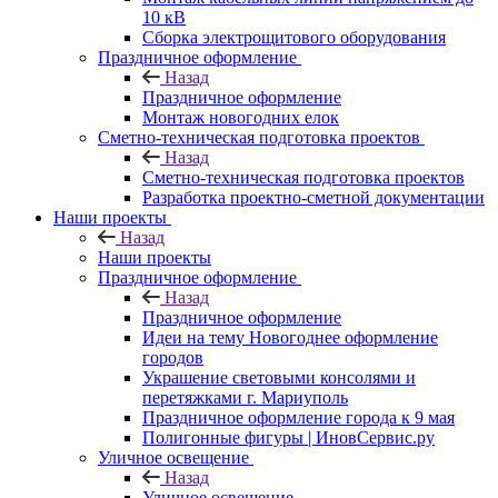
10 кВ
Сборка электрощитового оборудования
Праздничное оформление
Назад
Праздничное оформление
Монтаж новогодних елок
Сметно-техническая подготовка проектов
Назад
Сметно-техническая подготовка проектов
Разработка проектно-сметной документации
Наши проекты
Назад
Наши проекты
Праздничное оформление
Назад
Праздничное оформление
Идеи на тему Новогоднее оформление
городов
Украшение световыми консолями и
перетяжками г. Мариуполь
Праздничное оформление города к 9 мая
Полигонные фигуры | ИновСервис.ру
Уличное освещение
Назад
Уличное освещение