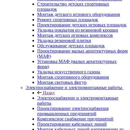
Строительство детских спортивных
площадок
Монтаж детского игрового оборудования
Ремонт спортивных площадок
Проектирование детских игровых площадок
Укладка покрытия из резиновой крошки
Монтаж детских игровых комплексов
Укладка резиновой плитки
Обслуживание детских площадок
Проектирование малых архитектурных форм
(МАФ)
Установка МАФ (малых архитектурных
форм)
Укладка искусственного газона
Монтаж спортивного оборудования
Монтаж световых фигур
Электроснабжение и электромонтажные работы
Назад
Электроснабжение и электромонтажные
работы
Проектирование электроснабжения
промышленных предприятий
Комплексное снабжение предприятий
Проектирование кабельных линий
Монтаж кабельных линий напряжением до