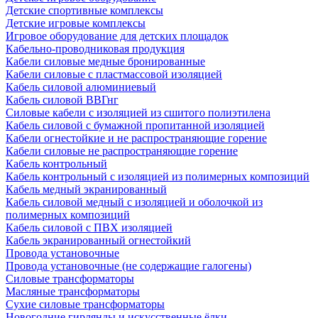
Детские спортивные комплексы
Детские игровые комплексы
Игровое оборудование для детских площадок
Кабельно-проводниковая продукция
Кабели силовые медные бронированные
Кабели силовые с пластмассовой изоляцией
Кабель силовой алюминиевый
Кабель силовой ВВГнг
Силовые кабели с изоляцией из сшитого полиэтилена
Кабель силовой с бумажной пропитанной изоляцией
Кабели огнестойкие и не распространяющие горение
Кабели силовые не распространяющие горение
Кабель контрольный
Кабель контрольный с изоляцией из полимерных композиций
Кабель медный экранированный
Кабель силовой медный с изоляцией и оболочкой из
полимерных композиций
Кабель силовой с ПВХ изоляцией
Кабель экранированный огнестойкий
Провода установочные
Провода установочные (не содержащие галогены)
Силовые трансформаторы
Масляные трансформаторы
Сухие силовые трансформаторы
Новогодние гирлянды и искусственные ёлки