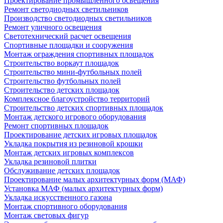
Проектирование промышленного освещения
Ремонт светодиодных светильников
Производство светодиодных светильников
Ремонт уличного освещения
Светотехнический расчет освещения
Спортивные площадки и сооружения
Монтаж ограждения спортивных площадок
Строительство воркаут площадок
Строительство мини-футбольных полей
Строительство футбольных полей
Строительство детских площадок
Комплексное благоустройство территорий
Строительство детских спортивных площадок
Монтаж детского игрового оборудования
Ремонт спортивных площадок
Проектирование детских игровых площадок
Укладка покрытия из резиновой крошки
Монтаж детских игровых комплексов
Укладка резиновой плитки
Обслуживание детских площадок
Проектирование малых архитектурных форм (МАФ)
Установка МАФ (малых архитектурных форм)
Укладка искусственного газона
Монтаж спортивного оборудования
Монтаж световых фигур