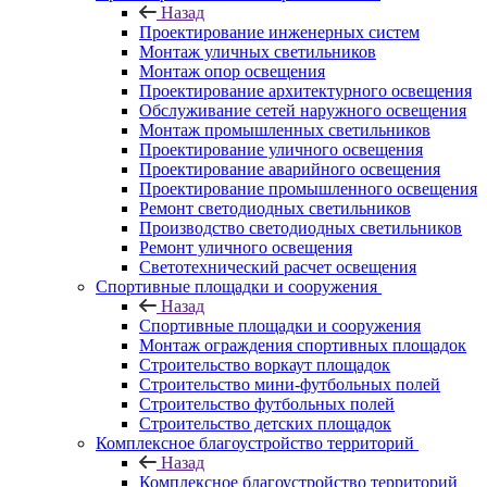
Назад
Проектирование инженерных систем
Монтаж уличных светильников
Монтаж опор освещения
Проектирование архитектурного освещения
Обслуживание сетей наружного освещения
Монтаж промышленных светильников
Проектирование уличного освещения
Проектирование аварийного освещения
Проектирование промышленного освещения
Ремонт светодиодных светильников
Производство светодиодных светильников
Ремонт уличного освещения
Светотехнический расчет освещения
Спортивные площадки и сооружения
Назад
Спортивные площадки и сооружения
Монтаж ограждения спортивных площадок
Строительство воркаут площадок
Строительство мини-футбольных полей
Строительство футбольных полей
Строительство детских площадок
Комплексное благоустройство территорий
Назад
Комплексное благоустройство территорий