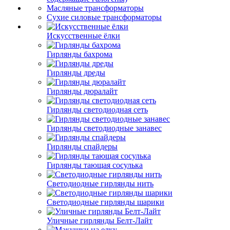
Масляные трансформаторы
Сухие силовые трансформаторы
Искусственные ёлки
Гирлянды бахрома
Гирлянды дреды
Гирлянды дюралайт
Гирлянды светодиодная сеть
Гирлянды светодиодные занавес
Гирлянды спайдеры
Гирлянды тающая сосулька
Светодиодные гирлянды нить
Светодиодные гирлянды шарики
Уличные гирлянды Белт-Лайт